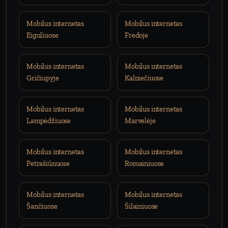
Mobilus internetas
Mobilus internetas
Eiguliuose
Fredoje
Mobilus internetas
Mobilus internetas
Gričiupyje
Kalniečiuose
Mobilus internetas
Mobilus internetas
Lampėdžiuose
Marvelėje
Mobilus internetas
Mobilus internetas
Petrašiūnuose
Romainiuose
Mobilus internetas
Mobilus internetas
Šančiuose
Šilainiuose