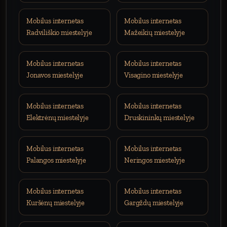
Mobilus internetas
Mobilus internetas
Radviliškio miestelyje
Mažeikių miestelyje
Mobilus internetas
Mobilus internetas
Jonavos miestelyje
Visagino miestelyje
Mobilus internetas
Mobilus internetas
Elektrėnų miestelyje
Druskininkų miestelyje
Mobilus internetas
Mobilus internetas
Palangos miestelyje
Neringos miestelyje
Mobilus internetas
Mobilus internetas
Kuršėnų miestelyje
Gargždų miestelyje