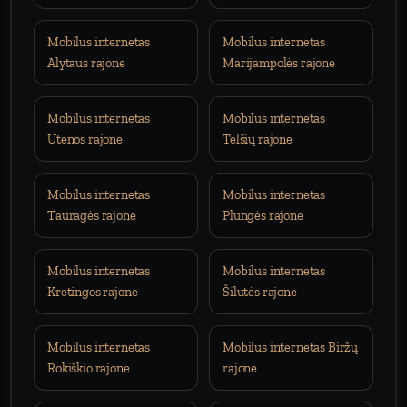
Mobilus internetas
Mobilus internetas
Alytaus rajone
Marijampolės rajone
Mobilus internetas
Mobilus internetas
Utenos rajone
Telšių rajone
Mobilus internetas
Mobilus internetas
Tauragės rajone
Plungės rajone
Mobilus internetas
Mobilus internetas
Kretingos rajone
Šilutės rajone
Mobilus internetas
Mobilus internetas Biržų
Rokiškio rajone
rajone