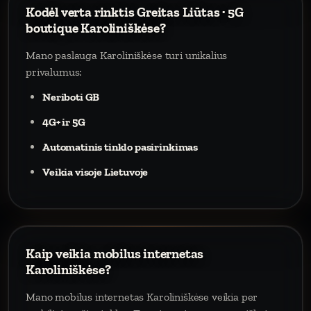
Kodėl verta rinktis Greitas Liūtas · 5G
boutique Karoliniškėse?
Mano paslauga Karoliniškėse turi unikalius
privalumus:
Neriboti GB
4G+ ir 5G
Automatinis tinklo pasirinkimas
Veikia visoje Lietuvoje
Kaip veikia mobilus internetas
Karoliniškėse?
Mano mobilus internetas Karoliniškėse veikia per