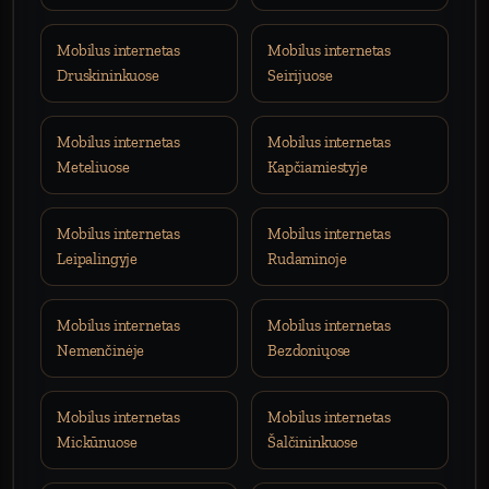
Mobilus internetas
Mobilus internetas
Druskininkuose
Seirijuose
Mobilus internetas
Mobilus internetas
Meteliuose
Kapčiamiestyje
Mobilus internetas
Mobilus internetas
Leipalingyje
Rudaminoje
Mobilus internetas
Mobilus internetas
Nemenčinėje
Bezdoniųose
Mobilus internetas
Mobilus internetas
Mickūnuose
Šalčininkuose