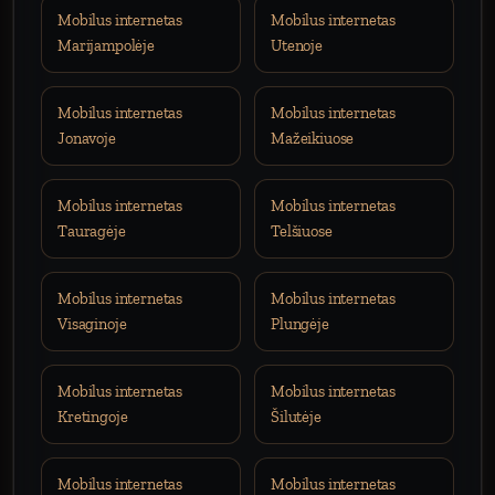
Mobilus internetas
Mobilus internetas
Marijampolėje
Utenoje
Mobilus internetas
Mobilus internetas
Jonavoje
Mažeikiuose
Mobilus internetas
Mobilus internetas
Tauragėje
Telšiuose
Mobilus internetas
Mobilus internetas
Visaginoje
Plungėje
Mobilus internetas
Mobilus internetas
Kretingoje
Šilutėje
Mobilus internetas
Mobilus internetas