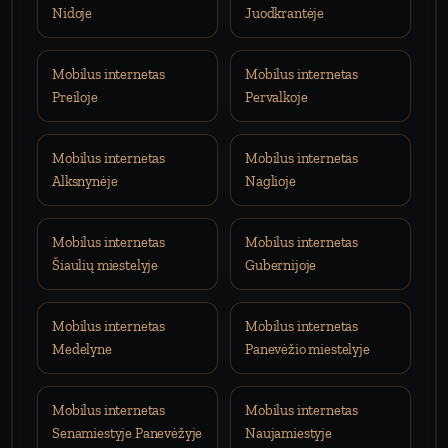
Nidoje
Juodkrantėje
Mobilus internetas
Mobilus internetas
Preiloje
Pervalkoje
Mobilus internetas
Mobilus internetas
Alksnynėje
Naglioje
Mobilus internetas
Mobilus internetas
Šiaulių miestelyje
Gubernijoje
Mobilus internetas
Mobilus internetas
Medelyne
Panevėžio miestelyje
Mobilus internetas
Mobilus internetas
Senamiestyje Panevėžyje
Naujamiestyje