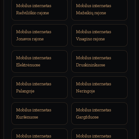
Mobilus internetas
Mobilus internetas
Radviliškio rajone
Mažeikių rajone
Mobilus internetas
Mobilus internetas
Jonavos rajone
Visagino rajone
Mobilus internetas
Mobilus internetas
Elektrėnuose
Druskininkuose
Mobilus internetas
Mobilus internetas
Palangoje
Neringoje
Mobilus internetas
Mobilus internetas
Kuršėnuose
Gargžduose
Mobilus internetas
Mobilus internetas