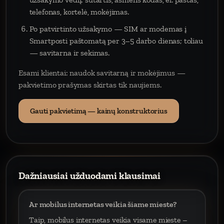
telefonas, kortelė, mokėjimas.
Po patvirtinto užsakymo — SIM ar modemas į
Smartposti paštomatą per 3–5 darbo dienas; toliau
— savitarna ir sekimas.
Esami klientai: naudok savitarną ir mokėjimus —
pakvietimo prašymas skirtas tik naujiems.
Gauti pakvietimą — kainų konstruktorius
Dažniausiai užduodami klausimai
Ar mobilus internetas veikia šiame mieste?
Taip, mobilus internetas veikia visame mieste –