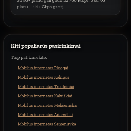
Su 4G+ planu gali gauti iki 300 Mbps, o su 5G
planu – iki 1 Gbps greitį.
Kiti populiarūs pasirinkimai
Taip pat žiūrėkite:
Mobilus internetas Pluogai
Mobilus internetas Kalnijos
Mobilus internetas Trauleiniai
Mobilus internetas Kalviškiai
Mobilus internetas Mekšėniškis
Mobilus internetas Adomėliai
Mobilus internetas Semenuvka