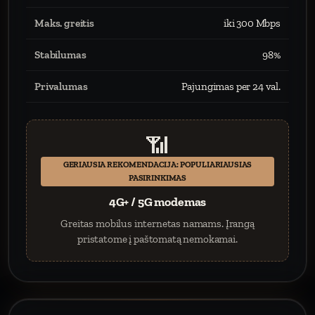
Maks. greitis
iki 300 Mbps
Stabilumas
98%
Privalumas
Pajungimas per 24 val.
📶
GERIAUSIA REKOMENDACIJA: POPULIARIAUSIAS
PASIRINKIMAS
4G+ / 5G modemas
Greitas mobilus internetas namams. Įrangą
pristatome į paštomatą nemokamai.