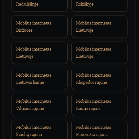
Radviliškyje
Rokiškyje
Mobilus internetas
Mobilus internetas
Biržuose
Lietuvoje
Mobilus internetas
Mobilus internetas
Lietuvoje
Lietuvoje
Mobilus internetas
Mobilus internetas
Lietuvos kaime
Klaipėdos rajone
Mobilus internetas
Mobilus internetas
Vilniaus rajone
Kauno rajone
Mobilus internetas
Mobilus internetas
Šiaulių rajone
Panevėžio rajone