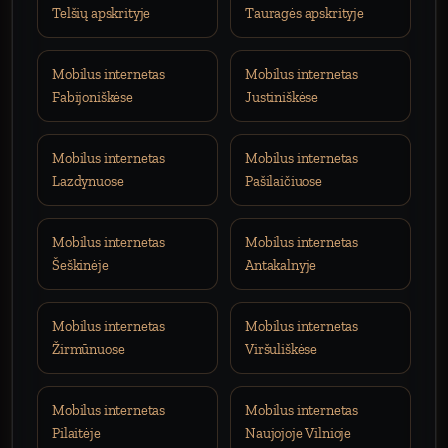
Telšių apskrityje
Tauragės apskrityje
Mobilus internetas
Mobilus internetas
Fabijoniškėse
Justiniškėse
Mobilus internetas
Mobilus internetas
Lazdynuose
Pašilaičiuose
Mobilus internetas
Mobilus internetas
Šeškinėje
Antakalnyje
Mobilus internetas
Mobilus internetas
Žirmūnuose
Viršuliškėse
Mobilus internetas
Mobilus internetas
Pilaitėje
Naujojoje Vilnioje