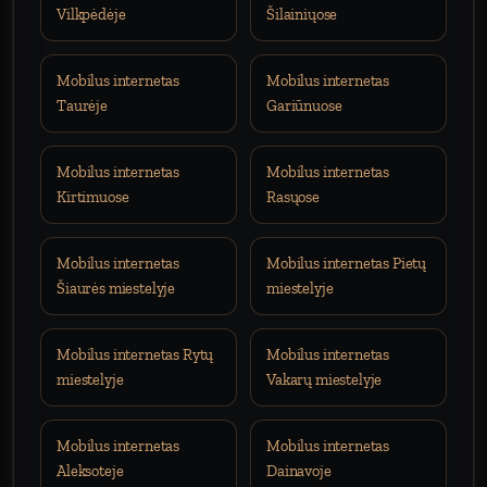
Vilkpėdėje
Šilainiųose
Mobilus internetas
Mobilus internetas
Taurėje
Gariūnuose
Mobilus internetas
Mobilus internetas
Kirtimuose
Rasųose
Mobilus internetas
Mobilus internetas Pietų
Šiaurės miestelyje
miestelyje
Mobilus internetas Rytų
Mobilus internetas
miestelyje
Vakarų miestelyje
Mobilus internetas
Mobilus internetas
Aleksoteje
Dainavoje