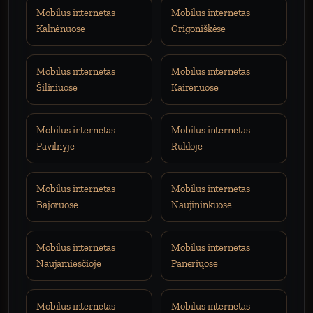
Mobilus internetas
Mobilus internetas
Kalnėnuose
Grigoniškėse
Mobilus internetas
Mobilus internetas
Šiliniuose
Kairėnuose
Mobilus internetas
Mobilus internetas
Pavilnyje
Rukloje
Mobilus internetas
Mobilus internetas
Bajoruose
Naujininkuose
Mobilus internetas
Mobilus internetas
Naujamiesčioje
Paneriųose
Mobilus internetas
Mobilus internetas