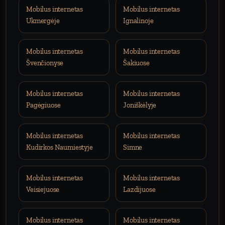
Mobilus internetas
Mobilus internetas
Ukmergėje
Ignalinoje
Mobilus internetas
Mobilus internetas
Švenčionyse
Šakiuose
Mobilus internetas
Mobilus internetas
Pagėgiuose
Joniškėlyje
Mobilus internetas
Mobilus internetas
Kudirkos Naumiestyje
Simne
Mobilus internetas
Mobilus internetas
Veisiejuose
Lazdijuose
Mobilus internetas
Mobilus internetas