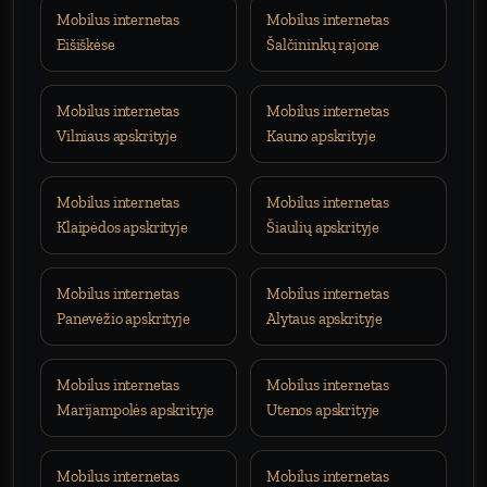
Mobilus internetas
Mobilus internetas
Eišiškėse
Šalčininkų rajone
Mobilus internetas
Mobilus internetas
Vilniaus apskrityje
Kauno apskrityje
Mobilus internetas
Mobilus internetas
Klaipėdos apskrityje
Šiaulių apskrityje
Mobilus internetas
Mobilus internetas
Panevėžio apskrityje
Alytaus apskrityje
Mobilus internetas
Mobilus internetas
Marijampolės apskrityje
Utenos apskrityje
Mobilus internetas
Mobilus internetas