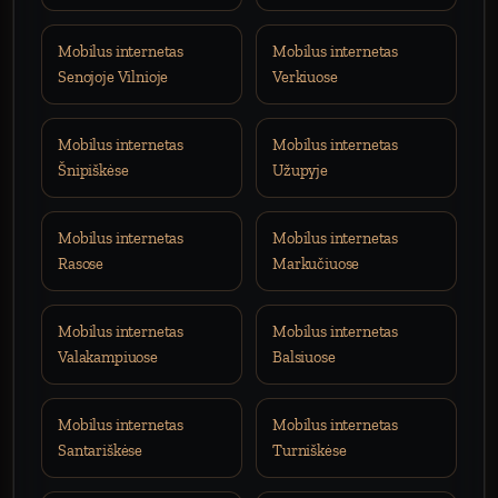
Mobilus internetas
Mobilus internetas
Senojoje Vilnioje
Verkiuose
Mobilus internetas
Mobilus internetas
Šnipiškėse
Užupyje
Mobilus internetas
Mobilus internetas
Rasose
Markučiuose
Mobilus internetas
Mobilus internetas
Valakampiuose
Balsiuose
Mobilus internetas
Mobilus internetas
Santariškėse
Turniškėse