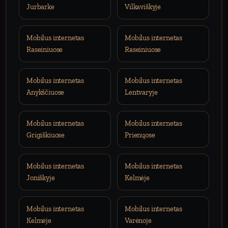
Jurbarke
Vilkaviškyje
Mobilus internetas
Mobilus internetas
Raseiniuose
Raseiniuose
Mobilus internetas
Mobilus internetas
Anykščiuose
Lentvaryje
Mobilus internetas
Mobilus internetas
Grigiškiuose
Prienųose
Mobilus internetas
Mobilus internetas
Joniškyje
Kelmėje
Mobilus internetas
Mobilus internetas
Kelmėje
Varėnoje