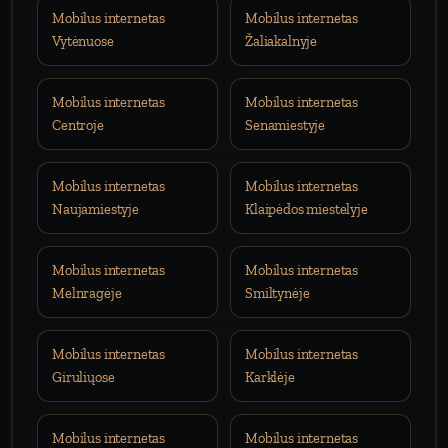
Mobilus internetas
Mobilus internetas
Vytėnuose
Žaliakalnyje
Mobilus internetas
Mobilus internetas
Centroje
Senamiestyje
Mobilus internetas
Mobilus internetas
Naujamiestyje
Klaipėdos miestelyje
Mobilus internetas
Mobilus internetas
Melnragėje
Smiltynėje
Mobilus internetas
Mobilus internetas
Giruliųose
Karklėje
Mobilus internetas
Mobilus internetas