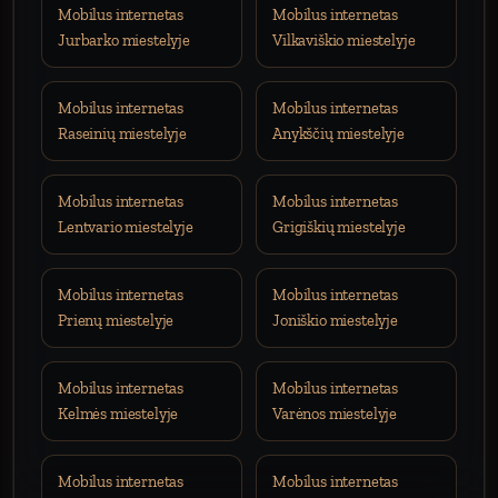
Mobilus internetas
Mobilus internetas
Jurbarko miestelyje
Vilkaviškio miestelyje
Mobilus internetas
Mobilus internetas
Raseinių miestelyje
Anykščių miestelyje
Mobilus internetas
Mobilus internetas
Lentvario miestelyje
Grigiškių miestelyje
Mobilus internetas
Mobilus internetas
Prienų miestelyje
Joniškio miestelyje
Mobilus internetas
Mobilus internetas
Kelmės miestelyje
Varėnos miestelyje
Mobilus internetas
Mobilus internetas