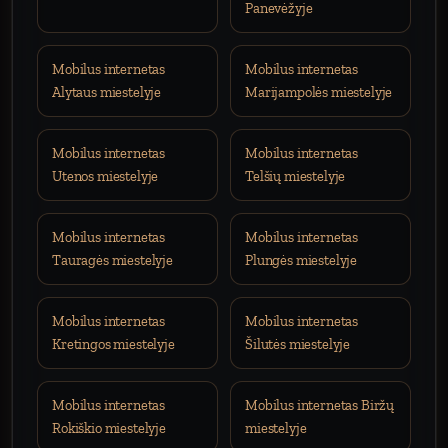
Panevėžyje
Mobilus internetas
Mobilus internetas
Alytaus miestelyje
Marijampolės miestelyje
Mobilus internetas
Mobilus internetas
Utenos miestelyje
Telšių miestelyje
Mobilus internetas
Mobilus internetas
Tauragės miestelyje
Plungės miestelyje
Mobilus internetas
Mobilus internetas
Kretingos miestelyje
Šilutės miestelyje
Mobilus internetas
Mobilus internetas Biržų
Rokiškio miestelyje
miestelyje