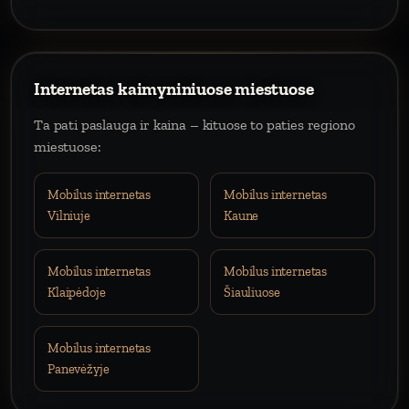
Internetas kaimyniniuose miestuose
Ta pati paslauga ir kaina – kituose to paties regiono
miestuose:
Mobilus internetas
Mobilus internetas
Vilniuje
Kaune
Mobilus internetas
Mobilus internetas
Klaipėdoje
Šiauliuose
Mobilus internetas
Panevėžyje