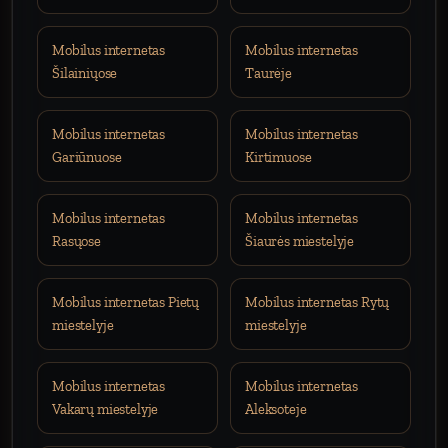
Mobilus internetas
Mobilus internetas
Šilainiųose
Taurėje
Mobilus internetas
Mobilus internetas
Gariūnuose
Kirtimuose
Mobilus internetas
Mobilus internetas
Rasųose
Šiaurės miestelyje
Mobilus internetas Pietų
Mobilus internetas Rytų
miestelyje
miestelyje
Mobilus internetas
Mobilus internetas
Vakarų miestelyje
Aleksoteje