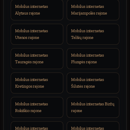
Mobilus internetas
Mobilus internetas
Alytaus rajone
Marijampolės rajone
Mobilus internetas
Mobilus internetas
Utenos rajone
Telšių rajone
Mobilus internetas
Mobilus internetas
Tauragės rajone
Plungės rajone
Mobilus internetas
Mobilus internetas
Kretingos rajone
Šilutės rajone
Mobilus internetas
Mobilus internetas Biržų
Rokiškio rajone
rajone
Mobilus internetas
Mobilus internetas