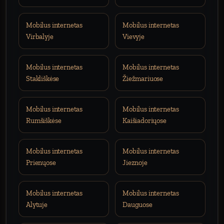
Mobilus internetas
Mobilus internetas
Virbalyje
Vievyje
Mobilus internetas
Mobilus internetas
Stakliškėse
Žiežmariuose
Mobilus internetas
Mobilus internetas
Rumšiškėse
Kaišiadoriųose
Mobilus internetas
Mobilus internetas
Prienųose
Jieznoje
Mobilus internetas
Mobilus internetas
Alytuje
Dauguose