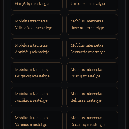
Gargždų miestelyje
Jurbarko miestelyje
Mobilus internetas
Mobilus internetas
Vilkaviškio miestelyje
Raseinių miestelyje
Mobilus internetas
Mobilus internetas
Anykščių miestelyje
Lentvario miestelyje
Mobilus internetas
Mobilus internetas
Grigiškių miestelyje
Prienų miestelyje
Mobilus internetas
Mobilus internetas
Joniškio miestelyje
Kelmės miestelyje
Mobilus internetas
Mobilus internetas
Varėnos miestelyje
Kėdainių miestelyje