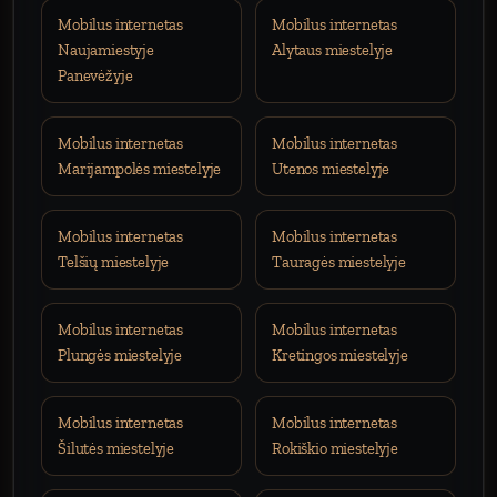
Mobilus internetas
Mobilus internetas
Naujamiestyje
Alytaus miestelyje
Panevėžyje
Mobilus internetas
Mobilus internetas
Marijampolės miestelyje
Utenos miestelyje
Mobilus internetas
Mobilus internetas
Telšių miestelyje
Tauragės miestelyje
Mobilus internetas
Mobilus internetas
Plungės miestelyje
Kretingos miestelyje
Mobilus internetas
Mobilus internetas
Šilutės miestelyje
Rokiškio miestelyje