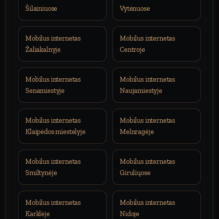
Šilainiuose
Vytėnuose
Mobilus internetas
Mobilus internetas
Žaliakalnyje
Centroje
Mobilus internetas
Mobilus internetas
Senamiestyje
Naujamiestyje
Mobilus internetas
Mobilus internetas
Klaipėdos miestelyje
Melnragėje
Mobilus internetas
Mobilus internetas
Smiltynėje
Giruliųose
Mobilus internetas
Mobilus internetas
Karklėje
Nidoje