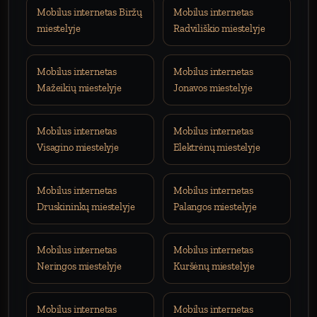
Mobilus internetas Biržų
Mobilus internetas
miestelyje
Radviliškio miestelyje
Mobilus internetas
Mobilus internetas
Mažeikių miestelyje
Jonavos miestelyje
Mobilus internetas
Mobilus internetas
Visagino miestelyje
Elektrėnų miestelyje
Mobilus internetas
Mobilus internetas
Druskininkų miestelyje
Palangos miestelyje
Mobilus internetas
Mobilus internetas
Neringos miestelyje
Kuršėnų miestelyje
Mobilus internetas
Mobilus internetas