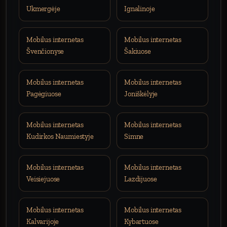
Ukmergėje
Ignalinoje
Mobilus internetas
Mobilus internetas
Švenčionyse
Šakiuose
Mobilus internetas
Mobilus internetas
Pagėgiuose
Joniškėlyje
Mobilus internetas
Mobilus internetas
Kudirkos Naumiestyje
Simne
Mobilus internetas
Mobilus internetas
Veisiejuose
Lazdijuose
Mobilus internetas
Mobilus internetas
Kalvarijoje
Kybartuose