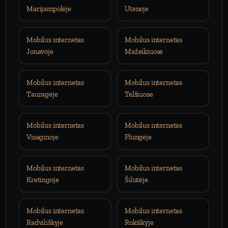
Marijampolėje
Utenoje
Mobilus internetas
Mobilus internetas
Jonavoje
Mažeikiuose
Mobilus internetas
Mobilus internetas
Tauragėje
Telšiuose
Mobilus internetas
Mobilus internetas
Visaginoje
Plungėje
Mobilus internetas
Mobilus internetas
Kretingoje
Šilutėje
Mobilus internetas
Mobilus internetas
Radviliškyje
Rokiškyje