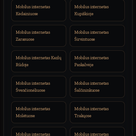
Mobilus internetas
Mobilus internetas
Kėdainiuose
Kupiškioje
Mobilus internetas
Mobilus internetas
Zarasuose
Širvintuose
Mobilus internetas Kazlų
Mobilus internetas
Rūdoje
Paskalvėje
Mobilus internetas
Mobilus internetas
Švenčionėliuose
Šalčininkuose
Mobilus internetas
Mobilus internetas
Molėtuose
Trakųose
Mobilus internetas
Mobilus internetas