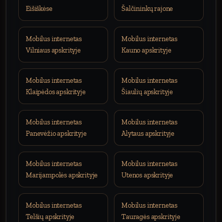
Eišiškėse
Šalčininkų rajone
Mobilus internetas
Mobilus internetas
Vilniaus apskrityje
Kauno apskrityje
Mobilus internetas
Mobilus internetas
Klaipėdos apskrityje
Šiaulių apskrityje
Mobilus internetas
Mobilus internetas
Panevėžio apskrityje
Alytaus apskrityje
Mobilus internetas
Mobilus internetas
Marijampolės apskrityje
Utenos apskrityje
Mobilus internetas
Mobilus internetas
Telšių apskrityje
Tauragės apskrityje