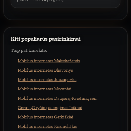
Kiti populiarūs pasirinkimai
Taip pat žiūrėkite:
Mobilus internetas Maleckažemis
Mobilus internetas Bliuvonys
Mobilus internetas Juozapuvka
Mobilus internetas Mogeniai
Mobilus internetas Dauparų-Kvietinių sen.
Geras 5G ryšio padengimas Iciūnai
Mobilus internetas Gerkiškiai
Mobilus internetas Kiauneliškis