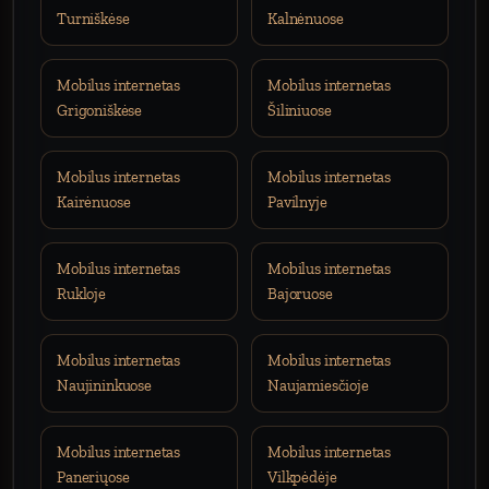
Turniškėse
Kalnėnuose
Mobilus internetas
Mobilus internetas
Grigoniškėse
Šiliniuose
Mobilus internetas
Mobilus internetas
Kairėnuose
Pavilnyje
Mobilus internetas
Mobilus internetas
Rukloje
Bajoruose
Mobilus internetas
Mobilus internetas
Naujininkuose
Naujamiesčioje
Mobilus internetas
Mobilus internetas
Paneriųose
Vilkpėdėje