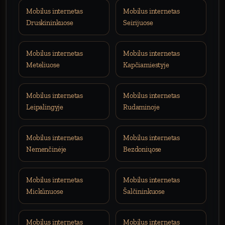
Mobilus internetas
Mobilus internetas
Druskininkuose
Seirijuose
Mobilus internetas
Mobilus internetas
Meteliuose
Kapčiamiestyje
Mobilus internetas
Mobilus internetas
Leipalingyje
Rudaminoje
Mobilus internetas
Mobilus internetas
Nemenčinėje
Bezdoniųose
Mobilus internetas
Mobilus internetas
Mickūnuose
Šalčininkuose
Mobilus internetas
Mobilus internetas