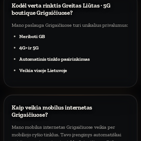
Kodėl verta rinktis Greitas Liūtas · 5G
boutique Grigaičiuose?
Mano paslauga Grigaičiuose turi unikalius privalumus:
Neriboti GB
4G+ ir 5G
Automatinis tinklo pasirinkimas
Veikia visoje Lietuvoje
Kaip veikia mobilus internetas
Grigaičiuose?
Mano mobilus internetas Grigaičiuose veikia per
mobiliojo ryšio tinklus. Tavo įrenginys automatiškai