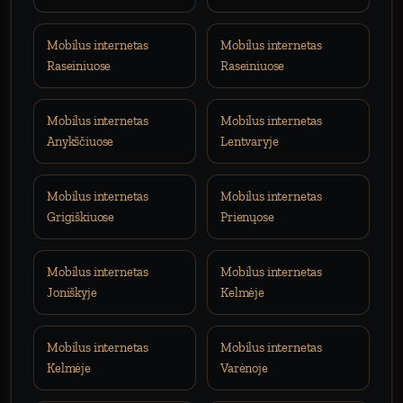
Mobilus internetas
Mobilus internetas
Raseiniuose
Raseiniuose
Mobilus internetas
Mobilus internetas
Anykščiuose
Lentvaryje
Mobilus internetas
Mobilus internetas
Grigiškiuose
Prienųose
Mobilus internetas
Mobilus internetas
Joniškyje
Kelmėje
Mobilus internetas
Mobilus internetas
Kelmėje
Varėnoje