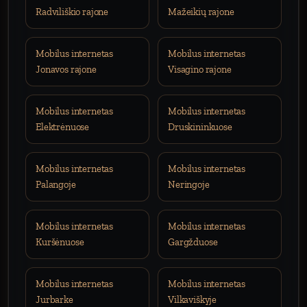
Radviliškio rajone
Mažeikių rajone
Mobilus internetas
Mobilus internetas
Jonavos rajone
Visagino rajone
Mobilus internetas
Mobilus internetas
Elektrėnuose
Druskininkuose
Mobilus internetas
Mobilus internetas
Palangoje
Neringoje
Mobilus internetas
Mobilus internetas
Kuršėnuose
Gargžduose
Mobilus internetas
Mobilus internetas
Jurbarke
Vilkaviškyje