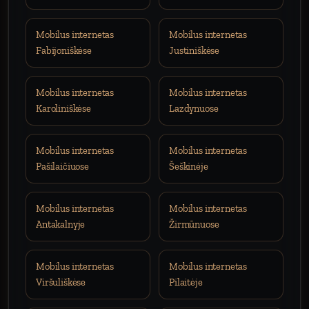
Mobilus internetas
Mobilus internetas
Fabijoniškėse
Justiniškėse
Mobilus internetas
Mobilus internetas
Karoliniškėse
Lazdynuose
Mobilus internetas
Mobilus internetas
Pašilaičiuose
Šeškinėje
Mobilus internetas
Mobilus internetas
Antakalnyje
Žirmūnuose
Mobilus internetas
Mobilus internetas
Viršuliškėse
Pilaitėje