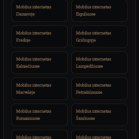
Mobilus internetas
Mobilus internetas
Dainavoje
Eiguliuose
Mobilus internetas
Mobilus internetas
Fredoje
Gričiupyje
Mobilus internetas
Mobilus internetas
Kalniečiuose
Lampėdžiuose
Mobilus internetas
Mobilus internetas
Marvelėje
Petrašiūnuose
Mobilus internetas
Mobilus internetas
Romainiuose
Šančiuose
Mobilus internetas
Mobilus internetas