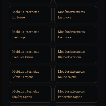
Mobilus internetas
Mobilus internetas
Biržuose
Lietuvoje
Mobilus internetas
Mobilus internetas
Lietuvoje
Lietuvoje
Mobilus internetas
Mobilus internetas
Lietuvos kaime
Klaipėdos rajone
Mobilus internetas
Mobilus internetas
Vilniaus rajone
Kauno rajone
Mobilus internetas
Mobilus internetas
Šiaulių rajone
Panevėžio rajone