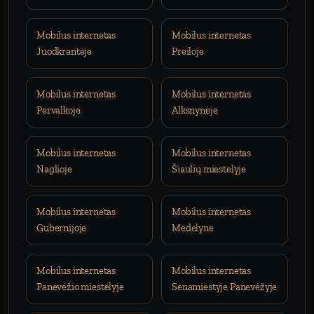
Mobilus internetas
Mobilus internetas
Juodkrantėje
Preiloje
Mobilus internetas
Mobilus internetas
Pervalkoje
Alksnynėje
Mobilus internetas
Mobilus internetas
Naglioje
Šiaulių miestelyje
Mobilus internetas
Mobilus internetas
Gubernijoje
Medelyne
Mobilus internetas
Mobilus internetas
Panevėžio miestelyje
Senamiestyje Panevėžyje