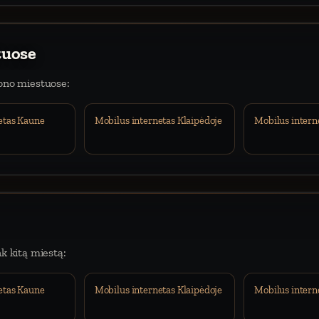
tuose
iono miestuose:
etas Kaune
Mobilus internetas Klaipėdoje
Mobilus intern
nk kitą miestą:
etas Kaune
Mobilus internetas Klaipėdoje
Mobilus intern