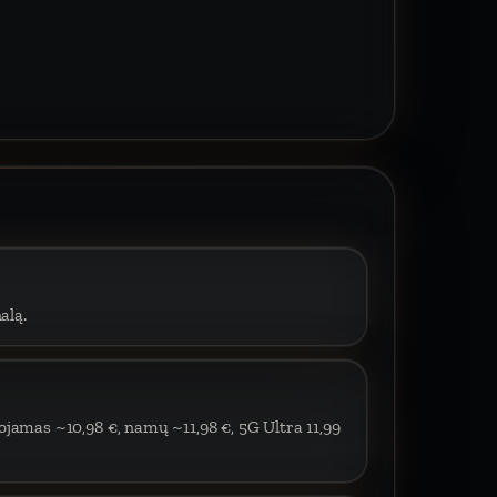
alą.
ojamas ~10,98 €, namų ~11,98 €, 5G Ultra 11,99