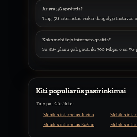
Ar yra 5G aprėptis?
Taip, 5G internetas veikia daugelyje Lietuvos m
Koks mobiliojo interneto greitis?
Su 4G+ planu gali gauti iki 300 Mbps, o su 5G p
Kiti populiarūs pasirinkimai
Taip pat žiūrėkite:
Mobilus internetas Juzina
Mobilus inter
Mobilus internetas Kažinė
Mobilus inter