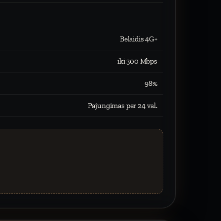
Belaidis 4G+
iki 300 Mbps
98%
Pajungimas per 24 val.