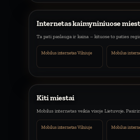
Internetas kaimyniniuose mies
Ta pati paslauga ir kaina – kituose to paties reg
Mobilus internetas Vilniuje
Mobilus intern
Kiti miestai
Mobilus internetas veikia visoje Lietuvoje. Pasiri
Mobilus internetas Vilniuje
Mobilus intern