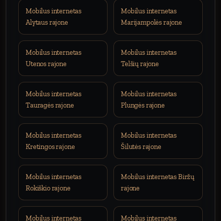
Mobilus internetas
Mobilus internetas
Alytaus rajone
Marijampolės rajone
Mobilus internetas
Mobilus internetas
Utenos rajone
Telšių rajone
Mobilus internetas
Mobilus internetas
Tauragės rajone
Plungės rajone
Mobilus internetas
Mobilus internetas
Kretingos rajone
Šilutės rajone
Mobilus internetas
Mobilus internetas Biržų
Rokiškio rajone
rajone
Mobilus internetas
Mobilus internetas