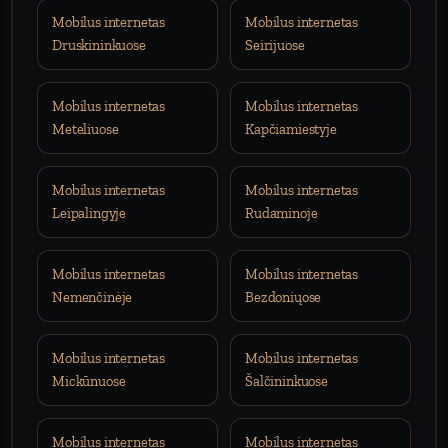
Mobilus internetas
Mobilus internetas
Druskininkuose
Seirijuose
Mobilus internetas
Mobilus internetas
Meteliuose
Kapčiamiestyje
Mobilus internetas
Mobilus internetas
Leipalingyje
Rudaminoje
Mobilus internetas
Mobilus internetas
Nemenčinėje
Bezdoniųose
Mobilus internetas
Mobilus internetas
Mickūnuose
Šalčininkuose
Mobilus internetas
Mobilus internetas