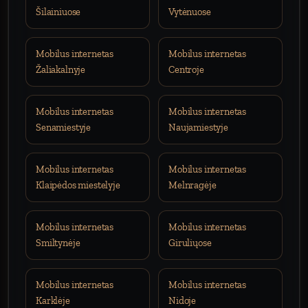
Šilainiuose
Vytėnuose
Mobilus internetas
Mobilus internetas
Žaliakalnyje
Centroje
Mobilus internetas
Mobilus internetas
Senamiestyje
Naujamiestyje
Mobilus internetas
Mobilus internetas
Klaipėdos miestelyje
Melnragėje
Mobilus internetas
Mobilus internetas
Smiltynėje
Giruliųose
Mobilus internetas
Mobilus internetas
Karklėje
Nidoje