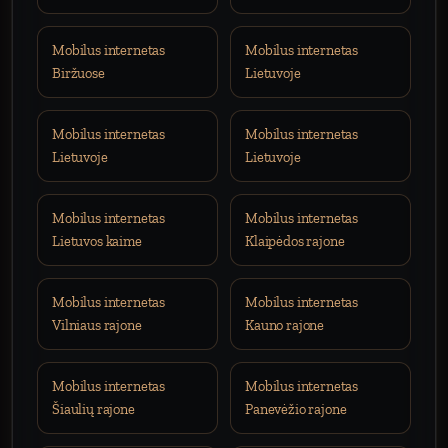
Mobilus internetas
Mobilus internetas
Biržuose
Lietuvoje
Mobilus internetas
Mobilus internetas
Lietuvoje
Lietuvoje
Mobilus internetas
Mobilus internetas
Lietuvos kaime
Klaipėdos rajone
Mobilus internetas
Mobilus internetas
Vilniaus rajone
Kauno rajone
Mobilus internetas
Mobilus internetas
Šiaulių rajone
Panevėžio rajone