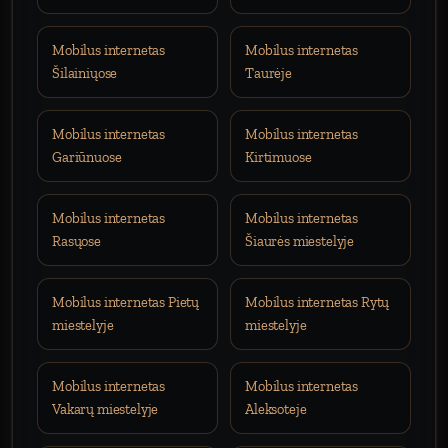
Mobilus internetas
Mobilus internetas
Šilainiųose
Taurėje
Mobilus internetas
Mobilus internetas
Gariūnuose
Kirtimuose
Mobilus internetas
Mobilus internetas
Rasųose
Šiaurės miestelyje
Mobilus internetas Pietų
Mobilus internetas Rytų
miestelyje
miestelyje
Mobilus internetas
Mobilus internetas
Vakarų miestelyje
Aleksoteje