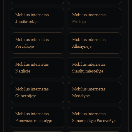
Mobilus internetas
Mobilus internetas
Juodkrantėje
Preiloje
Mobilus internetas
Mobilus internetas
Pervalkoje
Alksnynėje
Mobilus internetas
Mobilus internetas
Naglioje
Šiaulių miestelyje
Mobilus internetas
Mobilus internetas
Gubernijoje
Medelyne
Mobilus internetas
Mobilus internetas
Panevėžio miestelyje
Senamiestyje Panevėžyje