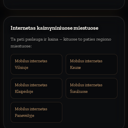
Internetas kaimyniniuose miestuose
Ta pati paslauga ir kaina – kituose to paties regiono
miestuose:
Mobilus internetas
Mobilus internetas
Vilniuje
Kaune
Mobilus internetas
Mobilus internetas
Klaipėdoje
Šiauliuose
Mobilus internetas
Panevėžyje