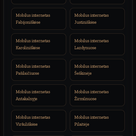
Mobilus internetas
Mobilus internetas
Fabijoniškėse
Justiniškėse
Mobilus internetas
Mobilus internetas
Karoliniškėse
Lazdynuose
Mobilus internetas
Mobilus internetas
Pašilaičiuose
Šeškinėje
Mobilus internetas
Mobilus internetas
Antakalnyje
Žirmūnuose
Mobilus internetas
Mobilus internetas
Viršuliškėse
Pilaitėje