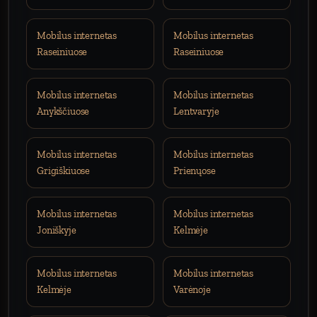
Mobilus internetas
Mobilus internetas
Raseiniuose
Raseiniuose
Mobilus internetas
Mobilus internetas
Anykščiuose
Lentvaryje
Mobilus internetas
Mobilus internetas
Grigiškiuose
Prienųose
Mobilus internetas
Mobilus internetas
Joniškyje
Kelmėje
Mobilus internetas
Mobilus internetas
Kelmėje
Varėnoje