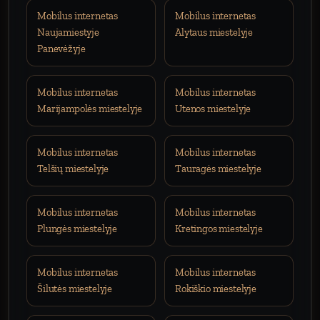
Mobilus internetas
Mobilus internetas
Naujamiestyje
Alytaus miestelyje
Panevėžyje
Mobilus internetas
Mobilus internetas
Marijampolės miestelyje
Utenos miestelyje
Mobilus internetas
Mobilus internetas
Telšių miestelyje
Tauragės miestelyje
Mobilus internetas
Mobilus internetas
Plungės miestelyje
Kretingos miestelyje
Mobilus internetas
Mobilus internetas
Šilutės miestelyje
Rokiškio miestelyje