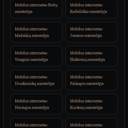
Mobilus internetas Biržų
Mobilus internetas
miestelyje
Radviliškio miestelyje
Mobilus internetas
Mobilus internetas
Mažeikių miestelyje
Jonavos miestelyje
Mobilus internetas
Mobilus internetas
Visagino miestelyje
Elektrėnų miestelyje
Mobilus internetas
Mobilus internetas
Druskininkų miestelyje
Palangos miestelyje
Mobilus internetas
Mobilus internetas
Neringos miestelyje
Kuršėnų miestelyje
Mobilus internetas
Mobilus internetas