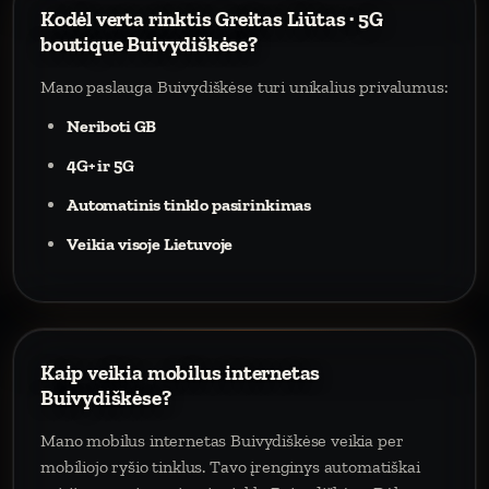
Kodėl verta rinktis Greitas Liūtas · 5G
boutique Buivydiškėse?
Mano paslauga Buivydiškėse turi unikalius privalumus:
Neriboti GB
4G+ ir 5G
Automatinis tinklo pasirinkimas
Veikia visoje Lietuvoje
Kaip veikia mobilus internetas
Buivydiškėse?
Mano mobilus internetas Buivydiškėse veikia per
mobiliojo ryšio tinklus. Tavo įrenginys automatiškai