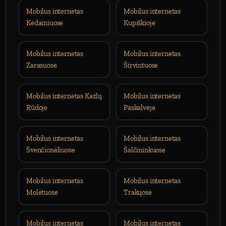
Mobilus internetas
Mobilus internetas
Kėdainiuose
Kupiškioje
Mobilus internetas
Mobilus internetas
Zarasuose
Širvintuose
Mobilus internetas Kazlų
Mobilus internetas
Rūdoje
Paskalvėje
Mobilus internetas
Mobilus internetas
Švenčionėliuose
Šalčininkuose
Mobilus internetas
Mobilus internetas
Molėtuose
Trakųose
Mobilus internetas
Mobilus internetas