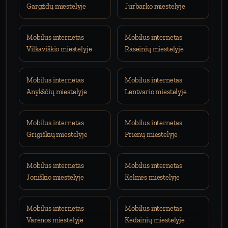
Gargždų miestelyje
Jurbarko miestelyje
Mobilus internetas
Mobilus internetas
Vilkaviškio miestelyje
Raseinių miestelyje
Mobilus internetas
Mobilus internetas
Anykščių miestelyje
Lentvario miestelyje
Mobilus internetas
Mobilus internetas
Grigiškių miestelyje
Prienų miestelyje
Mobilus internetas
Mobilus internetas
Joniškio miestelyje
Kelmės miestelyje
Mobilus internetas
Mobilus internetas
Varėnos miestelyje
Kėdainių miestelyje