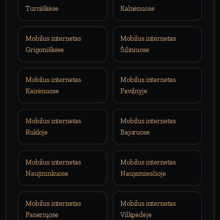
Turniškėse
Kalnėnuose
Mobilus internetas
Mobilus internetas
Grigoniškėse
Šiliniuose
Mobilus internetas
Mobilus internetas
Kairėnuose
Pavilnyje
Mobilus internetas
Mobilus internetas
Rukloje
Bajoruose
Mobilus internetas
Mobilus internetas
Naujininkuose
Naujamiesčioje
Mobilus internetas
Mobilus internetas
Paneriųose
Vilkpėdėje