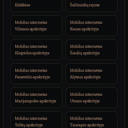
Eišiškėse
Šalčininkų rajone
Mobilus internetas
Mobilus internetas
Vilniaus apskrityje
Kauno apskrityje
Mobilus internetas
Mobilus internetas
Klaipėdos apskrityje
Šiaulių apskrityje
Mobilus internetas
Mobilus internetas
Panevėžio apskrityje
Alytaus apskrityje
Mobilus internetas
Mobilus internetas
Marijampolės apskrityje
Utenos apskrityje
Mobilus internetas
Mobilus internetas
Telšių apskrityje
Tauragės apskrityje