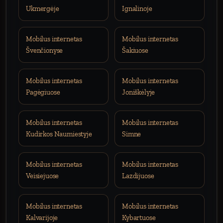
Ukmergėje
Ignalinoje
Mobilus internetas
Mobilus internetas
Švenčionyse
Šakiuose
Mobilus internetas
Mobilus internetas
Pagėgiuose
Joniškėlyje
Mobilus internetas
Mobilus internetas
Kudirkos Naumiestyje
Simne
Mobilus internetas
Mobilus internetas
Veisiejuose
Lazdijuose
Mobilus internetas
Mobilus internetas
Kalvarijoje
Kybartuose