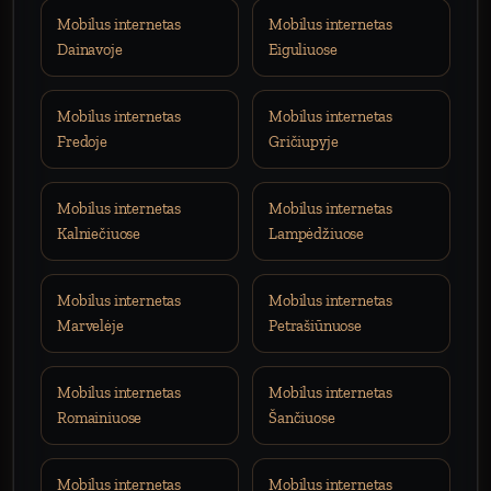
Mobilus internetas
Mobilus internetas
Dainavoje
Eiguliuose
Mobilus internetas
Mobilus internetas
Fredoje
Gričiupyje
Mobilus internetas
Mobilus internetas
Kalniečiuose
Lampėdžiuose
Mobilus internetas
Mobilus internetas
Marvelėje
Petrašiūnuose
Mobilus internetas
Mobilus internetas
Romainiuose
Šančiuose
Mobilus internetas
Mobilus internetas