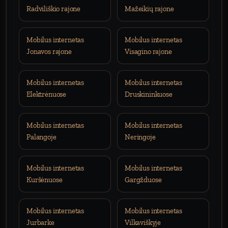
Radviliškio rajone
Mažeikių rajone
Mobilus internetas
Mobilus internetas
Jonavos rajone
Visagino rajone
Mobilus internetas
Mobilus internetas
Elektrėnuose
Druskininkuose
Mobilus internetas
Mobilus internetas
Palangoje
Neringoje
Mobilus internetas
Mobilus internetas
Kuršėnuose
Gargžduose
Mobilus internetas
Mobilus internetas
Jurbarke
Vilkaviškyje