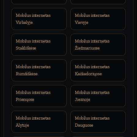
Mobilus internetas
Mobilus internetas
Virbalyje
Vievyje
Mobilus internetas
Mobilus internetas
Stakliškėse
Žiežmariuose
Mobilus internetas
Mobilus internetas
Rumšiškėse
Kaišiadoriųose
Mobilus internetas
Mobilus internetas
Prienųose
Jieznoje
Mobilus internetas
Mobilus internetas
Alytuje
Dauguose