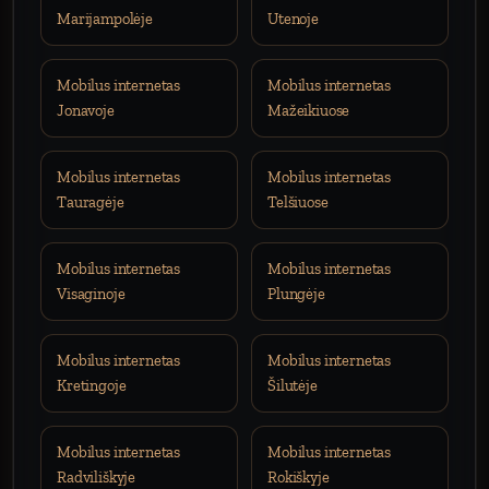
Marijampolėje
Utenoje
Mobilus internetas
Mobilus internetas
Jonavoje
Mažeikiuose
Mobilus internetas
Mobilus internetas
Tauragėje
Telšiuose
Mobilus internetas
Mobilus internetas
Visaginoje
Plungėje
Mobilus internetas
Mobilus internetas
Kretingoje
Šilutėje
Mobilus internetas
Mobilus internetas
Radviliškyje
Rokiškyje