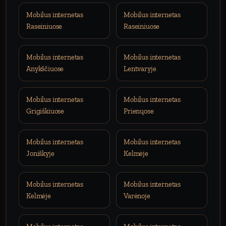
Mobilus internetas
Mobilus internetas
Raseiniuose
Raseiniuose
Mobilus internetas
Mobilus internetas
Anykščiuose
Lentvaryje
Mobilus internetas
Mobilus internetas
Grigiškiuose
Prienųose
Mobilus internetas
Mobilus internetas
Joniškyje
Kelmėje
Mobilus internetas
Mobilus internetas
Kelmėje
Varėnoje