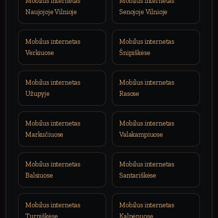
Mobilus internetas
Mobilus internetas
Naujojoje Vilnioje
Senojoje Vilnioje
Mobilus internetas
Mobilus internetas
Verkiuose
Šnipiškėse
Mobilus internetas
Mobilus internetas
Užupyje
Rasose
Mobilus internetas
Mobilus internetas
Markučiuose
Valakampiuose
Mobilus internetas
Mobilus internetas
Balsiuose
Santariškėse
Mobilus internetas
Mobilus internetas
Turniškėse
Kalnėnuose