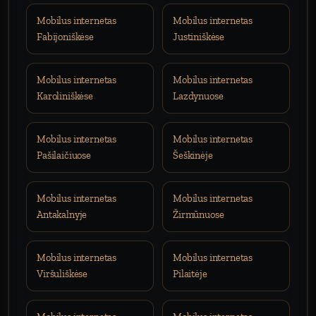
Mobilus internetas
Mobilus internetas
Fabijoniškėse
Justiniškėse
Mobilus internetas
Mobilus internetas
Karoliniškėse
Lazdynuose
Mobilus internetas
Mobilus internetas
Pašilaičiuose
Šeškinėje
Mobilus internetas
Mobilus internetas
Antakalnyje
Žirmūnuose
Mobilus internetas
Mobilus internetas
Viršuliškėse
Pilaitėje