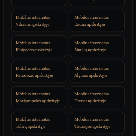
Mobilus internetas
Mobilus internetas
Vilniaus apskrityje
Kauno apskrityje
Mobilus internetas
Mobilus internetas
Klaipėdos apskrityje
Šiaulių apskrityje
Mobilus internetas
Mobilus internetas
Panevėžio apskrityje
Alytaus apskrityje
Mobilus internetas
Mobilus internetas
Marijampolės apskrityje
Utenos apskrityje
Mobilus internetas
Mobilus internetas
Telšių apskrityje
Tauragės apskrityje