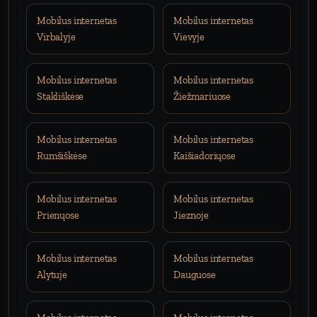
Mobilus internetas
Mobilus internetas
Virbalyje
Vievyje
Mobilus internetas
Mobilus internetas
Stakliškėse
Žiežmariuose
Mobilus internetas
Mobilus internetas
Rumšiškėse
Kaišiadoriųose
Mobilus internetas
Mobilus internetas
Prienųose
Jieznoje
Mobilus internetas
Mobilus internetas
Alytuje
Dauguose