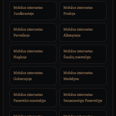
Mobilus internetas
Mobilus internetas
Juodkrantėje
Preiloje
Mobilus internetas
Mobilus internetas
Pervalkoje
Alksnynėje
Mobilus internetas
Mobilus internetas
Naglioje
Šiaulių miestelyje
Mobilus internetas
Mobilus internetas
Gubernijoje
Medelyne
Mobilus internetas
Mobilus internetas
Panevėžio miestelyje
Senamiestyje Panevėžyje