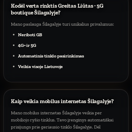
Kodėl verta rinktis Greitas Liūtas · 5G
boutique Šilagalyje?
Mano paslauga Šilagalyje turi unikalius privalumus:
Neriboti GB
4G+ ir 5G
Automatinis tinklo pasirinkimas
Veikia visoje Lietuvoje
Kaip veikia mobilus internetas Šilagalyje?
Mano mobilus internetas Šilagalyje veikia per
mobiliojo ryšio tinklus. Tavo įrenginys automatiškai
prisijungs prie geriausio tinklo Šilagalyje. Dėl