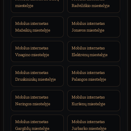
miestelyje
Radviliškio miestelyje
Mobilus internetas
Mobilus internetas
Mažeikių miestelyje
Jonavos miestelyje
Mobilus internetas
Mobilus internetas
Visagino miestelyje
Elektrėnų miestelyje
Mobilus internetas
Mobilus internetas
Druskininkų miestelyje
Palangos miestelyje
Mobilus internetas
Mobilus internetas
Neringos miestelyje
Kuršėnų miestelyje
Mobilus internetas
Mobilus internetas
Gargždų miestelyje
Jurbarko miestelyje