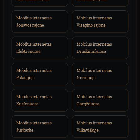
Mobilus internetas
Mobilus internetas
Jonavos rajone
Visagino rajone
Mobilus internetas
Mobilus internetas
Elektrėnuose
Druskininkuose
Mobilus internetas
Mobilus internetas
Palangoje
Neringoje
Mobilus internetas
Mobilus internetas
Kuršėnuose
Gargžduose
Mobilus internetas
Mobilus internetas
Jurbarke
Vilkaviškyje