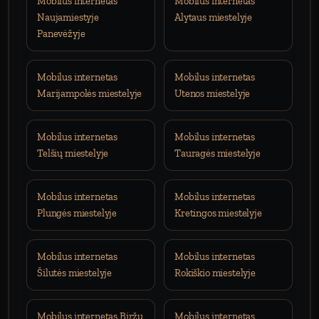
Mobilus internetas
Mobilus internetas
Naujamiestyje
Alytaus miestelyje
Panevėžyje
Mobilus internetas
Mobilus internetas
Marijampolės miestelyje
Utenos miestelyje
Mobilus internetas
Mobilus internetas
Telšių miestelyje
Tauragės miestelyje
Mobilus internetas
Mobilus internetas
Plungės miestelyje
Kretingos miestelyje
Mobilus internetas
Mobilus internetas
Šilutės miestelyje
Rokiškio miestelyje
Mobilus internetas Biržų
Mobilus internetas