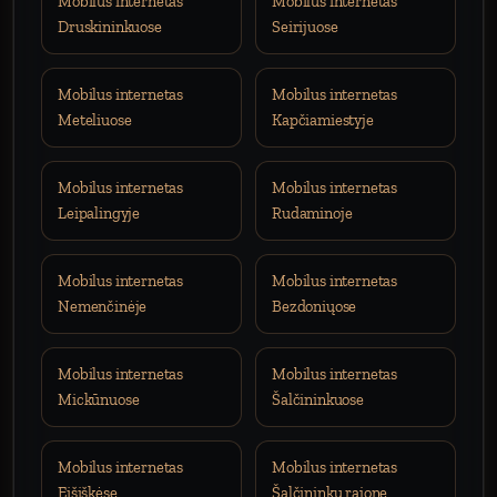
Mobilus internetas
Mobilus internetas
Druskininkuose
Seirijuose
Mobilus internetas
Mobilus internetas
Meteliuose
Kapčiamiestyje
Mobilus internetas
Mobilus internetas
Leipalingyje
Rudaminoje
Mobilus internetas
Mobilus internetas
Nemenčinėje
Bezdoniųose
Mobilus internetas
Mobilus internetas
Mickūnuose
Šalčininkuose
Mobilus internetas
Mobilus internetas
Eišiškėse
Šalčininkų rajone