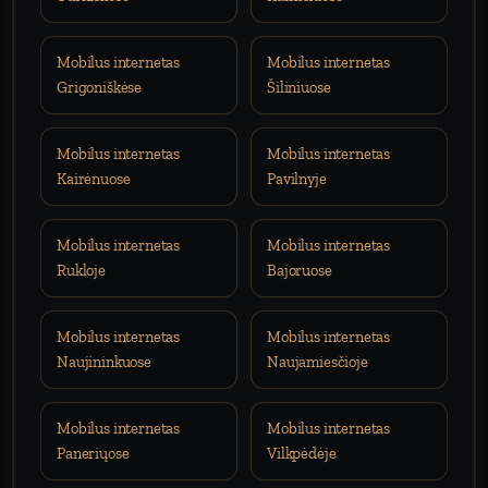
Mobilus internetas
Mobilus internetas
Grigoniškėse
Šiliniuose
Mobilus internetas
Mobilus internetas
Kairėnuose
Pavilnyje
Mobilus internetas
Mobilus internetas
Rukloje
Bajoruose
Mobilus internetas
Mobilus internetas
Naujininkuose
Naujamiesčioje
Mobilus internetas
Mobilus internetas
Paneriųose
Vilkpėdėje