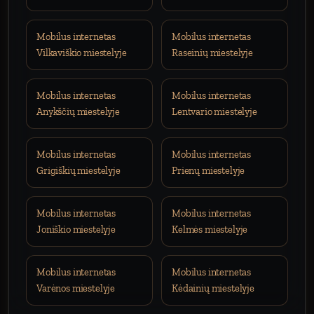
Mobilus internetas
Mobilus internetas
Vilkaviškio miestelyje
Raseinių miestelyje
Mobilus internetas
Mobilus internetas
Anykščių miestelyje
Lentvario miestelyje
Mobilus internetas
Mobilus internetas
Grigiškių miestelyje
Prienų miestelyje
Mobilus internetas
Mobilus internetas
Joniškio miestelyje
Kelmės miestelyje
Mobilus internetas
Mobilus internetas
Varėnos miestelyje
Kėdainių miestelyje