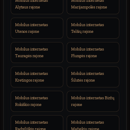
Mobilus internetas
Mobilus internetas
Alytaus rajone
Marijampolės rajone
Mobilus internetas
Mobilus internetas
Utenos rajone
Telšių rajone
Mobilus internetas
Mobilus internetas
Tauragės rajone
Plungės rajone
Mobilus internetas
Mobilus internetas
Kretingos rajone
Šilutės rajone
Mobilus internetas
Mobilus internetas Biržų
Rokiškio rajone
rajone
Mobilus internetas
Mobilus internetas
Radviliškio rajone
Mažeikių rajone