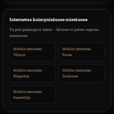
Internetas kaimyniniuose miestuose
Ta pati paslauga ir kaina – kituose to paties regiono
miestuose:
Mobilus internetas
Mobilus internetas
Vilniuje
Kaune
Mobilus internetas
Mobilus internetas
Klaipėdoje
Šiauliuose
Mobilus internetas
Panevėžyje