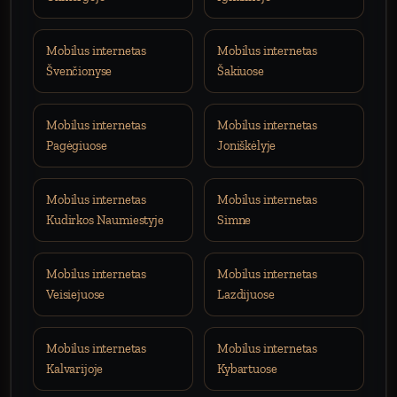
Mobilus internetas
Mobilus internetas
Švenčionyse
Šakiuose
Mobilus internetas
Mobilus internetas
Pagėgiuose
Joniškėlyje
Mobilus internetas
Mobilus internetas
Kudirkos Naumiestyje
Simne
Mobilus internetas
Mobilus internetas
Veisiejuose
Lazdijuose
Mobilus internetas
Mobilus internetas
Kalvarijoje
Kybartuose