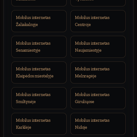
Mobilus internetas
Mobilus internetas
Žaliakalnyje
Centroje
Mobilus internetas
Mobilus internetas
Senamiestyje
Naujamiestyje
Mobilus internetas
Mobilus internetas
Klaipėdos miestelyje
Melnragėje
Mobilus internetas
Mobilus internetas
Smiltynėje
Giruliųose
Mobilus internetas
Mobilus internetas
Karklėje
Nidoje