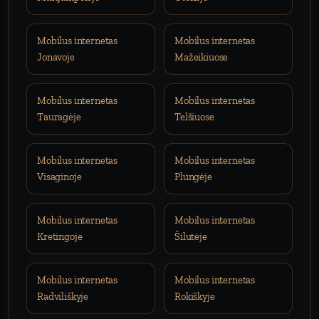
Mobilus internetas
Mobilus internetas
Jonavoje
Mažeikiuose
Mobilus internetas
Mobilus internetas
Tauragėje
Telšiuose
Mobilus internetas
Mobilus internetas
Visaginoje
Plungėje
Mobilus internetas
Mobilus internetas
Kretingoje
Šilutėje
Mobilus internetas
Mobilus internetas
Radviliškyje
Rokiškyje