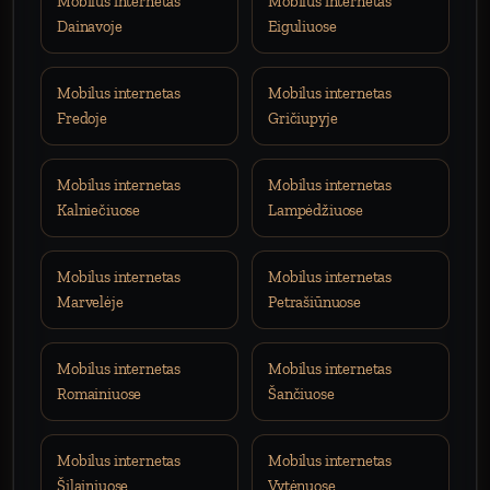
Mobilus internetas
Mobilus internetas
Dainavoje
Eiguliuose
Mobilus internetas
Mobilus internetas
Fredoje
Gričiupyje
Mobilus internetas
Mobilus internetas
Kalniečiuose
Lampėdžiuose
Mobilus internetas
Mobilus internetas
Marvelėje
Petrašiūnuose
Mobilus internetas
Mobilus internetas
Romainiuose
Šančiuose
Mobilus internetas
Mobilus internetas
Šilainiuose
Vytėnuose