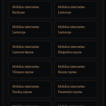
Mobilus internetas
Mobilus internetas
Biržuose
Lietuvoje
Mobilus internetas
Mobilus internetas
Lietuvoje
Lietuvoje
Mobilus internetas
Mobilus internetas
Lietuvos kaime
Klaipėdos rajone
Mobilus internetas
Mobilus internetas
Vilniaus rajone
Kauno rajone
Mobilus internetas
Mobilus internetas
Šiaulių rajone
Panevėžio rajone