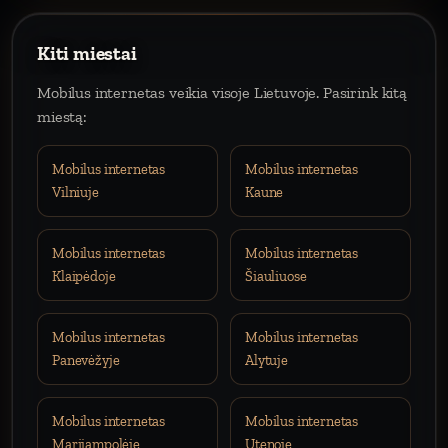
Kiti miestai
Mobilus internetas veikia visoje Lietuvoje. Pasirink kitą
miestą:
Mobilus internetas
Mobilus internetas
Vilniuje
Kaune
Mobilus internetas
Mobilus internetas
Klaipėdoje
Šiauliuose
Mobilus internetas
Mobilus internetas
Panevėžyje
Alytuje
Mobilus internetas
Mobilus internetas
Marijampolėje
Utenoje