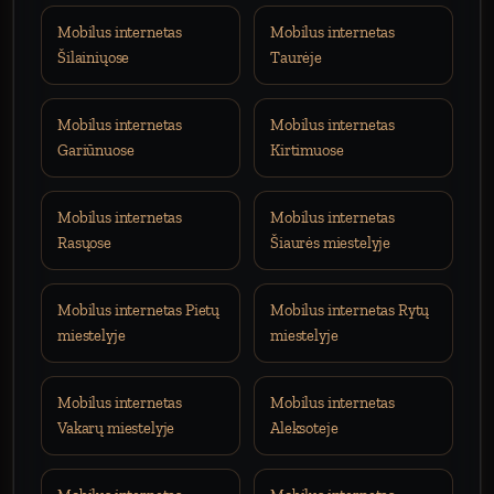
Mobilus internetas
Mobilus internetas
Šilainiųose
Taurėje
Mobilus internetas
Mobilus internetas
Gariūnuose
Kirtimuose
Mobilus internetas
Mobilus internetas
Rasųose
Šiaurės miestelyje
Mobilus internetas Pietų
Mobilus internetas Rytų
miestelyje
miestelyje
Mobilus internetas
Mobilus internetas
Vakarų miestelyje
Aleksoteje