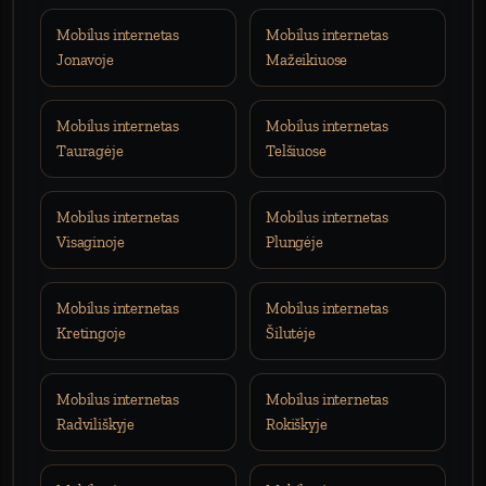
Mobilus internetas
Mobilus internetas
Jonavoje
Mažeikiuose
Mobilus internetas
Mobilus internetas
Tauragėje
Telšiuose
Mobilus internetas
Mobilus internetas
Visaginoje
Plungėje
Mobilus internetas
Mobilus internetas
Kretingoje
Šilutėje
Mobilus internetas
Mobilus internetas
Radviliškyje
Rokiškyje