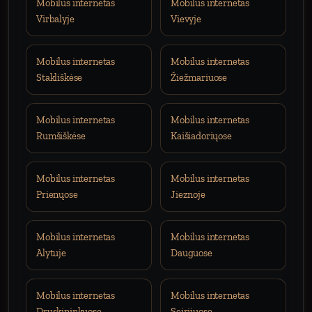
Mobilus internetas
Mobilus internetas
Virbalyje
Vievyje
Mobilus internetas
Mobilus internetas
Stakliškėse
Žiežmariuose
Mobilus internetas
Mobilus internetas
Rumšiškėse
Kaišiadoriųose
Mobilus internetas
Mobilus internetas
Prienųose
Jieznoje
Mobilus internetas
Mobilus internetas
Alytuje
Dauguose
Mobilus internetas
Mobilus internetas
Druskininkuose
Seirijuose