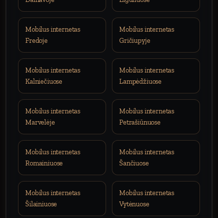
Mobilus internetas
Mobilus internetas
Fredoje
Gričiupyje
Mobilus internetas
Mobilus internetas
Kalniečiuose
Lampėdžiuose
Mobilus internetas
Mobilus internetas
Marvelėje
Petrašiūnuose
Mobilus internetas
Mobilus internetas
Romainiuose
Šančiuose
Mobilus internetas
Mobilus internetas
Šilainiuose
Vytėnuose