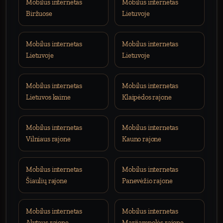
Mobilus internetas
Mobilus internetas
Biržuose
Lietuvoje
Mobilus internetas
Mobilus internetas
Lietuvoje
Lietuvoje
Mobilus internetas
Mobilus internetas
Lietuvos kaime
Klaipėdos rajone
Mobilus internetas
Mobilus internetas
Vilniaus rajone
Kauno rajone
Mobilus internetas
Mobilus internetas
Šiaulių rajone
Panevėžio rajone
Mobilus internetas
Mobilus internetas
Alytaus rajone
Marijampolės rajone