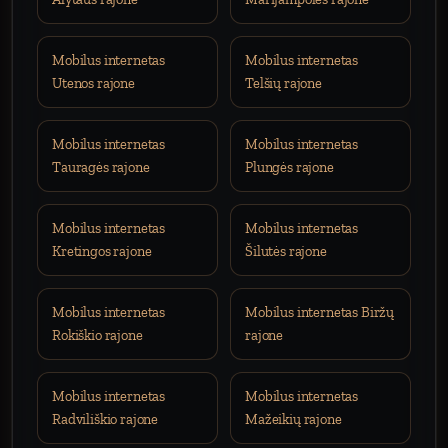
Mobilus internetas
Mobilus internetas
Utenos rajone
Telšių rajone
Mobilus internetas
Mobilus internetas
Tauragės rajone
Plungės rajone
Mobilus internetas
Mobilus internetas
Kretingos rajone
Šilutės rajone
Mobilus internetas
Mobilus internetas Biržų
Rokiškio rajone
rajone
Mobilus internetas
Mobilus internetas
Radviliškio rajone
Mažeikių rajone