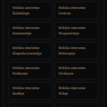
Mobilus internetas
Mobilus internetas
Žaliakalnyje
Centroje
Mobilus internetas
Mobilus internetas
Senamiestyje
Naujamiestyje
Mobilus internetas
Mobilus internetas
Klaipėdos miestelyje
Melnragėje
Mobilus internetas
Mobilus internetas
Smiltynėje
Giruliųose
Mobilus internetas
Mobilus internetas
Karklėje
Nidoje