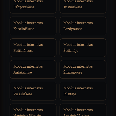
Mobilus internetas
Mobilus internetas
Fabijoniškėse
Justiniškėse
Mobilus internetas
Mobilus internetas
Karoliniškėse
Lazdynuose
Mobilus internetas
Mobilus internetas
Pašilaičiuose
Šeškinėje
Mobilus internetas
Mobilus internetas
Antakalnyje
Žirmūnuose
Mobilus internetas
Mobilus internetas
Viršuliškėse
Pilaitėje
Mobilus internetas
Mobilus internetas
Naujojoje Vilnioje
Senojoje Vilnioje