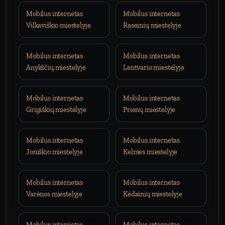
Mobilus internetas
Mobilus internetas
Vilkaviškio miestelyje
Raseinių miestelyje
Mobilus internetas
Mobilus internetas
Anykščių miestelyje
Lentvario miestelyje
Mobilus internetas
Mobilus internetas
Grigiškių miestelyje
Prienų miestelyje
Mobilus internetas
Mobilus internetas
Joniškio miestelyje
Kelmės miestelyje
Mobilus internetas
Mobilus internetas
Varėnos miestelyje
Kėdainių miestelyje
Mobilus internetas
Mobilus internetas