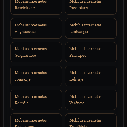
Mobilus internetas
Mobilus internetas
Raseiniuose
Raseiniuose
Mobilus internetas
Mobilus internetas
Anykščiuose
Lentvaryje
Mobilus internetas
Mobilus internetas
Grigiškiuose
Prienųose
Mobilus internetas
Mobilus internetas
Joniškyje
Kelmėje
Mobilus internetas
Mobilus internetas
Kelmėje
Varėnoje
Mobilus internetas
Mobilus internetas
Kėdainiuose
Kupiškioje