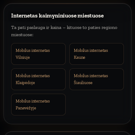
Internetas kaimyniniuose miestuose
Ta pati paslauga ir kaina – kituose to paties regiono
miestuose:
Mobilus internetas
Mobilus internetas
Vilniuje
Kaune
Mobilus internetas
Mobilus internetas
Klaipėdoje
Šiauliuose
Mobilus internetas
Panevėžyje