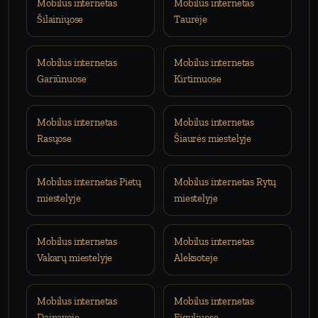
Mobilus internetas
Mobilus internetas
Šilainiųose
Taurėje
Mobilus internetas
Mobilus internetas
Gariūnuose
Kirtimuose
Mobilus internetas
Mobilus internetas
Rasųose
Šiaurės miestelyje
Mobilus internetas Pietų
Mobilus internetas Rytų
miestelyje
miestelyje
Mobilus internetas
Mobilus internetas
Vakarų miestelyje
Aleksoteje
Mobilus internetas
Mobilus internetas
Dainavoje
Eiguliuose