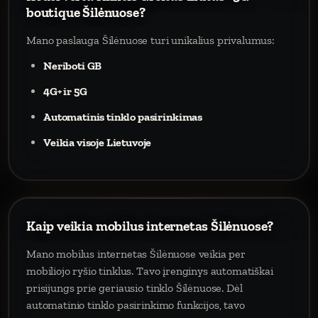
boutique Šilėnuose?
Mano paslauga Šilėnuose turi unikalius privalumus:
Neriboti GB
4G+ ir 5G
Automatinis tinklo pasirinkimas
Veikia visoje Lietuvoje
Kaip veikia mobilus internetas Šilėnuose?
Mano mobilus internetas Šilėnuose veikia per
mobiliojo ryšio tinklus. Tavo įrenginys automatiškai
prisijungs prie geriausio tinklo Šilėnuose. Dėl
automatinio tinklo pasirinkimo funkcijos, tavo