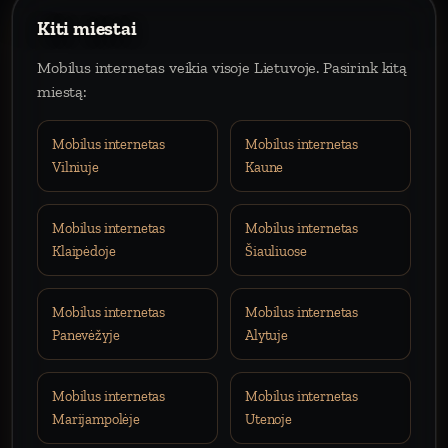
Kiti miestai
Mobilus internetas veikia visoje Lietuvoje. Pasirink kitą
miestą:
Mobilus internetas
Mobilus internetas
Vilniuje
Kaune
Mobilus internetas
Mobilus internetas
Klaipėdoje
Šiauliuose
Mobilus internetas
Mobilus internetas
Panevėžyje
Alytuje
Mobilus internetas
Mobilus internetas
Marijampolėje
Utenoje