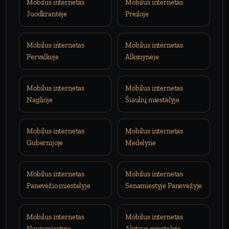
Mobilus internetas
Mobilus internetas
Juodkrantėje
Preiloje
Mobilus internetas
Mobilus internetas
Pervalkoje
Alksnynėje
Mobilus internetas
Mobilus internetas
Naglioje
Šiaulių miestelyje
Mobilus internetas
Mobilus internetas
Gubernijoje
Medelyne
Mobilus internetas
Mobilus internetas
Panevėžio miestelyje
Senamiestyje Panevėžyje
Mobilus internetas
Mobilus internetas
Naujamiestyje
Alytaus miestelyje