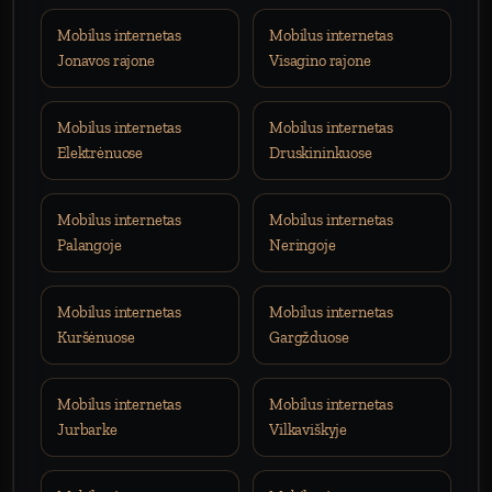
Mobilus internetas
Mobilus internetas
Jonavos rajone
Visagino rajone
Mobilus internetas
Mobilus internetas
Elektrėnuose
Druskininkuose
Mobilus internetas
Mobilus internetas
Palangoje
Neringoje
Mobilus internetas
Mobilus internetas
Kuršėnuose
Gargžduose
Mobilus internetas
Mobilus internetas
Jurbarke
Vilkaviškyje