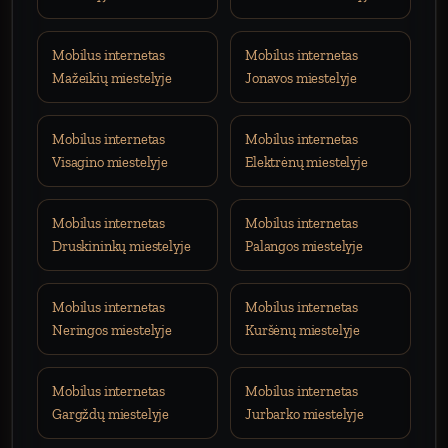
Mobilus internetas
Mobilus internetas
Mažeikių miestelyje
Jonavos miestelyje
Mobilus internetas
Mobilus internetas
Visagino miestelyje
Elektrėnų miestelyje
Mobilus internetas
Mobilus internetas
Druskininkų miestelyje
Palangos miestelyje
Mobilus internetas
Mobilus internetas
Neringos miestelyje
Kuršėnų miestelyje
Mobilus internetas
Mobilus internetas
Gargždų miestelyje
Jurbarko miestelyje