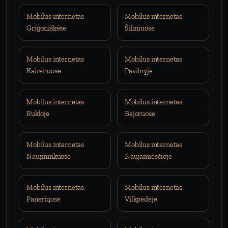
Mobilus internetas
Mobilus internetas
Grigoniškėse
Šiliniuose
Mobilus internetas
Mobilus internetas
Kairėnuose
Pavilnyje
Mobilus internetas
Mobilus internetas
Rukloje
Bajoruose
Mobilus internetas
Mobilus internetas
Naujininkuose
Naujamiesčioje
Mobilus internetas
Mobilus internetas
Paneriųose
Vilkpėdėje