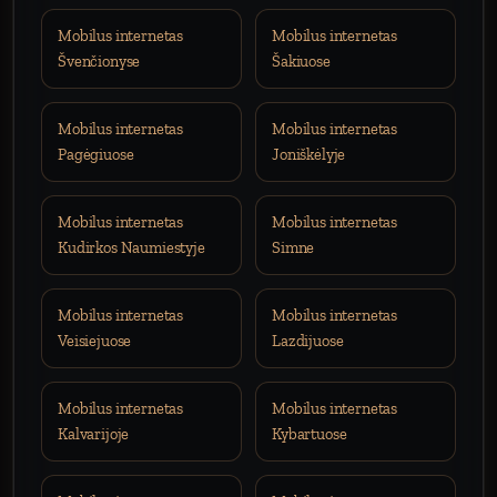
Mobilus internetas
Mobilus internetas
Švenčionyse
Šakiuose
Mobilus internetas
Mobilus internetas
Pagėgiuose
Joniškėlyje
Mobilus internetas
Mobilus internetas
Kudirkos Naumiestyje
Simne
Mobilus internetas
Mobilus internetas
Veisiejuose
Lazdijuose
Mobilus internetas
Mobilus internetas
Kalvarijoje
Kybartuose