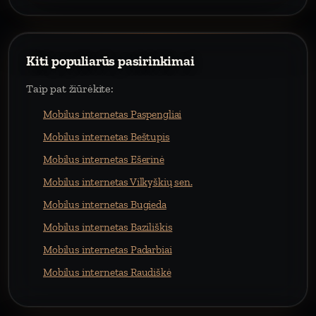
Kiti populiarūs pasirinkimai
Taip pat žiūrėkite:
Mobilus internetas Paspengliai
Mobilus internetas Beštupis
Mobilus internetas Ešerinė
Mobilus internetas Vilkyškių sen.
Mobilus internetas Bugieda
Mobilus internetas Baziliškis
Mobilus internetas Padarbiai
Mobilus internetas Raudiškė