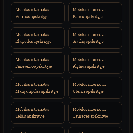
Mobilus internetas
Mobilus internetas
Vilniaus apskrityje
Kauno apskrityje
Mobilus internetas
Mobilus internetas
Klaipėdos apskrityje
Šiaulių apskrityje
Mobilus internetas
Mobilus internetas
Panevėžio apskrityje
Alytaus apskrityje
Mobilus internetas
Mobilus internetas
Marijampolės apskrityje
Utenos apskrityje
Mobilus internetas
Mobilus internetas
Telšių apskrityje
Tauragės apskrityje