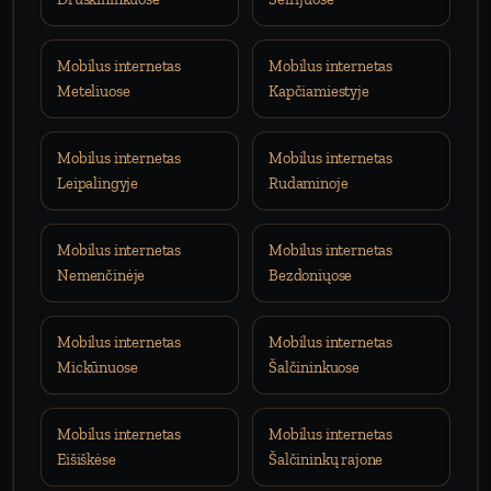
Mobilus internetas
Mobilus internetas
Meteliuose
Kapčiamiestyje
Mobilus internetas
Mobilus internetas
Leipalingyje
Rudaminoje
Mobilus internetas
Mobilus internetas
Nemenčinėje
Bezdoniųose
Mobilus internetas
Mobilus internetas
Mickūnuose
Šalčininkuose
Mobilus internetas
Mobilus internetas
Eišiškėse
Šalčininkų rajone