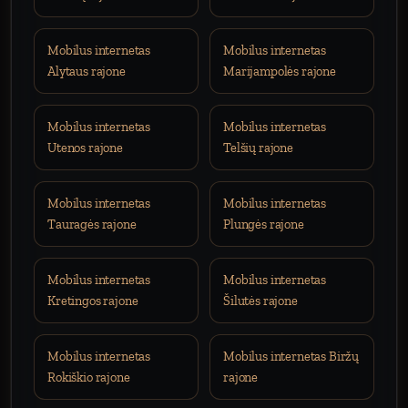
Mobilus internetas
Mobilus internetas
Alytaus rajone
Marijampolės rajone
Mobilus internetas
Mobilus internetas
Utenos rajone
Telšių rajone
Mobilus internetas
Mobilus internetas
Tauragės rajone
Plungės rajone
Mobilus internetas
Mobilus internetas
Kretingos rajone
Šilutės rajone
Mobilus internetas
Mobilus internetas Biržų
Rokiškio rajone
rajone