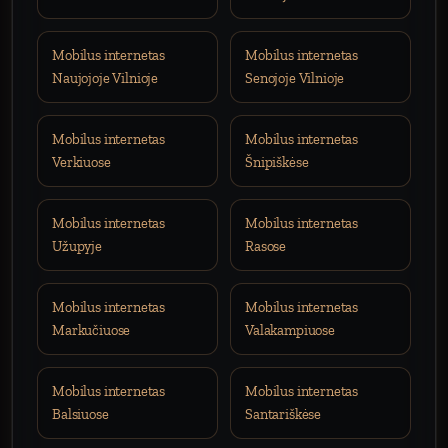
Mobilus internetas
Mobilus internetas
Naujojoje Vilnioje
Senojoje Vilnioje
Mobilus internetas
Mobilus internetas
Verkiuose
Šnipiškėse
Mobilus internetas
Mobilus internetas
Užupyje
Rasose
Mobilus internetas
Mobilus internetas
Markučiuose
Valakampiuose
Mobilus internetas
Mobilus internetas
Balsiuose
Santariškėse