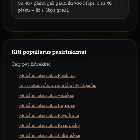
Su 4G+ planu gali gauti iki 300 Mbps, o su 5G
planu – iki 1 Gbps greitį.
Kiti populiarūs pasirinkimai
Taip pat žiūrėkite:
Mobilus internetas Pašilėnai
Internetas robotui siurbliui Svistapolis
Mobilus internetas Višeikiai
Mobilus internetas Bugeniai
Mobilus internetas Paverkniai
Mobilus internetas Kriauniškė
Mobilus internetas Baltmiškiai