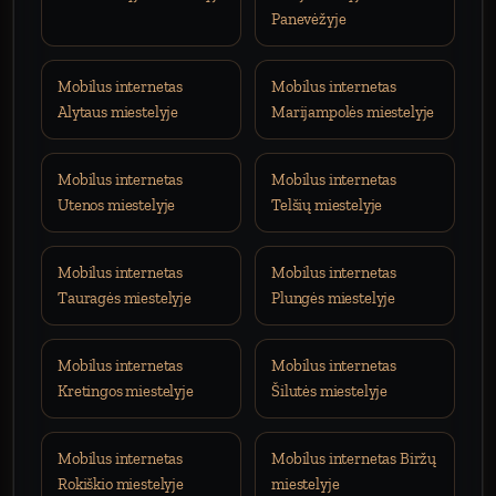
Panevėžyje
Mobilus internetas
Mobilus internetas
Alytaus miestelyje
Marijampolės miestelyje
Mobilus internetas
Mobilus internetas
Utenos miestelyje
Telšių miestelyje
Mobilus internetas
Mobilus internetas
Tauragės miestelyje
Plungės miestelyje
Mobilus internetas
Mobilus internetas
Kretingos miestelyje
Šilutės miestelyje
Mobilus internetas
Mobilus internetas Biržų
Rokiškio miestelyje
miestelyje