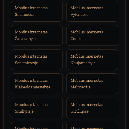
Mobilus internetas
Mobilus internetas
Šilainiuose
Vytėnuose
Mobilus internetas
Mobilus internetas
Žaliakalnyje
Centroje
Mobilus internetas
Mobilus internetas
Senamiestyje
Naujamiestyje
Mobilus internetas
Mobilus internetas
Klaipėdos miestelyje
Melnragėje
Mobilus internetas
Mobilus internetas
Smiltynėje
Giruliųose
Mobilus internetas
Mobilus internetas