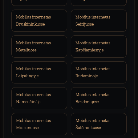
Mobilus internetas
Mobilus internetas
Druskininkuose
Seirijuose
Mobilus internetas
Mobilus internetas
Meteliuose
Kapčiamiestyje
Mobilus internetas
Mobilus internetas
Leipalingyje
Rudaminoje
Mobilus internetas
Mobilus internetas
Nemenčinėje
Bezdoniųose
Mobilus internetas
Mobilus internetas
Mickūnuose
Šalčininkuose