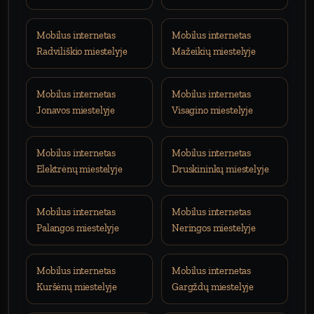
Mobilus internetas
Mobilus internetas
Radviliškio miestelyje
Mažeikių miestelyje
Mobilus internetas
Mobilus internetas
Jonavos miestelyje
Visagino miestelyje
Mobilus internetas
Mobilus internetas
Elektrėnų miestelyje
Druskininkų miestelyje
Mobilus internetas
Mobilus internetas
Palangos miestelyje
Neringos miestelyje
Mobilus internetas
Mobilus internetas
Kuršėnų miestelyje
Gargždų miestelyje