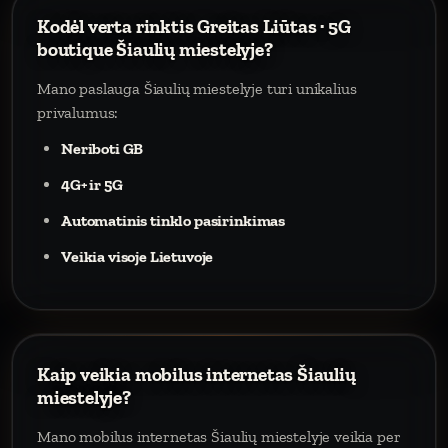
Kodėl verta rinktis Greitas Liūtas · 5G
boutique Šiaulių miestelyje?
Mano paslauga Šiaulių miestelyje turi unikalius
privalumus:
Neriboti GB
4G+ ir 5G
Automatinis tinklo pasirinkimas
Veikia visoje Lietuvoje
Kaip veikia mobilus internetas Šiaulių
miestelyje?
Mano mobilus internetas Šiaulių miestelyje veikia per