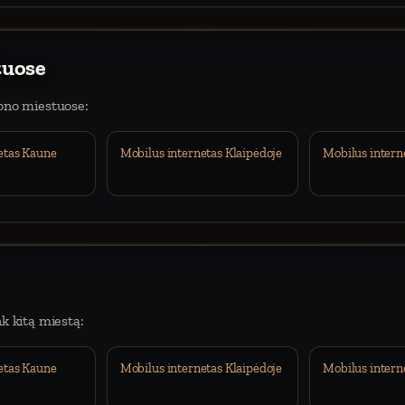
tuose
iono miestuose:
etas Kaune
Mobilus internetas Klaipėdoje
Mobilus intern
nk kitą miestą:
etas Kaune
Mobilus internetas Klaipėdoje
Mobilus intern