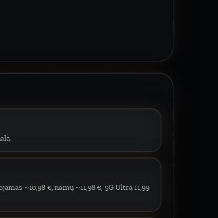
alą.
ojamas ~10,98 €, namų ~11,98 €, 5G Ultra 11,99