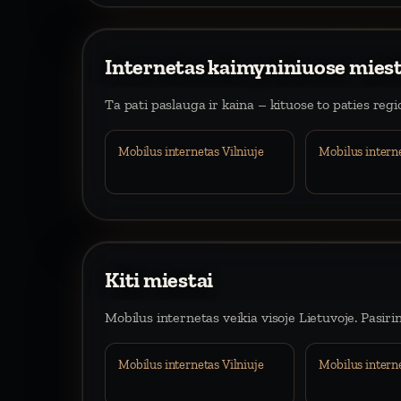
Internetas kaimyniniuose mies
Ta pati paslauga ir kaina – kituose to paties reg
Mobilus internetas Vilniuje
Mobilus intern
Kiti miestai
Mobilus internetas veikia visoje Lietuvoje. Pasiri
Mobilus internetas Vilniuje
Mobilus intern