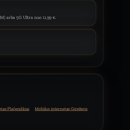
IM) arba 5G Ultra nuo 11,99 €.
tas Plačeniškiai
Mobilus internetas Girežeris