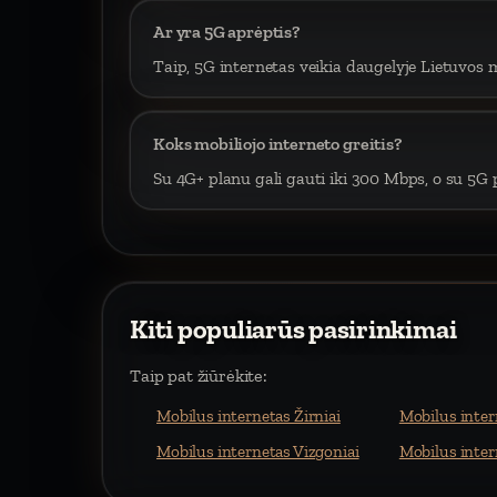
Ar yra 5G aprėptis?
Taip, 5G internetas veikia daugelyje Lietuvos m
Koks mobiliojo interneto greitis?
Su 4G+ planu gali gauti iki 300 Mbps, o su 5G p
Kiti populiarūs pasirinkimai
Taip pat žiūrėkite:
Mobilus internetas Žirniai
Mobilus inter
Mobilus internetas Vizgoniai
Mobilus inte