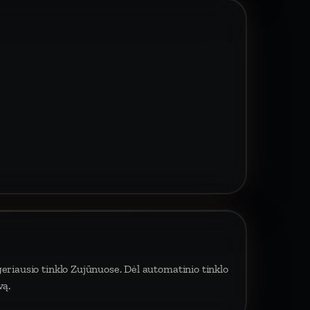
eriausio tinklo Zujūnuose. Dėl automatinio tinklo
vą.