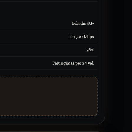
Belaidis 4G+
iki 300 Mbps
98%
Pajungimas per 24 val.