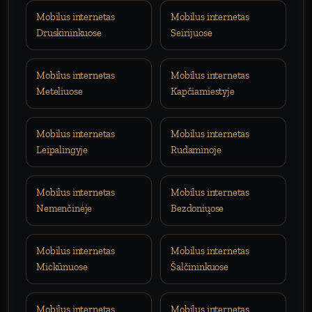
Mobilus internetas
Mobilus internetas
Druskininkuose
Seirijuose
Mobilus internetas
Mobilus internetas
Meteliuose
Kapčiamiestyje
Mobilus internetas
Mobilus internetas
Leipalingyje
Rudaminoje
Mobilus internetas
Mobilus internetas
Nemenčinėje
Bezdoniųose
Mobilus internetas
Mobilus internetas
Mickūnuose
Šalčininkuose
Mobilus internetas
Mobilus internetas