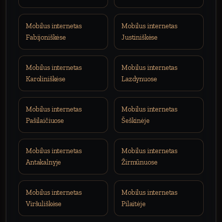
Mobilus internetas
Mobilus internetas
Fabijoniškėse
Justiniškėse
Mobilus internetas
Mobilus internetas
Karoliniškėse
Lazdynuose
Mobilus internetas
Mobilus internetas
Pašilaičiuose
Šeškinėje
Mobilus internetas
Mobilus internetas
Antakalnyje
Žirmūnuose
Mobilus internetas
Mobilus internetas
Viršuliškėse
Pilaitėje