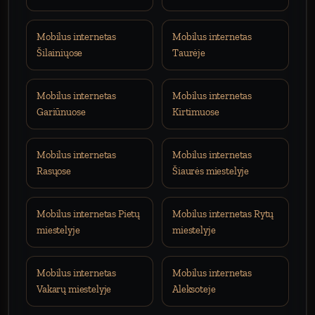
Mobilus internetas
Mobilus internetas
Šilainiųose
Taurėje
Mobilus internetas
Mobilus internetas
Gariūnuose
Kirtimuose
Mobilus internetas
Mobilus internetas
Rasųose
Šiaurės miestelyje
Mobilus internetas Pietų
Mobilus internetas Rytų
miestelyje
miestelyje
Mobilus internetas
Mobilus internetas
Vakarų miestelyje
Aleksoteje