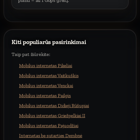
planu – iki 1 Gbps greitį.
Kiti populiarūs pasirinkimai
Taip pat žiūrėkite:
Mobilus internetas Pikeliai
Mobilus internetas Vaitkuškis
Mobilus internetas Venckai
Mobilus internetas Pailgis
Mobilus internetas Didieji Rūšupiai
Mobilus internetas Griežpelkiai II
Mobilus internetas Pajuodžiai
Internetas be sutarties Dembnė