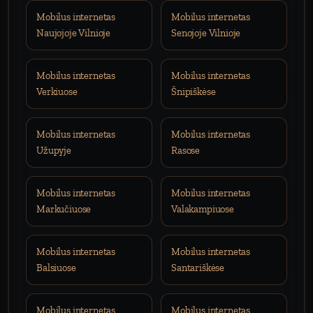
Mobilus internetas
Mobilus internetas
Naujojoje Vilnioje
Senojoje Vilnioje
Mobilus internetas
Mobilus internetas
Verkiuose
Šnipiškėse
Mobilus internetas
Mobilus internetas
Užupyje
Rasose
Mobilus internetas
Mobilus internetas
Markučiuose
Valakampiuose
Mobilus internetas
Mobilus internetas
Balsiuose
Santariškėse
Mobilus internetas
Mobilus internetas