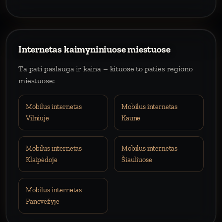
Internetas kaimyniniuose miestuose
Ta pati paslauga ir kaina – kituose to paties regiono
miestuose:
Mobilus internetas
Mobilus internetas
Vilniuje
Kaune
Mobilus internetas
Mobilus internetas
Klaipėdoje
Šiauliuose
Mobilus internetas
Panevėžyje