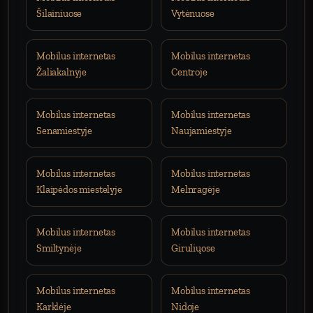
Šilainiuose
Vytėnuose
Mobilus internetas
Mobilus internetas
Žaliakalnyje
Centroje
Mobilus internetas
Mobilus internetas
Senamiestyje
Naujamiestyje
Mobilus internetas
Mobilus internetas
Klaipėdos miestelyje
Melnragėje
Mobilus internetas
Mobilus internetas
Smiltynėje
Giruliųose
Mobilus internetas
Mobilus internetas
Karklėje
Nidoje