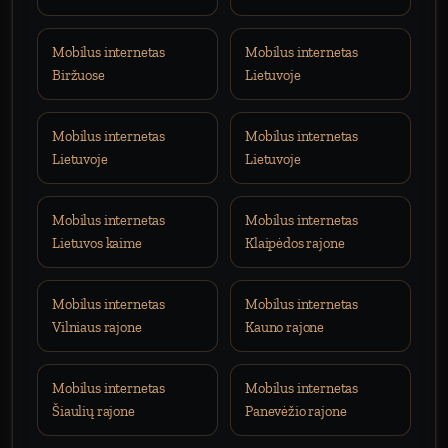
Mobilus internetas
Mobilus internetas
Biržuose
Lietuvoje
Mobilus internetas
Mobilus internetas
Lietuvoje
Lietuvoje
Mobilus internetas
Mobilus internetas
Lietuvos kaime
Klaipėdos rajone
Mobilus internetas
Mobilus internetas
Vilniaus rajone
Kauno rajone
Mobilus internetas
Mobilus internetas
Šiaulių rajone
Panevėžio rajone