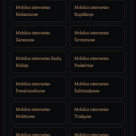
Mobilus internetas
Mobilus internetas
Kėdainiuose
Kupiškioje
Mobilus internetas
Mobilus internetas
Zarasuose
Širvintuose
Mobilus internetas Kazlų
Mobilus internetas
Rūdoje
Paskalvėje
Mobilus internetas
Mobilus internetas
Švenčionėliuose
Šalčininkuose
Mobilus internetas
Mobilus internetas
Molėtuose
Trakųose
Mobilus internetas
Mobilus internetas