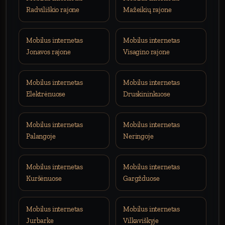
Radviliškio rajone
Mažeikių rajone
Mobilus internetas
Mobilus internetas
Jonavos rajone
Visagino rajone
Mobilus internetas
Mobilus internetas
Elektrėnuose
Druskininkuose
Mobilus internetas
Mobilus internetas
Palangoje
Neringoje
Mobilus internetas
Mobilus internetas
Kuršėnuose
Gargžduose
Mobilus internetas
Mobilus internetas
Jurbarke
Vilkaviškyje