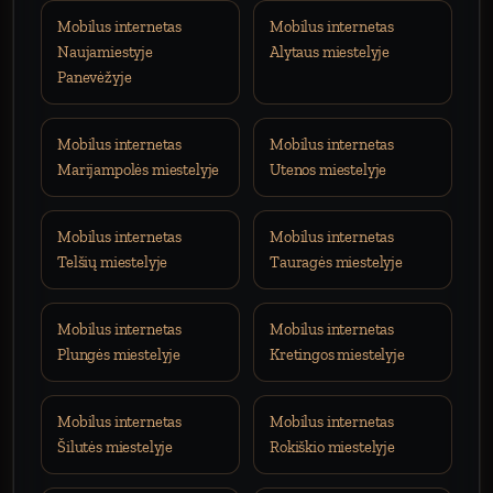
Mobilus internetas
Mobilus internetas
Naujamiestyje
Alytaus miestelyje
Panevėžyje
Mobilus internetas
Mobilus internetas
Marijampolės miestelyje
Utenos miestelyje
Mobilus internetas
Mobilus internetas
Telšių miestelyje
Tauragės miestelyje
Mobilus internetas
Mobilus internetas
Plungės miestelyje
Kretingos miestelyje
Mobilus internetas
Mobilus internetas
Šilutės miestelyje
Rokiškio miestelyje