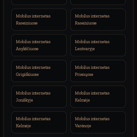
Mobilus internetas
Mobilus internetas
Raseiniuose
Raseiniuose
Mobilus internetas
Mobilus internetas
Anykščiuose
Lentvaryje
Mobilus internetas
Mobilus internetas
Grigiškiuose
Prienųose
Mobilus internetas
Mobilus internetas
Joniškyje
Kelmėje
Mobilus internetas
Mobilus internetas
Kelmėje
Varėnoje