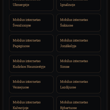
Ukmergėje
Ignalinoje
Mobilus internetas
Mobilus internetas
Švenčionyse
Šakiuose
Mobilus internetas
Mobilus internetas
Pagėgiuose
Joniškėlyje
Mobilus internetas
Mobilus internetas
Kudirkos Naumiestyje
Simne
Mobilus internetas
Mobilus internetas
Veisiejuose
Lazdijuose
Mobilus internetas
Mobilus internetas
Kalvarijoje
Kybartuose