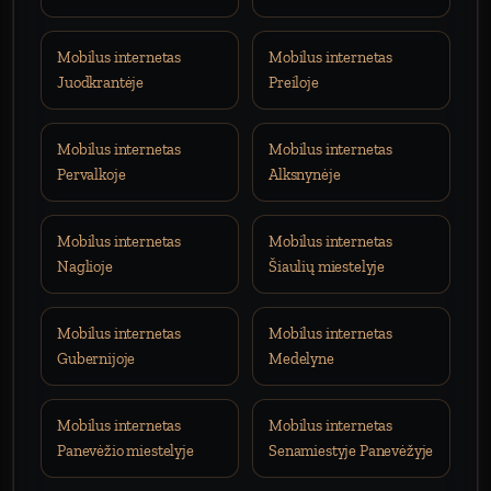
Mobilus internetas
Mobilus internetas
Juodkrantėje
Preiloje
Mobilus internetas
Mobilus internetas
Pervalkoje
Alksnynėje
Mobilus internetas
Mobilus internetas
Naglioje
Šiaulių miestelyje
Mobilus internetas
Mobilus internetas
Gubernijoje
Medelyne
Mobilus internetas
Mobilus internetas
Panevėžio miestelyje
Senamiestyje Panevėžyje