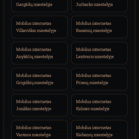
Gargždų miestelyje
Jurbarko miestelyje
Mobilus internetas
Mobilus internetas
Vilkaviškio miestelyje
Raseinių miestelyje
Mobilus internetas
Mobilus internetas
Anykščių miestelyje
Lentvario miestelyje
Mobilus internetas
Mobilus internetas
Grigiškių miestelyje
Prienų miestelyje
Mobilus internetas
Mobilus internetas
Joniškio miestelyje
Kelmės miestelyje
Mobilus internetas
Mobilus internetas
Varėnos miestelyje
Kėdainių miestelyje