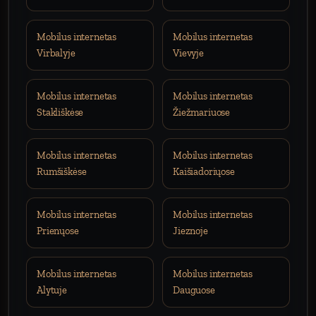
Mobilus internetas
Mobilus internetas
Virbalyje
Vievyje
Mobilus internetas
Mobilus internetas
Stakliškėse
Žiežmariuose
Mobilus internetas
Mobilus internetas
Rumšiškėse
Kaišiadoriųose
Mobilus internetas
Mobilus internetas
Prienųose
Jieznoje
Mobilus internetas
Mobilus internetas
Alytuje
Dauguose