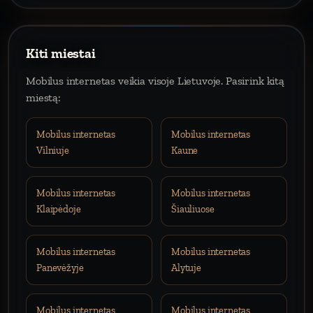
Kiti miestai
Mobilus internetas veikia visoje Lietuvoje. Pasirink kitą
miestą:
Mobilus internetas
Mobilus internetas
Vilniuje
Kaune
Mobilus internetas
Mobilus internetas
Klaipėdoje
Šiauliuose
Mobilus internetas
Mobilus internetas
Panevėžyje
Alytuje
Mobilus internetas
Mobilus internetas