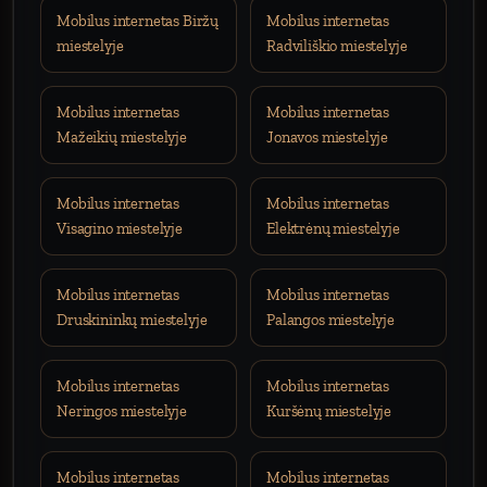
Mobilus internetas Biržų
Mobilus internetas
miestelyje
Radviliškio miestelyje
Mobilus internetas
Mobilus internetas
Mažeikių miestelyje
Jonavos miestelyje
Mobilus internetas
Mobilus internetas
Visagino miestelyje
Elektrėnų miestelyje
Mobilus internetas
Mobilus internetas
Druskininkų miestelyje
Palangos miestelyje
Mobilus internetas
Mobilus internetas
Neringos miestelyje
Kuršėnų miestelyje
Mobilus internetas
Mobilus internetas