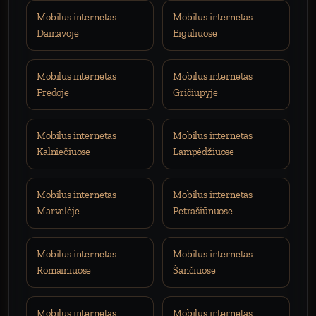
Mobilus internetas
Mobilus internetas
Dainavoje
Eiguliuose
Mobilus internetas
Mobilus internetas
Fredoje
Gričiupyje
Mobilus internetas
Mobilus internetas
Kalniečiuose
Lampėdžiuose
Mobilus internetas
Mobilus internetas
Marvelėje
Petrašiūnuose
Mobilus internetas
Mobilus internetas
Romainiuose
Šančiuose
Mobilus internetas
Mobilus internetas