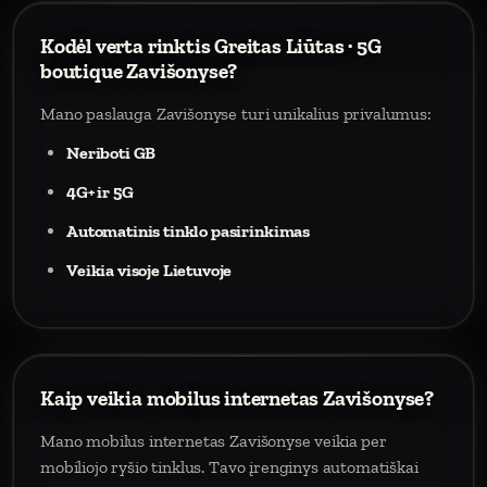
Kodėl verta rinktis Greitas Liūtas · 5G
boutique Zavišonyse?
Mano paslauga Zavišonyse turi unikalius privalumus:
Neriboti GB
4G+ ir 5G
Automatinis tinklo pasirinkimas
Veikia visoje Lietuvoje
Kaip veikia mobilus internetas Zavišonyse?
Mano mobilus internetas Zavišonyse veikia per
mobiliojo ryšio tinklus. Tavo įrenginys automatiškai