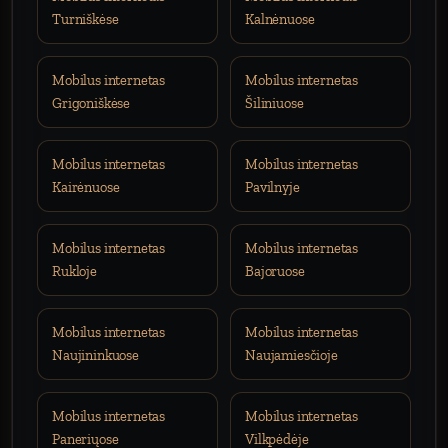
Turniškėse
Kalnėnuose
Mobilus internetas
Mobilus internetas
Grigoniškėse
Šiliniuose
Mobilus internetas
Mobilus internetas
Kairėnuose
Pavilnyje
Mobilus internetas
Mobilus internetas
Rukloje
Bajoruose
Mobilus internetas
Mobilus internetas
Naujininkuose
Naujamiesčioje
Mobilus internetas
Mobilus internetas
Paneriųose
Vilkpėdėje