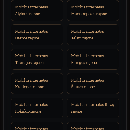
Mobilus internetas
Mobilus internetas
Alytaus rajone
Marijampolės rajone
Mobilus internetas
Mobilus internetas
Utenos rajone
Telšių rajone
Mobilus internetas
Mobilus internetas
Tauragės rajone
Plungės rajone
Mobilus internetas
Mobilus internetas
Kretingos rajone
Šilutės rajone
Mobilus internetas
Mobilus internetas Biržų
Rokiškio rajone
rajone
Mobilus internetas
Mobilus internetas