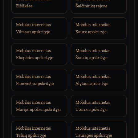
Eišiškėse
Šalčininkų rajone
Mobilus internetas
Mobilus internetas
Vilniaus apskrityje
Kauno apskrityje
Mobilus internetas
Mobilus internetas
Klaipėdos apskrityje
Šiaulių apskrityje
Mobilus internetas
Mobilus internetas
Panevėžio apskrityje
Alytaus apskrityje
Mobilus internetas
Mobilus internetas
Marijampolės apskrityje
Utenos apskrityje
Mobilus internetas
Mobilus internetas
Telšių apskrityje
Tauragės apskrityje