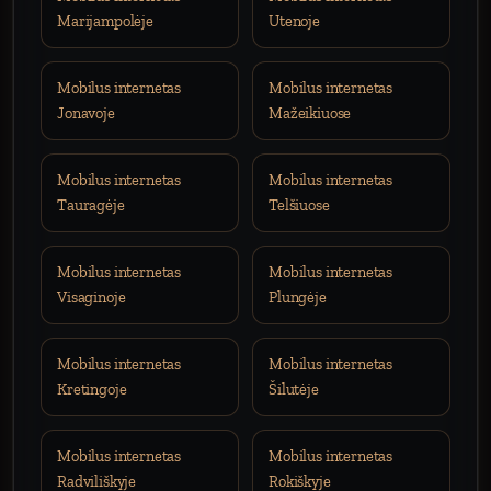
Marijampolėje
Utenoje
Mobilus internetas
Mobilus internetas
Jonavoje
Mažeikiuose
Mobilus internetas
Mobilus internetas
Tauragėje
Telšiuose
Mobilus internetas
Mobilus internetas
Visaginoje
Plungėje
Mobilus internetas
Mobilus internetas
Kretingoje
Šilutėje
Mobilus internetas
Mobilus internetas
Radviliškyje
Rokiškyje