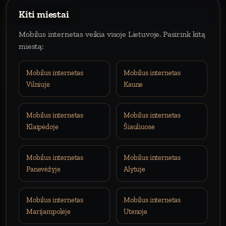
Kiti miestai
Mobilus internetas veikia visoje Lietuvoje. Pasirink kitą
miestą:
Mobilus internetas
Mobilus internetas
Vilniuje
Kaune
Mobilus internetas
Mobilus internetas
Klaipėdoje
Šiauliuose
Mobilus internetas
Mobilus internetas
Panevėžyje
Alytuje
Mobilus internetas
Mobilus internetas
Marijampolėje
Utenoje