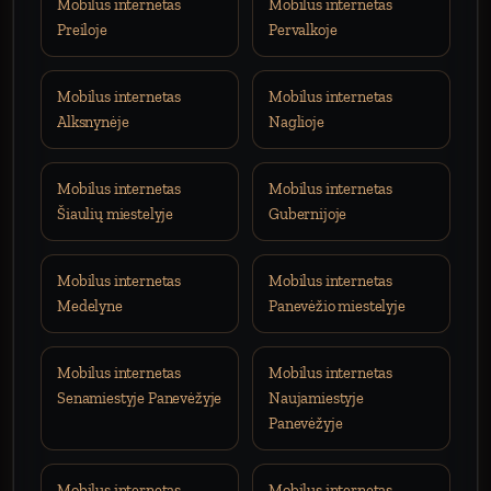
Mobilus internetas
Mobilus internetas
Preiloje
Pervalkoje
Mobilus internetas
Mobilus internetas
Alksnynėje
Naglioje
Mobilus internetas
Mobilus internetas
Šiaulių miestelyje
Gubernijoje
Mobilus internetas
Mobilus internetas
Medelyne
Panevėžio miestelyje
Mobilus internetas
Mobilus internetas
Senamiestyje Panevėžyje
Naujamiestyje
Panevėžyje
Mobilus internetas
Mobilus internetas