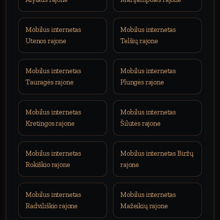
Mobilus internetas
Mobilus internetas
Utenos rajone
Telšių rajone
Mobilus internetas
Mobilus internetas
Tauragės rajone
Plungės rajone
Mobilus internetas
Mobilus internetas
Kretingos rajone
Šilutės rajone
Mobilus internetas
Mobilus internetas Biržų
Rokiškio rajone
rajone
Mobilus internetas
Mobilus internetas
Radviliškio rajone
Mažeikių rajone