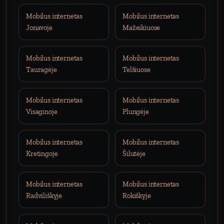
Mobilus internetas
Mobilus internetas
Jonavoje
Mažeikiuose
Mobilus internetas
Mobilus internetas
Tauragėje
Telšiuose
Mobilus internetas
Mobilus internetas
Visaginoje
Plungėje
Mobilus internetas
Mobilus internetas
Kretingoje
Šilutėje
Mobilus internetas
Mobilus internetas
Radviliškyje
Rokiškyje