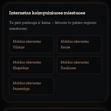
Internetas kaimyniniuose miestuose
Ta pati paslauga ir kaina – kituose to paties regiono
miestuose:
Mobilus internetas
Mobilus internetas
Vilniuje
Kaune
Mobilus internetas
Mobilus internetas
Klaipėdoje
Šiauliuose
Mobilus internetas
Panevėžyje