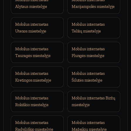
Alytaus miestelyje
Marijampolės miestelyje
Mobilus internetas
Mobilus internetas
Utenos miestelyje
Telšių miestelyje
Mobilus internetas
Mobilus internetas
Tauragės miestelyje
Plungės miestelyje
Mobilus internetas
Mobilus internetas
Kretingos miestelyje
Šilutės miestelyje
Mobilus internetas
Mobilus internetas Biržų
Rokiškio miestelyje
miestelyje
Mobilus internetas
Mobilus internetas
Radviliškio miestelyje
Mažeikių miestelyje