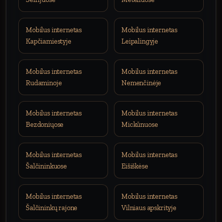
Mobilus internetas
Mobilus internetas
Kapčiamiestyje
Leipalingyje
Mobilus internetas
Mobilus internetas
Rudaminoje
Nemenčinėje
Mobilus internetas
Mobilus internetas
Bezdoniųose
Mickūnuose
Mobilus internetas
Mobilus internetas
Šalčininkuose
Eišiškėse
Mobilus internetas
Mobilus internetas
Šalčininkų rajone
Vilniaus apskrityje