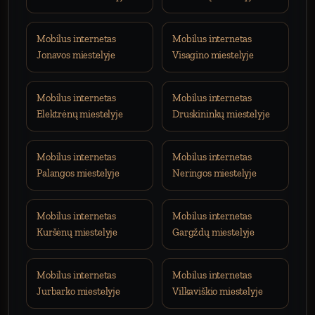
Mobilus internetas
Mobilus internetas
Jonavos miestelyje
Visagino miestelyje
Mobilus internetas
Mobilus internetas
Elektrėnų miestelyje
Druskininkų miestelyje
Mobilus internetas
Mobilus internetas
Palangos miestelyje
Neringos miestelyje
Mobilus internetas
Mobilus internetas
Kuršėnų miestelyje
Gargždų miestelyje
Mobilus internetas
Mobilus internetas
Jurbarko miestelyje
Vilkaviškio miestelyje