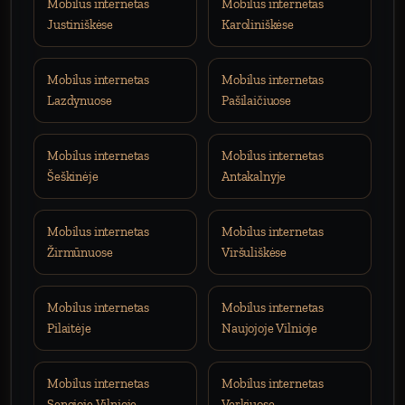
Mobilus internetas
Mobilus internetas
Justiniškėse
Karoliniškėse
Mobilus internetas
Mobilus internetas
Lazdynuose
Pašilaičiuose
Mobilus internetas
Mobilus internetas
Šeškinėje
Antakalnyje
Mobilus internetas
Mobilus internetas
Žirmūnuose
Viršuliškėse
Mobilus internetas
Mobilus internetas
Pilaitėje
Naujojoje Vilnioje
Mobilus internetas
Mobilus internetas
Senojoje Vilnioje
Verkiuose