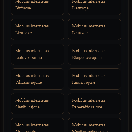
Mobilus internetas
Mobilus internetas
Biržuose
Lietuvoje
Mobilus internetas
Mobilus internetas
Lietuvoje
Lietuvoje
Mobilus internetas
Mobilus internetas
Lietuvos kaime
Klaipėdos rajone
Mobilus internetas
Mobilus internetas
Vilniaus rajone
Kauno rajone
Mobilus internetas
Mobilus internetas
Šiaulių rajone
Panevėžio rajone
Mobilus internetas
Mobilus internetas
Alytaus rajone
Marijampolės rajone