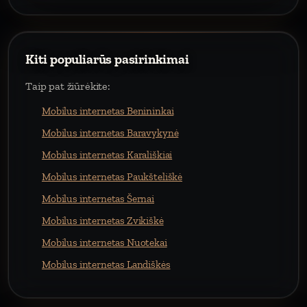
Kiti populiarūs pasirinkimai
Taip pat žiūrėkite:
Mobilus internetas Benininkai
Mobilus internetas Baravykynė
Mobilus internetas Karališkiai
Mobilus internetas Paukšteliškė
Mobilus internetas Šernai
Mobilus internetas Zvikiškė
Mobilus internetas Nuotekai
Mobilus internetas Landiškės