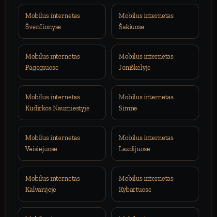
Mobilus internetas
Mobilus internetas
Švenčionyse
Šakiuose
Mobilus internetas
Mobilus internetas
Pagėgiuose
Joniškėlyje
Mobilus internetas
Mobilus internetas
Kudirkos Naumiestyje
Simne
Mobilus internetas
Mobilus internetas
Veisiejuose
Lazdijuose
Mobilus internetas
Mobilus internetas
Kalvarijoje
Kybartuose