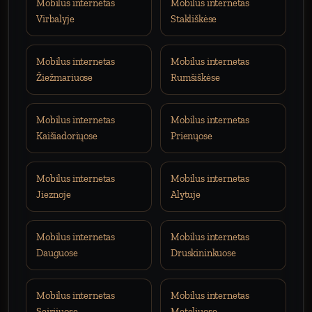
Mobilus internetas
Mobilus internetas
Virbalyje
Stakliškėse
Mobilus internetas
Mobilus internetas
Žiežmariuose
Rumšiškėse
Mobilus internetas
Mobilus internetas
Kaišiadoriųose
Prienųose
Mobilus internetas
Mobilus internetas
Jieznoje
Alytuje
Mobilus internetas
Mobilus internetas
Dauguose
Druskininkuose
Mobilus internetas
Mobilus internetas
Seirijuose
Meteliuose