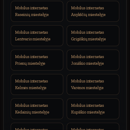
Mobilus internetas
Mobilus internetas
Raseinių miestelyje
Anykščių miestelyje
Mobilus internetas
Mobilus internetas
Lentvario miestelyje
Grigiškių miestelyje
Mobilus internetas
Mobilus internetas
Prienų miestelyje
Joniškio miestelyje
Mobilus internetas
Mobilus internetas
Kelmės miestelyje
Varėnos miestelyje
Mobilus internetas
Mobilus internetas
Kėdainių miestelyje
Kupiškio miestelyje
Mobilus internetas
Mobilus internetas