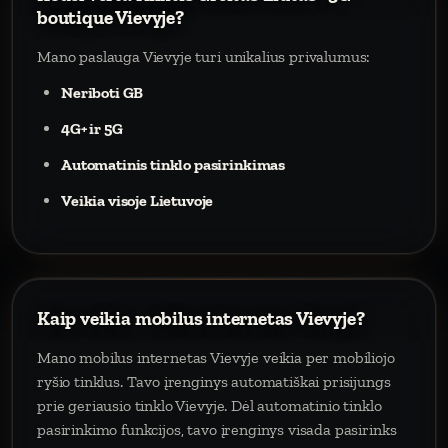
boutique Vievyje?
Mano paslauga Vievyje turi unikalius privalumus:
Neriboti GB
4G+ ir 5G
Automatinis tinklo pasirinkimas
Veikia visoje Lietuvoje
Kaip veikia mobilus internetas Vievyje?
Mano mobilus internetas Vievyje veikia per mobiliojo
ryšio tinklus. Tavo įrenginys automatiškai prisijungs
prie geriausio tinklo Vievyje. Dėl automatinio tinklo
pasirinkimo funkcijos, tavo įrenginys visada pasirinks