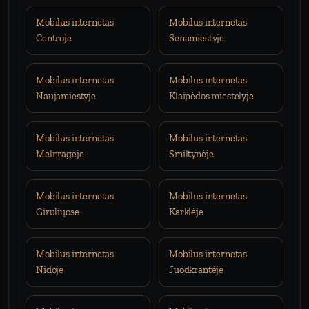
Mobilus internetas
Mobilus internetas
Centroje
Senamiestyje
Mobilus internetas
Mobilus internetas
Naujamiestyje
Klaipėdos miestelyje
Mobilus internetas
Mobilus internetas
Melnragėje
Smiltynėje
Mobilus internetas
Mobilus internetas
Giruliųose
Karklėje
Mobilus internetas
Mobilus internetas
Nidoje
Juodkrantėje