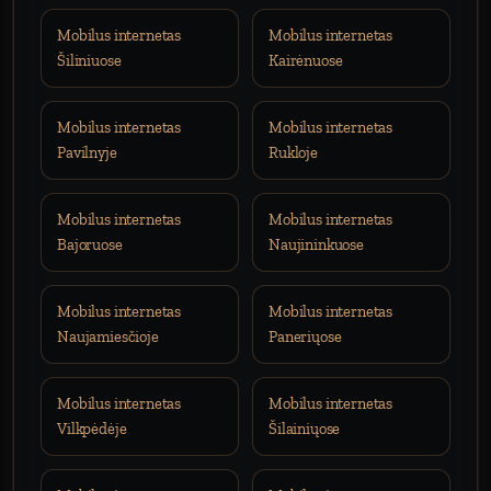
Mobilus internetas
Mobilus internetas
Šiliniuose
Kairėnuose
Mobilus internetas
Mobilus internetas
Pavilnyje
Rukloje
Mobilus internetas
Mobilus internetas
Bajoruose
Naujininkuose
Mobilus internetas
Mobilus internetas
Naujamiesčioje
Paneriųose
Mobilus internetas
Mobilus internetas
Vilkpėdėje
Šilainiųose