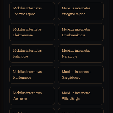
Mobilus internetas
Mobilus internetas
Jonavos rajone
Visagino rajone
Mobilus internetas
Mobilus internetas
Elektrėnuose
Druskininkuose
Mobilus internetas
Mobilus internetas
Palangoje
Neringoje
Mobilus internetas
Mobilus internetas
Kuršėnuose
Gargžduose
Mobilus internetas
Mobilus internetas
Jurbarke
Vilkaviškyje