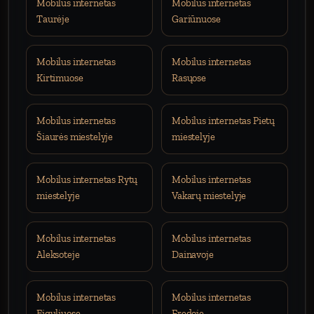
Mobilus internetas
Mobilus internetas
Taurėje
Gariūnuose
Mobilus internetas
Mobilus internetas
Kirtimuose
Rasųose
Mobilus internetas
Mobilus internetas Pietų
Šiaurės miestelyje
miestelyje
Mobilus internetas Rytų
Mobilus internetas
miestelyje
Vakarų miestelyje
Mobilus internetas
Mobilus internetas
Aleksoteje
Dainavoje
Mobilus internetas
Mobilus internetas
Eiguliuose
Fredoje