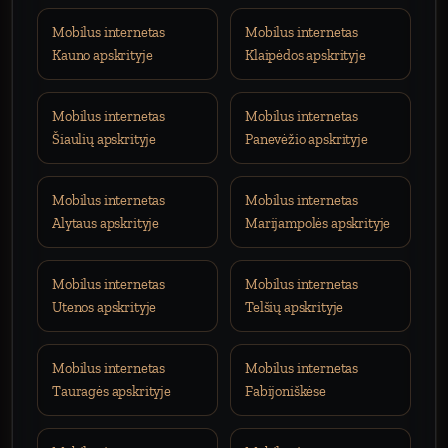
Mobilus internetas
Mobilus internetas
Kauno apskrityje
Klaipėdos apskrityje
Mobilus internetas
Mobilus internetas
Šiaulių apskrityje
Panevėžio apskrityje
Mobilus internetas
Mobilus internetas
Alytaus apskrityje
Marijampolės apskrityje
Mobilus internetas
Mobilus internetas
Utenos apskrityje
Telšių apskrityje
Mobilus internetas
Mobilus internetas
Tauragės apskrityje
Fabijoniškėse