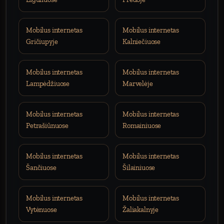
Mobilus internetas
Mobilus internetas
Gričiupyje
Kalniečiuose
Mobilus internetas
Mobilus internetas
Lampėdžiuose
Marvelėje
Mobilus internetas
Mobilus internetas
Petrašiūnuose
Romainiuose
Mobilus internetas
Mobilus internetas
Šančiuose
Šilainiuose
Mobilus internetas
Mobilus internetas
Vytėnuose
Žaliakalnyje