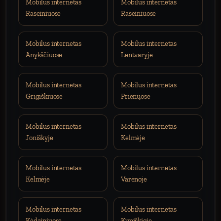
Mobilus internetas
Mobilus internetas
Raseiniuose
Raseiniuose
Mobilus internetas
Mobilus internetas
Anykščiuose
Lentvaryje
Mobilus internetas
Mobilus internetas
Grigiškiuose
Prienųose
Mobilus internetas
Mobilus internetas
Joniškyje
Kelmėje
Mobilus internetas
Mobilus internetas
Kelmėje
Varėnoje
Mobilus internetas
Mobilus internetas
Kėdainiuose
Kupiškioje