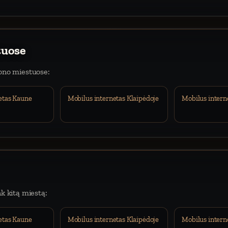
tuose
iono miestuose:
etas Kaune
Mobilus internetas Klaipėdoje
Mobilus intern
nk kitą miestą:
etas Kaune
Mobilus internetas Klaipėdoje
Mobilus intern