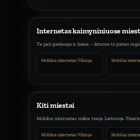
Internetas kaimyniniuose mies
Ta pati paslauga ir kaina – kituose to paties reg
Mobilus internetas Vilniuje
Mobilus intern
Kiti miestai
Mobilus internetas veikia visoje Lietuvoje. Pasiri
Mobilus internetas Vilniuje
Mobilus intern