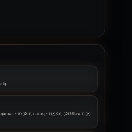
alą.
ojamas ~10,98 €, namų ~11,98 €, 5G Ultra 11,99