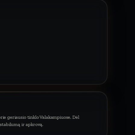
rie geriausio tinklo Valakampiuose. Dėl
 stabilumą ir apkrovą.