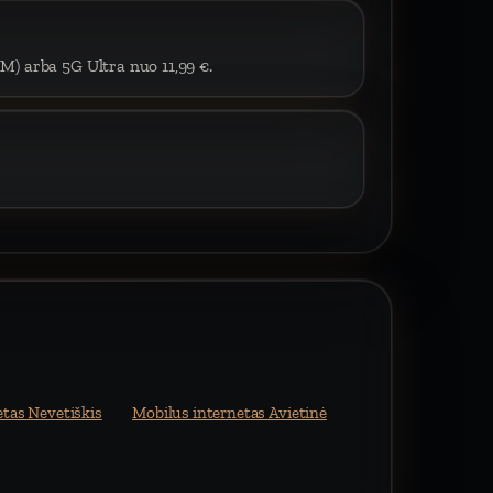
IM) arba 5G Ultra nuo 11,99 €.
etas Nevetiškis
Mobilus internetas Avietinė