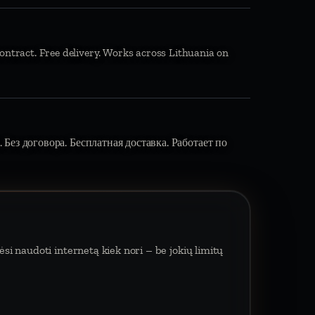
ontract. Free delivery. Works across Lithuania on
 Без договора. Бесплатная доставка. Работает по
si naudoti internetą kiek nori – be jokių limitų