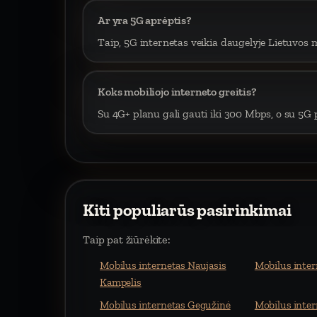
Ar yra 5G aprėptis?
Taip, 5G internetas veikia daugelyje Lietuvos m
Koks mobiliojo interneto greitis?
Su 4G+ planu gali gauti iki 300 Mbps, o su 5G p
Kiti populiarūs pasirinkimai
Taip pat žiūrėkite:
Mobilus internetas Naujasis
Mobilus inter
Kampelis
Mobilus internetas Gegužinė
Mobilus inte