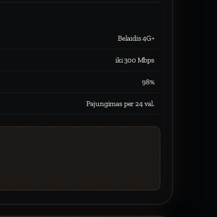
Belaidis 4G+
iki 300 Mbps
98%
Pajungimas per 24 val.