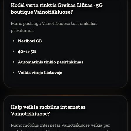
Kodėl verta rinktis Greitas Liūtas · 5G
boutique Vainotiškiuose?
Mano paslauga Vainotiškiuose turi unikalius
privalumus:
Neriboti GB
4G+ ir 5G
Automatinis tinklo pasirinkimas
Veikia visoje Lietuvoje
Kaip veikia mobilus internetas
Vainotiškiuose?
Mano mobilus internetas Vainotiškiuose veikia per