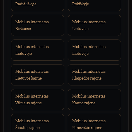
Radviliškyje
Rokiškyje
Mobilus internetas
Mobilus internetas
Biržuose
Lietuvoje
Mobilus internetas
Mobilus internetas
Lietuvoje
Lietuvoje
Mobilus internetas
Mobilus internetas
Lietuvos kaime
Klaipėdos rajone
Mobilus internetas
Mobilus internetas
Vilniaus rajone
Kauno rajone
Mobilus internetas
Mobilus internetas
Šiaulių rajone
Panevėžio rajone