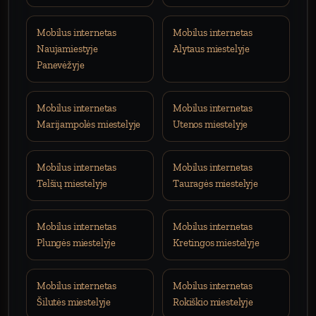
Mobilus internetas
Mobilus internetas
Naujamiestyje
Alytaus miestelyje
Panevėžyje
Mobilus internetas
Mobilus internetas
Marijampolės miestelyje
Utenos miestelyje
Mobilus internetas
Mobilus internetas
Telšių miestelyje
Tauragės miestelyje
Mobilus internetas
Mobilus internetas
Plungės miestelyje
Kretingos miestelyje
Mobilus internetas
Mobilus internetas
Šilutės miestelyje
Rokiškio miestelyje