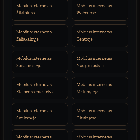
Mobilus internetas
Mobilus internetas
Šilainiuose
Vytėnuose
Mobilus internetas
Mobilus internetas
Žaliakalnyje
Centroje
Mobilus internetas
Mobilus internetas
Senamiestyje
Naujamiestyje
Mobilus internetas
Mobilus internetas
Klaipėdos miestelyje
Melnragėje
Mobilus internetas
Mobilus internetas
Smiltynėje
Giruliųose
Mobilus internetas
Mobilus internetas