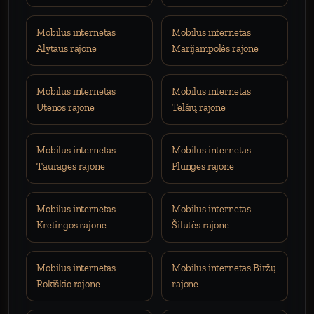
Mobilus internetas
Mobilus internetas
Alytaus rajone
Marijampolės rajone
Mobilus internetas
Mobilus internetas
Utenos rajone
Telšių rajone
Mobilus internetas
Mobilus internetas
Tauragės rajone
Plungės rajone
Mobilus internetas
Mobilus internetas
Kretingos rajone
Šilutės rajone
Mobilus internetas
Mobilus internetas Biržų
Rokiškio rajone
rajone