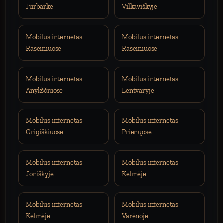
Jurbarke
Vilkaviškyje
Mobilus internetas
Mobilus internetas
Raseiniuose
Raseiniuose
Mobilus internetas
Mobilus internetas
Anykščiuose
Lentvaryje
Mobilus internetas
Mobilus internetas
Grigiškiuose
Prienųose
Mobilus internetas
Mobilus internetas
Joniškyje
Kelmėje
Mobilus internetas
Mobilus internetas
Kelmėje
Varėnoje