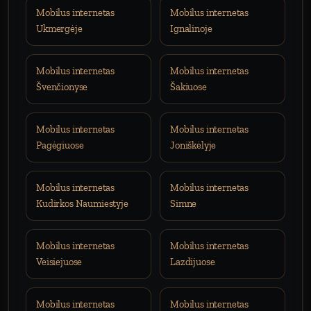
Mobilus internetas
Mobilus internetas
Ukmergėje
Ignalinoje
Mobilus internetas
Mobilus internetas
Švenčionyse
Šakiuose
Mobilus internetas
Mobilus internetas
Pagėgiuose
Joniškėlyje
Mobilus internetas
Mobilus internetas
Kudirkos Naumiestyje
Simne
Mobilus internetas
Mobilus internetas
Veisiejuose
Lazdijuose
Mobilus internetas
Mobilus internetas