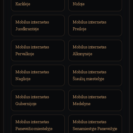
Karklėje
Nidoje
Mobilus internetas
Mobilus internetas
Juodkrantėje
Preiloje
Mobilus internetas
Mobilus internetas
Pervalkoje
Alksnynėje
Mobilus internetas
Mobilus internetas
Naglioje
Šiaulių miestelyje
Mobilus internetas
Mobilus internetas
Gubernijoje
Medelyne
Mobilus internetas
Mobilus internetas
Panevėžio miestelyje
Senamiestyje Panevėžyje