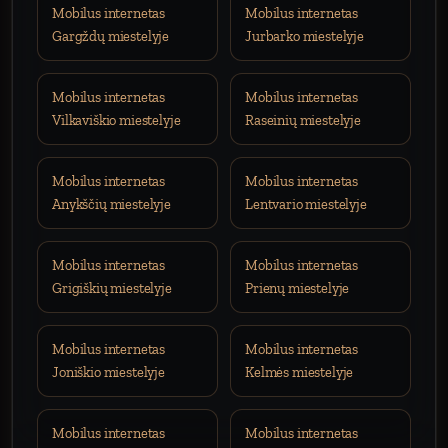
Mobilus internetas
Mobilus internetas
Gargždų miestelyje
Jurbarko miestelyje
Mobilus internetas
Mobilus internetas
Vilkaviškio miestelyje
Raseinių miestelyje
Mobilus internetas
Mobilus internetas
Anykščių miestelyje
Lentvario miestelyje
Mobilus internetas
Mobilus internetas
Grigiškių miestelyje
Prienų miestelyje
Mobilus internetas
Mobilus internetas
Joniškio miestelyje
Kelmės miestelyje
Mobilus internetas
Mobilus internetas