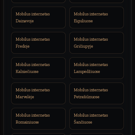
Mobilus internetas
Mobilus internetas
Dainavoje
Eiguliuose
Mobilus internetas
Mobilus internetas
Fredoje
Gričiupyje
Mobilus internetas
Mobilus internetas
Kalniečiuose
Lampėdžiuose
Mobilus internetas
Mobilus internetas
Marvelėje
Petrašiūnuose
Mobilus internetas
Mobilus internetas
Romainiuose
Šančiuose