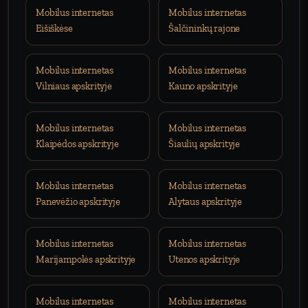
Mobilus internetas
Mobilus internetas
Eišiškėse
Šalčininkų rajone
Mobilus internetas
Mobilus internetas
Vilniaus apskrityje
Kauno apskrityje
Mobilus internetas
Mobilus internetas
Klaipėdos apskrityje
Šiaulių apskrityje
Mobilus internetas
Mobilus internetas
Panevėžio apskrityje
Alytaus apskrityje
Mobilus internetas
Mobilus internetas
Marijampolės apskrityje
Utenos apskrityje
Mobilus internetas
Mobilus internetas