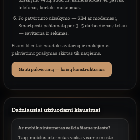
telefonas, kortelė, mokėjimas.
Po patvirtinto užsakymo — SIM ar modemas į
Smartposti paštomatą per 3–5 darbo dienas; toliau
— savitarna ir sekimas.
Esami klientai: naudok savitarną ir mokėjimus —
pakvietimo prašymas skirtas tik naujiems.
Gauti pakvietimą — kainų konstruktorius
Dažniausiai užduodami klausimai
Ar mobilus internetas veikia šiame mieste?
Taip, mobilus internetas veikia visame mieste –