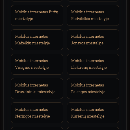
Mobilus internetas Biržų
Mobilus internetas
miestelyje
Radviliškio miestelyje
Mobilus internetas
Mobilus internetas
Mažeikių miestelyje
Jonavos miestelyje
Mobilus internetas
Mobilus internetas
Visagino miestelyje
Elektrėnų miestelyje
Mobilus internetas
Mobilus internetas
Druskininkų miestelyje
Palangos miestelyje
Mobilus internetas
Mobilus internetas
Neringos miestelyje
Kuršėnų miestelyje