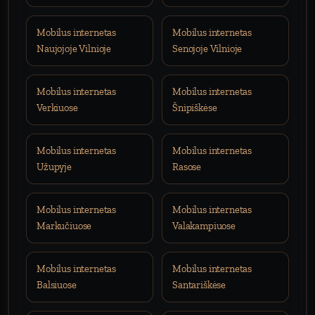
Mobilus internetas
Mobilus internetas
Naujojoje Vilnioje
Senojoje Vilnioje
Mobilus internetas
Mobilus internetas
Verkiuose
Šnipiškėse
Mobilus internetas
Mobilus internetas
Užupyje
Rasose
Mobilus internetas
Mobilus internetas
Markučiuose
Valakampiuose
Mobilus internetas
Mobilus internetas
Balsiuose
Santariškėse