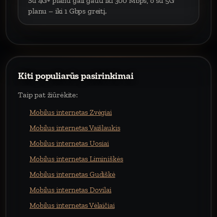
Su 4G+ planu gali gauti iki 300 Mbps, o su 5G
planu – iki 1 Gbps greitį.
Kiti populiarūs pasirinkimai
Taip pat žiūrėkite:
Mobilus internetas Zvėgiai
Mobilus internetas Vaišlaukis
Mobilus internetas Uosiai
Mobilus internetas Liminiškės
Mobilus internetas Gudiškė
Mobilus internetas Dovilai
Mobilus internetas Vėlaičiai