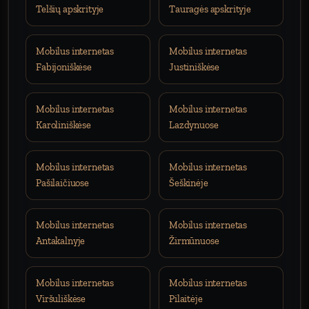
Telšių apskrityje
Tauragės apskrityje
Mobilus internetas
Mobilus internetas
Fabijoniškėse
Justiniškėse
Mobilus internetas
Mobilus internetas
Karoliniškėse
Lazdynuose
Mobilus internetas
Mobilus internetas
Pašilaičiuose
Šeškinėje
Mobilus internetas
Mobilus internetas
Antakalnyje
Žirmūnuose
Mobilus internetas
Mobilus internetas
Viršuliškėse
Pilaitėje