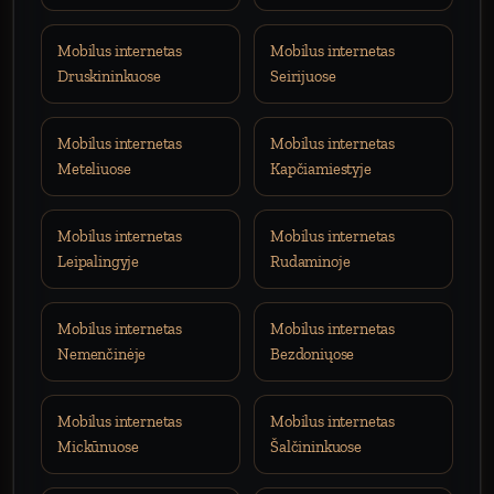
Mobilus internetas
Mobilus internetas
Druskininkuose
Seirijuose
Mobilus internetas
Mobilus internetas
Meteliuose
Kapčiamiestyje
Mobilus internetas
Mobilus internetas
Leipalingyje
Rudaminoje
Mobilus internetas
Mobilus internetas
Nemenčinėje
Bezdoniųose
Mobilus internetas
Mobilus internetas
Mickūnuose
Šalčininkuose