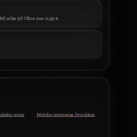
IM) arba 5G Ultra nuo 11,99 €.
alaikio zonai
Mobilus internetas Druciškiai