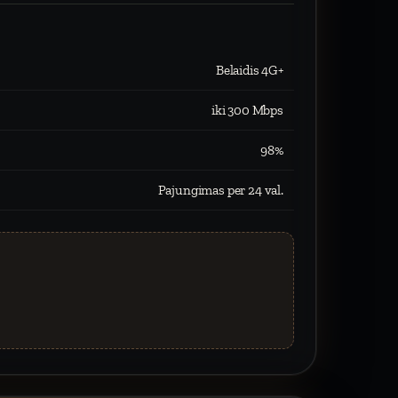
Belaidis 4G+
iki 300 Mbps
98%
Pajungimas per 24 val.