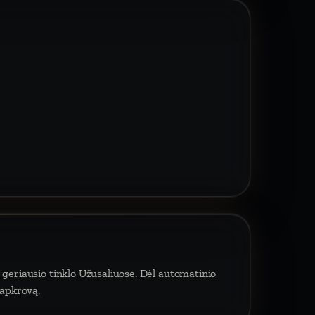
 geriausio tinklo Užusaliuose. Dėl automatinio
 apkrovą.