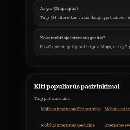
Ar yra 5G aprėptis?
Taip, 5G internetas veikia daugelyje Lietuvos m
Koks mobiliojo interneto greitis?
Su 4G+ planu gali gauti iki 300 Mbps, o su 5G p
Kiti populiarūs pasirinkimai
Taip pat žiūrėkite:
Mobilus internetas Vieštartonys
Mobilus inter
Mobilus internetas Gegužinė
Internetas s