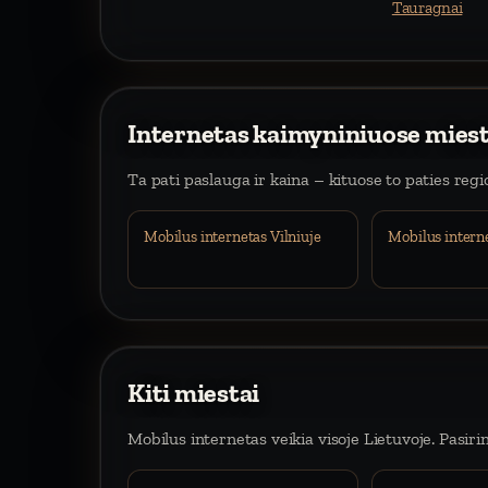
Tauragnai
Internetas kaimyniniuose mies
Ta pati paslauga ir kaina – kituose to paties reg
Mobilus internetas Vilniuje
Mobilus intern
Kiti miestai
Mobilus internetas veikia visoje Lietuvoje. Pasiri