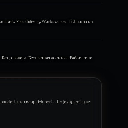
ontract. Free delivery. Works across Lithuania on
 Без договора. Бесплатная доставка. Работает по
naudoti internetą kiek nori – be jokių limitų ar