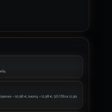
alą.
ojamas ~10,98 €, namų ~11,98 €, 5G Ultra 11,99