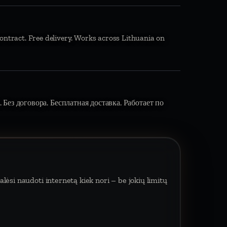
ontract. Free delivery. Works across Lithuania on
 Без договора. Бесплатная доставка. Работает по
lėsi naudoti internetą kiek nori – be jokių limitų