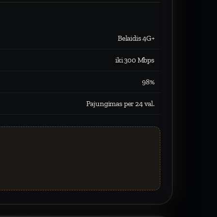
Belaidis 4G+
iki 300 Mbps
98%
Pajungimas per 24 val.