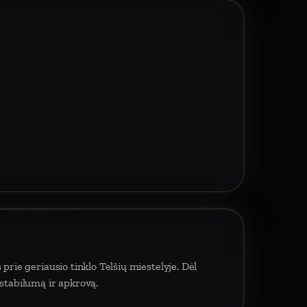
prie geriausio tinklo Telšių miestelyje. Dėl
 stabilumą ir apkrovą.