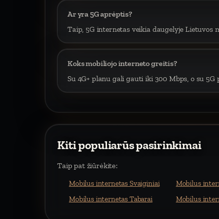
Ar yra 5G aprėptis?
Taip, 5G internetas veikia daugelyje Lietuvos m
Koks mobiliojo interneto greitis?
Su 4G+ planu gali gauti iki 300 Mbps, o su 5G p
Kiti populiarūs pasirinkimai
Taip pat žiūrėkite:
Mobilus internetas Svaiginiai
Mobilus inter
Mobilus internetas Tabarai
Mobilus inter