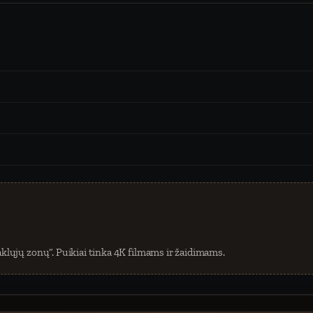
klųjų zonų“. Puikiai tinka 4K filmams ir žaidimams.