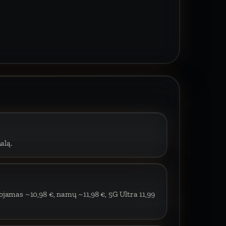
alą.
ojamas ~10,98 €, namų ~11,98 €, 5G Ultra 11,99