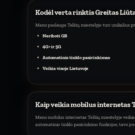
Kodėl verta rinktis Greitas Liūt
Mano paslauga Telšių miestelyje turi unikalius p
Neriboti GB
4G+ ir 5G
Automatinis tinklo pasirinkimas
Veikia visoje Lietuvoje
Kaip veikia mobilus internetas 
Mano mobilus internetas Telšių miestelyje veikia 
automatinio tinklo pasirinkimo funkcijos, tavo įr