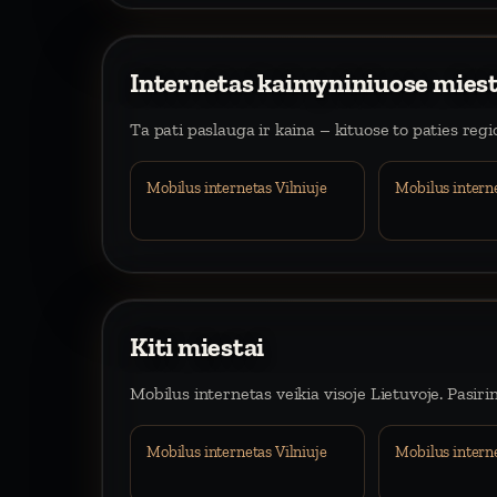
Internetas kaimyniniuose mies
Ta pati paslauga ir kaina – kituose to paties reg
Mobilus internetas Vilniuje
Mobilus intern
Kiti miestai
Mobilus internetas veikia visoje Lietuvoje. Pasiri
Mobilus internetas Vilniuje
Mobilus intern