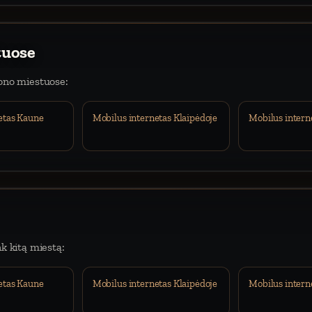
tuose
iono miestuose:
etas Kaune
Mobilus internetas Klaipėdoje
Mobilus intern
nk kitą miestą:
etas Kaune
Mobilus internetas Klaipėdoje
Mobilus intern