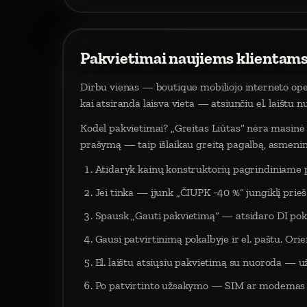
Pakvietimai naujiems klientams
Dirbu vienas — boutique mobiliojo interneto oper
kai atsiranda laisva vieta — atsiunčiu el. laištu 
Kodėl pakvietimai? „Greitas Liūtas“ nėra masinė p
prašymą — taip išlaikau greitą pagalbą, asmeninį
Atidaryk kainų konstruktorių pagrindiniame 
Jei tinka — įjunk „ČIUPK −40 %“ jungiklį pri
Spausk „Gauti pakvietimą“ — atsidaro DI poka
Gausi patvirtinimą pokalbyje ir el. paštu. Orien
El. laištu atsiųsiu pakvietimą su nuoroda — už
Po patvirtinto užsakymo — SIM ar modemas į 