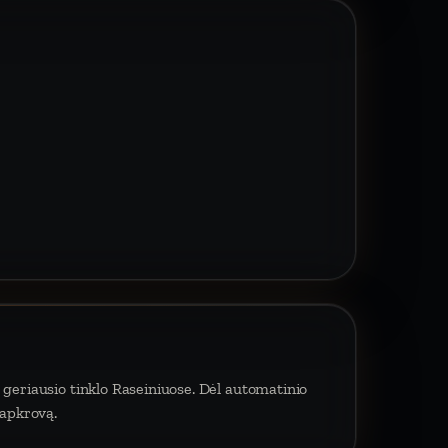
 geriausio tinklo Raseiniuose. Dėl automatinio
 apkrovą.