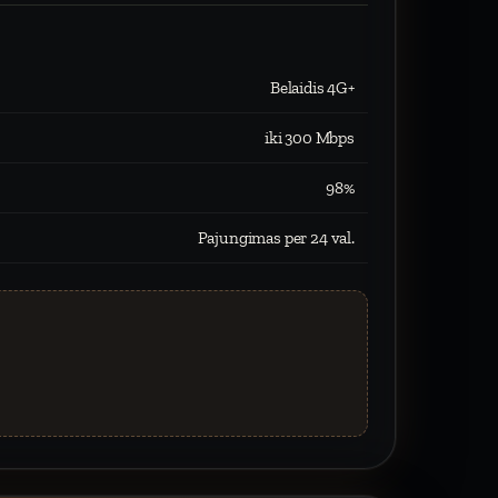
Belaidis 4G+
iki 300 Mbps
98%
Pajungimas per 24 val.