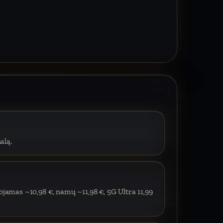
alą.
ojamas ~10,98 €, namų ~11,98 €, 5G Ultra 11,99