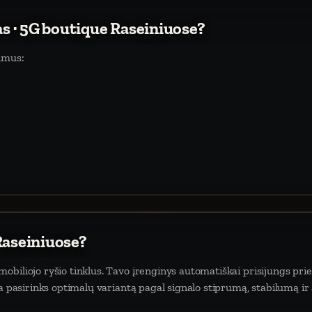
as · 5G boutique Raseiniuose?
umus:
Raseiniuose?
biliojo ryšio tinklus. Tavo įrenginys automatiškai prisijungs prie
da pasirinks optimalų variantą pagal signalo stiprumą, stabilumą ir