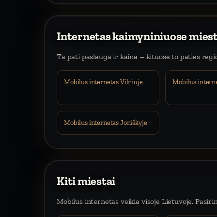
Internetas kaimyniniuose mies
Ta pati paslauga ir kaina – kituose to paties reg
Mobilus internetas Vilniuje
Mobilus intern
Mobilus internetas Joniškyje
Kiti miestai
Mobilus internetas veikia visoje Lietuvoje. Pasiri