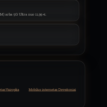
IM) arba 5G Ultra nuo 11,99 €.
etas Vairopka
Mobilus internetas Deveitoniai