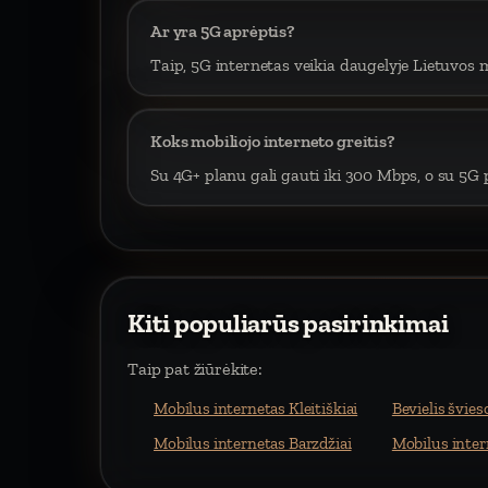
Ar yra 5G aprėptis?
Taip, 5G internetas veikia daugelyje Lietuvos m
Koks mobiliojo interneto greitis?
Su 4G+ planu gali gauti iki 300 Mbps, o su 5G p
Kiti populiarūs pasirinkimai
Taip pat žiūrėkite:
Mobilus internetas Kleitiškiai
Bevielis švies
Mobilus internetas Barzdžiai
Mobilus inter