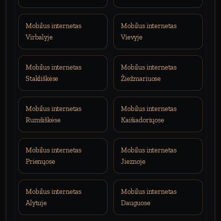
Mobilus internetas
Mobilus internetas
Virbalyje
Vievyje
Mobilus internetas
Mobilus internetas
Stakliškėse
Žiežmariuose
Mobilus internetas
Mobilus internetas
Rumšiškėse
Kaišiadoriųose
Mobilus internetas
Mobilus internetas
Prienųose
Jieznoje
Mobilus internetas
Mobilus internetas
Alytuje
Dauguose