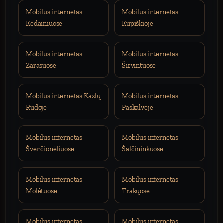
Mobilus internetas
Mobilus internetas
Kėdainiuose
Kupiškioje
Mobilus internetas
Mobilus internetas
Zarasuose
Širvintuose
Mobilus internetas Kazlų
Mobilus internetas
Rūdoje
Paskalvėje
Mobilus internetas
Mobilus internetas
Švenčionėliuose
Šalčininkuose
Mobilus internetas
Mobilus internetas
Molėtuose
Trakųose
Mobilus internetas
Mobilus internetas