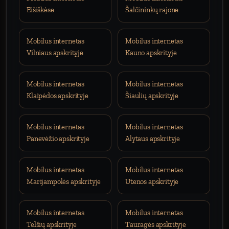
Eišiškėse
Šalčininkų rajone
Mobilus internetas
Mobilus internetas
Vilniaus apskrityje
Kauno apskrityje
Mobilus internetas
Mobilus internetas
Klaipėdos apskrityje
Šiaulių apskrityje
Mobilus internetas
Mobilus internetas
Panevėžio apskrityje
Alytaus apskrityje
Mobilus internetas
Mobilus internetas
Marijampolės apskrityje
Utenos apskrityje
Mobilus internetas
Mobilus internetas
Telšių apskrityje
Tauragės apskrityje