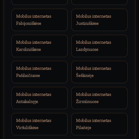
Mobilus internetas
Mobilus internetas
Fabijoniškėse
Justiniškėse
Mobilus internetas
Mobilus internetas
Karoliniškėse
Lazdynuose
Mobilus internetas
Mobilus internetas
Pašilaičiuose
Šeškinėje
Mobilus internetas
Mobilus internetas
Antakalnyje
Žirmūnuose
Mobilus internetas
Mobilus internetas
Viršuliškėse
Pilaitėje