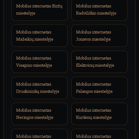
Mobilus internetas Biržų
Mobilus internetas
miestelyje
Radviliškio miestelyje
Mobilus internetas
Mobilus internetas
Mažeikių miestelyje
Jonavos miestelyje
Mobilus internetas
Mobilus internetas
Visagino miestelyje
Elektrėnų miestelyje
Mobilus internetas
Mobilus internetas
Druskininkų miestelyje
Palangos miestelyje
Mobilus internetas
Mobilus internetas
Neringos miestelyje
Kuršėnų miestelyje
Mobilus internetas
Mobilus internetas