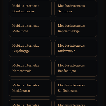
Mobilus internetas
Mobilus internetas
Druskininkuose
Seirijuose
Mobilus internetas
Mobilus internetas
Meteliuose
Kapčiamiestyje
Mobilus internetas
Mobilus internetas
Leipalingyje
Rudaminoje
Mobilus internetas
Mobilus internetas
Nemenčinėje
Bezdoniųose
Mobilus internetas
Mobilus internetas
Mickūnuose
Šalčininkuose
Mobilus internetas
Mobilus internetas