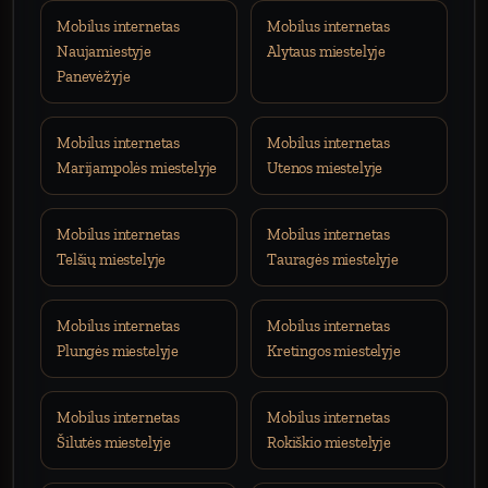
Mobilus internetas
Mobilus internetas
Naujamiestyje
Alytaus miestelyje
Panevėžyje
Mobilus internetas
Mobilus internetas
Marijampolės miestelyje
Utenos miestelyje
Mobilus internetas
Mobilus internetas
Telšių miestelyje
Tauragės miestelyje
Mobilus internetas
Mobilus internetas
Plungės miestelyje
Kretingos miestelyje
Mobilus internetas
Mobilus internetas
Šilutės miestelyje
Rokiškio miestelyje