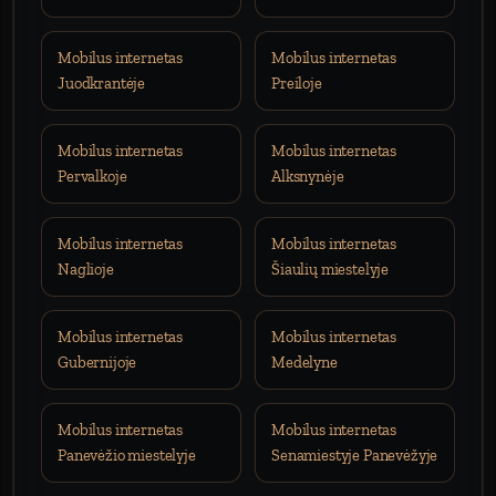
Mobilus internetas
Mobilus internetas
Juodkrantėje
Preiloje
Mobilus internetas
Mobilus internetas
Pervalkoje
Alksnynėje
Mobilus internetas
Mobilus internetas
Naglioje
Šiaulių miestelyje
Mobilus internetas
Mobilus internetas
Gubernijoje
Medelyne
Mobilus internetas
Mobilus internetas
Panevėžio miestelyje
Senamiestyje Panevėžyje