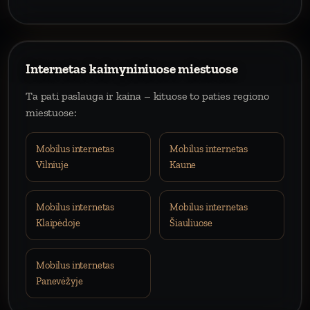
Internetas kaimyniniuose miestuose
Ta pati paslauga ir kaina – kituose to paties regiono
miestuose:
Mobilus internetas
Mobilus internetas
Vilniuje
Kaune
Mobilus internetas
Mobilus internetas
Klaipėdoje
Šiauliuose
Mobilus internetas
Panevėžyje