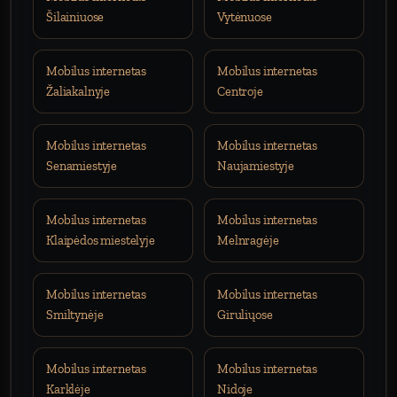
Šilainiuose
Vytėnuose
Mobilus internetas
Mobilus internetas
Žaliakalnyje
Centroje
Mobilus internetas
Mobilus internetas
Senamiestyje
Naujamiestyje
Mobilus internetas
Mobilus internetas
Klaipėdos miestelyje
Melnragėje
Mobilus internetas
Mobilus internetas
Smiltynėje
Giruliųose
Mobilus internetas
Mobilus internetas
Karklėje
Nidoje