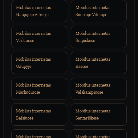
Mobilus internetas
Mobilus internetas
Naujojoje Vilnioje
Senojoje Vilnioje
Mobilus internetas
Mobilus internetas
Verkiuose
Šnipiškėse
Mobilus internetas
Mobilus internetas
Užupyje
Rasose
Mobilus internetas
Mobilus internetas
Markučiuose
Valakampiuose
Mobilus internetas
Mobilus internetas
Balsiuose
Santariškėse
Mobilus internetas
Mobilus internetas