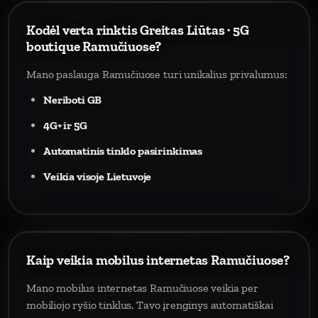
Kodėl verta rinktis Greitas Liūtas · 5G
boutique Ramučiuose?
Mano paslauga Ramučiuose turi unikalius privalumus:
Neriboti GB
4G+ ir 5G
Automatinis tinklo pasirinkimas
Veikia visoje Lietuvoje
Kaip veikia mobilus internetas Ramučiuose?
Mano mobilus internetas Ramučiuose veikia per
mobiliojo ryšio tinklus. Tavo įrenginys automatiškai