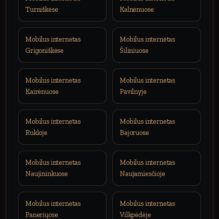
Turniškėse
Kalnėnuose
Mobilus internetas
Mobilus internetas
Grigoniškėse
Šiliniuose
Mobilus internetas
Mobilus internetas
Kairėnuose
Pavilnyje
Mobilus internetas
Mobilus internetas
Rukloje
Bajoruose
Mobilus internetas
Mobilus internetas
Naujininkuose
Naujamiesčioje
Mobilus internetas
Mobilus internetas
Paneriųose
Vilkpėdėje