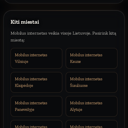
Kiti miestai
Mobilus internetas veikia visoje Lietuvoje. Pasirink kitą
miestą:
Mobilus internetas
Mobilus internetas
Vilniuje
Kaune
Mobilus internetas
Mobilus internetas
Klaipėdoje
Šiauliuose
Mobilus internetas
Mobilus internetas
Panevėžyje
Alytuje
Mobilus internetas
Mobilus internetas