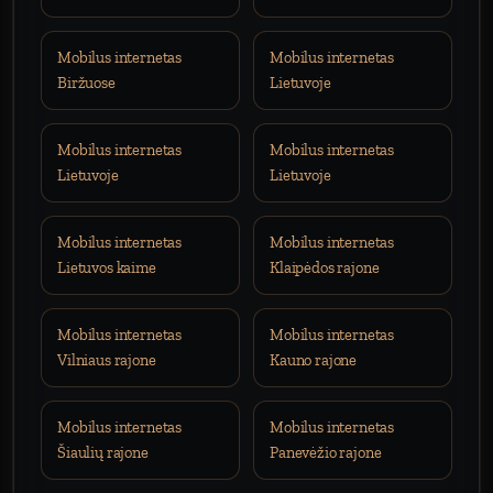
Mobilus internetas
Mobilus internetas
Biržuose
Lietuvoje
Mobilus internetas
Mobilus internetas
Lietuvoje
Lietuvoje
Mobilus internetas
Mobilus internetas
Lietuvos kaime
Klaipėdos rajone
Mobilus internetas
Mobilus internetas
Vilniaus rajone
Kauno rajone
Mobilus internetas
Mobilus internetas
Šiaulių rajone
Panevėžio rajone