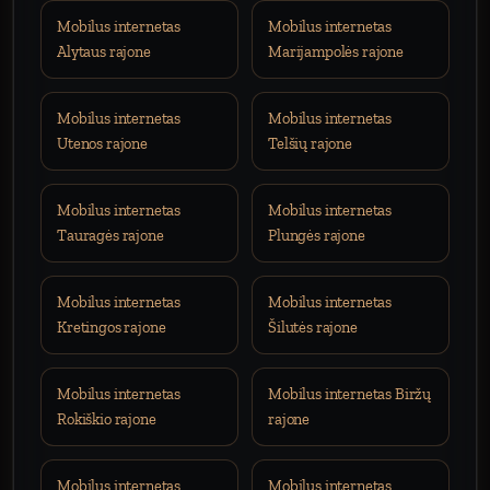
Mobilus internetas
Mobilus internetas
Alytaus rajone
Marijampolės rajone
Mobilus internetas
Mobilus internetas
Utenos rajone
Telšių rajone
Mobilus internetas
Mobilus internetas
Tauragės rajone
Plungės rajone
Mobilus internetas
Mobilus internetas
Kretingos rajone
Šilutės rajone
Mobilus internetas
Mobilus internetas Biržų
Rokiškio rajone
rajone
Mobilus internetas
Mobilus internetas