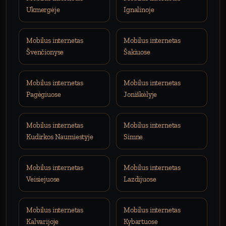
Ukmergėje
Ignalinoje
Mobilus internetas
Mobilus internetas
Švenčionyse
Šakiuose
Mobilus internetas
Mobilus internetas
Pagėgiuose
Joniškėlyje
Mobilus internetas
Mobilus internetas
Kudirkos Naumiestyje
Simne
Mobilus internetas
Mobilus internetas
Veisiejuose
Lazdijuose
Mobilus internetas
Mobilus internetas
Kalvarijoje
Kybartuose