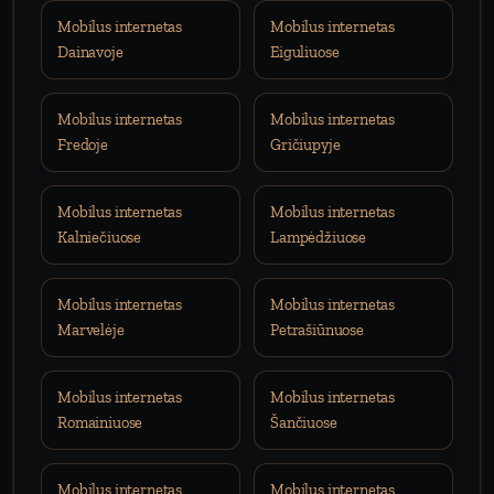
Mobilus internetas
Mobilus internetas
Dainavoje
Eiguliuose
Mobilus internetas
Mobilus internetas
Fredoje
Gričiupyje
Mobilus internetas
Mobilus internetas
Kalniečiuose
Lampėdžiuose
Mobilus internetas
Mobilus internetas
Marvelėje
Petrašiūnuose
Mobilus internetas
Mobilus internetas
Romainiuose
Šančiuose
Mobilus internetas
Mobilus internetas