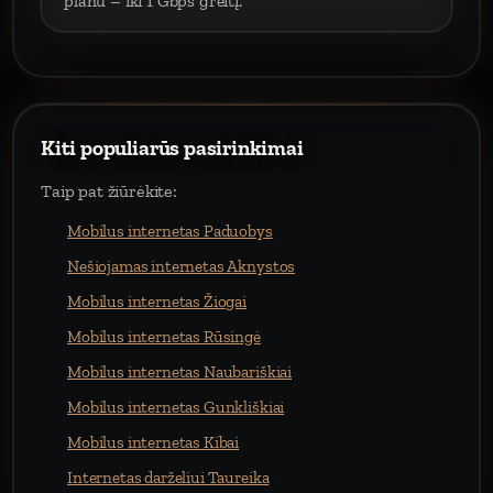
planu – iki 1 Gbps greitį.
Kiti populiarūs pasirinkimai
Taip pat žiūrėkite:
Mobilus internetas Paduobys
Nešiojamas internetas Aknystos
Mobilus internetas Žiogai
Mobilus internetas Rūsingė
Mobilus internetas Naubariškiai
Mobilus internetas Gunkliškiai
Mobilus internetas Kibai
Internetas darželiui Taureika