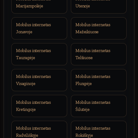
Marijampolėje
Utenoje
Mobilus internetas
Mobilus internetas
Jonavoje
Mažeikiuose
Mobilus internetas
Mobilus internetas
Tauragėje
Telšiuose
Mobilus internetas
Mobilus internetas
Visaginoje
Plungėje
Mobilus internetas
Mobilus internetas
Kretingoje
Šilutėje
Mobilus internetas
Mobilus internetas
Radviliškyje
Rokiškyje