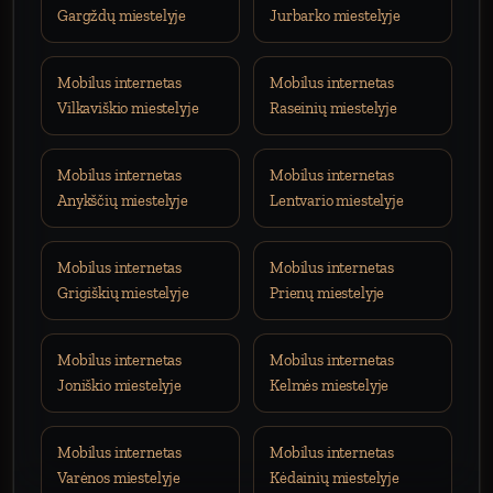
Gargždų miestelyje
Jurbarko miestelyje
Mobilus internetas
Mobilus internetas
Vilkaviškio miestelyje
Raseinių miestelyje
Mobilus internetas
Mobilus internetas
Anykščių miestelyje
Lentvario miestelyje
Mobilus internetas
Mobilus internetas
Grigiškių miestelyje
Prienų miestelyje
Mobilus internetas
Mobilus internetas
Joniškio miestelyje
Kelmės miestelyje
Mobilus internetas
Mobilus internetas
Varėnos miestelyje
Kėdainių miestelyje