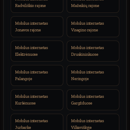
Radviliškio rajone
Mažeikių rajone
Mobilus internetas
Mobilus internetas
Jonavos rajone
Visagino rajone
Mobilus internetas
Mobilus internetas
Elektrėnuose
Druskininkuose
Mobilus internetas
Mobilus internetas
Palangoje
Neringoje
Mobilus internetas
Mobilus internetas
Kuršėnuose
Gargžduose
Mobilus internetas
Mobilus internetas
Jurbarke
Vilkaviškyje