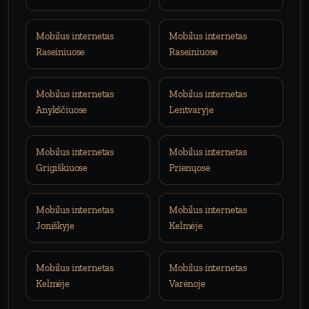
Mobilus internetas
Mobilus internetas
Raseiniuose
Raseiniuose
Mobilus internetas
Mobilus internetas
Anykščiuose
Lentvaryje
Mobilus internetas
Mobilus internetas
Grigiškiuose
Prienųose
Mobilus internetas
Mobilus internetas
Joniškyje
Kelmėje
Mobilus internetas
Mobilus internetas
Kelmėje
Varėnoje