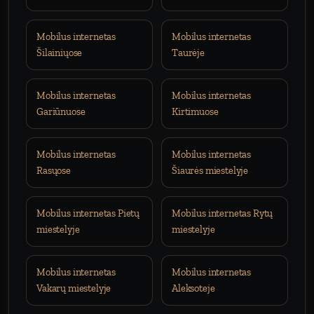
Mobilus internetas
Mobilus internetas
Šilainiųose
Taurėje
Mobilus internetas
Mobilus internetas
Gariūnuose
Kirtimuose
Mobilus internetas
Mobilus internetas
Rasųose
Šiaurės miestelyje
Mobilus internetas Pietų
Mobilus internetas Rytų
miestelyje
miestelyje
Mobilus internetas
Mobilus internetas
Vakarų miestelyje
Aleksoteje