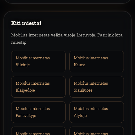
Kiti miestai
Mobilus internetas veikia visoje Lietuvoje. Pasirink kitą
miestą:
Mobilus internetas
Mobilus internetas
Vilniuje
Kaune
Mobilus internetas
Mobilus internetas
Klaipėdoje
Šiauliuose
Mobilus internetas
Mobilus internetas
Panevėžyje
Alytuje
Mobilus internetas
Mobilus internetas