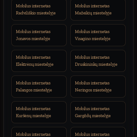
Mobilus internetas
Mobilus internetas
Radviliškio miestelyje
Mažeikių miestelyje
Mobilus internetas
Mobilus internetas
Jonavos miestelyje
Visagino miestelyje
Mobilus internetas
Mobilus internetas
Elektrėnų miestelyje
Druskininkų miestelyje
Mobilus internetas
Mobilus internetas
Palangos miestelyje
Neringos miestelyje
Mobilus internetas
Mobilus internetas
Kuršėnų miestelyje
Gargždų miestelyje
Mobilus internetas
Mobilus internetas