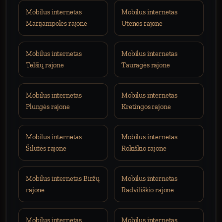
Mobilus internetas
Mobilus internetas
Marijampolės rajone
Utenos rajone
Mobilus internetas
Mobilus internetas
Telšių rajone
Tauragės rajone
Mobilus internetas
Mobilus internetas
Plungės rajone
Kretingos rajone
Mobilus internetas
Mobilus internetas
Šilutės rajone
Rokiškio rajone
Mobilus internetas Biržų
Mobilus internetas
rajone
Radviliškio rajone
Mobilus internetas
Mobilus internetas