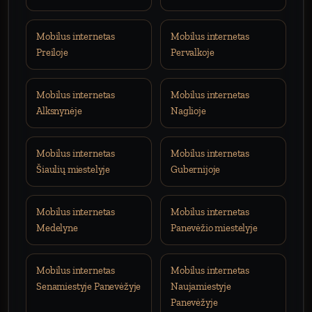
Mobilus internetas
Mobilus internetas
Preiloje
Pervalkoje
Mobilus internetas
Mobilus internetas
Alksnynėje
Naglioje
Mobilus internetas
Mobilus internetas
Šiaulių miestelyje
Gubernijoje
Mobilus internetas
Mobilus internetas
Medelyne
Panevėžio miestelyje
Mobilus internetas
Mobilus internetas
Senamiestyje Panevėžyje
Naujamiestyje
Panevėžyje