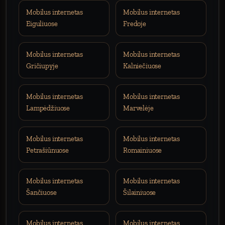
Mobilus internetas
Mobilus internetas
Eiguliuose
Fredoje
Mobilus internetas
Mobilus internetas
Gričiupyje
Kalniečiuose
Mobilus internetas
Mobilus internetas
Lampėdžiuose
Marvelėje
Mobilus internetas
Mobilus internetas
Petrašiūnuose
Romainiuose
Mobilus internetas
Mobilus internetas
Šančiuose
Šilainiuose
Mobilus internetas
Mobilus internetas