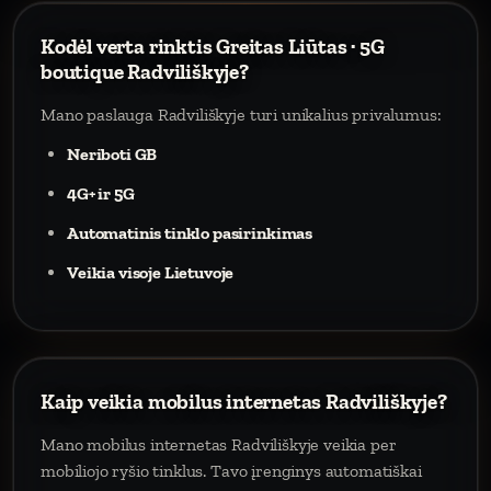
Kodėl verta rinktis Greitas Liūtas · 5G
boutique Radviliškyje?
Mano paslauga Radviliškyje turi unikalius privalumus:
Neriboti GB
4G+ ir 5G
Automatinis tinklo pasirinkimas
Veikia visoje Lietuvoje
Kaip veikia mobilus internetas Radviliškyje?
Mano mobilus internetas Radviliškyje veikia per
mobiliojo ryšio tinklus. Tavo įrenginys automatiškai