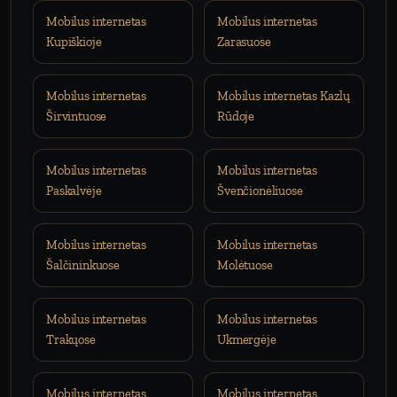
Mobilus internetas
Mobilus internetas
Kupiškioje
Zarasuose
Mobilus internetas
Mobilus internetas Kazlų
Širvintuose
Rūdoje
Mobilus internetas
Mobilus internetas
Paskalvėje
Švenčionėliuose
Mobilus internetas
Mobilus internetas
Šalčininkuose
Molėtuose
Mobilus internetas
Mobilus internetas
Trakųose
Ukmergėje
Mobilus internetas
Mobilus internetas