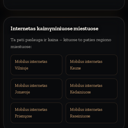
Internetas kaimyniniuose miestuose
Ta pati paslauga ir kaina – kituose to paties regiono
miestuose:
Mobilus internetas
Mobilus internetas
Vilniuje
Kaune
Mobilus internetas
Mobilus internetas
Jonavoje
Kėdainiuose
Mobilus internetas
Mobilus internetas
Prienųose
Raseiniuose