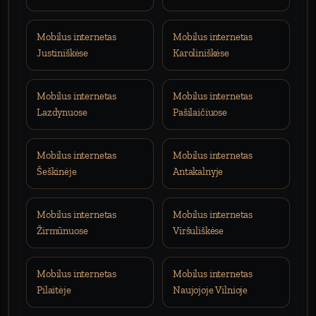
Mobilus internetas
Mobilus internetas
Justiniškėse
Karoliniškėse
Mobilus internetas
Mobilus internetas
Lazdynuose
Pašilaičiuose
Mobilus internetas
Mobilus internetas
Šeškinėje
Antakalnyje
Mobilus internetas
Mobilus internetas
Žirmūnuose
Viršuliškėse
Mobilus internetas
Mobilus internetas
Pilaitėje
Naujojoje Vilnioje