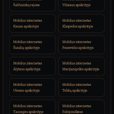
Šalčininkų rajone
Vilniaus apskrityje
Mobilus internetas
Mobilus internetas
Kauno apskrityje
Klaipėdos apskrityje
Mobilus internetas
Mobilus internetas
Šiaulių apskrityje
Panevėžio apskrityje
Mobilus internetas
Mobilus internetas
Alytaus apskrityje
Marijampolės apskrityje
Mobilus internetas
Mobilus internetas
Utenos apskrityje
Telšių apskrityje
Mobilus internetas
Mobilus internetas
Tauragės apskrityje
Fabijoniškėse