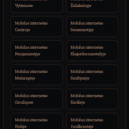
Vytėnuose
Žaliakalnyje
Mobilus internetas
Mobilus internetas
Centroje
Senamiestyje
Mobilus internetas
Mobilus internetas
Naujamiestyje
Klaipėdos miestelyje
Mobilus internetas
Mobilus internetas
Melnragėje
Smiltynėje
Mobilus internetas
Mobilus internetas
Giruliųose
Karklėje
Mobilus internetas
Mobilus internetas
Nidoje
Juodkrantėje