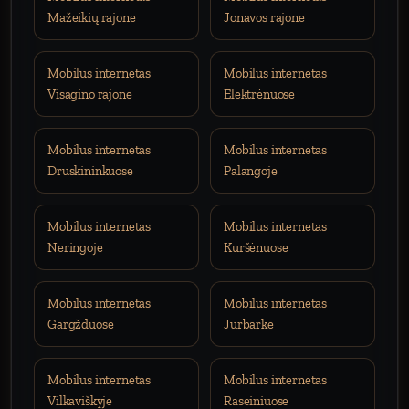
Mažeikių rajone
Jonavos rajone
Mobilus internetas
Mobilus internetas
Visagino rajone
Elektrėnuose
Mobilus internetas
Mobilus internetas
Druskininkuose
Palangoje
Mobilus internetas
Mobilus internetas
Neringoje
Kuršėnuose
Mobilus internetas
Mobilus internetas
Gargžduose
Jurbarke
Mobilus internetas
Mobilus internetas
Vilkaviškyje
Raseiniuose