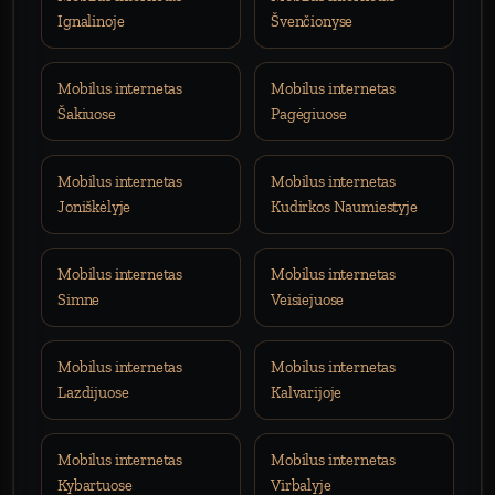
Ignalinoje
Švenčionyse
Mobilus internetas
Mobilus internetas
Šakiuose
Pagėgiuose
Mobilus internetas
Mobilus internetas
Joniškėlyje
Kudirkos Naumiestyje
Mobilus internetas
Mobilus internetas
Simne
Veisiejuose
Mobilus internetas
Mobilus internetas
Lazdijuose
Kalvarijoje
Mobilus internetas
Mobilus internetas
Kybartuose
Virbalyje