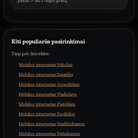
planu – iki 1 Gbps greitį.
Kiti populiarūs pasirinkimai
Taip pat žiūrėkite:
Mobilus internetas Valiuliai
Mobilus internetas Zapaška
Mobilus internetas Gruodiškės
Mobilus internetas Vladislava
Mobilus internetas Piešiškės
Mobilus internetas Ruoliškis
Mobilus internetas Vardžiukiemis
Mobilus internetas Vėžiakiemis