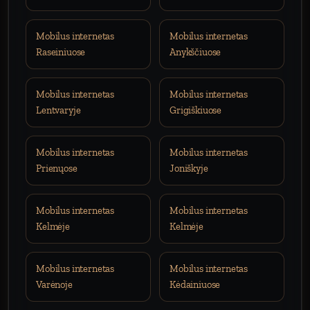
Mobilus internetas
Mobilus internetas
Raseiniuose
Anykščiuose
Mobilus internetas
Mobilus internetas
Lentvaryje
Grigiškiuose
Mobilus internetas
Mobilus internetas
Prienųose
Joniškyje
Mobilus internetas
Mobilus internetas
Kelmėje
Kelmėje
Mobilus internetas
Mobilus internetas
Varėnoje
Kėdainiuose