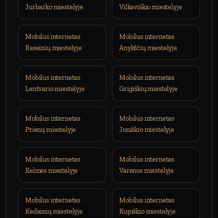
Jurbarko miestelyje
Vilkaviškio miestelyje
Mobilus internetas
Mobilus internetas
Raseinių miestelyje
Anykščių miestelyje
Mobilus internetas
Mobilus internetas
Lentvario miestelyje
Grigiškių miestelyje
Mobilus internetas
Mobilus internetas
Prienų miestelyje
Joniškio miestelyje
Mobilus internetas
Mobilus internetas
Kelmės miestelyje
Varėnos miestelyje
Mobilus internetas
Mobilus internetas
Kėdainių miestelyje
Kupiškio miestelyje