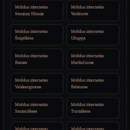
Mobilus internetas
Mobilus internetas
Senojoje Vilnioje
Verkiuose
Mobilus internetas
Mobilus internetas
Šnipiškėse
Užupyje
Mobilus internetas
Mobilus internetas
Rasose
Markučiuose
Mobilus internetas
Mobilus internetas
Valakampiuose
Balsiuose
Mobilus internetas
Mobilus internetas
Santariškėse
Turniškėse
Mobilus internetas
Mobilus internetas