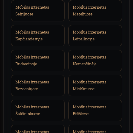
Mobilus internetas
Mobilus internetas
Seirijuose
Meteliuose
Mobilus internetas
Mobilus internetas
Kapčiamiestyje
Leipalingyje
Mobilus internetas
Mobilus internetas
Rudaminoje
Nemenčinėje
Mobilus internetas
Mobilus internetas
Bezdoniųose
Mickūnuose
Mobilus internetas
Mobilus internetas
Šalčininkuose
Eišiškėse
Mobilus internetas
Mobilus internetas