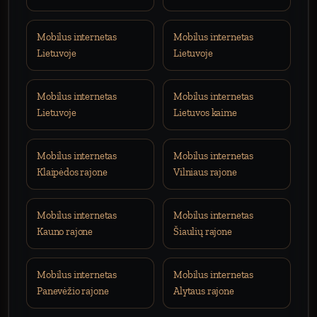
Mobilus internetas
Mobilus internetas
Lietuvoje
Lietuvoje
Mobilus internetas
Mobilus internetas
Lietuvoje
Lietuvos kaime
Mobilus internetas
Mobilus internetas
Klaipėdos rajone
Vilniaus rajone
Mobilus internetas
Mobilus internetas
Kauno rajone
Šiaulių rajone
Mobilus internetas
Mobilus internetas
Panevėžio rajone
Alytaus rajone