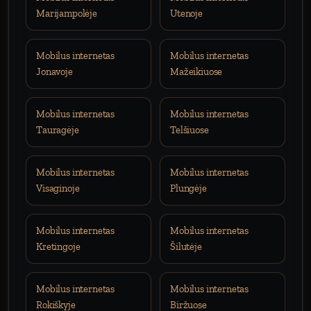
Marijampolėje
Utenoje
Mobilus internetas
Mobilus internetas
Jonavoje
Mažeikiuose
Mobilus internetas
Mobilus internetas
Tauragėje
Telšiuose
Mobilus internetas
Mobilus internetas
Visaginoje
Plungėje
Mobilus internetas
Mobilus internetas
Kretingoje
Šilutėje
Mobilus internetas
Mobilus internetas
Rokiškyje
Biržuose