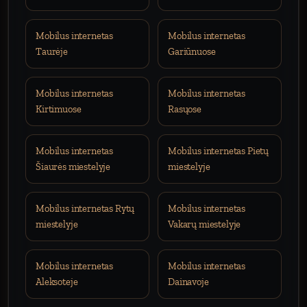
Mobilus internetas
Mobilus internetas
Taurėje
Gariūnuose
Mobilus internetas
Mobilus internetas
Kirtimuose
Rasųose
Mobilus internetas
Mobilus internetas Pietų
Šiaurės miestelyje
miestelyje
Mobilus internetas Rytų
Mobilus internetas
miestelyje
Vakarų miestelyje
Mobilus internetas
Mobilus internetas
Aleksoteje
Dainavoje