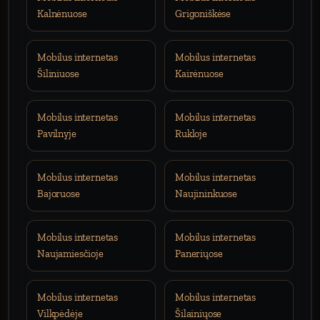
Kalnėnuose
Grigoniškėse
Mobilus internetas
Mobilus internetas
Šiliniuose
Kairėnuose
Mobilus internetas
Mobilus internetas
Pavilnyje
Rukloje
Mobilus internetas
Mobilus internetas
Bajoruose
Naujininkuose
Mobilus internetas
Mobilus internetas
Naujamiesčioje
Paneriųose
Mobilus internetas
Mobilus internetas
Vilkpėdėje
Šilainiųose