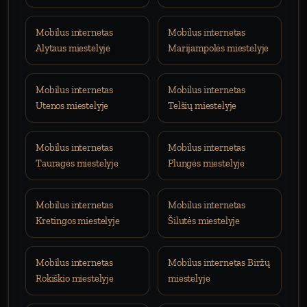
Mobilus internetas
Mobilus internetas
Alytaus miestelyje
Marijampolės miestelyje
Mobilus internetas
Mobilus internetas
Utenos miestelyje
Telšių miestelyje
Mobilus internetas
Mobilus internetas
Tauragės miestelyje
Plungės miestelyje
Mobilus internetas
Mobilus internetas
Kretingos miestelyje
Šilutės miestelyje
Mobilus internetas
Mobilus internetas Biržų
Rokiškio miestelyje
miestelyje