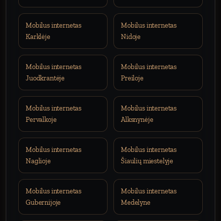
Mobilus internetas
Mobilus internetas
Karklėje
Nidoje
Mobilus internetas
Mobilus internetas
Juodkrantėje
Preiloje
Mobilus internetas
Mobilus internetas
Pervalkoje
Alksnynėje
Mobilus internetas
Mobilus internetas
Naglioje
Šiaulių miestelyje
Mobilus internetas
Mobilus internetas
Gubernijoje
Medelyne