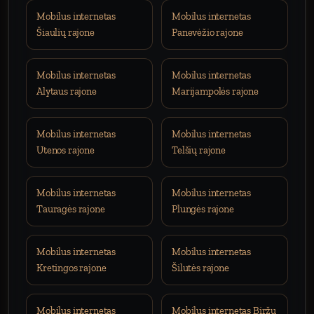
Mobilus internetas
Mobilus internetas
Šiaulių rajone
Panevėžio rajone
Mobilus internetas
Mobilus internetas
Alytaus rajone
Marijampolės rajone
Mobilus internetas
Mobilus internetas
Utenos rajone
Telšių rajone
Mobilus internetas
Mobilus internetas
Tauragės rajone
Plungės rajone
Mobilus internetas
Mobilus internetas
Kretingos rajone
Šilutės rajone
Mobilus internetas
Mobilus internetas Biržų