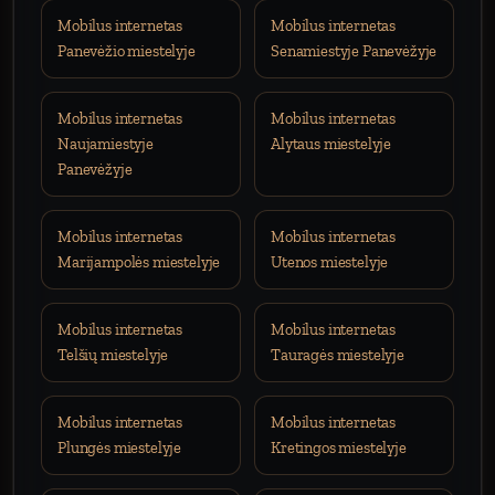
Mobilus internetas
Mobilus internetas
Panevėžio miestelyje
Senamiestyje Panevėžyje
Mobilus internetas
Mobilus internetas
Naujamiestyje
Alytaus miestelyje
Panevėžyje
Mobilus internetas
Mobilus internetas
Marijampolės miestelyje
Utenos miestelyje
Mobilus internetas
Mobilus internetas
Telšių miestelyje
Tauragės miestelyje
Mobilus internetas
Mobilus internetas
Plungės miestelyje
Kretingos miestelyje