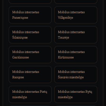
Mobilus internetas
Mobilus internetas
Paneriųose
Vilkpėdėje
Mobilus internetas
Mobilus internetas
Šilainiųose
Taurėje
Mobilus internetas
Mobilus internetas
Gariūnuose
Kirtimuose
Mobilus internetas
Mobilus internetas
Rasųose
Šiaurės miestelyje
Mobilus internetas Pietų
Mobilus internetas Rytų
miestelyje
miestelyje