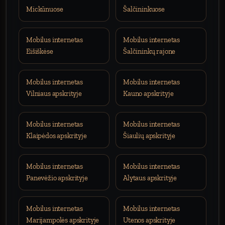
Mickūnuose
Šalčininkuose
Mobilus internetas
Mobilus internetas
Eišiškėse
Šalčininkų rajone
Mobilus internetas
Mobilus internetas
Vilniaus apskrityje
Kauno apskrityje
Mobilus internetas
Mobilus internetas
Klaipėdos apskrityje
Šiaulių apskrityje
Mobilus internetas
Mobilus internetas
Panevėžio apskrityje
Alytaus apskrityje
Mobilus internetas
Mobilus internetas
Marijampolės apskrityje
Utenos apskrityje