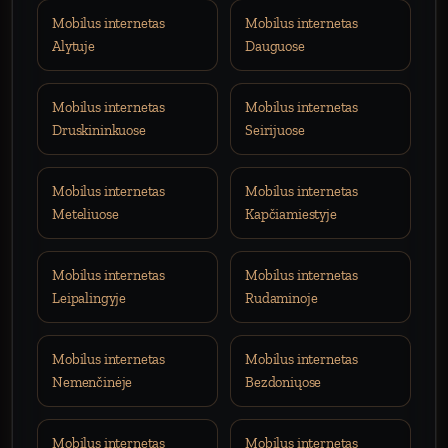
Mobilus internetas
Mobilus internetas
Alytuje
Dauguose
Mobilus internetas
Mobilus internetas
Druskininkuose
Seirijuose
Mobilus internetas
Mobilus internetas
Meteliuose
Kapčiamiestyje
Mobilus internetas
Mobilus internetas
Leipalingyje
Rudaminoje
Mobilus internetas
Mobilus internetas
Nemenčinėje
Bezdoniųose
Mobilus internetas
Mobilus internetas