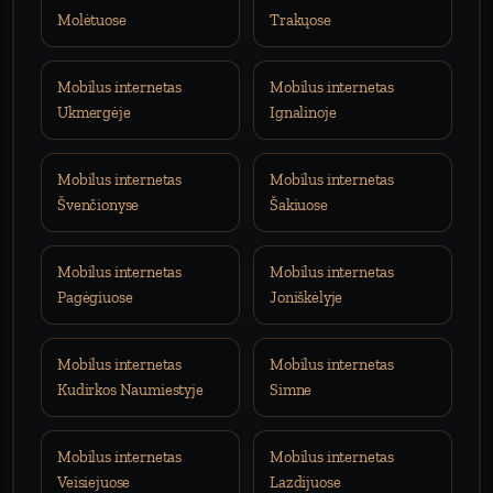
Molėtuose
Trakųose
Mobilus internetas
Mobilus internetas
Ukmergėje
Ignalinoje
Mobilus internetas
Mobilus internetas
Švenčionyse
Šakiuose
Mobilus internetas
Mobilus internetas
Pagėgiuose
Joniškėlyje
Mobilus internetas
Mobilus internetas
Kudirkos Naumiestyje
Simne
Mobilus internetas
Mobilus internetas
Veisiejuose
Lazdijuose