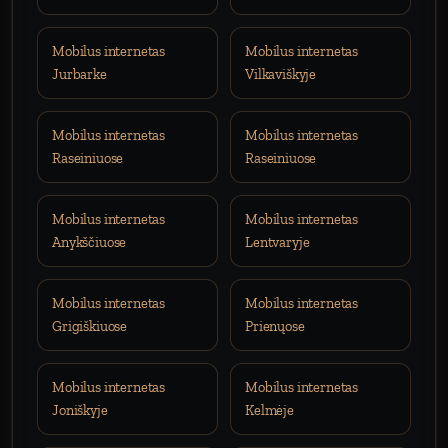
Mobilus internetas
Mobilus internetas
Jurbarke
Vilkaviškyje
Mobilus internetas
Mobilus internetas
Raseiniuose
Raseiniuose
Mobilus internetas
Mobilus internetas
Anykščiuose
Lentvaryje
Mobilus internetas
Mobilus internetas
Grigiškiuose
Prienųose
Mobilus internetas
Mobilus internetas
Joniškyje
Kelmėje