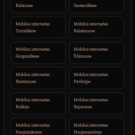
Balsiuose
Santariškėse
Mobilus internetas
Mobilus internetas
Turniškėse
Kalnėnuose
Mobilus internetas
Mobilus internetas
Grigoniškėse
Šiliniuose
Mobilus internetas
Mobilus internetas
Kairėnuose
Pavilnyje
Mobilus internetas
Mobilus internetas
Rukloje
Bajoruose
Mobilus internetas
Mobilus internetas
Naujininkuose
Naujamiesčioje