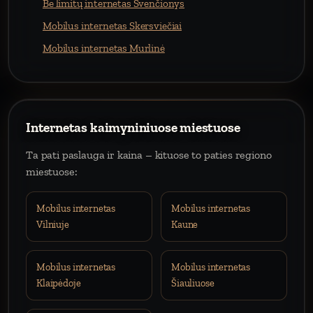
Be limitų internetas Švenčionys
Mobilus internetas Skersviečiai
Mobilus internetas Murlinė
Internetas kaimyniniuose miestuose
Ta pati paslauga ir kaina – kituose to paties regiono
miestuose:
Mobilus internetas
Mobilus internetas
Vilniuje
Kaune
Mobilus internetas
Mobilus internetas
Klaipėdoje
Šiauliuose