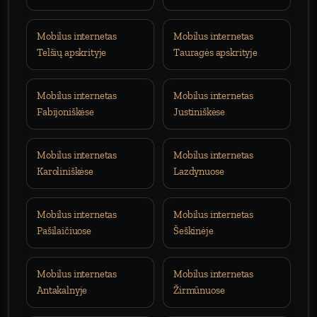
Mobilus internetas
Mobilus internetas
Telšių apskrityje
Tauragės apskrityje
Mobilus internetas
Mobilus internetas
Fabijoniškėse
Justiniškėse
Mobilus internetas
Mobilus internetas
Karoliniškėse
Lazdynuose
Mobilus internetas
Mobilus internetas
Pašilaičiuose
Šeškinėje
Mobilus internetas
Mobilus internetas
Antakalnyje
Žirmūnuose