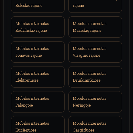
Rokiškio rajone
rajone
Mobilus internetas
Mobilus internetas
Radviliškio rajone
Mažeikių rajone
Mobilus internetas
Mobilus internetas
Jonavos rajone
Visagino rajone
Mobilus internetas
Mobilus internetas
Elektrėnuose
Druskininkuose
Mobilus internetas
Mobilus internetas
Palangoje
Neringoje
Mobilus internetas
Mobilus internetas
Kuršėnuose
Gargžduose