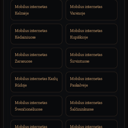
Mobilus internetas
Mobilus internetas
Kelmėje
Varėnoje
Mobilus internetas
Mobilus internetas
Kėdainiuose
Kupiškioje
Mobilus internetas
Mobilus internetas
Zarasuose
Širvintuose
Mobilus internetas Kazlų
Mobilus internetas
Rūdoje
Paskalvėje
Mobilus internetas
Mobilus internetas
Švenčionėliuose
Šalčininkuose
Mobilus internetas
Mobilus internetas