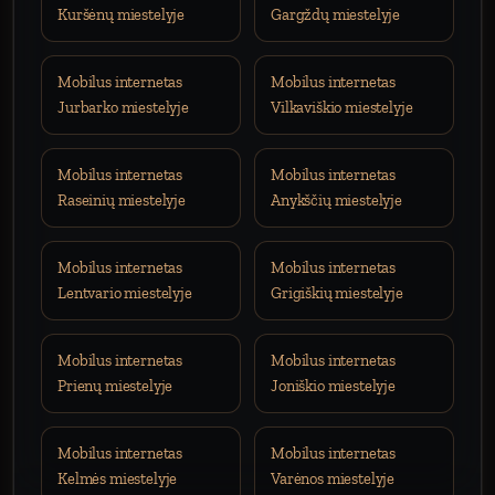
Kuršėnų miestelyje
Gargždų miestelyje
Mobilus internetas
Mobilus internetas
Jurbarko miestelyje
Vilkaviškio miestelyje
Mobilus internetas
Mobilus internetas
Raseinių miestelyje
Anykščių miestelyje
Mobilus internetas
Mobilus internetas
Lentvario miestelyje
Grigiškių miestelyje
Mobilus internetas
Mobilus internetas
Prienų miestelyje
Joniškio miestelyje
Mobilus internetas
Mobilus internetas
Kelmės miestelyje
Varėnos miestelyje