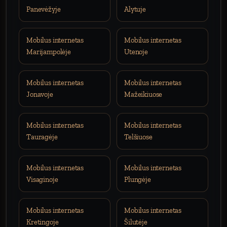
Panevėžyje
Alytuje
Mobilus internetas
Mobilus internetas
Marijampolėje
Utenoje
Mobilus internetas
Mobilus internetas
Jonavoje
Mažeikiuose
Mobilus internetas
Mobilus internetas
Tauragėje
Telšiuose
Mobilus internetas
Mobilus internetas
Visaginoje
Plungėje
Mobilus internetas
Mobilus internetas
Kretingoje
Šilutėje