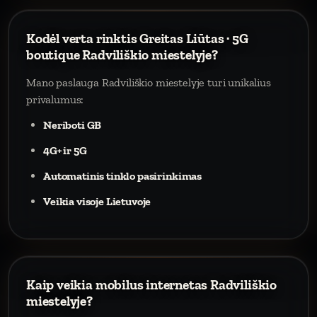
Kodėl verta rinktis Greitas Liūtas · 5G
boutique Radviliškio miestelyje?
Mano paslauga Radviliškio miestelyje turi unikalius
privalumus:
Neriboti GB
4G+ ir 5G
Automatinis tinklo pasirinkimas
Veikia visoje Lietuvoje
Kaip veikia mobilus internetas Radviliškio
miestelyje?