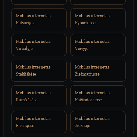
Mobilus internetas
Mobilus internetas
Kalvarijoje
Kybartuose
Mobilus internetas
Mobilus internetas
Virbalyje
Vievyje
Mobilus internetas
Mobilus internetas
Stakliškėse
Žiežmariuose
Mobilus internetas
Mobilus internetas
Rumšiškėse
Kaišiadoriųose
Mobilus internetas
Mobilus internetas
Prienųose
Jieznoje