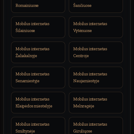
Romainiuose
Šančiuose
Mobilus internetas
Mobilus internetas
Šilainiuose
Vytėnuose
Mobilus internetas
Mobilus internetas
Žaliakalnyje
Centroje
Mobilus internetas
Mobilus internetas
Senamiestyje
Naujamiestyje
Mobilus internetas
Mobilus internetas
Klaipėdos miestelyje
Melnragėje
Mobilus internetas
Mobilus internetas
Smiltynėje
Giruliųose