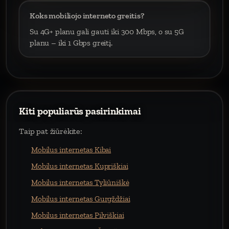
Koks mobiliojo interneto greitis?
Su 4G+ planu gali gauti iki 300 Mbps, o su 5G
planu – iki 1 Gbps greitį.
Kiti populiarūs pasirinkimai
Taip pat žiūrėkite:
Mobilus internetas Kibai
Mobilus internetas Kupriškiai
Mobilus internetas Tyliūniškė
Mobilus internetas Gurgždžiai
Mobilus internetas Pilviškiai