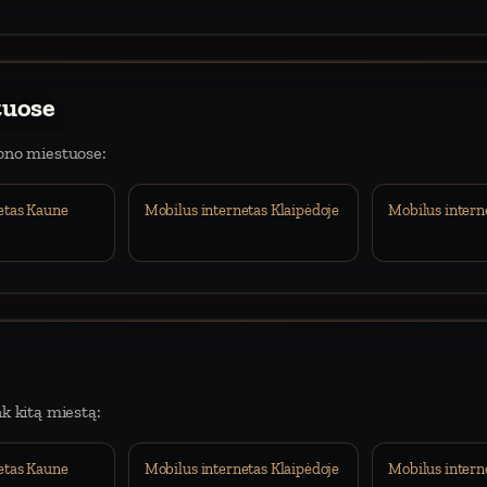
tuose
iono miestuose:
etas Kaune
Mobilus internetas Klaipėdoje
Mobilus intern
nk kitą miestą:
etas Kaune
Mobilus internetas Klaipėdoje
Mobilus intern