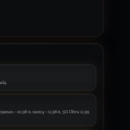
alą.
ojamas ~10,98 €, namų ~11,98 €, 5G Ultra 11,99