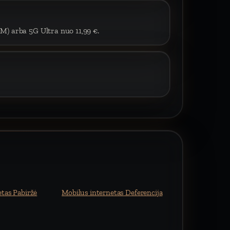
IM) arba 5G Ultra nuo 11,99 €.
tas Pabiržė
Mobilus internetas Deferencija