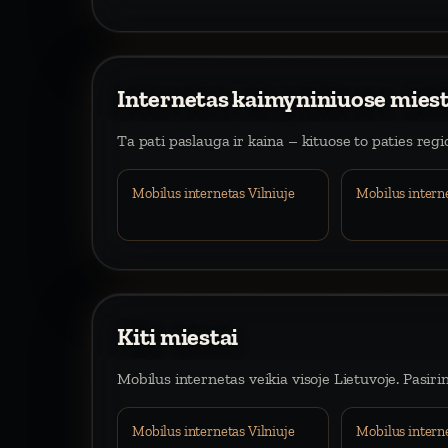
Internetas kaimyniniuose mies
Ta pati paslauga ir kaina – kituose to paties reg
Mobilus internetas Vilniuje
Mobilus intern
Kiti miestai
Mobilus internetas veikia visoje Lietuvoje. Pasiri
Mobilus internetas Vilniuje
Mobilus intern