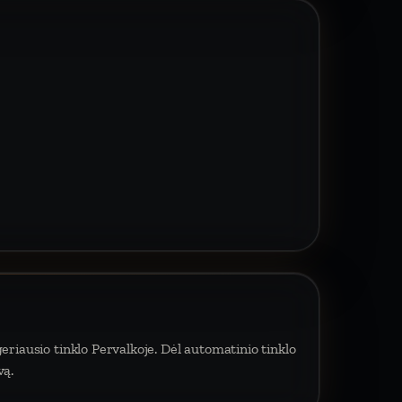
eriausio tinklo Pervalkoje. Dėl automatinio tinklo
vą.