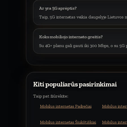
Ar yra 5G aprėptis?
Taip, 5G internetas veikia daugelyje Lietuvos m
Koks mobiliojo interneto greitis?
Su 4G+ planu gali gauti iki 300 Mbps, o su 5G p
Kiti populiarūs pasirinkimai
Taip pat žiūrėkite:
Mobilus internetas Padrečiai
Mobilus inte
Mobilus internetas Šiukštiškiai
Mobilus inter