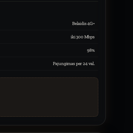
Belaidis 4G+
iki 300 Mbps
98%
Pajungimas per 24 val.