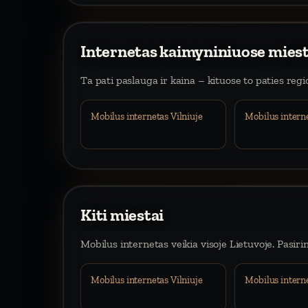
Internetas kaimyniniuose mies
Ta pati paslauga ir kaina – kituose to paties reg
Mobilus internetas Vilniuje
Mobilus intern
Kiti miestai
Mobilus internetas veikia visoje Lietuvoje. Pasiri
Mobilus internetas Vilniuje
Mobilus intern