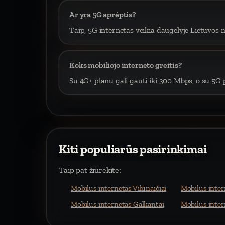
Ar yra 5G aprėptis?
Taip, 5G internetas veikia daugelyje Lietuvos m
Koks mobiliojo interneto greitis?
Su 4G+ planu gali gauti iki 300 Mbps, o su 5G p
Kiti populiarūs pasirinkimai
Taip pat žiūrėkite:
Mobilus internetas Vilūnaičiai
Mobilus inter
Mobilus internetas Galkantai
Mobilus inter