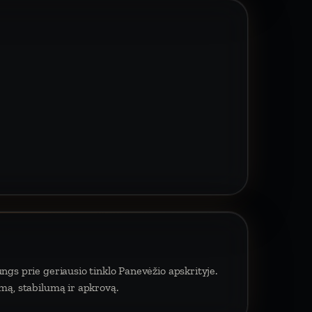
ngs prie geriausio tinklo Panevėžio apskrityje.
umą, stabilumą ir apkrovą.