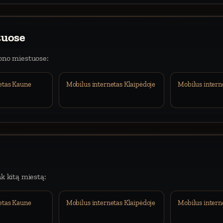
tuose
iono miestuose:
etas Kaune
Mobilus internetas Klaipėdoje
Mobilus intern
nk kitą miestą:
etas Kaune
Mobilus internetas Klaipėdoje
Mobilus intern