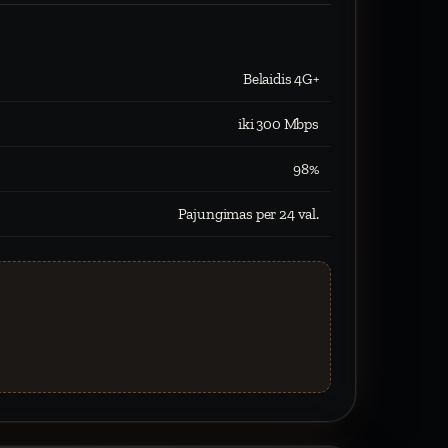
Belaidis 4G+
iki 300 Mbps
98%
Pajungimas per 24 val.