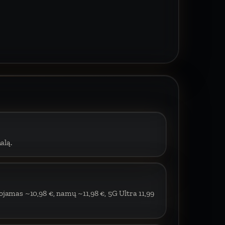
alą.
ojamas ~10,98 €, namų ~11,98 €, 5G Ultra 11,99