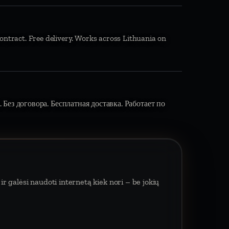
ontract. Free delivery. Works across Lithuania on
 Без договора. Бесплатная доставка. Работает по
r galėsi naudoti internetą kiek nori – be jokių