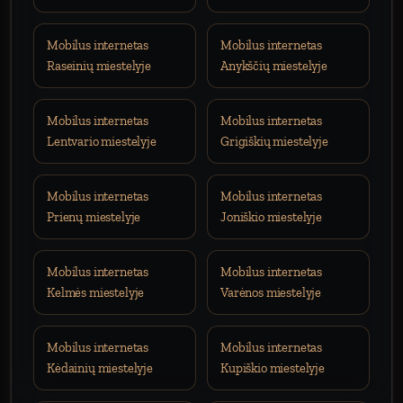
Mobilus internetas
Mobilus internetas
Raseinių miestelyje
Anykščių miestelyje
Mobilus internetas
Mobilus internetas
Lentvario miestelyje
Grigiškių miestelyje
Mobilus internetas
Mobilus internetas
Prienų miestelyje
Joniškio miestelyje
Mobilus internetas
Mobilus internetas
Kelmės miestelyje
Varėnos miestelyje
Mobilus internetas
Mobilus internetas
Kėdainių miestelyje
Kupiškio miestelyje