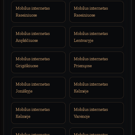
Mobilus internetas
Mobilus internetas
Raseiniuose
Raseiniuose
Mobilus internetas
Mobilus internetas
Anykščiuose
Lentvaryje
Mobilus internetas
Mobilus internetas
Grigiškiuose
Prienųose
Mobilus internetas
Mobilus internetas
Joniškyje
Kelmėje
Mobilus internetas
Mobilus internetas
Kelmėje
Varėnoje
Mobilus internetas
Mobilus internetas