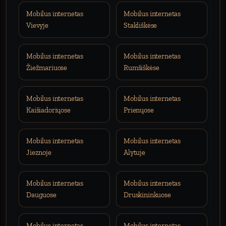
Mobilus internetas
Mobilus internetas
Vievyje
Stakliškėse
Mobilus internetas
Mobilus internetas
Žiežmariuose
Rumšiškėse
Mobilus internetas
Mobilus internetas
Kaišiadoriųose
Prienųose
Mobilus internetas
Mobilus internetas
Jieznoje
Alytuje
Mobilus internetas
Mobilus internetas
Dauguose
Druskininkuose
Mobilus internetas
Mobilus internetas