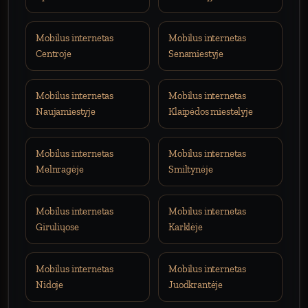
Mobilus internetas
Mobilus internetas
Centroje
Senamiestyje
Mobilus internetas
Mobilus internetas
Naujamiestyje
Klaipėdos miestelyje
Mobilus internetas
Mobilus internetas
Melnragėje
Smiltynėje
Mobilus internetas
Mobilus internetas
Giruliųose
Karklėje
Mobilus internetas
Mobilus internetas
Nidoje
Juodkrantėje