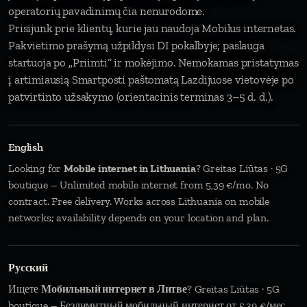
operatorių pavadinimų čia nenurodome.
Prisijunk prie klientų, kurie jau naudoja Mobilus internetas.
Pakvietimo prašymą užpildysi DI pokalbyje; paslauga
startuoja po „Priimti“ ir mokėjimo. Nemokamas pristatymas
į artimiausią Smartposti paštomatą Lazdijuose vietovėje po
patvirtinto užsakymo (orientacinis terminas 3–5 d. d.).
English
Looking for
Mobile internet in Lithuania
? Greitas Liūtas · 5G
boutique – Unlimited mobile internet from 5,39 €/mo. No
contract. Free delivery. Works across Lithuania on mobile
networks; availability depends on your location and plan.
Русский
Ищете
Мобильный интернет в Литве
? Greitas Liūtas · 5G
boutique – Безлимитный мобильный интернет от 5,39 €/мес.