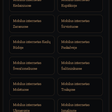
Kėdainiuose
Kupiškioje
Mobilus internetas
Mobilus internetas
Zarasuose
Širvintuose
Mobilus internetas Kazlų
Mobilus internetas
Rūdoje
Paskalvėje
Mobilus internetas
Mobilus internetas
Švenčionėliuose
Šalčininkuose
Mobilus internetas
Mobilus internetas
Molėtuose
Trakųose
Mobilus internetas
Mobilus internetas
Ukmergėje
Ignalinoje