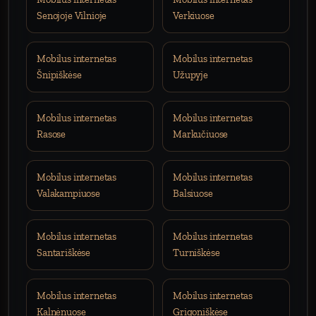
Senojoje Vilnioje
Verkiuose
Mobilus internetas
Mobilus internetas
Šnipiškėse
Užupyje
Mobilus internetas
Mobilus internetas
Rasose
Markučiuose
Mobilus internetas
Mobilus internetas
Valakampiuose
Balsiuose
Mobilus internetas
Mobilus internetas
Santariškėse
Turniškėse
Mobilus internetas
Mobilus internetas
Kalnėnuose
Grigoniškėse