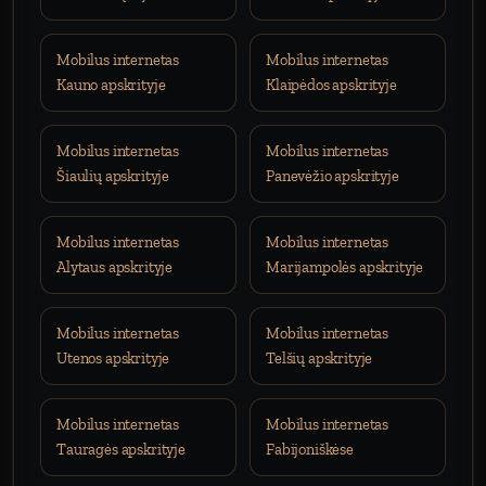
Mobilus internetas
Mobilus internetas
Kauno apskrityje
Klaipėdos apskrityje
Mobilus internetas
Mobilus internetas
Šiaulių apskrityje
Panevėžio apskrityje
Mobilus internetas
Mobilus internetas
Alytaus apskrityje
Marijampolės apskrityje
Mobilus internetas
Mobilus internetas
Utenos apskrityje
Telšių apskrityje
Mobilus internetas
Mobilus internetas
Tauragės apskrityje
Fabijoniškėse