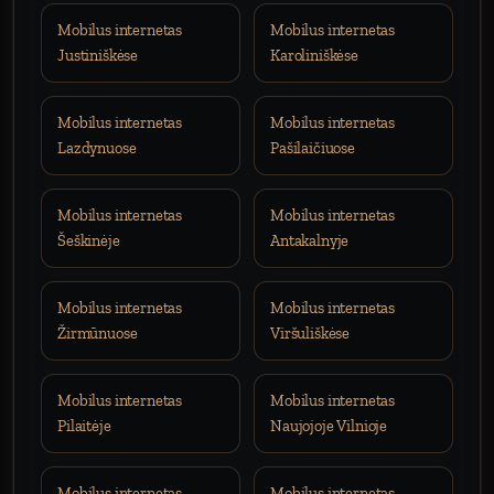
Mobilus internetas
Mobilus internetas
Justiniškėse
Karoliniškėse
Mobilus internetas
Mobilus internetas
Lazdynuose
Pašilaičiuose
Mobilus internetas
Mobilus internetas
Šeškinėje
Antakalnyje
Mobilus internetas
Mobilus internetas
Žirmūnuose
Viršuliškėse
Mobilus internetas
Mobilus internetas
Pilaitėje
Naujojoje Vilnioje
Mobilus internetas
Mobilus internetas