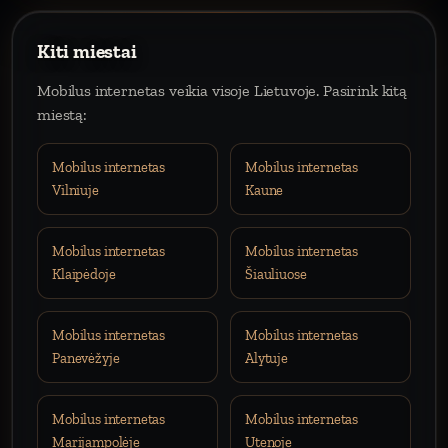
Kiti miestai
Mobilus internetas veikia visoje Lietuvoje. Pasirink kitą
miestą:
Mobilus internetas
Mobilus internetas
Vilniuje
Kaune
Mobilus internetas
Mobilus internetas
Klaipėdoje
Šiauliuose
Mobilus internetas
Mobilus internetas
Panevėžyje
Alytuje
Mobilus internetas
Mobilus internetas
Marijampolėje
Utenoje