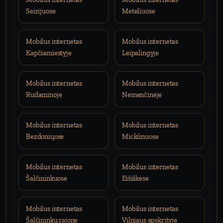
Seirijuose
Meteliuose
Mobilus internetas
Mobilus internetas
Kapčiamiestyje
Leipalingyje
Mobilus internetas
Mobilus internetas
Rudaminoje
Nemenčinėje
Mobilus internetas
Mobilus internetas
Bezdoniųose
Mickūnuose
Mobilus internetas
Mobilus internetas
Šalčininkuose
Eišiškėse
Mobilus internetas
Mobilus internetas
Šalčininkų rajone
Vilniaus apskrityje