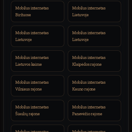
Mobilus internetas
Mobilus internetas
Biržuose
Lietuvoje
Mobilus internetas
Mobilus internetas
Lietuvoje
Lietuvoje
Mobilus internetas
Mobilus internetas
Lietuvos kaime
Klaipėdos rajone
Mobilus internetas
Mobilus internetas
Vilniaus rajone
Kauno rajone
Mobilus internetas
Mobilus internetas
Šiaulių rajone
Panevėžio rajone
Mobilus internetas
Mobilus internetas