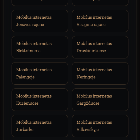
Mobilus internetas
Mobilus internetas
Jonavos rajone
Visagino rajone
Mobilus internetas
Mobilus internetas
Elektrėnuose
Druskininkuose
Mobilus internetas
Mobilus internetas
Palangoje
Neringoje
Mobilus internetas
Mobilus internetas
Kuršėnuose
Gargžduose
Mobilus internetas
Mobilus internetas
Jurbarke
Vilkaviškyje