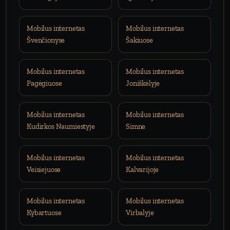
Mobilus internetas
Mobilus internetas
Švenčionyse
Šakiuose
Mobilus internetas
Mobilus internetas
Pagėgiuose
Joniškėlyje
Mobilus internetas
Mobilus internetas
Kudirkos Naumiestyje
Simne
Mobilus internetas
Mobilus internetas
Veisiejuose
Kalvarijoje
Mobilus internetas
Mobilus internetas
Kybartuose
Virbalyje