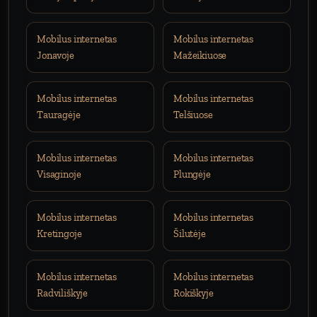
Mobilus internetas
Mobilus internetas
Jonavoje
Mažeikiuose
Mobilus internetas
Mobilus internetas
Tauragėje
Telšiuose
Mobilus internetas
Mobilus internetas
Visaginoje
Plungėje
Mobilus internetas
Mobilus internetas
Kretingoje
Šilutėje
Mobilus internetas
Mobilus internetas
Radviliškyje
Rokiškyje