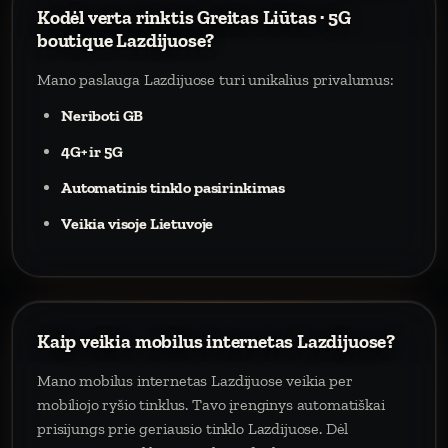
Kodėl verta rinktis Greitas Liūtas · 5G
boutique Lazdijuose?
Mano paslauga Lazdijuose turi unikalius privalumus:
Neriboti GB
4G+ ir 5G
Automatinis tinklo pasirinkimas
Veikia visoje Lietuvoje
Kaip veikia mobilus internetas Lazdijuose?
Mano mobilus internetas Lazdijuose veikia per
mobiliojo ryšio tinklus. Tavo įrenginys automatiškai
prisijungs prie geriausio tinklo Lazdijuose. Dėl