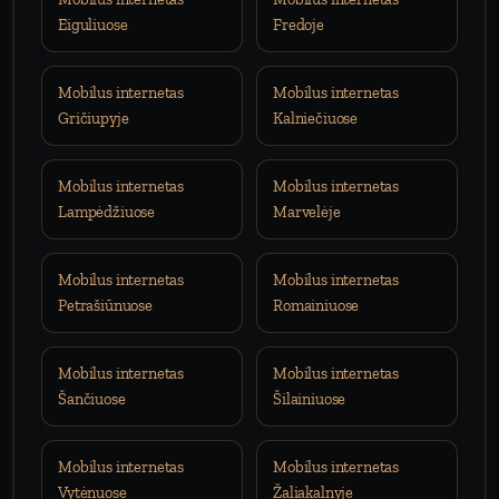
Eiguliuose
Fredoje
Mobilus internetas
Mobilus internetas
Gričiupyje
Kalniečiuose
Mobilus internetas
Mobilus internetas
Lampėdžiuose
Marvelėje
Mobilus internetas
Mobilus internetas
Petrašiūnuose
Romainiuose
Mobilus internetas
Mobilus internetas
Šančiuose
Šilainiuose
Mobilus internetas
Mobilus internetas
Vytėnuose
Žaliakalnyje