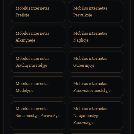
Mobilus internetas
Mobilus internetas
Preiloje
Pervalkoje
Mobilus internetas
Mobilus internetas
Alksnynėje
Naglioje
Mobilus internetas
Mobilus internetas
Šiaulių miestelyje
Gubernijoje
Mobilus internetas
Mobilus internetas
Medelyne
Panevėžio miestelyje
Mobilus internetas
Mobilus internetas
Senamiestyje Panevėžyje
Naujamiestyje
Panevėžyje