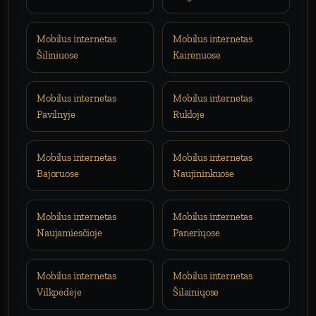
Mobilus internetas
Mobilus internetas
Šiliniuose
Kairėnuose
Mobilus internetas
Mobilus internetas
Pavilnyje
Rukloje
Mobilus internetas
Mobilus internetas
Bajoruose
Naujininkuose
Mobilus internetas
Mobilus internetas
Naujamiesčioje
Paneriųose
Mobilus internetas
Mobilus internetas
Vilkpėdėje
Šilainiųose