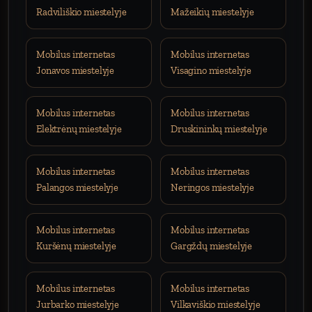
Radviliškio miestelyje
Mažeikių miestelyje
Mobilus internetas
Mobilus internetas
Jonavos miestelyje
Visagino miestelyje
Mobilus internetas
Mobilus internetas
Elektrėnų miestelyje
Druskininkų miestelyje
Mobilus internetas
Mobilus internetas
Palangos miestelyje
Neringos miestelyje
Mobilus internetas
Mobilus internetas
Kuršėnų miestelyje
Gargždų miestelyje
Mobilus internetas
Mobilus internetas
Jurbarko miestelyje
Vilkaviškio miestelyje