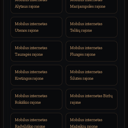
Alytaus rajone
Marijampolės rajone
Mobilus internetas
Mobilus internetas
Utenos rajone
Telšių rajone
Mobilus internetas
Mobilus internetas
Tauragės rajone
Plungės rajone
Mobilus internetas
Mobilus internetas
Kretingos rajone
Šilutės rajone
Mobilus internetas
Mobilus internetas Biržų
Rokiškio rajone
rajone
Mobilus internetas
Mobilus internetas
Radviliškio rajone
Mažeikių rajone