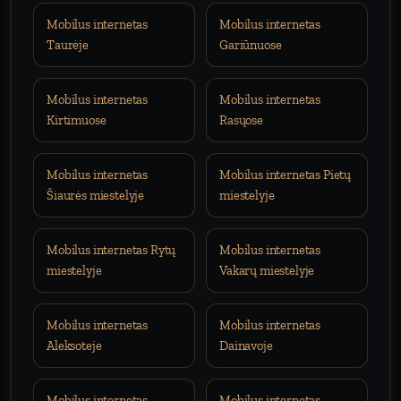
Mobilus internetas
Mobilus internetas
Taurėje
Gariūnuose
Mobilus internetas
Mobilus internetas
Kirtimuose
Rasųose
Mobilus internetas
Mobilus internetas Pietų
Šiaurės miestelyje
miestelyje
Mobilus internetas Rytų
Mobilus internetas
miestelyje
Vakarų miestelyje
Mobilus internetas
Mobilus internetas
Aleksoteje
Dainavoje
Mobilus internetas
Mobilus internetas