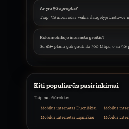
Ar yra 5G aprėptis?
Taip, 5G internetas veikia daugelyje Lietuvos m
Koks mobiliojo interneto greitis?
Su 4G+ planu gali gauti iki 300 Mbps, o su 5G p
Kiti populiarūs pasirinkimai
Taip pat žiūrėkite:
Mobilus internetas Duoniškiai
Mobilus inter
Mobilus internetas Lipniškiai
Mobilus inter