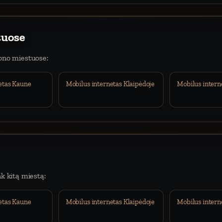
tuose
iono miestuose:
etas Kaune
Mobilus internetas Klaipėdoje
Mobilus intern
nk kitą miestą:
etas Kaune
Mobilus internetas Klaipėdoje
Mobilus intern