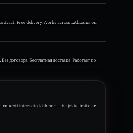
ontract. Free delivery. Works across Lithuania on
 Без договора. Бесплатная доставка. Работает по
 naudoti internetą kiek nori – be jokių limitų ar