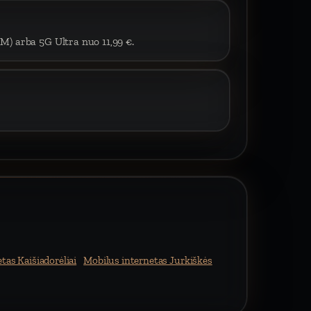
IM) arba 5G Ultra nuo 11,99 €.
tas Kaišiadorėliai
Mobilus internetas Jurkiškės