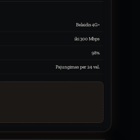
Belaidis 4G+
iki 300 Mbps
98%
Pajungimas per 24 val.