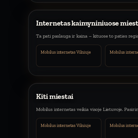
Internetas kaimyniniuose mies
Ta pati paslauga ir kaina – kituose to paties reg
Mobilus internetas Vilniuje
Mobilus intern
Kiti miestai
Mobilus internetas veikia visoje Lietuvoje. Pasiri
Mobilus internetas Vilniuje
Mobilus intern