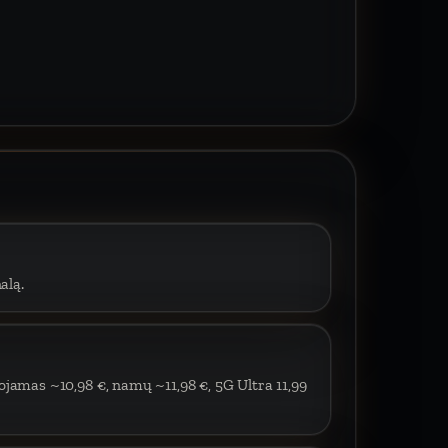
alą.
ojamas ~10,98 €, namų ~11,98 €, 5G Ultra 11,99