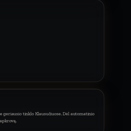
e geriausio tinklo Klausučiuose. Dėl automatinio
 apkrovą.