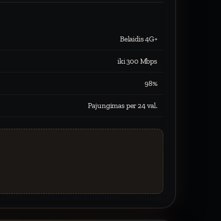
Belaidis 4G+
iki 300 Mbps
98%
Pajungimas per 24 val.