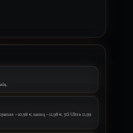
alą.
ojamas ~10,98 €, namų ~11,98 €, 5G Ultra 11,99