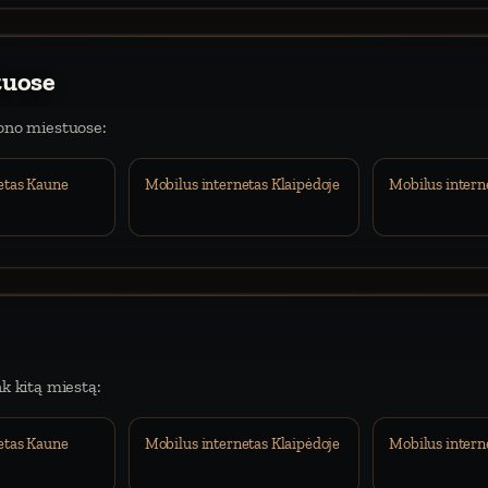
tuose
iono miestuose:
etas Kaune
Mobilus internetas Klaipėdoje
Mobilus intern
nk kitą miestą:
etas Kaune
Mobilus internetas Klaipėdoje
Mobilus intern