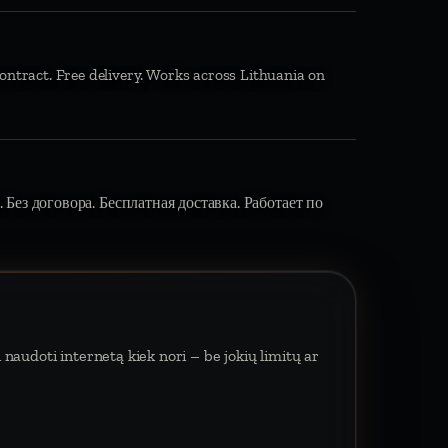
ontract. Free delivery. Works across Lithuania on
 Без договора. Бесплатная доставка. Работает по
naudoti internetą kiek nori – be jokių limitų ar