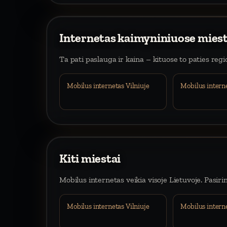
Internetas kaimyniniuose mies
Ta pati paslauga ir kaina – kituose to paties reg
Mobilus internetas Vilniuje
Mobilus intern
Kiti miestai
Mobilus internetas veikia visoje Lietuvoje. Pasiri
Mobilus internetas Vilniuje
Mobilus intern