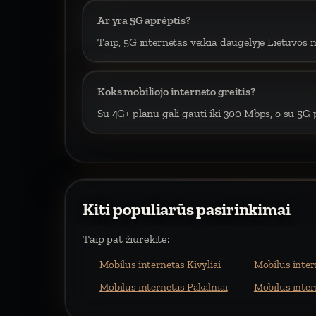
Ar yra 5G aprėptis?
Taip, 5G internetas veikia daugelyje Lietuvos m
Koks mobiliojo interneto greitis?
Su 4G+ planu gali gauti iki 300 Mbps, o su 5G p
Kiti populiarūs pasirinkimai
Taip pat žiūrėkite:
Mobilus internetas Kivyliai
Mobilus inter
Mobilus internetas Pakalniai
Mobilus inter