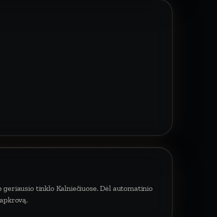
 geriausio tinklo Kalniečiuose. Dėl automatinio
 apkrovą.