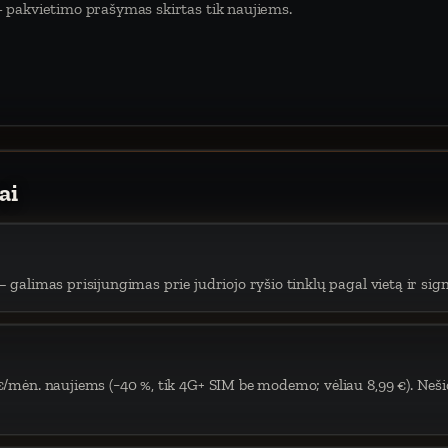
 pakvietimo prašymas skirtas tik naujiems.
ai
 galimas prisijungimas prie judriojo ryšio tinklų pagal vietą ir sign
€/mėn. naujiems (−40 %, tik 4G+ SIM be modemo; vėliau 8,99 €). Neši