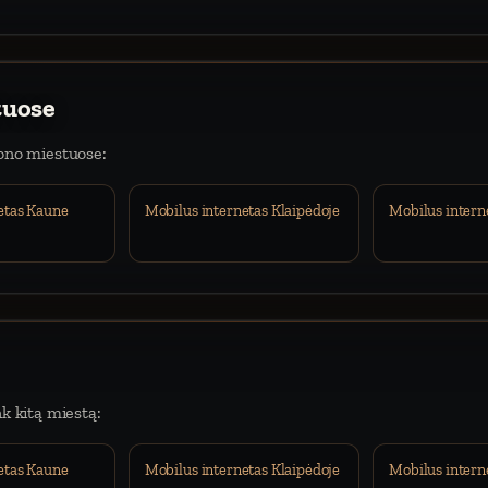
tuose
iono miestuose:
etas Kaune
Mobilus internetas Klaipėdoje
Mobilus intern
nk kitą miestą:
etas Kaune
Mobilus internetas Klaipėdoje
Mobilus intern