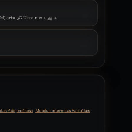
IM) arba 5G Ultra nuo 11,99 €.
tas Fabijoniškėse
Mobilus internetas Varniškės