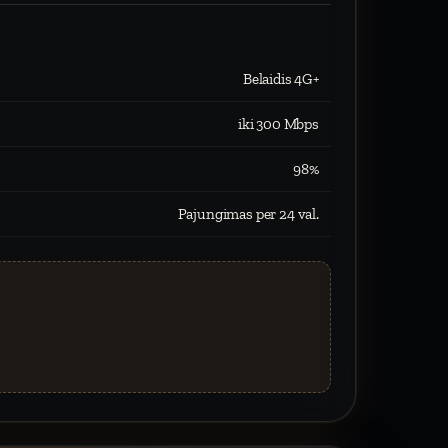
Belaidis 4G+
iki 300 Mbps
98%
Pajungimas per 24 val.