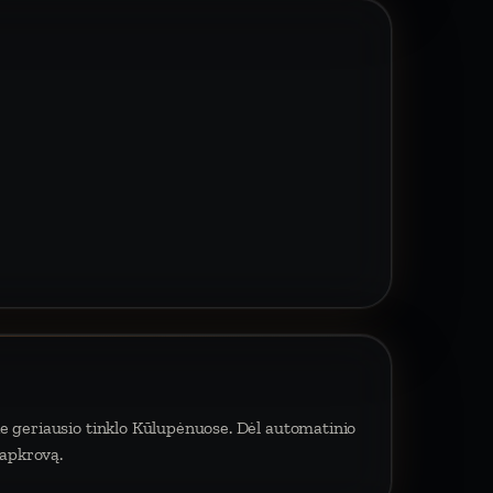
ie geriausio tinklo Kūlupėnuose. Dėl automatinio
 apkrovą.