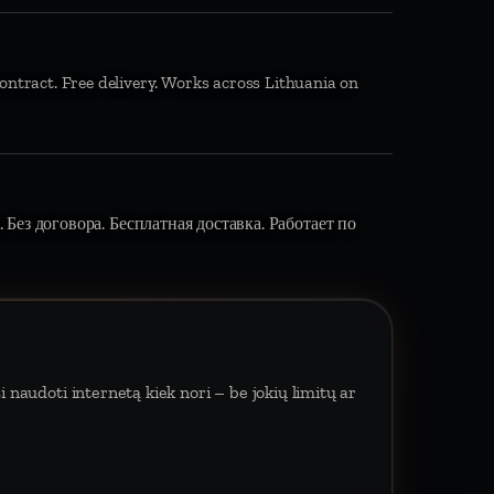
ontract. Free delivery. Works across Lithuania on
 Без договора. Бесплатная доставка. Работает по
 naudoti internetą kiek nori – be jokių limitų ar