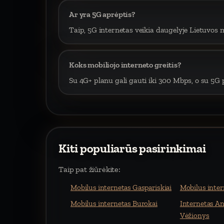
Ar yra 5G aprėptis?
Taip, 5G internetas veikia daugelyje Lietuvos m
Koks mobiliojo interneto greitis?
Su 4G+ planu gali gauti iki 300 Mbps, o su 5G p
Kiti populiarūs pasirinkimai
Taip pat žiūrėkite:
Mobilus internetas Gaspariskiai
Mobilus inter
Mobilus internetas Burokai
Internetas An
Vėžionys