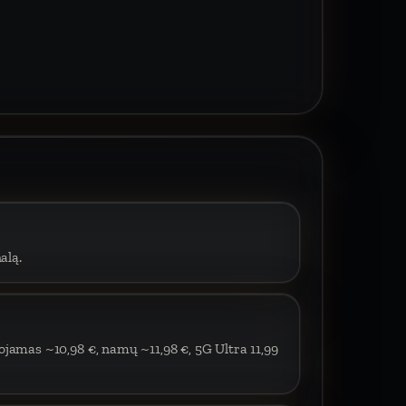
alą.
ojamas ~10,98 €, namų ~11,98 €, 5G Ultra 11,99