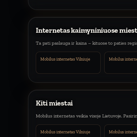
Internetas kaimyniniuose mies
Ta pati paslauga ir kaina – kituose to paties reg
Mobilus internetas Vilniuje
Mobilus intern
Kiti miestai
Mobilus internetas veikia visoje Lietuvoje. Pasiri
Mobilus internetas Vilniuje
Mobilus intern