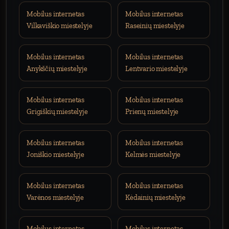
Mobilus internetas
Mobilus internetas
Vilkaviškio miestelyje
Raseinių miestelyje
Mobilus internetas
Mobilus internetas
Anykščių miestelyje
Lentvario miestelyje
Mobilus internetas
Mobilus internetas
Grigiškių miestelyje
Prienų miestelyje
Mobilus internetas
Mobilus internetas
Joniškio miestelyje
Kelmės miestelyje
Mobilus internetas
Mobilus internetas
Varėnos miestelyje
Kėdainių miestelyje
Mobilus internetas
Mobilus internetas