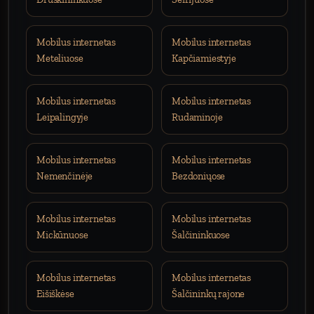
Mobilus internetas
Mobilus internetas
Meteliuose
Kapčiamiestyje
Mobilus internetas
Mobilus internetas
Leipalingyje
Rudaminoje
Mobilus internetas
Mobilus internetas
Nemenčinėje
Bezdoniųose
Mobilus internetas
Mobilus internetas
Mickūnuose
Šalčininkuose
Mobilus internetas
Mobilus internetas
Eišiškėse
Šalčininkų rajone