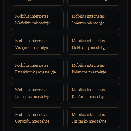
Mobilus internetas
Mobilus internetas
Mažeikių miestelyje
Jonavos miestelyje
Mobilus internetas
Mobilus internetas
Visagino miestelyje
Elektrėnų miestelyje
Mobilus internetas
Mobilus internetas
Druskininkų miestelyje
Palangos miestelyje
Mobilus internetas
Mobilus internetas
Neringos miestelyje
Kuršėnų miestelyje
Mobilus internetas
Mobilus internetas
Gargždų miestelyje
Jurbarko miestelyje