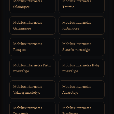
Mobilus internetas
Mobilus internetas
Šilainiųose
Taurėje
Mobilus internetas
Mobilus internetas
Gariūnuose
Kirtimuose
Mobilus internetas
Mobilus internetas
Rasųose
Šiaurės miestelyje
Mobilus internetas Pietų
Mobilus internetas Rytų
miestelyje
miestelyje
Mobilus internetas
Mobilus internetas
Vakarų miestelyje
Aleksoteje
Mobilus internetas
Mobilus internetas
Dainavoje
Eiguliuose