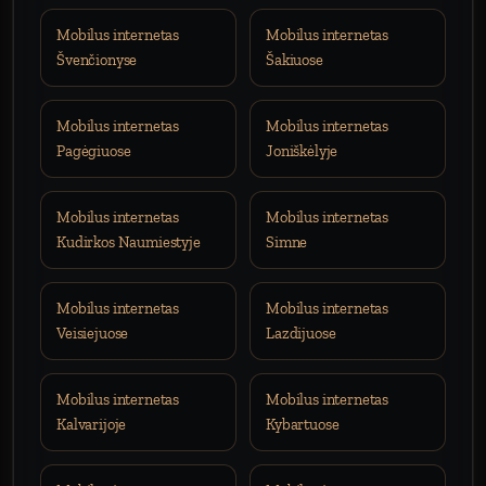
Mobilus internetas
Mobilus internetas
Švenčionyse
Šakiuose
Mobilus internetas
Mobilus internetas
Pagėgiuose
Joniškėlyje
Mobilus internetas
Mobilus internetas
Kudirkos Naumiestyje
Simne
Mobilus internetas
Mobilus internetas
Veisiejuose
Lazdijuose
Mobilus internetas
Mobilus internetas
Kalvarijoje
Kybartuose