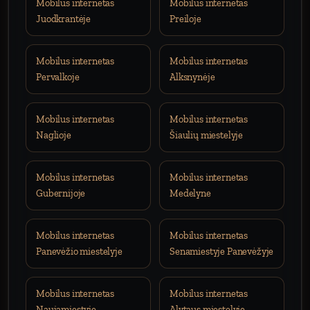
Mobilus internetas
Mobilus internetas
Juodkrantėje
Preiloje
Mobilus internetas
Mobilus internetas
Pervalkoje
Alksnynėje
Mobilus internetas
Mobilus internetas
Naglioje
Šiaulių miestelyje
Mobilus internetas
Mobilus internetas
Gubernijoje
Medelyne
Mobilus internetas
Mobilus internetas
Panevėžio miestelyje
Senamiestyje Panevėžyje
Mobilus internetas
Mobilus internetas
Naujamiestyje
Alytaus miestelyje