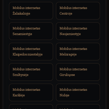
Mobilus internetas
Mobilus internetas
Žaliakalnyje
Centroje
Mobilus internetas
Mobilus internetas
Senamiestyje
Naujamiestyje
Mobilus internetas
Mobilus internetas
Klaipėdos miestelyje
Melnragėje
Mobilus internetas
Mobilus internetas
Smiltynėje
Giruliųose
Mobilus internetas
Mobilus internetas
Karklėje
Nidoje