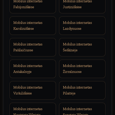
Mobilus internetas
Mobilus internetas
Fabijoniškėse
Justiniškėse
Mobilus internetas
Mobilus internetas
Karoliniškėse
Lazdynuose
Mobilus internetas
Mobilus internetas
Pašilaičiuose
Šeškinėje
Mobilus internetas
Mobilus internetas
Antakalnyje
Žirmūnuose
Mobilus internetas
Mobilus internetas
Viršuliškėse
Pilaitėje
Mobilus internetas
Mobilus internetas
Naujojoje Vilnioje
Senojoje Vilnioje