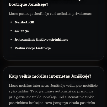
boutique Joniškėje?
Mano paslauga Joniškėje turi unikalius privalumus:
Neriboti GB
4G+ ir 5G
Automatinis tinklo pasirinkimas
Veikia visoje Lietuvoje
Kaip veikia mobilus internetas Joniškėje?
Mano mobilus internetas Joniškėje veikia per mobiliojo
ryšio tinklus. Tavo įrenginys automatiškai prisijungs
prie geriausio tinklo Joniškėje. Dėl automatinio tinklo
pasirinkimo funkcijos, tavo įrenginys visada pasirinks