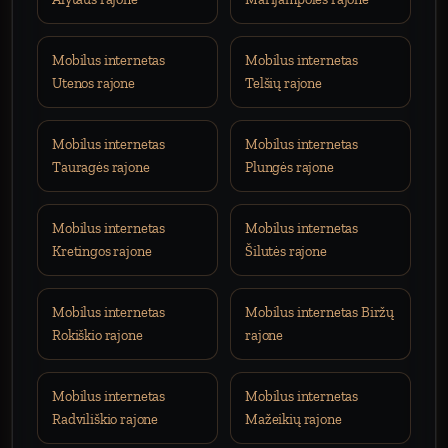
Mobilus internetas
Mobilus internetas
Utenos rajone
Telšių rajone
Mobilus internetas
Mobilus internetas
Tauragės rajone
Plungės rajone
Mobilus internetas
Mobilus internetas
Kretingos rajone
Šilutės rajone
Mobilus internetas
Mobilus internetas Biržų
Rokiškio rajone
rajone
Mobilus internetas
Mobilus internetas
Radviliškio rajone
Mažeikių rajone