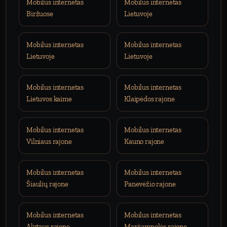
Mobilus internetas
Mobilus internetas
Biržuose
Lietuvoje
Mobilus internetas
Mobilus internetas
Lietuvoje
Lietuvoje
Mobilus internetas
Mobilus internetas
Lietuvos kaime
Klaipėdos rajone
Mobilus internetas
Mobilus internetas
Vilniaus rajone
Kauno rajone
Mobilus internetas
Mobilus internetas
Šiaulių rajone
Panevėžio rajone
Mobilus internetas
Mobilus internetas
Alytaus rajone
Marijampolės rajone