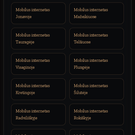
Mobilus internetas
Mobilus internetas
Jonavoje
Mažeikiuose
Mobilus internetas
Mobilus internetas
Tauragėje
Telšiuose
Mobilus internetas
Mobilus internetas
Visaginoje
Plungėje
Mobilus internetas
Mobilus internetas
Kretingoje
Šilutėje
Mobilus internetas
Mobilus internetas
Radviliškyje
Rokiškyje