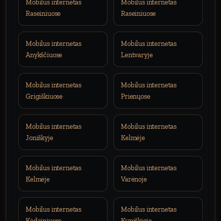
Mobilus internetas
Mobilus internetas
Raseiniuose
Raseiniuose
Mobilus internetas
Mobilus internetas
Anykščiuose
Lentvaryje
Mobilus internetas
Mobilus internetas
Grigiškiuose
Prienųose
Mobilus internetas
Mobilus internetas
Joniškyje
Kelmėje
Mobilus internetas
Mobilus internetas
Kelmėje
Varėnoje
Mobilus internetas
Mobilus internetas
Kėdainiuose
Kupiškioje