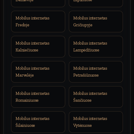
Mobilus internetas
Mobilus internetas
Fredoje
Gričiupyje
Mobilus internetas
Mobilus internetas
Kalniečiuose
Lampėdžiuose
Mobilus internetas
Mobilus internetas
Marvelėje
Petrašiūnuose
Mobilus internetas
Mobilus internetas
Romainiuose
Šančiuose
Mobilus internetas
Mobilus internetas
Šilainiuose
Vytėnuose