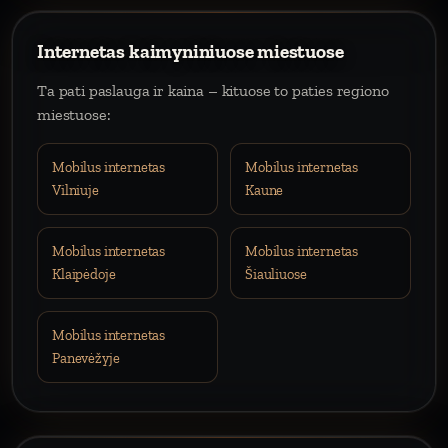
Internetas kaimyniniuose miestuose
Ta pati paslauga ir kaina – kituose to paties regiono
miestuose:
Mobilus internetas
Mobilus internetas
Vilniuje
Kaune
Mobilus internetas
Mobilus internetas
Klaipėdoje
Šiauliuose
Mobilus internetas
Panevėžyje