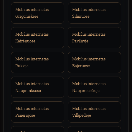
Mobilus internetas
Mobilus internetas
Grigoniškėse
Šiliniuose
Mobilus internetas
Mobilus internetas
Kairėnuose
Pavilnyje
Mobilus internetas
Mobilus internetas
Rukloje
Bajoruose
Mobilus internetas
Mobilus internetas
Naujininkuose
Naujamiesčioje
Mobilus internetas
Mobilus internetas
Paneriųose
Vilkpėdėje