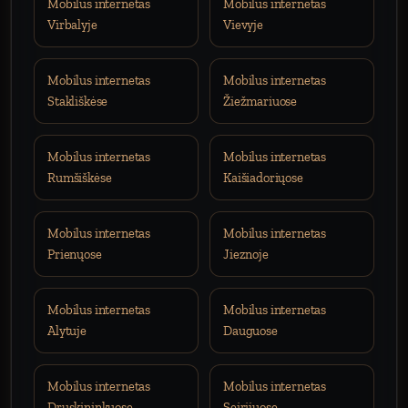
Mobilus internetas
Mobilus internetas
Virbalyje
Vievyje
Mobilus internetas
Mobilus internetas
Stakliškėse
Žiežmariuose
Mobilus internetas
Mobilus internetas
Rumšiškėse
Kaišiadoriųose
Mobilus internetas
Mobilus internetas
Prienųose
Jieznoje
Mobilus internetas
Mobilus internetas
Alytuje
Dauguose
Mobilus internetas
Mobilus internetas
Druskininkuose
Seirijuose