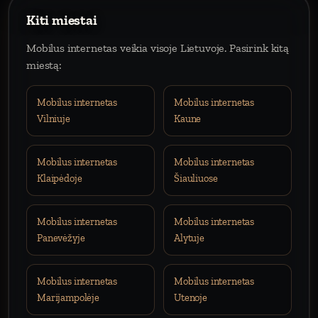
Kiti miestai
Mobilus internetas veikia visoje Lietuvoje. Pasirink kitą
miestą:
Mobilus internetas
Mobilus internetas
Vilniuje
Kaune
Mobilus internetas
Mobilus internetas
Klaipėdoje
Šiauliuose
Mobilus internetas
Mobilus internetas
Panevėžyje
Alytuje
Mobilus internetas
Mobilus internetas
Marijampolėje
Utenoje