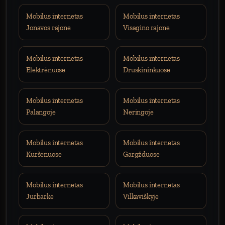
Mobilus internetas
Mobilus internetas
Jonavos rajone
Visagino rajone
Mobilus internetas
Mobilus internetas
Elektrėnuose
Druskininkuose
Mobilus internetas
Mobilus internetas
Palangoje
Neringoje
Mobilus internetas
Mobilus internetas
Kuršėnuose
Gargžduose
Mobilus internetas
Mobilus internetas
Jurbarke
Vilkaviškyje