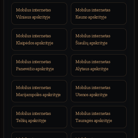
Mobilus internetas
Mobilus internetas
Vilniaus apskrityje
Kauno apskrityje
Mobilus internetas
Mobilus internetas
Klaipėdos apskrityje
Šiaulių apskrityje
Mobilus internetas
Mobilus internetas
Panevėžio apskrityje
Alytaus apskrityje
Mobilus internetas
Mobilus internetas
Marijampolės apskrityje
Utenos apskrityje
Mobilus internetas
Mobilus internetas
Telšių apskrityje
Tauragės apskrityje