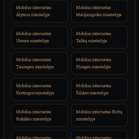
Mobilus internetas
Mobilus internetas
Alytaus miestelyje
Marijampolės miestelyje
Mobilus internetas
Mobilus internetas
Utenos miestelyje
Telšių miestelyje
Mobilus internetas
Mobilus internetas
Tauragės miestelyje
Plungės miestelyje
Mobilus internetas
Mobilus internetas
Kretingos miestelyje
Šilutės miestelyje
Mobilus internetas
Mobilus internetas Biržų
Rokiškio miestelyje
miestelyje
Mobilus internetas
Mobilus internetas