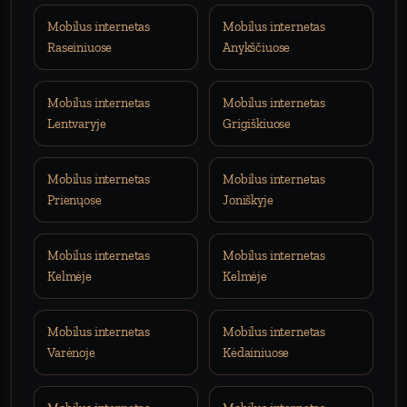
Mobilus internetas
Mobilus internetas
Raseiniuose
Anykščiuose
Mobilus internetas
Mobilus internetas
Lentvaryje
Grigiškiuose
Mobilus internetas
Mobilus internetas
Prienųose
Joniškyje
Mobilus internetas
Mobilus internetas
Kelmėje
Kelmėje
Mobilus internetas
Mobilus internetas
Varėnoje
Kėdainiuose