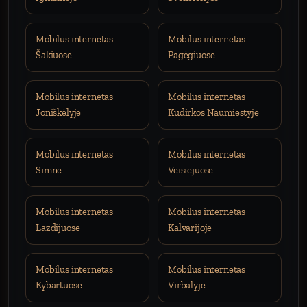
Mobilus internetas
Mobilus internetas
Šakiuose
Pagėgiuose
Mobilus internetas
Mobilus internetas
Joniškėlyje
Kudirkos Naumiestyje
Mobilus internetas
Mobilus internetas
Simne
Veisiejuose
Mobilus internetas
Mobilus internetas
Lazdijuose
Kalvarijoje
Mobilus internetas
Mobilus internetas
Kybartuose
Virbalyje