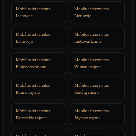
Mobilus internetas
Mobilus internetas
Lietuvoje
Lietuvoje
Mobilus internetas
Mobilus internetas
Lietuvoje
Lietuvos kaime
Mobilus internetas
Mobilus internetas
Klaipėdos rajone
Vilniaus rajone
Mobilus internetas
Mobilus internetas
Kauno rajone
Šiaulių rajone
Mobilus internetas
Mobilus internetas
Panevėžio rajone
Alytaus rajone