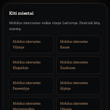
Kiti miestai
Mobilus internetas veikia visoje Lietuvoje. Pasirink kitą
miestą:
Mobilus internetas
Mobilus internetas
Vilniuje
Kaune
Mobilus internetas
Mobilus internetas
Klaipėdoje
Šiauliuose
Mobilus internetas
Mobilus internetas
Panevėžyje
Alytuje
Mobilus internetas
Mobilus internetas
Marijampolėje
Utenoje