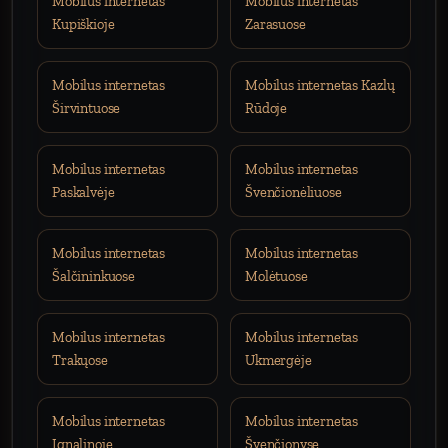
Mobilus internetas
Mobilus internetas
Kupiškioje
Zarasuose
Mobilus internetas
Mobilus internetas Kazlų
Širvintuose
Rūdoje
Mobilus internetas
Mobilus internetas
Paskalvėje
Švenčionėliuose
Mobilus internetas
Mobilus internetas
Šalčininkuose
Molėtuose
Mobilus internetas
Mobilus internetas
Trakųose
Ukmergėje
Mobilus internetas
Mobilus internetas
Ignalinoje
Švenčionyse