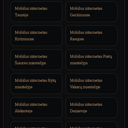
Mobilus internetas
Mobilus internetas
Taurėje
Gariūnuose
Mobilus internetas
Mobilus internetas
Kirtimuose
Rasųose
Mobilus internetas
Mobilus internetas Pietų
Šiaurės miestelyje
miestelyje
Mobilus internetas Rytų
Mobilus internetas
miestelyje
Vakarų miestelyje
Mobilus internetas
Mobilus internetas
Aleksoteje
Dainavoje