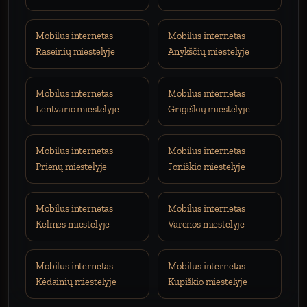
Mobilus internetas
Mobilus internetas
Raseinių miestelyje
Anykščių miestelyje
Mobilus internetas
Mobilus internetas
Lentvario miestelyje
Grigiškių miestelyje
Mobilus internetas
Mobilus internetas
Prienų miestelyje
Joniškio miestelyje
Mobilus internetas
Mobilus internetas
Kelmės miestelyje
Varėnos miestelyje
Mobilus internetas
Mobilus internetas
Kėdainių miestelyje
Kupiškio miestelyje