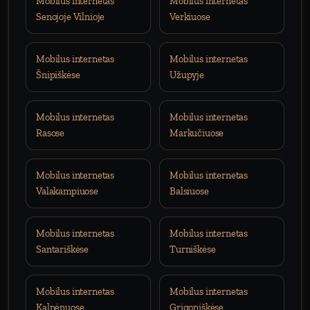
Mobilus internetas
Mobilus internetas
Senojoje Vilnioje
Verkiuose
Mobilus internetas
Mobilus internetas
Šnipiškėse
Užupyje
Mobilus internetas
Mobilus internetas
Rasose
Markučiuose
Mobilus internetas
Mobilus internetas
Valakampiuose
Balsiuose
Mobilus internetas
Mobilus internetas
Santariškėse
Turniškėse
Mobilus internetas
Mobilus internetas
Kalnėnuose
Grigoniškėse