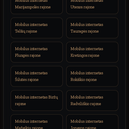
Mobilus internetas
Mobilus internetas
Marijampolės rajone
Utenos rajone
Mobilus internetas
Mobilus internetas
Telšių rajone
Tauragės rajone
Mobilus internetas
Mobilus internetas
Plungės rajone
Kretingos rajone
Mobilus internetas
Mobilus internetas
Šilutės rajone
Rokiškio rajone
Mobilus internetas Biržų
Mobilus internetas
rajone
Radviliškio rajone
Mobilus internetas
Mobilus internetas
Mažeikių rajone
Jonavos rajone