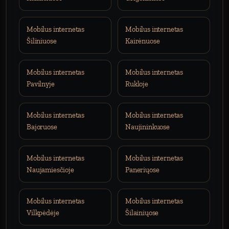
Mobilus internetas
Mobilus internetas
Šiliniuose
Kairėnuose
Mobilus internetas
Mobilus internetas
Pavilnyje
Rukloje
Mobilus internetas
Mobilus internetas
Bajoruose
Naujininkuose
Mobilus internetas
Mobilus internetas
Naujamiesčioje
Paneriųose
Mobilus internetas
Mobilus internetas
Vilkpėdėje
Šilainiųose