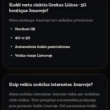
Kodėl verta rinktis Greitas Liūtas · 5G
boutique Jonavoje?
Mano paslauga Jonavoje turi unikalius privalumus:
Neriboti GB
4G+ ir 5G
Automatinis tinklo pasirinkimas
Veikia visoje Lietuvoje
Kaip veikia mobilus internetas Jonavoje?
Mano mobilus internetas Jonavoje veikia per mobiliojo
ryšio tinklus. Tavo įrenginys automatiškai prisijungs
prie geriausio tinklo Jonavoje. Dėl automatinio tinklo