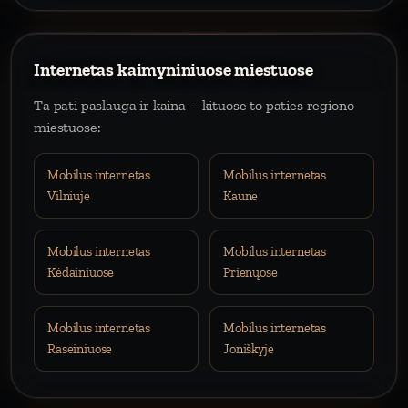
Internetas kaimyniniuose miestuose
Ta pati paslauga ir kaina – kituose to paties regiono
miestuose:
Mobilus internetas
Mobilus internetas
Vilniuje
Kaune
Mobilus internetas
Mobilus internetas
Kėdainiuose
Prienųose
Mobilus internetas
Mobilus internetas
Raseiniuose
Joniškyje