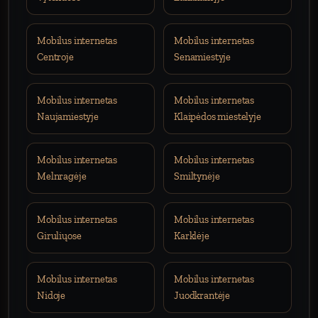
Mobilus internetas
Mobilus internetas
Centroje
Senamiestyje
Mobilus internetas
Mobilus internetas
Naujamiestyje
Klaipėdos miestelyje
Mobilus internetas
Mobilus internetas
Melnragėje
Smiltynėje
Mobilus internetas
Mobilus internetas
Giruliųose
Karklėje
Mobilus internetas
Mobilus internetas
Nidoje
Juodkrantėje