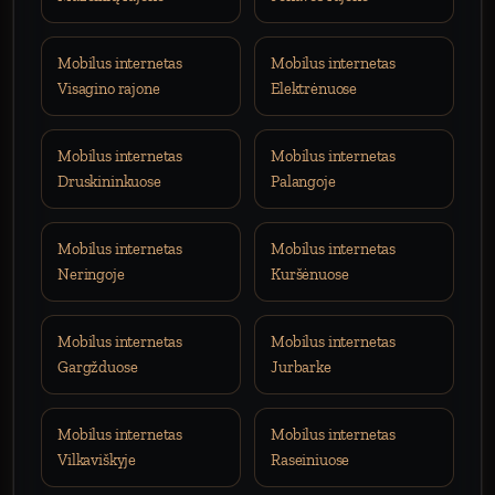
Mobilus internetas
Mobilus internetas
Visagino rajone
Elektrėnuose
Mobilus internetas
Mobilus internetas
Druskininkuose
Palangoje
Mobilus internetas
Mobilus internetas
Neringoje
Kuršėnuose
Mobilus internetas
Mobilus internetas
Gargžduose
Jurbarke
Mobilus internetas
Mobilus internetas
Vilkaviškyje
Raseiniuose