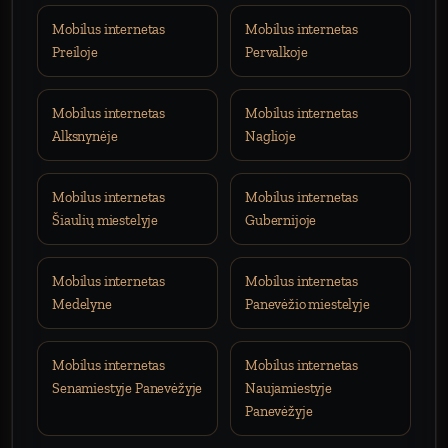
Mobilus internetas
Mobilus internetas
Preiloje
Pervalkoje
Mobilus internetas
Mobilus internetas
Alksnynėje
Naglioje
Mobilus internetas
Mobilus internetas
Šiaulių miestelyje
Gubernijoje
Mobilus internetas
Mobilus internetas
Medelyne
Panevėžio miestelyje
Mobilus internetas
Mobilus internetas
Senamiestyje Panevėžyje
Naujamiestyje
Panevėžyje