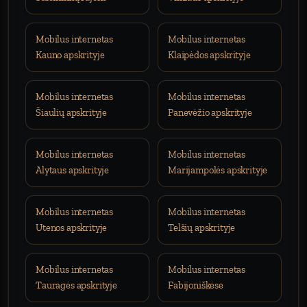
Mobilus internetas
Mobilus internetas
Kauno apskrityje
Klaipėdos apskrityje
Mobilus internetas
Mobilus internetas
Šiaulių apskrityje
Panevėžio apskrityje
Mobilus internetas
Mobilus internetas
Alytaus apskrityje
Marijampolės apskrityje
Mobilus internetas
Mobilus internetas
Utenos apskrityje
Telšių apskrityje
Mobilus internetas
Mobilus internetas
Tauragės apskrityje
Fabijoniškėse