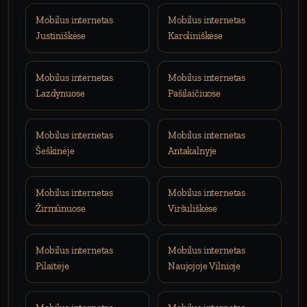
Mobilus internetas
Mobilus internetas
Justiniškėse
Karoliniškėse
Mobilus internetas
Mobilus internetas
Lazdynuose
Pašilaičiuose
Mobilus internetas
Mobilus internetas
Šeškinėje
Antakalnyje
Mobilus internetas
Mobilus internetas
Žirmūnuose
Viršuliškėse
Mobilus internetas
Mobilus internetas
Pilaitėje
Naujojoje Vilnioje