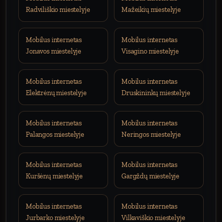
Radviliškio miestelyje
Mažeikių miestelyje
Mobilus internetas
Mobilus internetas
Jonavos miestelyje
Visagino miestelyje
Mobilus internetas
Mobilus internetas
Elektrėnų miestelyje
Druskininkų miestelyje
Mobilus internetas
Mobilus internetas
Palangos miestelyje
Neringos miestelyje
Mobilus internetas
Mobilus internetas
Kuršėnų miestelyje
Gargždų miestelyje
Mobilus internetas
Mobilus internetas
Jurbarko miestelyje
Vilkaviškio miestelyje