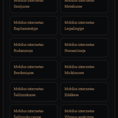
Mobilus internetas
Mobilus internetas
Seirijuose
Meteliuose
Mobilus internetas
Mobilus internetas
Kapčiamiestyje
Leipalingyje
Mobilus internetas
Mobilus internetas
Rudaminoje
Nemenčinėje
Mobilus internetas
Mobilus internetas
Bezdoniųose
Mickūnuose
Mobilus internetas
Mobilus internetas
Šalčininkuose
Eišiškėse
Mobilus internetas
Mobilus internetas
Šalčininkų rajone
Vilniaus apskrityje