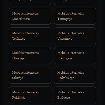
Mobilus internetas
Mobilus internetas
Mažeikiuose
Tauragėje
Mobilus internetas
Mobilus internetas
Telšiuose
Visaginoje
Mobilus internetas
Mobilus internetas
Plungėje
Kretingoje
Mobilus internetas
Mobilus internetas
Šilutėje
Radviliškyje
Mobilus internetas
Mobilus internetas
Rokiškyje
Biržuose