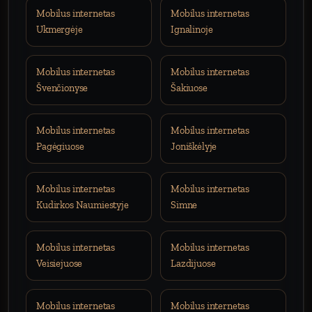
Mobilus internetas
Mobilus internetas
Ukmergėje
Ignalinoje
Mobilus internetas
Mobilus internetas
Švenčionyse
Šakiuose
Mobilus internetas
Mobilus internetas
Pagėgiuose
Joniškėlyje
Mobilus internetas
Mobilus internetas
Kudirkos Naumiestyje
Simne
Mobilus internetas
Mobilus internetas
Veisiejuose
Lazdijuose
Mobilus internetas
Mobilus internetas