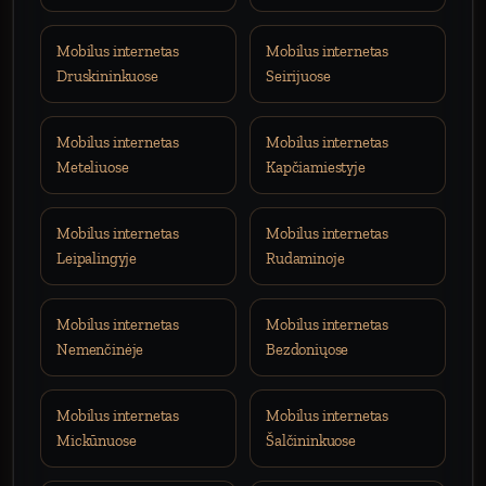
Mobilus internetas
Mobilus internetas
Druskininkuose
Seirijuose
Mobilus internetas
Mobilus internetas
Meteliuose
Kapčiamiestyje
Mobilus internetas
Mobilus internetas
Leipalingyje
Rudaminoje
Mobilus internetas
Mobilus internetas
Nemenčinėje
Bezdoniųose
Mobilus internetas
Mobilus internetas
Mickūnuose
Šalčininkuose