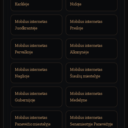
Karklėje
Nidoje
Mobilus internetas
Mobilus internetas
Juodkrantėje
Preiloje
Mobilus internetas
Mobilus internetas
Pervalkoje
Alksnynėje
Mobilus internetas
Mobilus internetas
Naglioje
Šiaulių miestelyje
Mobilus internetas
Mobilus internetas
Gubernijoje
Medelyne
Mobilus internetas
Mobilus internetas
Panevėžio miestelyje
Senamiestyje Panevėžyje