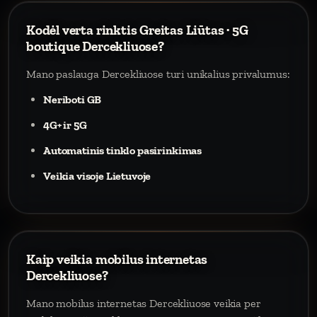
Kodėl verta rinktis Greitas Liūtas · 5G
boutique Dercekliuose?
Mano paslauga Dercekliuose turi unikalius privalumus:
Neriboti GB
4G+ ir 5G
Automatinis tinklo pasirinkimas
Veikia visoje Lietuvoje
Kaip veikia mobilus internetas
Dercekliuose?
Mano mobilus internetas Dercekliuose veikia per