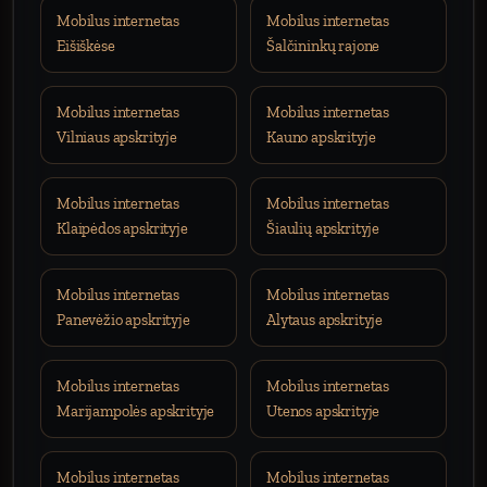
Mobilus internetas
Mobilus internetas
Eišiškėse
Šalčininkų rajone
Mobilus internetas
Mobilus internetas
Vilniaus apskrityje
Kauno apskrityje
Mobilus internetas
Mobilus internetas
Klaipėdos apskrityje
Šiaulių apskrityje
Mobilus internetas
Mobilus internetas
Panevėžio apskrityje
Alytaus apskrityje
Mobilus internetas
Mobilus internetas
Marijampolės apskrityje
Utenos apskrityje
Mobilus internetas
Mobilus internetas