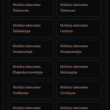
Mobilus internetas
Mobilus internetas
Šilainiuose
Vytėnuose
Mobilus internetas
Mobilus internetas
Žaliakalnyje
Centroje
Mobilus internetas
Mobilus internetas
Senamiestyje
Naujamiestyje
Mobilus internetas
Mobilus internetas
Klaipėdos miestelyje
Melnragėje
Mobilus internetas
Mobilus internetas
Smiltynėje
Giruliųose
Mobilus internetas
Mobilus internetas