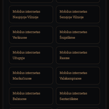
Mobilus internetas
Mobilus internetas
Naujojoje Vilnioje
Senojoje Vilnioje
Mobilus internetas
Mobilus internetas
Verkiuose
Šnipiškėse
Mobilus internetas
Mobilus internetas
Užupyje
Rasose
Mobilus internetas
Mobilus internetas
Markučiuose
Valakampiuose
Mobilus internetas
Mobilus internetas
Balsiuose
Santariškėse