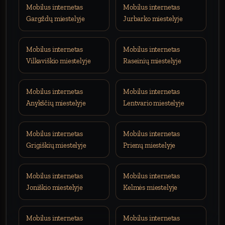
Mobilus internetas
Mobilus internetas
Gargždų miestelyje
Jurbarko miestelyje
Mobilus internetas
Mobilus internetas
Vilkaviškio miestelyje
Raseinių miestelyje
Mobilus internetas
Mobilus internetas
Anykščių miestelyje
Lentvario miestelyje
Mobilus internetas
Mobilus internetas
Grigiškių miestelyje
Prienų miestelyje
Mobilus internetas
Mobilus internetas
Joniškio miestelyje
Kelmės miestelyje
Mobilus internetas
Mobilus internetas