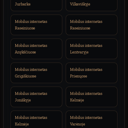
Jurbarke
Vilkaviškyje
Mobilus internetas
Mobilus internetas
Raseiniuose
Raseiniuose
Mobilus internetas
Mobilus internetas
Anykščiuose
Lentvaryje
Mobilus internetas
Mobilus internetas
Grigiškiuose
Prienųose
Mobilus internetas
Mobilus internetas
Joniškyje
Kelmėje
Mobilus internetas
Mobilus internetas
Kelmėje
Varėnoje