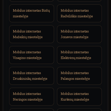
Mobilus internetas Biržų
Mobilus internetas
miestelyje
Radviliškio miestelyje
Mobilus internetas
Mobilus internetas
Mažeikių miestelyje
Jonavos miestelyje
Mobilus internetas
Mobilus internetas
Visagino miestelyje
Elektrėnų miestelyje
Mobilus internetas
Mobilus internetas
Druskininkų miestelyje
Palangos miestelyje
Mobilus internetas
Mobilus internetas
Neringos miestelyje
Kuršėnų miestelyje