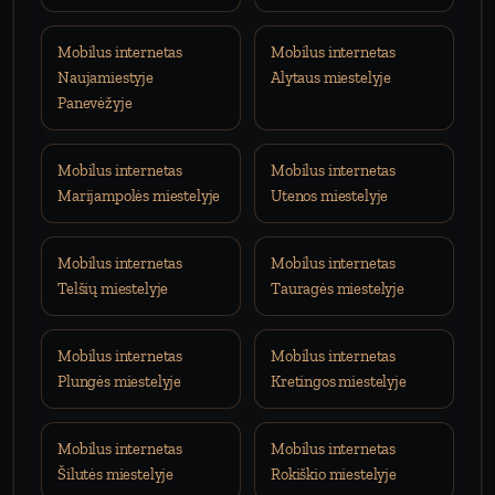
Mobilus internetas
Mobilus internetas
Naujamiestyje
Alytaus miestelyje
Panevėžyje
Mobilus internetas
Mobilus internetas
Marijampolės miestelyje
Utenos miestelyje
Mobilus internetas
Mobilus internetas
Telšių miestelyje
Tauragės miestelyje
Mobilus internetas
Mobilus internetas
Plungės miestelyje
Kretingos miestelyje
Mobilus internetas
Mobilus internetas
Šilutės miestelyje
Rokiškio miestelyje