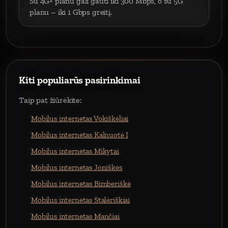
Su 4G+ planu gali gauti iki 300 Mbps, o su 5G
planu – iki 1 Gbps greitį.
Kiti populiarūs pasirinkimai
Taip pat žiūrėkite:
Mobilus internetas Vokiškėliai
Mobilus internetas Kalnuotė I
Mobilus internetas Mikytai
Mobilus internetas Joniškės
Mobilus internetas Bimberiškė
Mobilus internetas Stalėriškiai
Mobilus internetas Mančiai