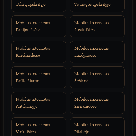
Telšių apskrityje
Tauragės apskrityje
Mobilus internetas
Mobilus internetas
Fabijoniškėse
Justiniškėse
Mobilus internetas
Mobilus internetas
Karoliniškėse
Lazdynuose
Mobilus internetas
Mobilus internetas
Pašilaičiuose
Šeškinėje
Mobilus internetas
Mobilus internetas
Antakalnyje
Žirmūnuose
Mobilus internetas
Mobilus internetas
Viršuliškėse
Pilaitėje