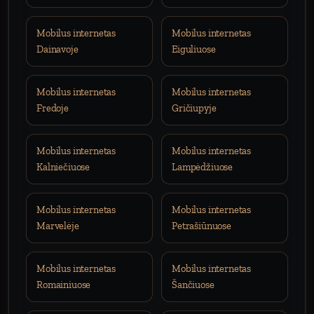
Mobilus internetas
Mobilus internetas
Dainavoje
Eiguliuose
Mobilus internetas
Mobilus internetas
Fredoje
Gričiupyje
Mobilus internetas
Mobilus internetas
Kalniečiuose
Lampėdžiuose
Mobilus internetas
Mobilus internetas
Marvelėje
Petrašiūnuose
Mobilus internetas
Mobilus internetas
Romainiuose
Šančiuose