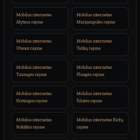
Mobilus internetas
Mobilus internetas
Alytaus rajone
Marijampolės rajone
Mobilus internetas
Mobilus internetas
Utenos rajone
Telšių rajone
Mobilus internetas
Mobilus internetas
Tauragės rajone
Plungės rajone
Mobilus internetas
Mobilus internetas
Kretingos rajone
Šilutės rajone
Mobilus internetas
Mobilus internetas Biržų
Rokiškio rajone
rajone