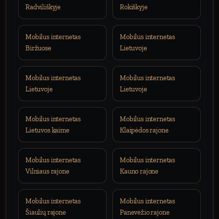
Radviliškyje
Rokiškyje
Mobilus internetas
Mobilus internetas
Biržuose
Lietuvoje
Mobilus internetas
Mobilus internetas
Lietuvoje
Lietuvoje
Mobilus internetas
Mobilus internetas
Lietuvos kaime
Klaipėdos rajone
Mobilus internetas
Mobilus internetas
Vilniaus rajone
Kauno rajone
Mobilus internetas
Mobilus internetas
Šiaulių rajone
Panevėžio rajone