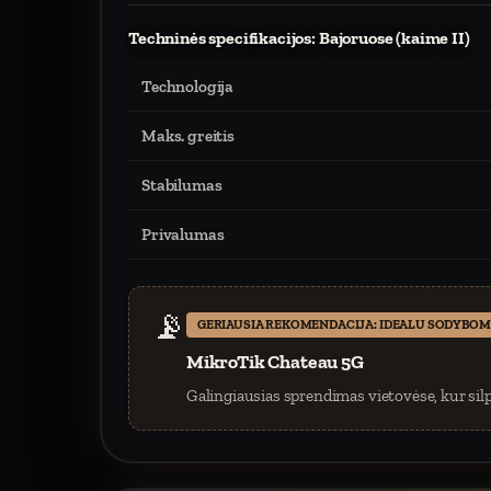
Techninės specifikacijos: Bajoruose (kaime II)
Technologija
Maks. greitis
Stabilumas
Privalumas
📡
GERIAUSIA REKOMENDACIJA: IDEALU SODYBOM
MikroTik Chateau 5G
Galingiausias sprendimas vietovėse, kur silp