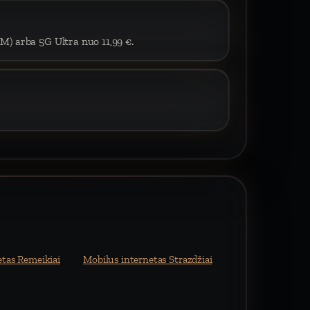
IM) arba 5G Ultra nuo 11,99 €.
etas Remeikiai
Mobilus internetas Strazdžiai