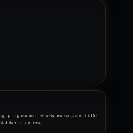
gs prie geriausio tinklo Bajoruose (kaime II). Dėl
 stabilumą ir apkrovą.