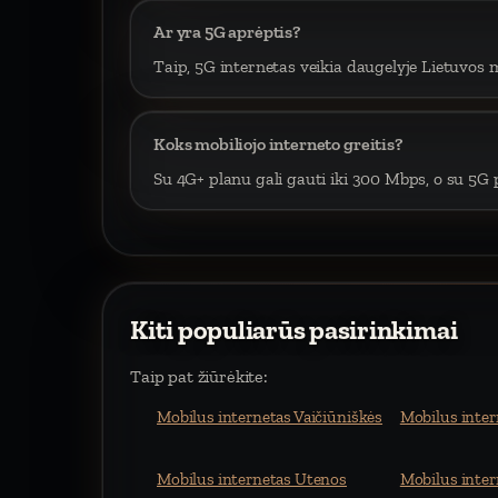
Ar yra 5G aprėptis?
Taip, 5G internetas veikia daugelyje Lietuvos m
Koks mobiliojo interneto greitis?
Su 4G+ planu gali gauti iki 300 Mbps, o su 5G p
Kiti populiarūs pasirinkimai
Taip pat žiūrėkite:
Mobilus internetas Vaičiūniškės
Mobilus inter
Mobilus internetas Utenos
Mobilus inter