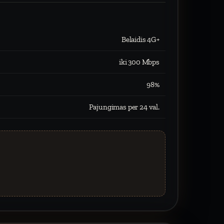
Belaidis 4G+
iki 300 Mbps
98%
Pajungimas per 24 val.