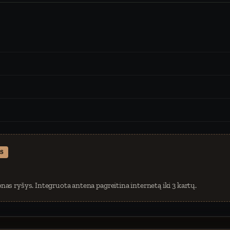
S
nas ryšys. Integruota antena pagreitina internetą iki 3 kartų.