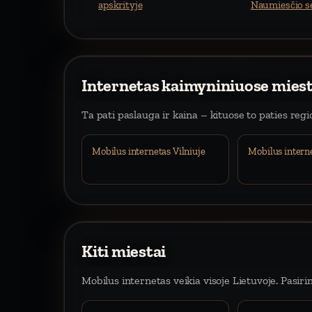
apskrityje
Naumiesčio s
Internetas kaimyniniuose mies
Ta pati paslauga ir kaina – kituose to paties reg
Mobilus internetas Vilniuje
Mobilus intern
Kiti miestai
Mobilus internetas veikia visoje Lietuvoje. Pasiri