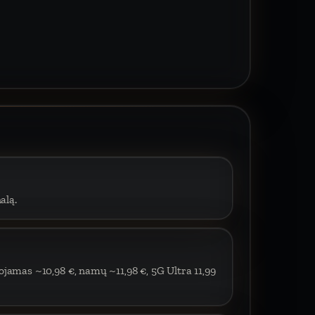
alą.
ojamas ~10,98 €, namų ~11,98 €, 5G Ultra 11,99