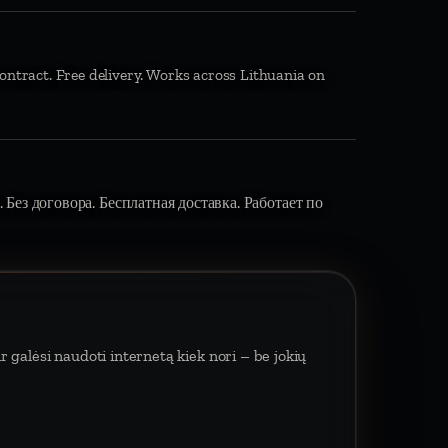
ontract. Free delivery. Works across Lithuania on
 Без договора. Бесплатная доставка. Работает по
 galėsi naudoti internetą kiek nori – be jokių