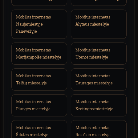
Mobilus internetas
Mobilus internetas
Naujamiestyje
Alytaus miestelyje
Panevėžyje
Mobilus internetas
Mobilus internetas
Marijampolės miestelyje
Utenos miestelyje
Mobilus internetas
Mobilus internetas
Telšių miestelyje
Tauragės miestelyje
Mobilus internetas
Mobilus internetas
Plungės miestelyje
Kretingos miestelyje
Mobilus internetas
Mobilus internetas
Šilutės miestelyje
Rokiškio miestelyje