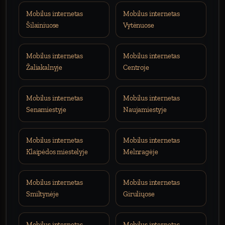
Mobilus internetas
Mobilus internetas
Šilainiuose
Vytėnuose
Mobilus internetas
Mobilus internetas
Žaliakalnyje
Centroje
Mobilus internetas
Mobilus internetas
Senamiestyje
Naujamiestyje
Mobilus internetas
Mobilus internetas
Klaipėdos miestelyje
Melnragėje
Mobilus internetas
Mobilus internetas
Smiltynėje
Giruliųose
Mobilus internetas
Mobilus internetas