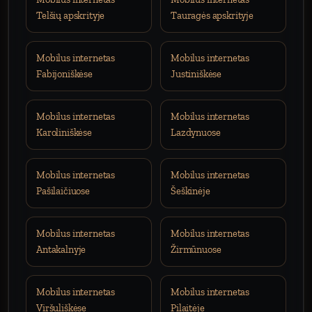
Telšių apskrityje
Tauragės apskrityje
Mobilus internetas
Mobilus internetas
Fabijoniškėse
Justiniškėse
Mobilus internetas
Mobilus internetas
Karoliniškėse
Lazdynuose
Mobilus internetas
Mobilus internetas
Pašilaičiuose
Šeškinėje
Mobilus internetas
Mobilus internetas
Antakalnyje
Žirmūnuose
Mobilus internetas
Mobilus internetas
Viršuliškėse
Pilaitėje