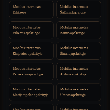
Mobilus internetas
Mobilus internetas
Eišiškėse
Šalčininkų rajone
Mobilus internetas
Mobilus internetas
Vilniaus apskrityje
Kauno apskrityje
Mobilus internetas
Mobilus internetas
Klaipėdos apskrityje
Šiaulių apskrityje
Mobilus internetas
Mobilus internetas
Panevėžio apskrityje
Alytaus apskrityje
Mobilus internetas
Mobilus internetas
Marijampolės apskrityje
Utenos apskrityje
Mobilus internetas
Mobilus internetas