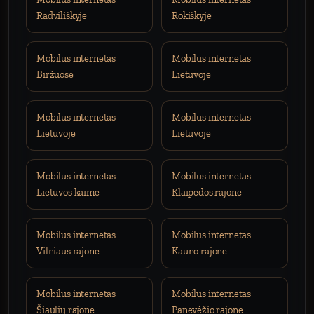
Radviliškyje
Rokiškyje
Mobilus internetas
Mobilus internetas
Biržuose
Lietuvoje
Mobilus internetas
Mobilus internetas
Lietuvoje
Lietuvoje
Mobilus internetas
Mobilus internetas
Lietuvos kaime
Klaipėdos rajone
Mobilus internetas
Mobilus internetas
Vilniaus rajone
Kauno rajone
Mobilus internetas
Mobilus internetas
Šiaulių rajone
Panevėžio rajone