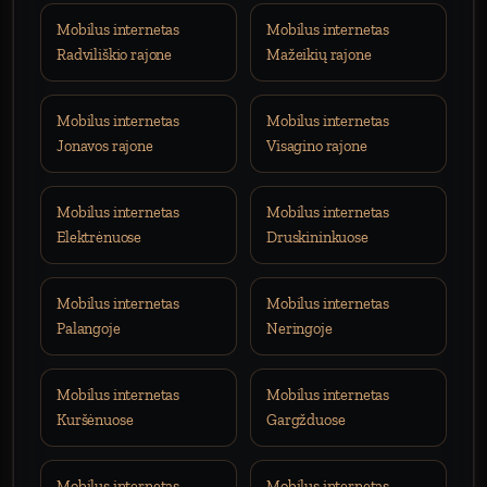
Mobilus internetas
Mobilus internetas
Radviliškio rajone
Mažeikių rajone
Mobilus internetas
Mobilus internetas
Jonavos rajone
Visagino rajone
Mobilus internetas
Mobilus internetas
Elektrėnuose
Druskininkuose
Mobilus internetas
Mobilus internetas
Palangoje
Neringoje
Mobilus internetas
Mobilus internetas
Kuršėnuose
Gargžduose
Mobilus internetas
Mobilus internetas