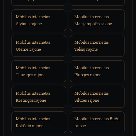
Mobilus internetas
Mobilus internetas
Alytaus rajone
Marijampolės rajone
Mobilus internetas
Mobilus internetas
Utenos rajone
Telšių rajone
Mobilus internetas
Mobilus internetas
Tauragės rajone
Plungės rajone
Mobilus internetas
Mobilus internetas
Kretingos rajone
Šilutės rajone
Mobilus internetas
Mobilus internetas Biržų
Rokiškio rajone
rajone