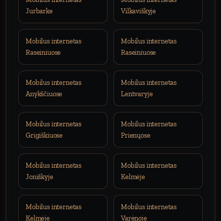
Jurbarke
Vilkaviškyje
Mobilus internetas
Mobilus internetas
Raseiniuose
Raseiniuose
Mobilus internetas
Mobilus internetas
Anykščiuose
Lentvaryje
Mobilus internetas
Mobilus internetas
Grigiškiuose
Prienųose
Mobilus internetas
Mobilus internetas
Joniškyje
Kelmėje
Mobilus internetas
Mobilus internetas
Kelmėje
Varėnoje