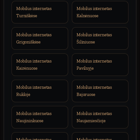
Mobilus internetas
Mobilus internetas
Turniškėse
Kalnėnuose
Mobilus internetas
Mobilus internetas
Grigoniškėse
Šiliniuose
Mobilus internetas
Mobilus internetas
Kairėnuose
Pavilnyje
Mobilus internetas
Mobilus internetas
Rukloje
Bajoruose
Mobilus internetas
Mobilus internetas
Naujininkuose
Naujamiesčioje
Mobilus internetas
Mobilus internetas