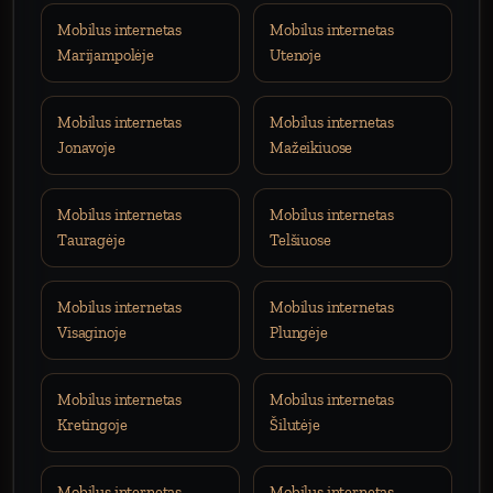
Mobilus internetas
Mobilus internetas
Marijampolėje
Utenoje
Mobilus internetas
Mobilus internetas
Jonavoje
Mažeikiuose
Mobilus internetas
Mobilus internetas
Tauragėje
Telšiuose
Mobilus internetas
Mobilus internetas
Visaginoje
Plungėje
Mobilus internetas
Mobilus internetas
Kretingoje
Šilutėje
Mobilus internetas
Mobilus internetas