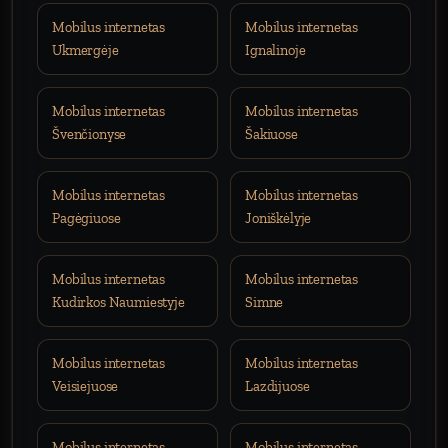
Mobilus internetas
Mobilus internetas
Ukmergėje
Ignalinoje
Mobilus internetas
Mobilus internetas
Švenčionyse
Šakiuose
Mobilus internetas
Mobilus internetas
Pagėgiuose
Joniškėlyje
Mobilus internetas
Mobilus internetas
Kudirkos Naumiestyje
Simne
Mobilus internetas
Mobilus internetas
Veisiejuose
Lazdijuose
Mobilus internetas
Mobilus internetas