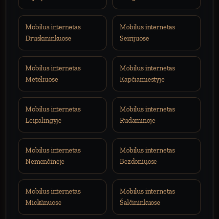
Mobilus internetas
Mobilus internetas
Druskininkuose
Seirijuose
Mobilus internetas
Mobilus internetas
Meteliuose
Kapčiamiestyje
Mobilus internetas
Mobilus internetas
Leipalingyje
Rudaminoje
Mobilus internetas
Mobilus internetas
Nemenčinėje
Bezdoniųose
Mobilus internetas
Mobilus internetas
Mickūnuose
Šalčininkuose