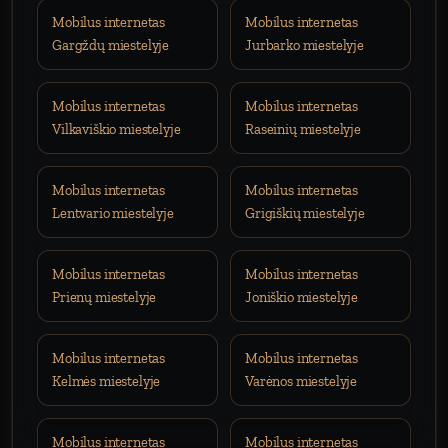
Mobilus internetas
Mobilus internetas
Gargždų miestelyje
Jurbarko miestelyje
Mobilus internetas
Mobilus internetas
Vilkaviškio miestelyje
Raseinių miestelyje
Mobilus internetas
Mobilus internetas
Lentvario miestelyje
Grigiškių miestelyje
Mobilus internetas
Mobilus internetas
Prienų miestelyje
Joniškio miestelyje
Mobilus internetas
Mobilus internetas
Kelmės miestelyje
Varėnos miestelyje
Mobilus internetas
Mobilus internetas