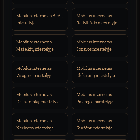
Mobilus internetas Biržų
Mobilus internetas
miestelyje
Radviliškio miestelyje
Mobilus internetas
Mobilus internetas
Mažeikių miestelyje
Jonavos miestelyje
Mobilus internetas
Mobilus internetas
Visagino miestelyje
Elektrėnų miestelyje
Mobilus internetas
Mobilus internetas
Druskininkų miestelyje
Palangos miestelyje
Mobilus internetas
Mobilus internetas
Neringos miestelyje
Kuršėnų miestelyje