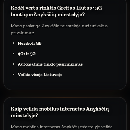
Kodėl verta rinktis Greitas Liūtas · 5G
boutique Anykščių miestelyje?
Mano paslauga Anykščių miestelyje turi unikalius
privalumus:
Neriboti GB
4G+ ir 5G
Automatinis tinklo pasirinkimas
Veikia visoje Lietuvoje
Kaip veikia mobilus internetas Anykščių
miestelyje?
Mano mobilus internetas Anykščių miestelyje veikia