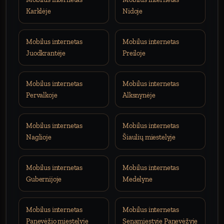
Karklėje
Nidoje
Mobilus internetas
Mobilus internetas
Juodkrantėje
Preiloje
Mobilus internetas
Mobilus internetas
Pervalkoje
Alksnynėje
Mobilus internetas
Mobilus internetas
Naglioje
Šiaulių miestelyje
Mobilus internetas
Mobilus internetas
Gubernijoje
Medelyne
Mobilus internetas
Mobilus internetas
Panevėžio miestelyje
Senamiestyje Panevėžyje