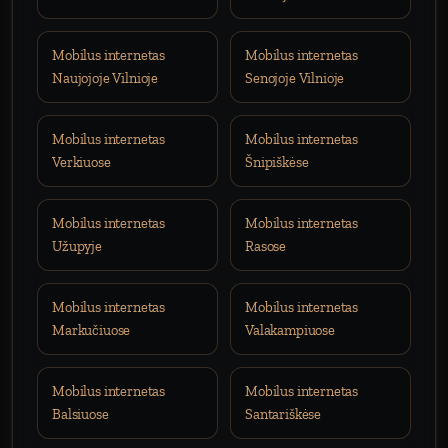
Mobilus internetas
Mobilus internetas
Naujojoje Vilnioje
Senojoje Vilnioje
Mobilus internetas
Mobilus internetas
Verkiuose
Šnipiškėse
Mobilus internetas
Mobilus internetas
Užupyje
Rasose
Mobilus internetas
Mobilus internetas
Markučiuose
Valakampiuose
Mobilus internetas
Mobilus internetas
Balsiuose
Santariškėse