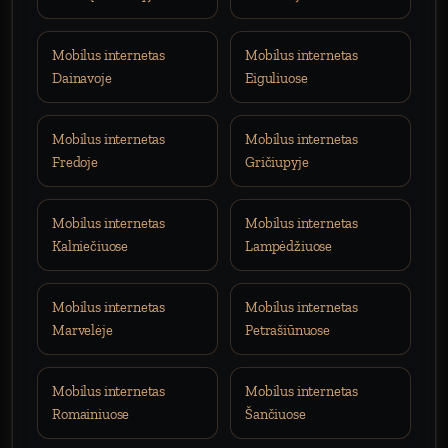
Mobilus internetas
Mobilus internetas
Dainavoje
Eiguliuose
Mobilus internetas
Mobilus internetas
Fredoje
Gričiupyje
Mobilus internetas
Mobilus internetas
Kalniečiuose
Lampėdžiuose
Mobilus internetas
Mobilus internetas
Marvelėje
Petrašiūnuose
Mobilus internetas
Mobilus internetas
Romainiuose
Šančiuose