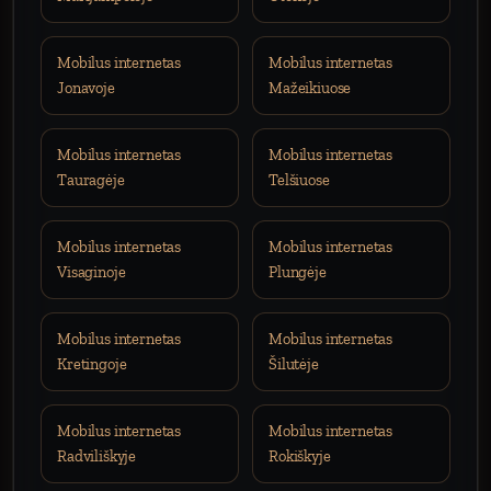
Mobilus internetas
Mobilus internetas
Jonavoje
Mažeikiuose
Mobilus internetas
Mobilus internetas
Tauragėje
Telšiuose
Mobilus internetas
Mobilus internetas
Visaginoje
Plungėje
Mobilus internetas
Mobilus internetas
Kretingoje
Šilutėje
Mobilus internetas
Mobilus internetas
Radviliškyje
Rokiškyje