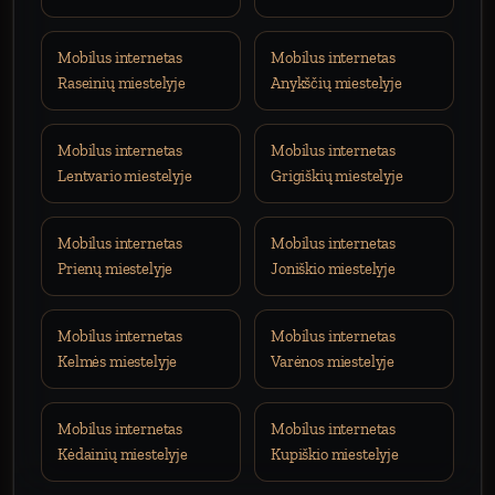
Mobilus internetas
Mobilus internetas
Raseinių miestelyje
Anykščių miestelyje
Mobilus internetas
Mobilus internetas
Lentvario miestelyje
Grigiškių miestelyje
Mobilus internetas
Mobilus internetas
Prienų miestelyje
Joniškio miestelyje
Mobilus internetas
Mobilus internetas
Kelmės miestelyje
Varėnos miestelyje
Mobilus internetas
Mobilus internetas
Kėdainių miestelyje
Kupiškio miestelyje