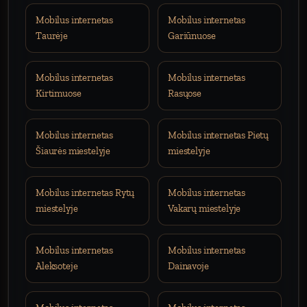
Mobilus internetas
Mobilus internetas
Taurėje
Gariūnuose
Mobilus internetas
Mobilus internetas
Kirtimuose
Rasųose
Mobilus internetas
Mobilus internetas Pietų
Šiaurės miestelyje
miestelyje
Mobilus internetas Rytų
Mobilus internetas
miestelyje
Vakarų miestelyje
Mobilus internetas
Mobilus internetas
Aleksoteje
Dainavoje