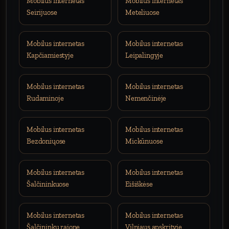
Mobilus internetas
Mobilus internetas
Seirijuose
Meteliuose
Mobilus internetas
Mobilus internetas
Kapčiamiestyje
Leipalingyje
Mobilus internetas
Mobilus internetas
Rudaminoje
Nemenčinėje
Mobilus internetas
Mobilus internetas
Bezdoniųose
Mickūnuose
Mobilus internetas
Mobilus internetas
Šalčininkuose
Eišiškėse
Mobilus internetas
Mobilus internetas
Šalčininkų rajone
Vilniaus apskrityje