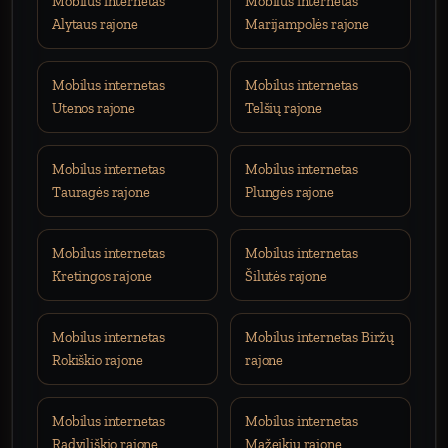
Mobilus internetas
Mobilus internetas
Alytaus rajone
Marijampolės rajone
Mobilus internetas
Mobilus internetas
Utenos rajone
Telšių rajone
Mobilus internetas
Mobilus internetas
Tauragės rajone
Plungės rajone
Mobilus internetas
Mobilus internetas
Kretingos rajone
Šilutės rajone
Mobilus internetas
Mobilus internetas Biržų
Rokiškio rajone
rajone
Mobilus internetas
Mobilus internetas
Radviliškio rajone
Mažeikių rajone