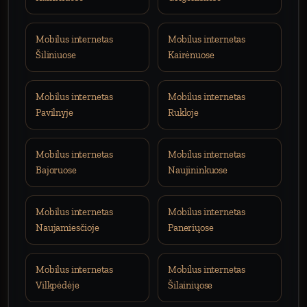
Mobilus internetas
Mobilus internetas
Šiliniuose
Kairėnuose
Mobilus internetas
Mobilus internetas
Pavilnyje
Rukloje
Mobilus internetas
Mobilus internetas
Bajoruose
Naujininkuose
Mobilus internetas
Mobilus internetas
Naujamiesčioje
Paneriųose
Mobilus internetas
Mobilus internetas
Vilkpėdėje
Šilainiųose