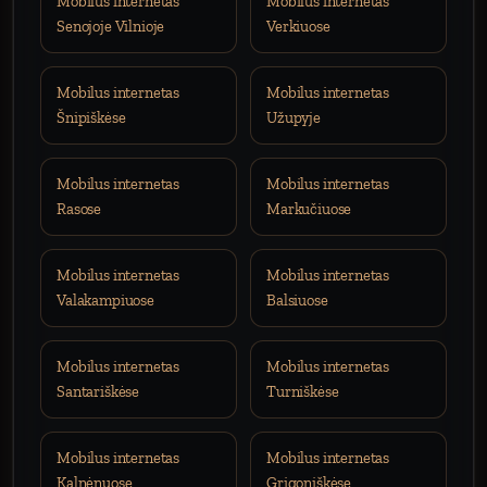
Mobilus internetas
Mobilus internetas
Senojoje Vilnioje
Verkiuose
Mobilus internetas
Mobilus internetas
Šnipiškėse
Užupyje
Mobilus internetas
Mobilus internetas
Rasose
Markučiuose
Mobilus internetas
Mobilus internetas
Valakampiuose
Balsiuose
Mobilus internetas
Mobilus internetas
Santariškėse
Turniškėse
Mobilus internetas
Mobilus internetas
Kalnėnuose
Grigoniškėse