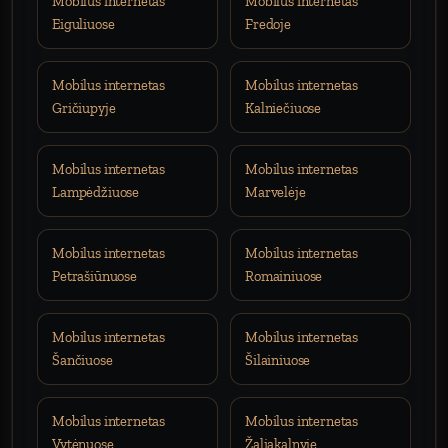
Mobilus internetas
Mobilus internetas
Eiguliuose
Fredoje
Mobilus internetas
Mobilus internetas
Gričiupyje
Kalniečiuose
Mobilus internetas
Mobilus internetas
Lampėdžiuose
Marvelėje
Mobilus internetas
Mobilus internetas
Petrašiūnuose
Romainiuose
Mobilus internetas
Mobilus internetas
Šančiuose
Šilainiuose
Mobilus internetas
Mobilus internetas
Vytėnuose
Žaliakalnyje