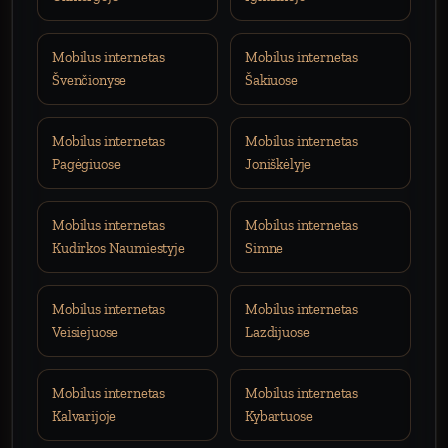
Mobilus internetas
Mobilus internetas
Švenčionyse
Šakiuose
Mobilus internetas
Mobilus internetas
Pagėgiuose
Joniškėlyje
Mobilus internetas
Mobilus internetas
Kudirkos Naumiestyje
Simne
Mobilus internetas
Mobilus internetas
Veisiejuose
Lazdijuose
Mobilus internetas
Mobilus internetas
Kalvarijoje
Kybartuose