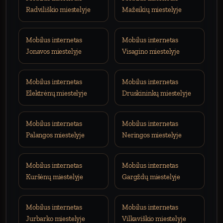
Radviliškio miestelyje
Mažeikių miestelyje
Mobilus internetas
Mobilus internetas
Jonavos miestelyje
Visagino miestelyje
Mobilus internetas
Mobilus internetas
Elektrėnų miestelyje
Druskininkų miestelyje
Mobilus internetas
Mobilus internetas
Palangos miestelyje
Neringos miestelyje
Mobilus internetas
Mobilus internetas
Kuršėnų miestelyje
Gargždų miestelyje
Mobilus internetas
Mobilus internetas
Jurbarko miestelyje
Vilkaviškio miestelyje