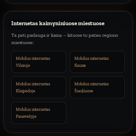
Internetas kaimyniniuose miestuose
Ta pati paslauga ir kaina – kituose to paties regiono
miestuose:
Mobilus internetas
Mobilus internetas
Vilniuje
Kaune
Mobilus internetas
Mobilus internetas
Klaipėdoje
Šiauliuose
Mobilus internetas
Panevėžyje