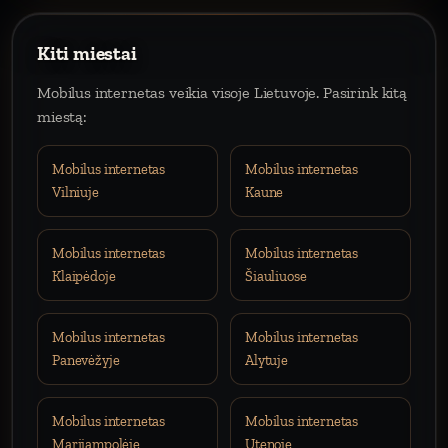
Kiti miestai
Mobilus internetas veikia visoje Lietuvoje. Pasirink kitą
miestą:
Mobilus internetas
Mobilus internetas
Vilniuje
Kaune
Mobilus internetas
Mobilus internetas
Klaipėdoje
Šiauliuose
Mobilus internetas
Mobilus internetas
Panevėžyje
Alytuje
Mobilus internetas
Mobilus internetas
Marijampolėje
Utenoje