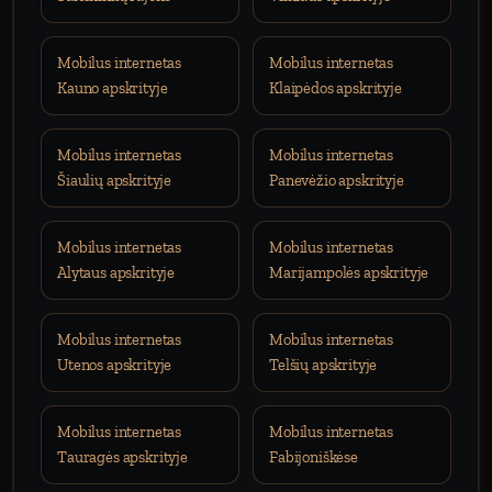
Mobilus internetas
Mobilus internetas
Kauno apskrityje
Klaipėdos apskrityje
Mobilus internetas
Mobilus internetas
Šiaulių apskrityje
Panevėžio apskrityje
Mobilus internetas
Mobilus internetas
Alytaus apskrityje
Marijampolės apskrityje
Mobilus internetas
Mobilus internetas
Utenos apskrityje
Telšių apskrityje
Mobilus internetas
Mobilus internetas
Tauragės apskrityje
Fabijoniškėse