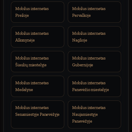
Mobilus internetas
Mobilus internetas
Preiloje
Pervalkoje
Mobilus internetas
Mobilus internetas
Alksnynėje
Naglioje
Mobilus internetas
Mobilus internetas
Šiaulių miestelyje
Gubernijoje
Mobilus internetas
Mobilus internetas
Medelyne
Panevėžio miestelyje
Mobilus internetas
Mobilus internetas
Senamiestyje Panevėžyje
Naujamiestyje
Panevėžyje