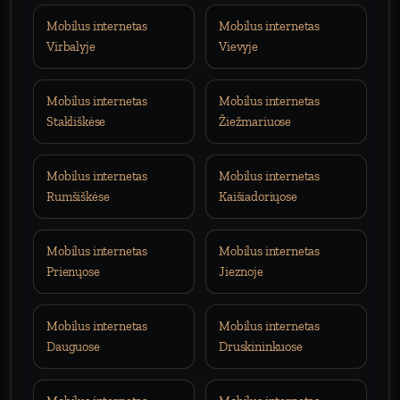
Mobilus internetas
Mobilus internetas
Virbalyje
Vievyje
Mobilus internetas
Mobilus internetas
Stakliškėse
Žiežmariuose
Mobilus internetas
Mobilus internetas
Rumšiškėse
Kaišiadoriųose
Mobilus internetas
Mobilus internetas
Prienųose
Jieznoje
Mobilus internetas
Mobilus internetas
Dauguose
Druskininkuose