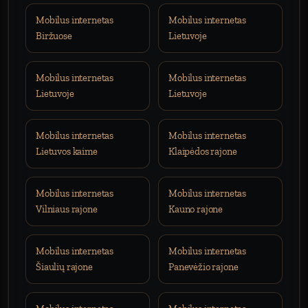
Mobilus internetas
Mobilus internetas
Biržuose
Lietuvoje
Mobilus internetas
Mobilus internetas
Lietuvoje
Lietuvoje
Mobilus internetas
Mobilus internetas
Lietuvos kaime
Klaipėdos rajone
Mobilus internetas
Mobilus internetas
Vilniaus rajone
Kauno rajone
Mobilus internetas
Mobilus internetas
Šiaulių rajone
Panevėžio rajone