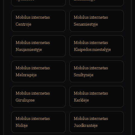
Mobilus internetas
Mobilus internetas
Centroje
Senamiestyje
Mobilus internetas
Mobilus internetas
Naujamiestyje
Klaipėdos miestelyje
Mobilus internetas
Mobilus internetas
Melnragėje
Smiltynėje
Mobilus internetas
Mobilus internetas
Giruliųose
Karklėje
Mobilus internetas
Mobilus internetas
Nidoje
Juodkrantėje