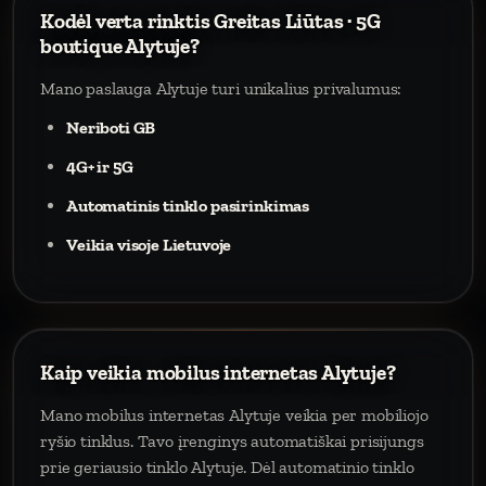
Kodėl verta rinktis Greitas Liūtas · 5G
boutique Alytuje?
Mano paslauga Alytuje turi unikalius privalumus:
Neriboti GB
4G+ ir 5G
Automatinis tinklo pasirinkimas
Veikia visoje Lietuvoje
Kaip veikia mobilus internetas Alytuje?
Mano mobilus internetas Alytuje veikia per mobiliojo
ryšio tinklus. Tavo įrenginys automatiškai prisijungs
prie geriausio tinklo Alytuje. Dėl automatinio tinklo