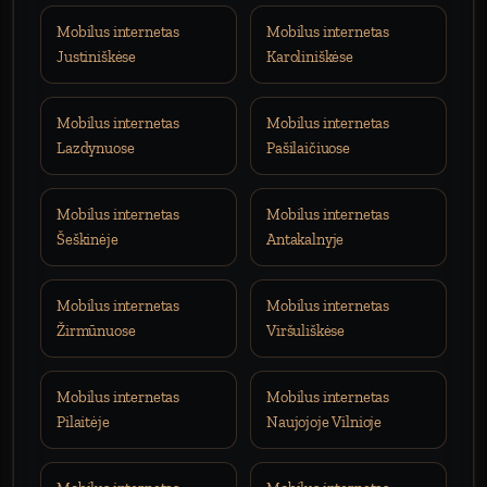
Mobilus internetas
Mobilus internetas
Justiniškėse
Karoliniškėse
Mobilus internetas
Mobilus internetas
Lazdynuose
Pašilaičiuose
Mobilus internetas
Mobilus internetas
Šeškinėje
Antakalnyje
Mobilus internetas
Mobilus internetas
Žirmūnuose
Viršuliškėse
Mobilus internetas
Mobilus internetas
Pilaitėje
Naujojoje Vilnioje