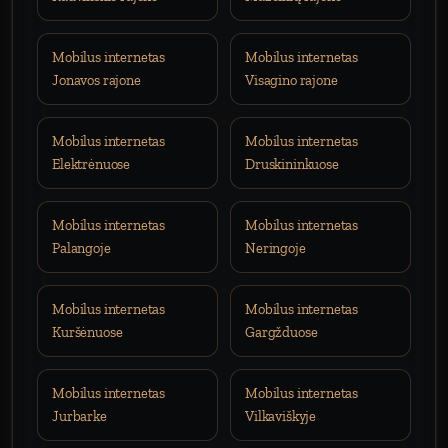
Mobilus internetas
Mobilus internetas
Jonavos rajone
Visagino rajone
Mobilus internetas
Mobilus internetas
Elektrėnuose
Druskininkuose
Mobilus internetas
Mobilus internetas
Palangoje
Neringoje
Mobilus internetas
Mobilus internetas
Kuršėnuose
Gargžduose
Mobilus internetas
Mobilus internetas
Jurbarke
Vilkaviškyje