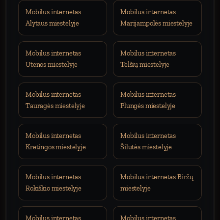
Mobilus internetas
Mobilus internetas
Alytaus miestelyje
Marijampolės miestelyje
Mobilus internetas
Mobilus internetas
Utenos miestelyje
Telšių miestelyje
Mobilus internetas
Mobilus internetas
Tauragės miestelyje
Plungės miestelyje
Mobilus internetas
Mobilus internetas
Kretingos miestelyje
Šilutės miestelyje
Mobilus internetas
Mobilus internetas Biržų
Rokiškio miestelyje
miestelyje
Mobilus internetas
Mobilus internetas