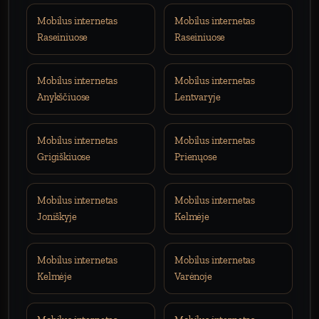
Mobilus internetas
Mobilus internetas
Raseiniuose
Raseiniuose
Mobilus internetas
Mobilus internetas
Anykščiuose
Lentvaryje
Mobilus internetas
Mobilus internetas
Grigiškiuose
Prienųose
Mobilus internetas
Mobilus internetas
Joniškyje
Kelmėje
Mobilus internetas
Mobilus internetas
Kelmėje
Varėnoje