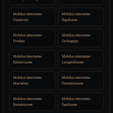
Mobilus internetas
Mobilus internetas
Dainavoje
Eiguliuose
Mobilus internetas
Mobilus internetas
Fredoje
Gričiupyje
Mobilus internetas
Mobilus internetas
Kalniečiuose
Lampėdžiuose
Mobilus internetas
Mobilus internetas
Marvelėje
Petrašiūnuose
Mobilus internetas
Mobilus internetas
Romainiuose
Šančiuose