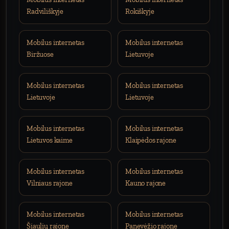
Radviliškyje
Rokiškyje
Mobilus internetas
Mobilus internetas
Biržuose
Lietuvoje
Mobilus internetas
Mobilus internetas
Lietuvoje
Lietuvoje
Mobilus internetas
Mobilus internetas
Lietuvos kaime
Klaipėdos rajone
Mobilus internetas
Mobilus internetas
Vilniaus rajone
Kauno rajone
Mobilus internetas
Mobilus internetas
Šiaulių rajone
Panevėžio rajone