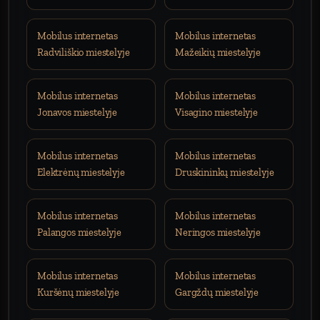
Mobilus internetas
Mobilus internetas
Radviliškio miestelyje
Mažeikių miestelyje
Mobilus internetas
Mobilus internetas
Jonavos miestelyje
Visagino miestelyje
Mobilus internetas
Mobilus internetas
Elektrėnų miestelyje
Druskininkų miestelyje
Mobilus internetas
Mobilus internetas
Palangos miestelyje
Neringos miestelyje
Mobilus internetas
Mobilus internetas
Kuršėnų miestelyje
Gargždų miestelyje