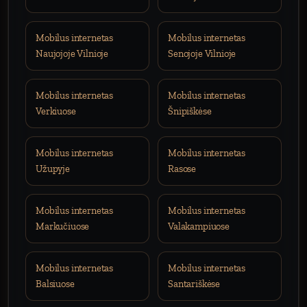
Mobilus internetas
Mobilus internetas
Naujojoje Vilnioje
Senojoje Vilnioje
Mobilus internetas
Mobilus internetas
Verkiuose
Šnipiškėse
Mobilus internetas
Mobilus internetas
Užupyje
Rasose
Mobilus internetas
Mobilus internetas
Markučiuose
Valakampiuose
Mobilus internetas
Mobilus internetas
Balsiuose
Santariškėse