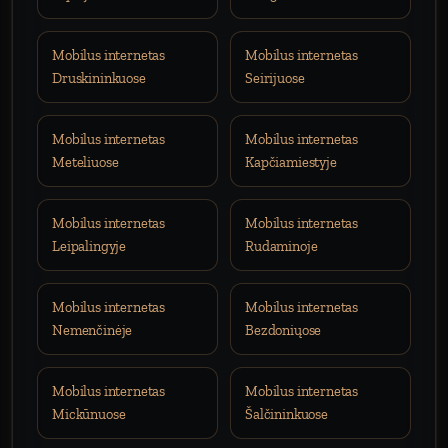
Mobilus internetas
Mobilus internetas
Druskininkuose
Seirijuose
Mobilus internetas
Mobilus internetas
Meteliuose
Kapčiamiestyje
Mobilus internetas
Mobilus internetas
Leipalingyje
Rudaminoje
Mobilus internetas
Mobilus internetas
Nemenčinėje
Bezdoniųose
Mobilus internetas
Mobilus internetas
Mickūnuose
Šalčininkuose