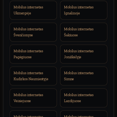
Mobilus internetas
Mobilus internetas
Ukmergėje
Ignalinoje
Mobilus internetas
Mobilus internetas
Švenčionyse
Šakiuose
Mobilus internetas
Mobilus internetas
Pagėgiuose
Joniškėlyje
Mobilus internetas
Mobilus internetas
Kudirkos Naumiestyje
Simne
Mobilus internetas
Mobilus internetas
Veisiejuose
Lazdijuose
Mobilus internetas
Mobilus internetas