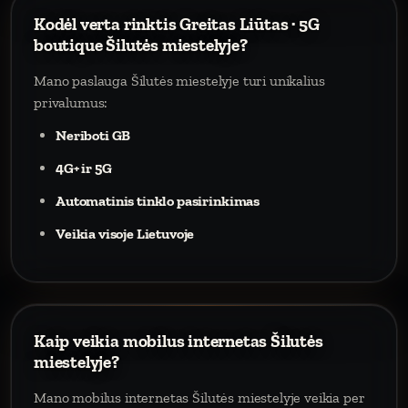
Kodėl verta rinktis Greitas Liūtas · 5G
boutique Šilutės miestelyje?
Mano paslauga Šilutės miestelyje turi unikalius
privalumus:
Neriboti GB
4G+ ir 5G
Automatinis tinklo pasirinkimas
Veikia visoje Lietuvoje
Kaip veikia mobilus internetas Šilutės
miestelyje?
Mano mobilus internetas Šilutės miestelyje veikia per