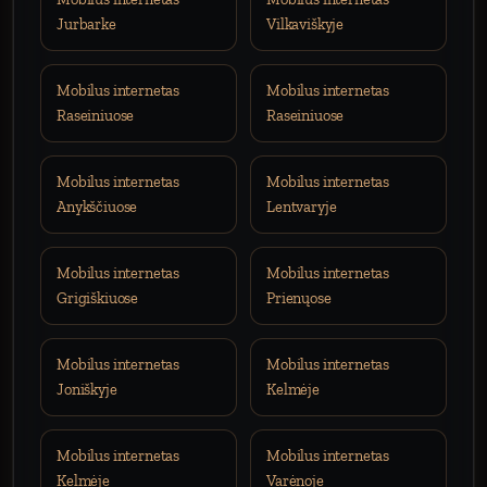
Jurbarke
Vilkaviškyje
Mobilus internetas
Mobilus internetas
Raseiniuose
Raseiniuose
Mobilus internetas
Mobilus internetas
Anykščiuose
Lentvaryje
Mobilus internetas
Mobilus internetas
Grigiškiuose
Prienųose
Mobilus internetas
Mobilus internetas
Joniškyje
Kelmėje
Mobilus internetas
Mobilus internetas
Kelmėje
Varėnoje