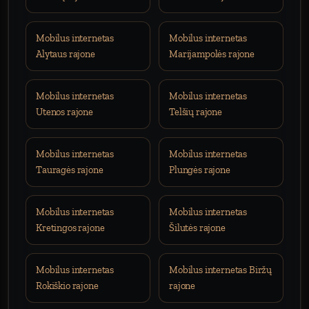
Mobilus internetas
Mobilus internetas
Alytaus rajone
Marijampolės rajone
Mobilus internetas
Mobilus internetas
Utenos rajone
Telšių rajone
Mobilus internetas
Mobilus internetas
Tauragės rajone
Plungės rajone
Mobilus internetas
Mobilus internetas
Kretingos rajone
Šilutės rajone
Mobilus internetas
Mobilus internetas Biržų
Rokiškio rajone
rajone