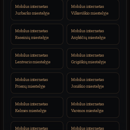
Mobilus internetas
Mobilus internetas
Jurbarko miestelyje
Vilkaviškio miestelyje
Mobilus internetas
Mobilus internetas
Raseinių miestelyje
Anykščių miestelyje
Mobilus internetas
Mobilus internetas
Lentvario miestelyje
Grigiškių miestelyje
Mobilus internetas
Mobilus internetas
Prienų miestelyje
Joniškio miestelyje
Mobilus internetas
Mobilus internetas
Kelmės miestelyje
Varėnos miestelyje
Mobilus internetas
Mobilus internetas