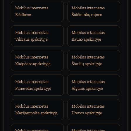
Mobilus internetas
Mobilus internetas
Eišiškėse
Šalčininkų rajone
Mobilus internetas
Mobilus internetas
Vilniaus apskrityje
Kauno apskrityje
Mobilus internetas
Mobilus internetas
Klaipėdos apskrityje
Šiaulių apskrityje
Mobilus internetas
Mobilus internetas
Panevėžio apskrityje
Alytaus apskrityje
Mobilus internetas
Mobilus internetas
Marijampolės apskrityje
Utenos apskrityje
Mobilus internetas
Mobilus internetas