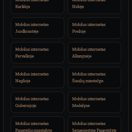
Karklėje
Nidoje
Mobilus internetas
Mobilus internetas
Juodkrantėje
Preiloje
Mobilus internetas
Mobilus internetas
Pervalkoje
Alksnynėje
Mobilus internetas
Mobilus internetas
Naglioje
Šiaulių miestelyje
Mobilus internetas
Mobilus internetas
Gubernijoje
Medelyne
Mobilus internetas
Mobilus internetas
Panevėžio miestelyje
Senamiestyje Panevėžyje