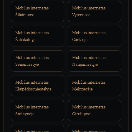
Mobilus internetas
Mobilus internetas
Šilainiuose
Vytėnuose
Mobilus internetas
Mobilus internetas
Žaliakalnyje
Centroje
Mobilus internetas
Mobilus internetas
Senamiestyje
Naujamiestyje
Mobilus internetas
Mobilus internetas
Klaipėdos miestelyje
Melnragėje
Mobilus internetas
Mobilus internetas
Smiltynėje
Giruliųose
Mobilus internetas
Mobilus internetas