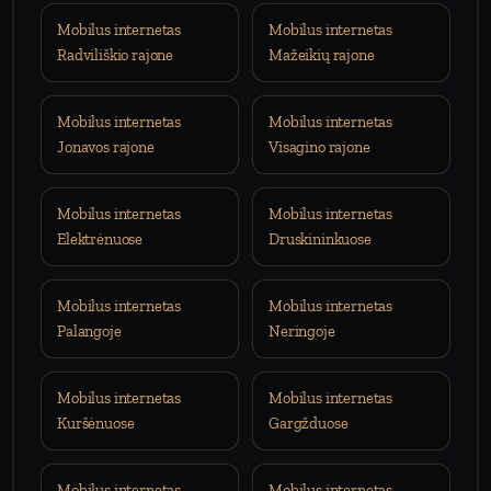
Mobilus internetas
Mobilus internetas
Radviliškio rajone
Mažeikių rajone
Mobilus internetas
Mobilus internetas
Jonavos rajone
Visagino rajone
Mobilus internetas
Mobilus internetas
Elektrėnuose
Druskininkuose
Mobilus internetas
Mobilus internetas
Palangoje
Neringoje
Mobilus internetas
Mobilus internetas
Kuršėnuose
Gargžduose
Mobilus internetas
Mobilus internetas