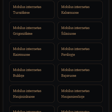
Mobilus internetas
Mobilus internetas
Turniškėse
Kalnėnuose
Mobilus internetas
Mobilus internetas
Grigoniškėse
Šiliniuose
Mobilus internetas
Mobilus internetas
Kairėnuose
Pavilnyje
Mobilus internetas
Mobilus internetas
Rukloje
Bajoruose
Mobilus internetas
Mobilus internetas
Naujininkuose
Naujamiesčioje
Mobilus internetas
Mobilus internetas