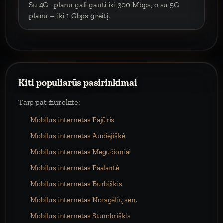
Su 4G+ planu gali gauti iki 300 Mbps, o su 5G
planu – iki 1 Gbps greitį.
Kiti populiarūs pasirinkimai
Taip pat žiūrėkite:
Mobilus internetas Pajūris
Mobilus internetas Audiejiškė
Mobilus internetas Megučioniai
Mobilus internetas Paalantė
Mobilus internetas Burbiškis
Mobilus internetas Noragėlių sen.
Mobilus internetas Stumbriškis