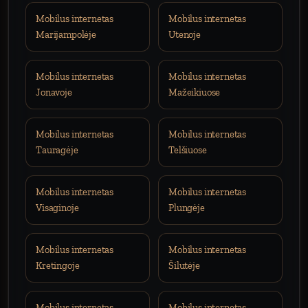
Mobilus internetas
Mobilus internetas
Marijampolėje
Utenoje
Mobilus internetas
Mobilus internetas
Jonavoje
Mažeikiuose
Mobilus internetas
Mobilus internetas
Tauragėje
Telšiuose
Mobilus internetas
Mobilus internetas
Visaginoje
Plungėje
Mobilus internetas
Mobilus internetas
Kretingoje
Šilutėje
Mobilus internetas
Mobilus internetas