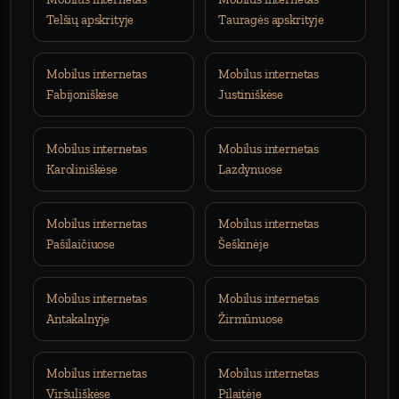
Telšių apskrityje
Tauragės apskrityje
Mobilus internetas
Mobilus internetas
Fabijoniškėse
Justiniškėse
Mobilus internetas
Mobilus internetas
Karoliniškėse
Lazdynuose
Mobilus internetas
Mobilus internetas
Pašilaičiuose
Šeškinėje
Mobilus internetas
Mobilus internetas
Antakalnyje
Žirmūnuose
Mobilus internetas
Mobilus internetas
Viršuliškėse
Pilaitėje