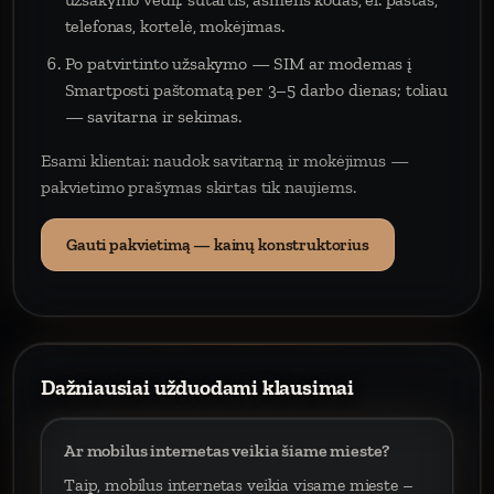
telefonas, kortelė, mokėjimas.
Po patvirtinto užsakymo — SIM ar modemas į
Smartposti paštomatą per 3–5 darbo dienas; toliau
— savitarna ir sekimas.
Esami klientai: naudok savitarną ir mokėjimus —
pakvietimo prašymas skirtas tik naujiems.
Gauti pakvietimą — kainų konstruktorius
Dažniausiai užduodami klausimai
Ar mobilus internetas veikia šiame mieste?
Taip, mobilus internetas veikia visame mieste –