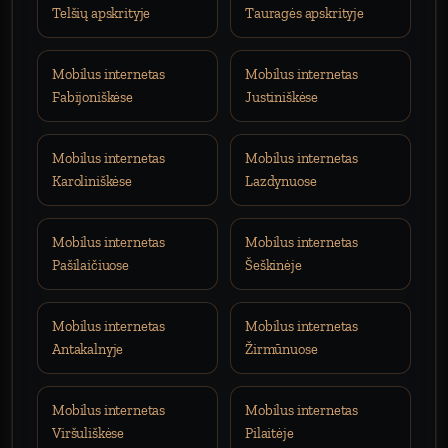
Telšių apskrityje
Tauragės apskrityje
Mobilus internetas
Mobilus internetas
Fabijoniškėse
Justiniškėse
Mobilus internetas
Mobilus internetas
Karoliniškėse
Lazdynuose
Mobilus internetas
Mobilus internetas
Pašilaičiuose
Šeškinėje
Mobilus internetas
Mobilus internetas
Antakalnyje
Žirmūnuose
Mobilus internetas
Mobilus internetas
Viršuliškėse
Pilaitėje