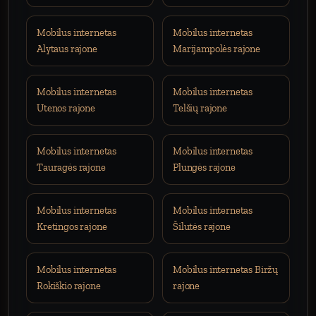
Mobilus internetas
Mobilus internetas
Alytaus rajone
Marijampolės rajone
Mobilus internetas
Mobilus internetas
Utenos rajone
Telšių rajone
Mobilus internetas
Mobilus internetas
Tauragės rajone
Plungės rajone
Mobilus internetas
Mobilus internetas
Kretingos rajone
Šilutės rajone
Mobilus internetas
Mobilus internetas Biržų
Rokiškio rajone
rajone