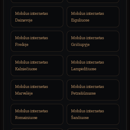
Mobilus internetas
Mobilus internetas
Dainavoje
Eiguliuose
Mobilus internetas
Mobilus internetas
Fredoje
Gričiupyje
Mobilus internetas
Mobilus internetas
Kalniečiuose
Lampėdžiuose
Mobilus internetas
Mobilus internetas
Marvelėje
Petrašiūnuose
Mobilus internetas
Mobilus internetas
Romainiuose
Šančiuose