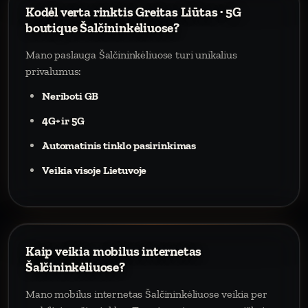
Kodėl verta rinktis Greitas Liūtas · 5G
boutique Šalčininkėliuose?
Mano paslauga Šalčininkėliuose turi unikalius
privalumus:
Neriboti GB
4G+ ir 5G
Automatinis tinklo pasirinkimas
Veikia visoje Lietuvoje
Kaip veikia mobilus internetas
Šalčininkėliuose?
Mano mobilus internetas Šalčininkėliuose veikia per