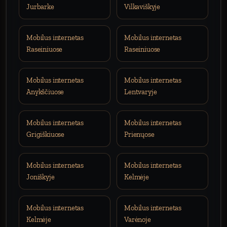
Jurbarke
Vilkaviškyje
Mobilus internetas
Mobilus internetas
Raseiniuose
Raseiniuose
Mobilus internetas
Mobilus internetas
Anykščiuose
Lentvaryje
Mobilus internetas
Mobilus internetas
Grigiškiuose
Prienųose
Mobilus internetas
Mobilus internetas
Joniškyje
Kelmėje
Mobilus internetas
Mobilus internetas
Kelmėje
Varėnoje