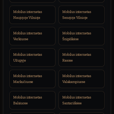
Mobilus internetas
Mobilus internetas
Naujojoje Vilnioje
Senojoje Vilnioje
Mobilus internetas
Mobilus internetas
Verkiuose
Šnipiškėse
Mobilus internetas
Mobilus internetas
Užupyje
Rasose
Mobilus internetas
Mobilus internetas
Markučiuose
Valakampiuose
Mobilus internetas
Mobilus internetas
Balsiuose
Santariškėse