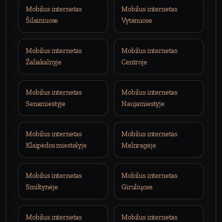
Mobilus internetas
Mobilus internetas
Šilainiuose
Vytėnuose
Mobilus internetas
Mobilus internetas
Žaliakalnyje
Centroje
Mobilus internetas
Mobilus internetas
Senamiestyje
Naujamiestyje
Mobilus internetas
Mobilus internetas
Klaipėdos miestelyje
Melnragėje
Mobilus internetas
Mobilus internetas
Smiltynėje
Giruliųose
Mobilus internetas
Mobilus internetas