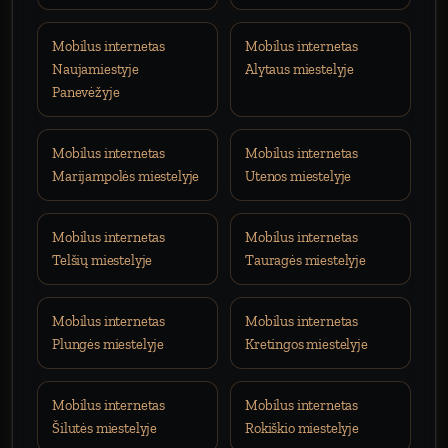
Mobilus internetas
Mobilus internetas
Naujamiestyje
Alytaus miestelyje
Panevėžyje
Mobilus internetas
Mobilus internetas
Marijampolės miestelyje
Utenos miestelyje
Mobilus internetas
Mobilus internetas
Telšių miestelyje
Tauragės miestelyje
Mobilus internetas
Mobilus internetas
Plungės miestelyje
Kretingos miestelyje
Mobilus internetas
Mobilus internetas
Šilutės miestelyje
Rokiškio miestelyje