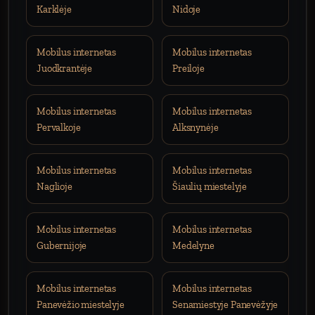
Karklėje
Nidoje
Mobilus internetas
Mobilus internetas
Juodkrantėje
Preiloje
Mobilus internetas
Mobilus internetas
Pervalkoje
Alksnynėje
Mobilus internetas
Mobilus internetas
Naglioje
Šiaulių miestelyje
Mobilus internetas
Mobilus internetas
Gubernijoje
Medelyne
Mobilus internetas
Mobilus internetas
Panevėžio miestelyje
Senamiestyje Panevėžyje