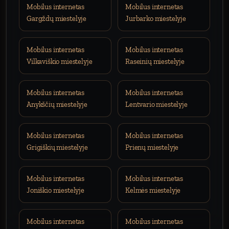
Mobilus internetas
Mobilus internetas
Gargždų miestelyje
Jurbarko miestelyje
Mobilus internetas
Mobilus internetas
Vilkaviškio miestelyje
Raseinių miestelyje
Mobilus internetas
Mobilus internetas
Anykščių miestelyje
Lentvario miestelyje
Mobilus internetas
Mobilus internetas
Grigiškių miestelyje
Prienų miestelyje
Mobilus internetas
Mobilus internetas
Joniškio miestelyje
Kelmės miestelyje
Mobilus internetas
Mobilus internetas