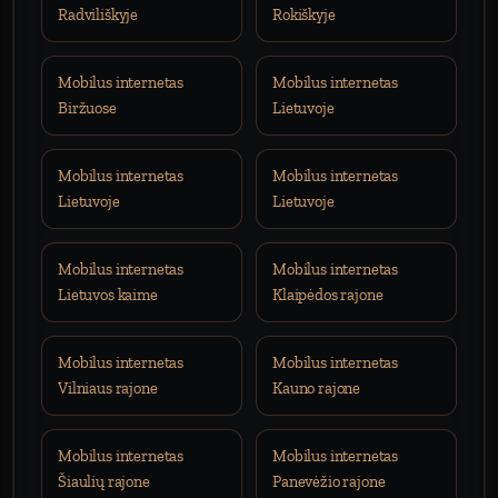
Radviliškyje
Rokiškyje
Mobilus internetas
Mobilus internetas
Biržuose
Lietuvoje
Mobilus internetas
Mobilus internetas
Lietuvoje
Lietuvoje
Mobilus internetas
Mobilus internetas
Lietuvos kaime
Klaipėdos rajone
Mobilus internetas
Mobilus internetas
Vilniaus rajone
Kauno rajone
Mobilus internetas
Mobilus internetas
Šiaulių rajone
Panevėžio rajone