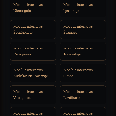
Mobilus internetas
Mobilus internetas
Ukmergėje
Ignalinoje
Mobilus internetas
Mobilus internetas
Švenčionyse
Šakiuose
Mobilus internetas
Mobilus internetas
Pagėgiuose
Joniškėlyje
Mobilus internetas
Mobilus internetas
Kudirkos Naumiestyje
Simne
Mobilus internetas
Mobilus internetas
Veisiejuose
Lazdijuose
Mobilus internetas
Mobilus internetas