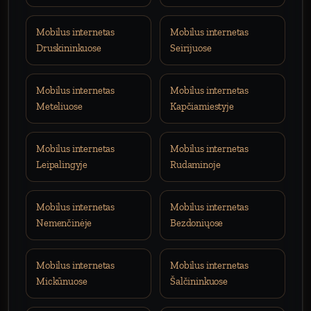
Mobilus internetas
Mobilus internetas
Druskininkuose
Seirijuose
Mobilus internetas
Mobilus internetas
Meteliuose
Kapčiamiestyje
Mobilus internetas
Mobilus internetas
Leipalingyje
Rudaminoje
Mobilus internetas
Mobilus internetas
Nemenčinėje
Bezdoniųose
Mobilus internetas
Mobilus internetas
Mickūnuose
Šalčininkuose