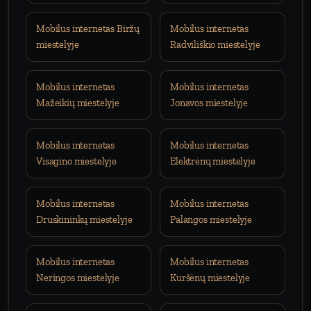
Mobilus internetas Biržų
Mobilus internetas
miestelyje
Radviliškio miestelyje
Mobilus internetas
Mobilus internetas
Mažeikių miestelyje
Jonavos miestelyje
Mobilus internetas
Mobilus internetas
Visagino miestelyje
Elektrėnų miestelyje
Mobilus internetas
Mobilus internetas
Druskininkų miestelyje
Palangos miestelyje
Mobilus internetas
Mobilus internetas
Neringos miestelyje
Kuršėnų miestelyje