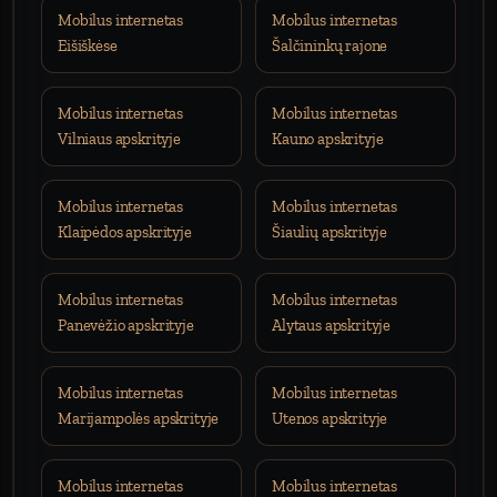
Mobilus internetas
Mobilus internetas
Eišiškėse
Šalčininkų rajone
Mobilus internetas
Mobilus internetas
Vilniaus apskrityje
Kauno apskrityje
Mobilus internetas
Mobilus internetas
Klaipėdos apskrityje
Šiaulių apskrityje
Mobilus internetas
Mobilus internetas
Panevėžio apskrityje
Alytaus apskrityje
Mobilus internetas
Mobilus internetas
Marijampolės apskrityje
Utenos apskrityje
Mobilus internetas
Mobilus internetas