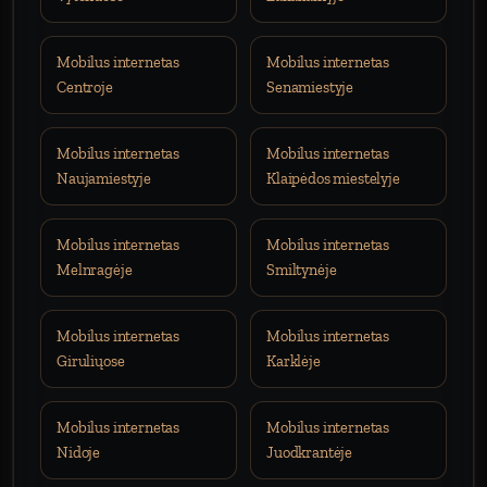
Mobilus internetas
Mobilus internetas
Centroje
Senamiestyje
Mobilus internetas
Mobilus internetas
Naujamiestyje
Klaipėdos miestelyje
Mobilus internetas
Mobilus internetas
Melnragėje
Smiltynėje
Mobilus internetas
Mobilus internetas
Giruliųose
Karklėje
Mobilus internetas
Mobilus internetas
Nidoje
Juodkrantėje