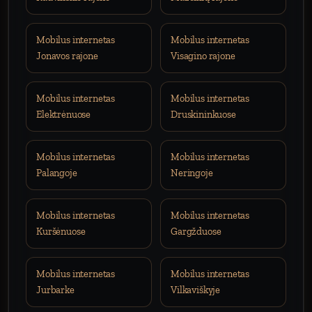
Mobilus internetas
Mobilus internetas
Jonavos rajone
Visagino rajone
Mobilus internetas
Mobilus internetas
Elektrėnuose
Druskininkuose
Mobilus internetas
Mobilus internetas
Palangoje
Neringoje
Mobilus internetas
Mobilus internetas
Kuršėnuose
Gargžduose
Mobilus internetas
Mobilus internetas
Jurbarke
Vilkaviškyje