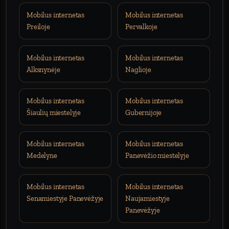
Mobilus internetas
Mobilus internetas
Preiloje
Pervalkoje
Mobilus internetas
Mobilus internetas
Alksnynėje
Naglioje
Mobilus internetas
Mobilus internetas
Šiaulių miestelyje
Gubernijoje
Mobilus internetas
Mobilus internetas
Medelyne
Panevėžio miestelyje
Mobilus internetas
Mobilus internetas
Senamiestyje Panevėžyje
Naujamiestyje
Panevėžyje