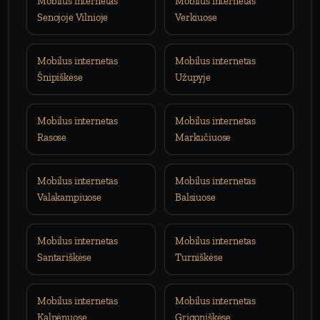
Mobilus internetas
Mobilus internetas
Senojoje Vilnioje
Verkiuose
Mobilus internetas
Mobilus internetas
Šnipiškėse
Užupyje
Mobilus internetas
Mobilus internetas
Rasose
Markučiuose
Mobilus internetas
Mobilus internetas
Valakampiuose
Balsiuose
Mobilus internetas
Mobilus internetas
Santariškėse
Turniškėse
Mobilus internetas
Mobilus internetas
Kalnėnuose
Grigoniškėse