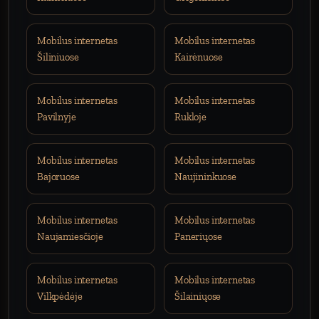
Mobilus internetas
Mobilus internetas
Šiliniuose
Kairėnuose
Mobilus internetas
Mobilus internetas
Pavilnyje
Rukloje
Mobilus internetas
Mobilus internetas
Bajoruose
Naujininkuose
Mobilus internetas
Mobilus internetas
Naujamiesčioje
Paneriųose
Mobilus internetas
Mobilus internetas
Vilkpėdėje
Šilainiųose