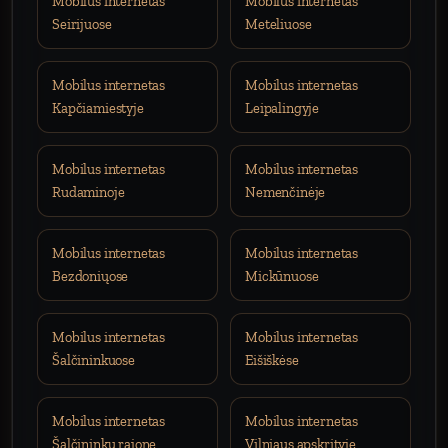
Mobilus internetas
Mobilus internetas
Seirijuose
Meteliuose
Mobilus internetas
Mobilus internetas
Kapčiamiestyje
Leipalingyje
Mobilus internetas
Mobilus internetas
Rudaminoje
Nemenčinėje
Mobilus internetas
Mobilus internetas
Bezdoniųose
Mickūnuose
Mobilus internetas
Mobilus internetas
Šalčininkuose
Eišiškėse
Mobilus internetas
Mobilus internetas
Šalčininkų rajone
Vilniaus apskrityje