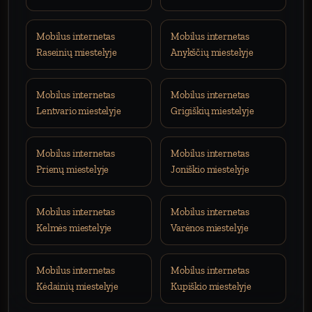
Mobilus internetas
Mobilus internetas
Raseinių miestelyje
Anykščių miestelyje
Mobilus internetas
Mobilus internetas
Lentvario miestelyje
Grigiškių miestelyje
Mobilus internetas
Mobilus internetas
Prienų miestelyje
Joniškio miestelyje
Mobilus internetas
Mobilus internetas
Kelmės miestelyje
Varėnos miestelyje
Mobilus internetas
Mobilus internetas
Kėdainių miestelyje
Kupiškio miestelyje