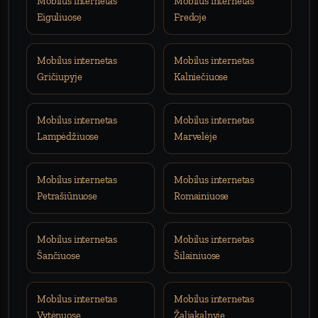
Mobilus internetas
Mobilus internetas
Eiguliuose
Fredoje
Mobilus internetas
Mobilus internetas
Gričiupyje
Kalniečiuose
Mobilus internetas
Mobilus internetas
Lampėdžiuose
Marvelėje
Mobilus internetas
Mobilus internetas
Petrašiūnuose
Romainiuose
Mobilus internetas
Mobilus internetas
Šančiuose
Šilainiuose
Mobilus internetas
Mobilus internetas
Vytėnuose
Žaliakalnyje