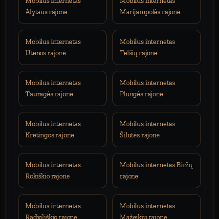
Mobilus internetas
Mobilus internetas
Alytaus rajone
Marijampolės rajone
Mobilus internetas
Mobilus internetas
Utenos rajone
Telšių rajone
Mobilus internetas
Mobilus internetas
Tauragės rajone
Plungės rajone
Mobilus internetas
Mobilus internetas
Kretingos rajone
Šilutės rajone
Mobilus internetas
Mobilus internetas Biržų
Rokiškio rajone
rajone
Mobilus internetas
Mobilus internetas
Radviliškio rajone
Mažeikių rajone