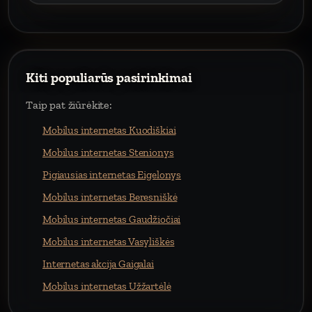
Kiti populiarūs pasirinkimai
Taip pat žiūrėkite:
Mobilus internetas Kuodiškiai
Mobilus internetas Stenionys
Pigiausias internetas Eigelonys
Mobilus internetas Beresniškė
Mobilus internetas Gaudžiočiai
Mobilus internetas Vasyliškės
Internetas akcija Gaigalai
Mobilus internetas Užžartėlė