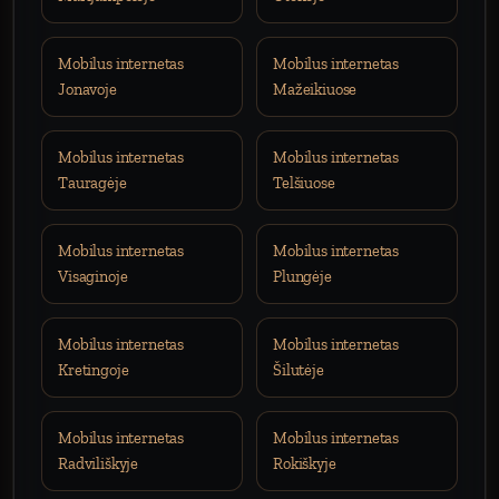
Mobilus internetas
Mobilus internetas
Jonavoje
Mažeikiuose
Mobilus internetas
Mobilus internetas
Tauragėje
Telšiuose
Mobilus internetas
Mobilus internetas
Visaginoje
Plungėje
Mobilus internetas
Mobilus internetas
Kretingoje
Šilutėje
Mobilus internetas
Mobilus internetas
Radviliškyje
Rokiškyje