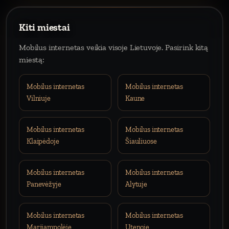
Kiti miestai
Mobilus internetas veikia visoje Lietuvoje. Pasirink kitą
miestą:
Mobilus internetas
Mobilus internetas
Vilniuje
Kaune
Mobilus internetas
Mobilus internetas
Klaipėdoje
Šiauliuose
Mobilus internetas
Mobilus internetas
Panevėžyje
Alytuje
Mobilus internetas
Mobilus internetas
Marijampolėje
Utenoje