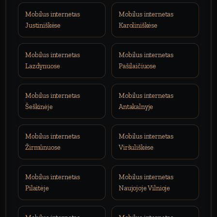
Mobilus internetas
Mobilus internetas
Justiniškėse
Karoliniškėse
Mobilus internetas
Mobilus internetas
Lazdynuose
Pašilaičiuose
Mobilus internetas
Mobilus internetas
Šeškinėje
Antakalnyje
Mobilus internetas
Mobilus internetas
Žirmūnuose
Viršuliškėse
Mobilus internetas
Mobilus internetas
Pilaitėje
Naujojoje Vilnioje