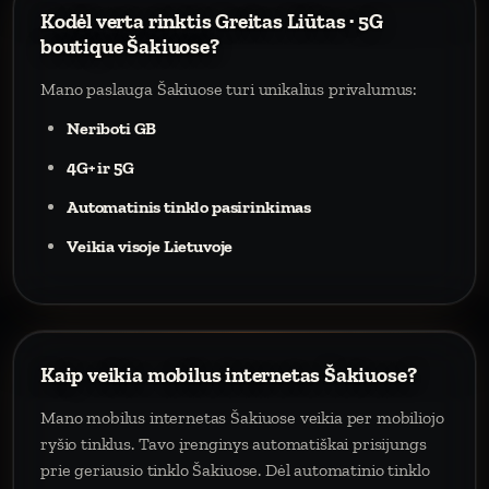
Kodėl verta rinktis Greitas Liūtas · 5G
boutique Šakiuose?
Mano paslauga Šakiuose turi unikalius privalumus:
Neriboti GB
4G+ ir 5G
Automatinis tinklo pasirinkimas
Veikia visoje Lietuvoje
Kaip veikia mobilus internetas Šakiuose?
Mano mobilus internetas Šakiuose veikia per mobiliojo
ryšio tinklus. Tavo įrenginys automatiškai prisijungs
prie geriausio tinklo Šakiuose. Dėl automatinio tinklo