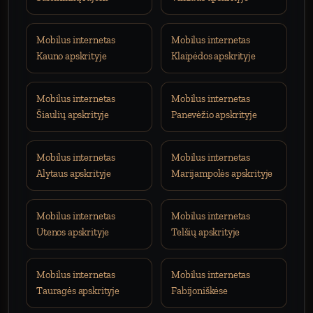
Mobilus internetas
Mobilus internetas
Kauno apskrityje
Klaipėdos apskrityje
Mobilus internetas
Mobilus internetas
Šiaulių apskrityje
Panevėžio apskrityje
Mobilus internetas
Mobilus internetas
Alytaus apskrityje
Marijampolės apskrityje
Mobilus internetas
Mobilus internetas
Utenos apskrityje
Telšių apskrityje
Mobilus internetas
Mobilus internetas
Tauragės apskrityje
Fabijoniškėse