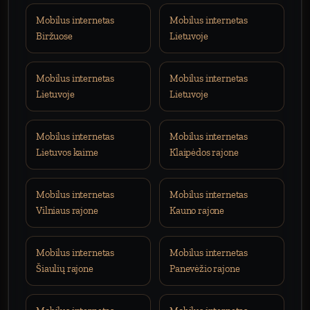
Mobilus internetas
Mobilus internetas
Biržuose
Lietuvoje
Mobilus internetas
Mobilus internetas
Lietuvoje
Lietuvoje
Mobilus internetas
Mobilus internetas
Lietuvos kaime
Klaipėdos rajone
Mobilus internetas
Mobilus internetas
Vilniaus rajone
Kauno rajone
Mobilus internetas
Mobilus internetas
Šiaulių rajone
Panevėžio rajone