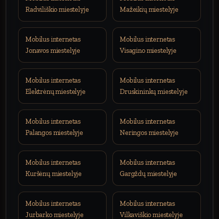
Radviliškio miestelyje
Mažeikių miestelyje
Mobilus internetas
Mobilus internetas
Jonavos miestelyje
Visagino miestelyje
Mobilus internetas
Mobilus internetas
Elektrėnų miestelyje
Druskininkų miestelyje
Mobilus internetas
Mobilus internetas
Palangos miestelyje
Neringos miestelyje
Mobilus internetas
Mobilus internetas
Kuršėnų miestelyje
Gargždų miestelyje
Mobilus internetas
Mobilus internetas
Jurbarko miestelyje
Vilkaviškio miestelyje