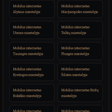
Mobilus internetas
Mobilus internetas
Alytaus miestelyje
Marijampolės miestelyje
Mobilus internetas
Mobilus internetas
Utenos miestelyje
Telšių miestelyje
Mobilus internetas
Mobilus internetas
Tauragės miestelyje
Plungės miestelyje
Mobilus internetas
Mobilus internetas
Kretingos miestelyje
Šilutės miestelyje
Mobilus internetas
Mobilus internetas Biržų
Rokiškio miestelyje
miestelyje
Mobilus internetas
Mobilus internetas