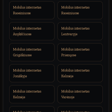
Mobilus internetas
Mobilus internetas
Raseiniuose
Raseiniuose
Mobilus internetas
Mobilus internetas
Anykščiuose
Lentvaryje
Mobilus internetas
Mobilus internetas
Grigiškiuose
Prienųose
Mobilus internetas
Mobilus internetas
Joniškyje
Kelmėje
Mobilus internetas
Mobilus internetas
Kelmėje
Varėnoje