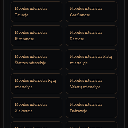
Mobilus internetas
Mobilus internetas
Taurėje
Gariūnuose
Mobilus internetas
Mobilus internetas
Kirtimuose
Rasųose
Mobilus internetas
Mobilus internetas Pietų
Šiaurės miestelyje
miestelyje
Mobilus internetas Rytų
Mobilus internetas
miestelyje
Vakarų miestelyje
Mobilus internetas
Mobilus internetas
Aleksoteje
Dainavoje