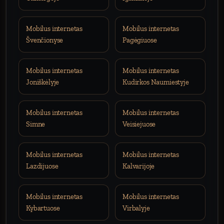
Mobilus internetas
Mobilus internetas
Švenčionyse
Pagėgiuose
Mobilus internetas
Mobilus internetas
Joniškėlyje
Kudirkos Naumiestyje
Mobilus internetas
Mobilus internetas
Simne
Veisiejuose
Mobilus internetas
Mobilus internetas
Lazdijuose
Kalvarijoje
Mobilus internetas
Mobilus internetas
Kybartuose
Virbalyje