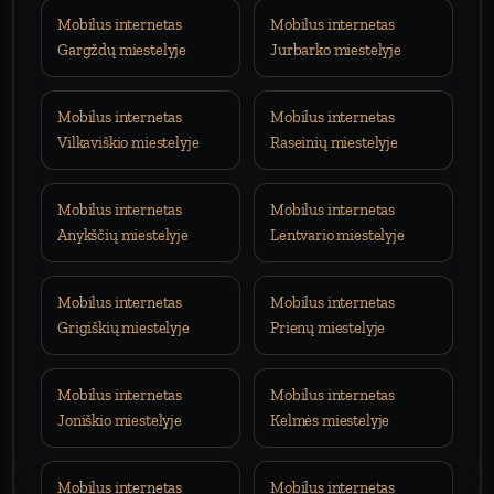
Mobilus internetas
Mobilus internetas
Gargždų miestelyje
Jurbarko miestelyje
Mobilus internetas
Mobilus internetas
Vilkaviškio miestelyje
Raseinių miestelyje
Mobilus internetas
Mobilus internetas
Anykščių miestelyje
Lentvario miestelyje
Mobilus internetas
Mobilus internetas
Grigiškių miestelyje
Prienų miestelyje
Mobilus internetas
Mobilus internetas
Joniškio miestelyje
Kelmės miestelyje
Mobilus internetas
Mobilus internetas