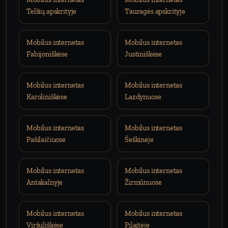
Telšių apskrityje
Tauragės apskrityje
Mobilus internetas
Mobilus internetas
Fabijoniškėse
Justiniškėse
Mobilus internetas
Mobilus internetas
Karoliniškėse
Lazdynuose
Mobilus internetas
Mobilus internetas
Pašilaičiuose
Šeškinėje
Mobilus internetas
Mobilus internetas
Antakalnyje
Žirmūnuose
Mobilus internetas
Mobilus internetas
Viršuliškėse
Pilaitėje