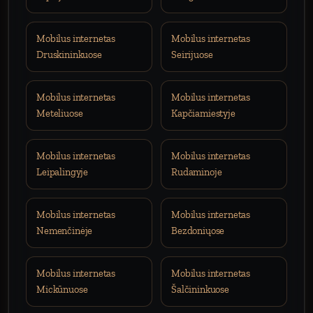
Mobilus internetas
Mobilus internetas
Druskininkuose
Seirijuose
Mobilus internetas
Mobilus internetas
Meteliuose
Kapčiamiestyje
Mobilus internetas
Mobilus internetas
Leipalingyje
Rudaminoje
Mobilus internetas
Mobilus internetas
Nemenčinėje
Bezdoniųose
Mobilus internetas
Mobilus internetas
Mickūnuose
Šalčininkuose