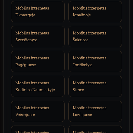
Mobilus internetas
Mobilus internetas
Ukmergėje
Ignalinoje
Mobilus internetas
Mobilus internetas
Švenčionyse
Šakiuose
Mobilus internetas
Mobilus internetas
Pagėgiuose
Joniškėlyje
Mobilus internetas
Mobilus internetas
Kudirkos Naumiestyje
Simne
Mobilus internetas
Mobilus internetas
Veisiejuose
Lazdijuose
Mobilus internetas
Mobilus internetas