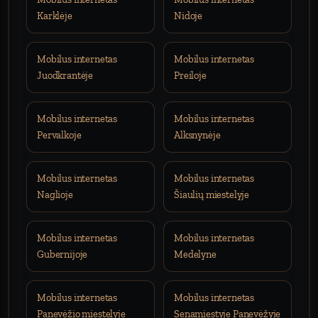
Karklėje
Nidoje
Mobilus internetas
Mobilus internetas
Juodkrantėje
Preiloje
Mobilus internetas
Mobilus internetas
Pervalkoje
Alksnynėje
Mobilus internetas
Mobilus internetas
Naglioje
Šiaulių miestelyje
Mobilus internetas
Mobilus internetas
Gubernijoje
Medelyne
Mobilus internetas
Mobilus internetas
Panevėžio miestelyje
Senamiestyje Panevėžyje