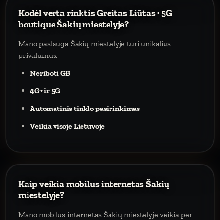
Kodėl verta rinktis Greitas Liūtas · 5G
boutique Šakių miestelyje?
Mano paslauga Šakių miestelyje turi unikalius
privalumus:
Neriboti GB
4G+ ir 5G
Automatinis tinklo pasirinkimas
Veikia visoje Lietuvoje
Kaip veikia mobilus internetas Šakių
miestelyje?
Mano mobilus internetas Šakių miestelyje veikia per