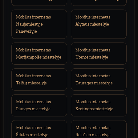
Mobilus internetas
Mobilus internetas
Naujamiestyje
Alytaus miestelyje
Panevėžyje
Mobilus internetas
Mobilus internetas
Marijampolės miestelyje
Utenos miestelyje
Mobilus internetas
Mobilus internetas
Telšių miestelyje
Tauragės miestelyje
Mobilus internetas
Mobilus internetas
Plungės miestelyje
Kretingos miestelyje
Mobilus internetas
Mobilus internetas
Šilutės miestelyje
Rokiškio miestelyje