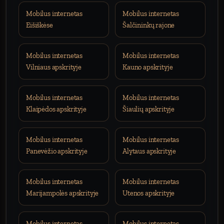
Mobilus internetas
Mobilus internetas
Eišiškėse
Šalčininkų rajone
Mobilus internetas
Mobilus internetas
Vilniaus apskrityje
Kauno apskrityje
Mobilus internetas
Mobilus internetas
Klaipėdos apskrityje
Šiaulių apskrityje
Mobilus internetas
Mobilus internetas
Panevėžio apskrityje
Alytaus apskrityje
Mobilus internetas
Mobilus internetas
Marijampolės apskrityje
Utenos apskrityje
Mobilus internetas
Mobilus internetas