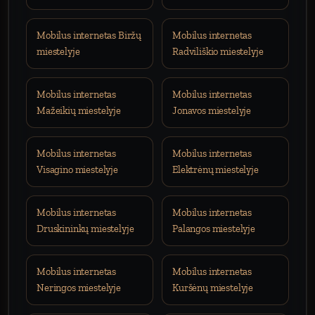
Mobilus internetas Biržų
Mobilus internetas
miestelyje
Radviliškio miestelyje
Mobilus internetas
Mobilus internetas
Mažeikių miestelyje
Jonavos miestelyje
Mobilus internetas
Mobilus internetas
Visagino miestelyje
Elektrėnų miestelyje
Mobilus internetas
Mobilus internetas
Druskininkų miestelyje
Palangos miestelyje
Mobilus internetas
Mobilus internetas
Neringos miestelyje
Kuršėnų miestelyje