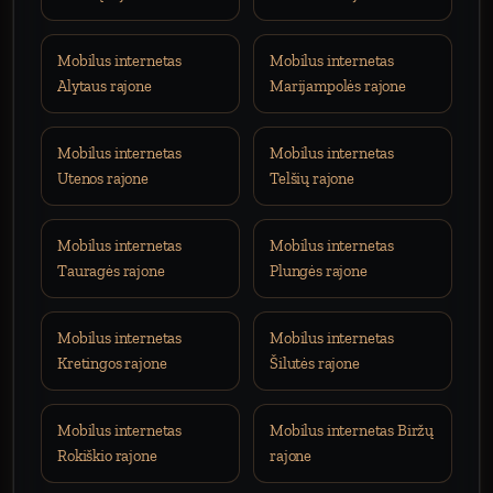
Mobilus internetas
Mobilus internetas
Alytaus rajone
Marijampolės rajone
Mobilus internetas
Mobilus internetas
Utenos rajone
Telšių rajone
Mobilus internetas
Mobilus internetas
Tauragės rajone
Plungės rajone
Mobilus internetas
Mobilus internetas
Kretingos rajone
Šilutės rajone
Mobilus internetas
Mobilus internetas Biržų
Rokiškio rajone
rajone