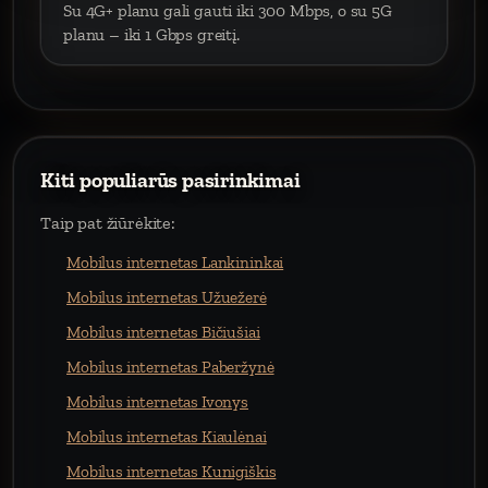
Su 4G+ planu gali gauti iki 300 Mbps, o su 5G
planu – iki 1 Gbps greitį.
Kiti populiarūs pasirinkimai
Taip pat žiūrėkite:
Mobilus internetas Lankininkai
Mobilus internetas Užuežerė
Mobilus internetas Bičiušiai
Mobilus internetas Paberžynė
Mobilus internetas Ivonys
Mobilus internetas Kiaulėnai
Mobilus internetas Kunigiškis