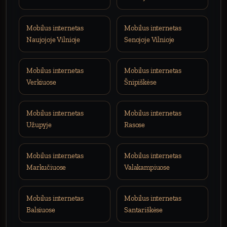
Mobilus internetas
Mobilus internetas
Naujojoje Vilnioje
Senojoje Vilnioje
Mobilus internetas
Mobilus internetas
Verkiuose
Šnipiškėse
Mobilus internetas
Mobilus internetas
Užupyje
Rasose
Mobilus internetas
Mobilus internetas
Markučiuose
Valakampiuose
Mobilus internetas
Mobilus internetas
Balsiuose
Santariškėse