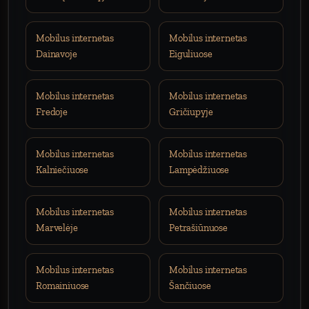
Mobilus internetas
Mobilus internetas
Dainavoje
Eiguliuose
Mobilus internetas
Mobilus internetas
Fredoje
Gričiupyje
Mobilus internetas
Mobilus internetas
Kalniečiuose
Lampėdžiuose
Mobilus internetas
Mobilus internetas
Marvelėje
Petrašiūnuose
Mobilus internetas
Mobilus internetas
Romainiuose
Šančiuose