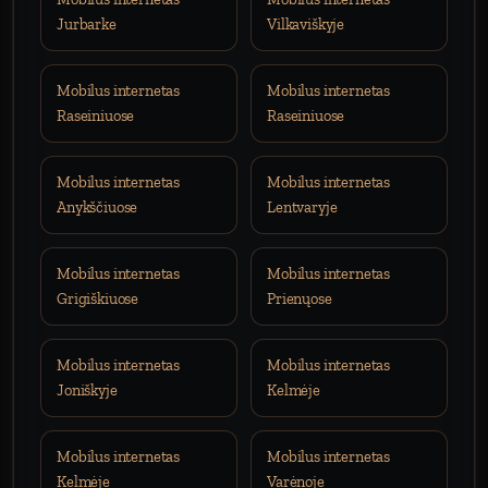
Jurbarke
Vilkaviškyje
Mobilus internetas
Mobilus internetas
Raseiniuose
Raseiniuose
Mobilus internetas
Mobilus internetas
Anykščiuose
Lentvaryje
Mobilus internetas
Mobilus internetas
Grigiškiuose
Prienųose
Mobilus internetas
Mobilus internetas
Joniškyje
Kelmėje
Mobilus internetas
Mobilus internetas
Kelmėje
Varėnoje