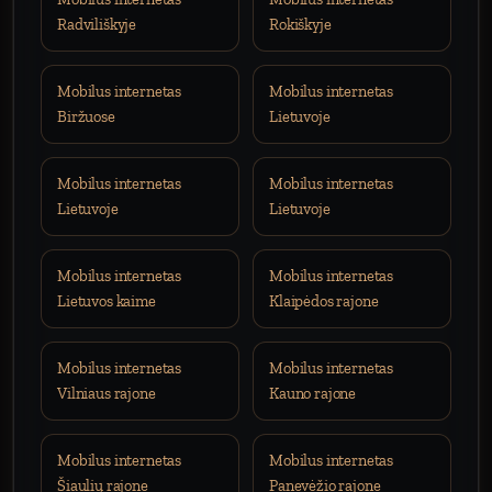
Radviliškyje
Rokiškyje
Mobilus internetas
Mobilus internetas
Biržuose
Lietuvoje
Mobilus internetas
Mobilus internetas
Lietuvoje
Lietuvoje
Mobilus internetas
Mobilus internetas
Lietuvos kaime
Klaipėdos rajone
Mobilus internetas
Mobilus internetas
Vilniaus rajone
Kauno rajone
Mobilus internetas
Mobilus internetas
Šiaulių rajone
Panevėžio rajone