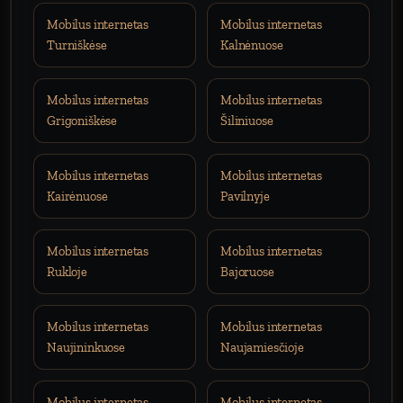
Mobilus internetas
Mobilus internetas
Turniškėse
Kalnėnuose
Mobilus internetas
Mobilus internetas
Grigoniškėse
Šiliniuose
Mobilus internetas
Mobilus internetas
Kairėnuose
Pavilnyje
Mobilus internetas
Mobilus internetas
Rukloje
Bajoruose
Mobilus internetas
Mobilus internetas
Naujininkuose
Naujamiesčioje
Mobilus internetas
Mobilus internetas