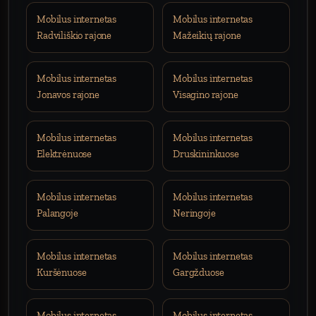
Mobilus internetas
Mobilus internetas
Radviliškio rajone
Mažeikių rajone
Mobilus internetas
Mobilus internetas
Jonavos rajone
Visagino rajone
Mobilus internetas
Mobilus internetas
Elektrėnuose
Druskininkuose
Mobilus internetas
Mobilus internetas
Palangoje
Neringoje
Mobilus internetas
Mobilus internetas
Kuršėnuose
Gargžduose
Mobilus internetas
Mobilus internetas