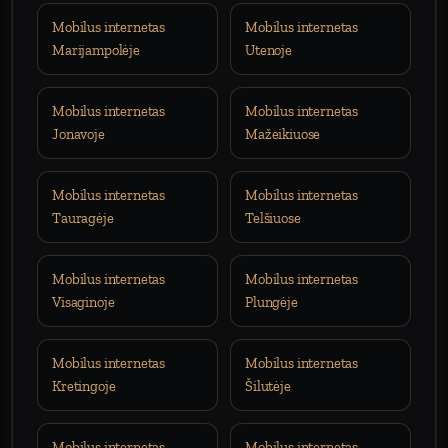
Mobilus internetas
Mobilus internetas
Marijampolėje
Utenoje
Mobilus internetas
Mobilus internetas
Jonavoje
Mažeikiuose
Mobilus internetas
Mobilus internetas
Tauragėje
Telšiuose
Mobilus internetas
Mobilus internetas
Visaginoje
Plungėje
Mobilus internetas
Mobilus internetas
Kretingoje
Šilutėje
Mobilus internetas
Mobilus internetas