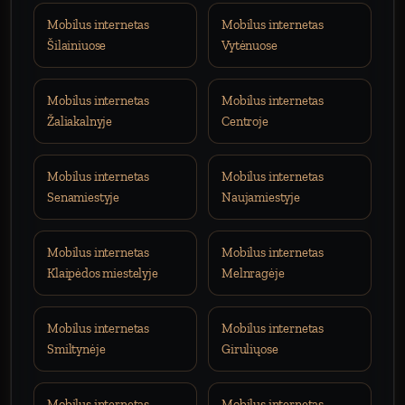
Mobilus internetas
Mobilus internetas
Šilainiuose
Vytėnuose
Mobilus internetas
Mobilus internetas
Žaliakalnyje
Centroje
Mobilus internetas
Mobilus internetas
Senamiestyje
Naujamiestyje
Mobilus internetas
Mobilus internetas
Klaipėdos miestelyje
Melnragėje
Mobilus internetas
Mobilus internetas
Smiltynėje
Giruliųose
Mobilus internetas
Mobilus internetas