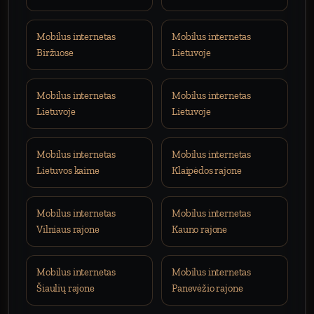
Mobilus internetas
Mobilus internetas
Biržuose
Lietuvoje
Mobilus internetas
Mobilus internetas
Lietuvoje
Lietuvoje
Mobilus internetas
Mobilus internetas
Lietuvos kaime
Klaipėdos rajone
Mobilus internetas
Mobilus internetas
Vilniaus rajone
Kauno rajone
Mobilus internetas
Mobilus internetas
Šiaulių rajone
Panevėžio rajone