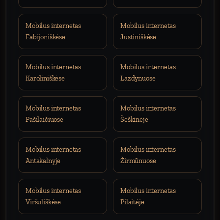
Mobilus internetas
Mobilus internetas
Fabijoniškėse
Justiniškėse
Mobilus internetas
Mobilus internetas
Karoliniškėse
Lazdynuose
Mobilus internetas
Mobilus internetas
Pašilaičiuose
Šeškinėje
Mobilus internetas
Mobilus internetas
Antakalnyje
Žirmūnuose
Mobilus internetas
Mobilus internetas
Viršuliškėse
Pilaitėje