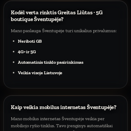
Kodėl verta rinktis Greitas Liūtas · 5G
boutique Šventupėje?
Mano paslauga Šventupėje turi unikalius privalumus:
Neriboti GB
4G+ ir 5G
Automatinis tinklo pasirinkimas
Veikia visoje Lietuvoje
Kaip veikia mobilus internetas Šventupėje?
Mano mobilus internetas Šventupėje veikia per
mobiliojo ryšio tinklus. Tavo įrenginys automatiškai