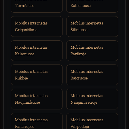
Turniškėse
Kalnėnuose
Mobilus internetas
Mobilus internetas
Grigoniškėse
Šiliniuose
Mobilus internetas
Mobilus internetas
Kairėnuose
Pavilnyje
Mobilus internetas
Mobilus internetas
Rukloje
Bajoruose
Mobilus internetas
Mobilus internetas
Naujininkuose
Naujamiesčioje
Mobilus internetas
Mobilus internetas
Paneriųose
Vilkpėdėje