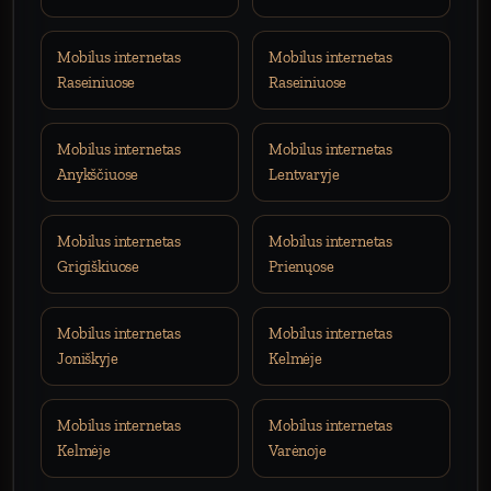
Mobilus internetas
Mobilus internetas
Raseiniuose
Raseiniuose
Mobilus internetas
Mobilus internetas
Anykščiuose
Lentvaryje
Mobilus internetas
Mobilus internetas
Grigiškiuose
Prienųose
Mobilus internetas
Mobilus internetas
Joniškyje
Kelmėje
Mobilus internetas
Mobilus internetas
Kelmėje
Varėnoje