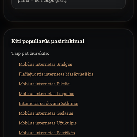
planu – iki 1 Gbps greitį.
Kiti populiarūs pasirinkimai
Taip pat žiūrėkite:
Mobilus internetas Smilgiai
Plačiajuostis internetas Masikvietiškis
Mobilus internetas Pikeliai
Mobilus internetas Lingailiai
Internetas su dovana Satkūnai
Mobilus internetas Gailašiai
Mobilus internetas Užukulpis
Mobilus internetas Petriškės