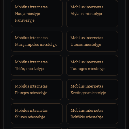
Mobilus internetas
Mobilus internetas
Naujamiestyje
Alytaus miestelyje
Panevėžyje
Mobilus internetas
Mobilus internetas
Marijampolės miestelyje
Utenos miestelyje
Mobilus internetas
Mobilus internetas
Telšių miestelyje
Tauragės miestelyje
Mobilus internetas
Mobilus internetas
Plungės miestelyje
Kretingos miestelyje
Mobilus internetas
Mobilus internetas
Šilutės miestelyje
Rokiškio miestelyje