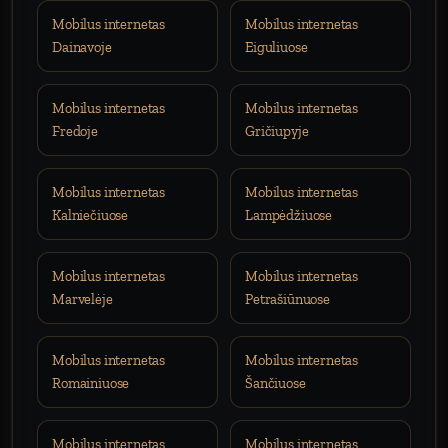
Mobilus internetas
Mobilus internetas
Dainavoje
Eiguliuose
Mobilus internetas
Mobilus internetas
Fredoje
Gričiupyje
Mobilus internetas
Mobilus internetas
Kalniečiuose
Lampėdžiuose
Mobilus internetas
Mobilus internetas
Marvelėje
Petrašiūnuose
Mobilus internetas
Mobilus internetas
Romainiuose
Šančiuose
Mobilus internetas
Mobilus internetas