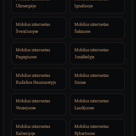
Ukmergėje
Ignalinoje
Mobilus internetas
Mobilus internetas
Švenčionyse
Šakiuose
Mobilus internetas
Mobilus internetas
Pagėgiuose
Joniškėlyje
Mobilus internetas
Mobilus internetas
Kudirkos Naumiestyje
Simne
Mobilus internetas
Mobilus internetas
Veisiejuose
Lazdijuose
Mobilus internetas
Mobilus internetas
Kalvarijoje
Kybartuose