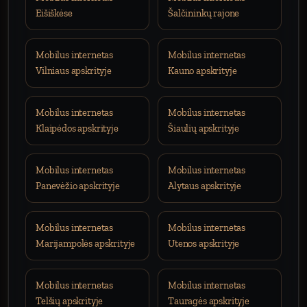
Eišiškėse
Šalčininkų rajone
Mobilus internetas
Mobilus internetas
Vilniaus apskrityje
Kauno apskrityje
Mobilus internetas
Mobilus internetas
Klaipėdos apskrityje
Šiaulių apskrityje
Mobilus internetas
Mobilus internetas
Panevėžio apskrityje
Alytaus apskrityje
Mobilus internetas
Mobilus internetas
Marijampolės apskrityje
Utenos apskrityje
Mobilus internetas
Mobilus internetas
Telšių apskrityje
Tauragės apskrityje