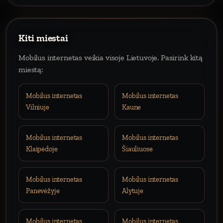
Kiti miestai
Mobilus internetas veikia visoje Lietuvoje. Pasirink kitą
miestą:
Mobilus internetas
Mobilus internetas
Vilniuje
Kaune
Mobilus internetas
Mobilus internetas
Klaipėdoje
Šiauliuose
Mobilus internetas
Mobilus internetas
Panevėžyje
Alytuje
Mobilus internetas
Mobilus internetas