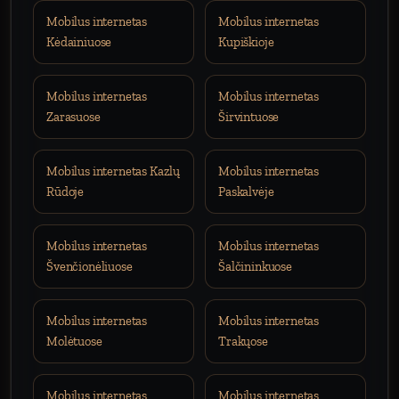
Mobilus internetas
Mobilus internetas
Kėdainiuose
Kupiškioje
Mobilus internetas
Mobilus internetas
Zarasuose
Širvintuose
Mobilus internetas Kazlų
Mobilus internetas
Rūdoje
Paskalvėje
Mobilus internetas
Mobilus internetas
Švenčionėliuose
Šalčininkuose
Mobilus internetas
Mobilus internetas
Molėtuose
Trakųose
Mobilus internetas
Mobilus internetas