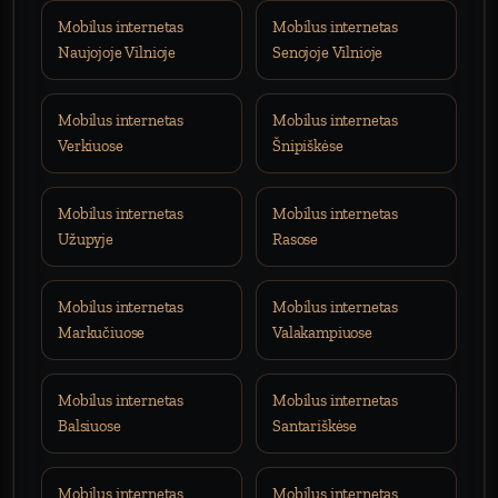
Mobilus internetas
Mobilus internetas
Naujojoje Vilnioje
Senojoje Vilnioje
Mobilus internetas
Mobilus internetas
Verkiuose
Šnipiškėse
Mobilus internetas
Mobilus internetas
Užupyje
Rasose
Mobilus internetas
Mobilus internetas
Markučiuose
Valakampiuose
Mobilus internetas
Mobilus internetas
Balsiuose
Santariškėse
Mobilus internetas
Mobilus internetas