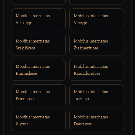
Mobilus internetas
Mobilus internetas
Virbalyje
Vievyje
Mobilus internetas
Mobilus internetas
Stakliškėse
Žiežmariuose
Mobilus internetas
Mobilus internetas
Rumšiškėse
Kaišiadoriųose
Mobilus internetas
Mobilus internetas
Prienųose
Jieznoje
Mobilus internetas
Mobilus internetas
Alytuje
Dauguose