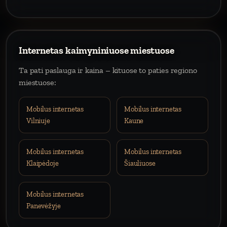
Internetas kaimyniniuose miestuose
Ta pati paslauga ir kaina – kituose to paties regiono
miestuose:
Mobilus internetas
Mobilus internetas
Vilniuje
Kaune
Mobilus internetas
Mobilus internetas
Klaipėdoje
Šiauliuose
Mobilus internetas
Panevėžyje