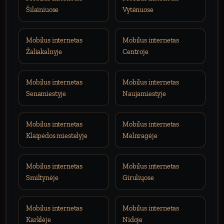
Šilainiuose
Vytėnuose
Mobilus internetas
Mobilus internetas
Žaliakalnyje
Centroje
Mobilus internetas
Mobilus internetas
Senamiestyje
Naujamiestyje
Mobilus internetas
Mobilus internetas
Klaipėdos miestelyje
Melnragėje
Mobilus internetas
Mobilus internetas
Smiltynėje
Giruliųose
Mobilus internetas
Mobilus internetas
Karklėje
Nidoje