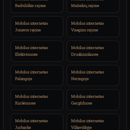
Radviliškio rajone
Mažeikių rajone
Mobilus internetas
Mobilus internetas
Jonavos rajone
Visagino rajone
Mobilus internetas
Mobilus internetas
Elektrėnuose
Druskininkuose
Mobilus internetas
Mobilus internetas
Palangoje
Neringoje
Mobilus internetas
Mobilus internetas
Kuršėnuose
Gargžduose
Mobilus internetas
Mobilus internetas
Jurbarke
Vilkaviškyje