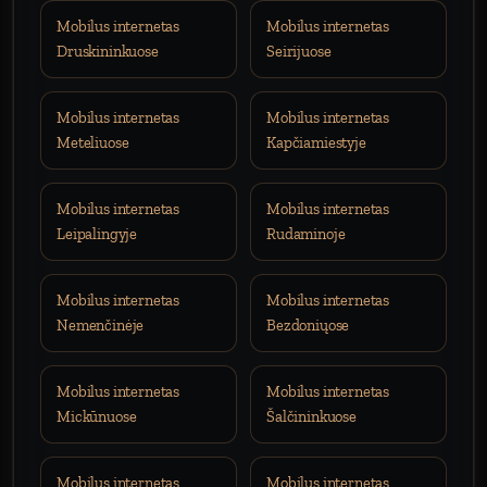
Mobilus internetas
Mobilus internetas
Druskininkuose
Seirijuose
Mobilus internetas
Mobilus internetas
Meteliuose
Kapčiamiestyje
Mobilus internetas
Mobilus internetas
Leipalingyje
Rudaminoje
Mobilus internetas
Mobilus internetas
Nemenčinėje
Bezdoniųose
Mobilus internetas
Mobilus internetas
Mickūnuose
Šalčininkuose
Mobilus internetas
Mobilus internetas