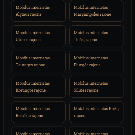
Mobilus internetas
Mobilus internetas
Alytaus rajone
Marijampolės rajone
Mobilus internetas
Mobilus internetas
Utenos rajone
Telšių rajone
Mobilus internetas
Mobilus internetas
Tauragės rajone
Plungės rajone
Mobilus internetas
Mobilus internetas
Kretingos rajone
Šilutės rajone
Mobilus internetas
Mobilus internetas Biržų
Rokiškio rajone
rajone
Mobilus internetas
Mobilus internetas