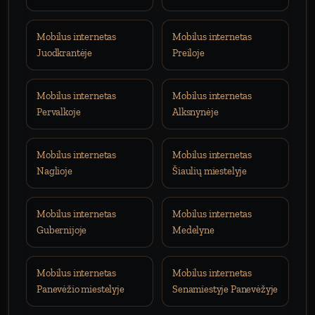
Mobilus internetas
Mobilus internetas
Juodkrantėje
Preiloje
Mobilus internetas
Mobilus internetas
Pervalkoje
Alksnynėje
Mobilus internetas
Mobilus internetas
Naglioje
Šiaulių miestelyje
Mobilus internetas
Mobilus internetas
Gubernijoje
Medelyne
Mobilus internetas
Mobilus internetas
Panevėžio miestelyje
Senamiestyje Panevėžyje