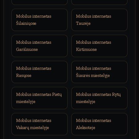
Mobilus internetas
Mobilus internetas
Šilainiųose
Taurėje
Mobilus internetas
Mobilus internetas
Gariūnuose
Kirtimuose
Mobilus internetas
Mobilus internetas
Rasųose
Šiaurės miestelyje
Mobilus internetas Pietų
Mobilus internetas Rytų
miestelyje
miestelyje
Mobilus internetas
Mobilus internetas
Vakarų miestelyje
Aleksoteje