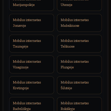
Marijampolėje
Utenoje
Mobilus internetas
Mobilus internetas
Jonavoje
Mažeikiuose
Mobilus internetas
Mobilus internetas
Tauragėje
Telšiuose
Mobilus internetas
Mobilus internetas
Visaginoje
Plungėje
Mobilus internetas
Mobilus internetas
Kretingoje
Šilutėje
Mobilus internetas
Mobilus internetas
Radviliškyje
Rokiškyje