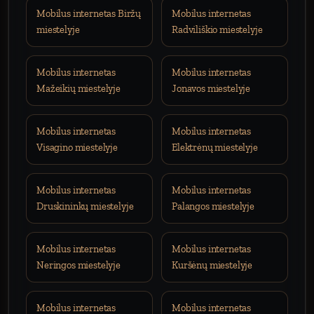
Mobilus internetas Biržų
Mobilus internetas
miestelyje
Radviliškio miestelyje
Mobilus internetas
Mobilus internetas
Mažeikių miestelyje
Jonavos miestelyje
Mobilus internetas
Mobilus internetas
Visagino miestelyje
Elektrėnų miestelyje
Mobilus internetas
Mobilus internetas
Druskininkų miestelyje
Palangos miestelyje
Mobilus internetas
Mobilus internetas
Neringos miestelyje
Kuršėnų miestelyje
Mobilus internetas
Mobilus internetas