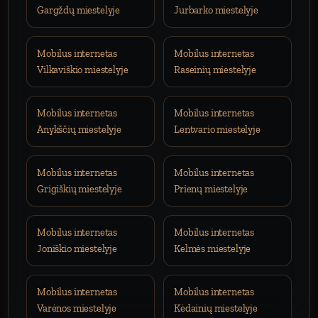
Gargždų miestelyje
Jurbarko miestelyje
Mobilus internetas
Mobilus internetas
Vilkaviškio miestelyje
Raseinių miestelyje
Mobilus internetas
Mobilus internetas
Anykščių miestelyje
Lentvario miestelyje
Mobilus internetas
Mobilus internetas
Grigiškių miestelyje
Prienų miestelyje
Mobilus internetas
Mobilus internetas
Joniškio miestelyje
Kelmės miestelyje
Mobilus internetas
Mobilus internetas
Varėnos miestelyje
Kėdainių miestelyje