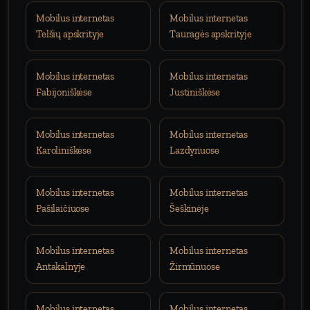
Mobilus internetas
Mobilus internetas
Telšių apskrityje
Tauragės apskrityje
Mobilus internetas
Mobilus internetas
Fabijoniškėse
Justiniškėse
Mobilus internetas
Mobilus internetas
Karoliniškėse
Lazdynuose
Mobilus internetas
Mobilus internetas
Pašilaičiuose
Šeškinėje
Mobilus internetas
Mobilus internetas
Antakalnyje
Žirmūnuose
Mobilus internetas
Mobilus internetas