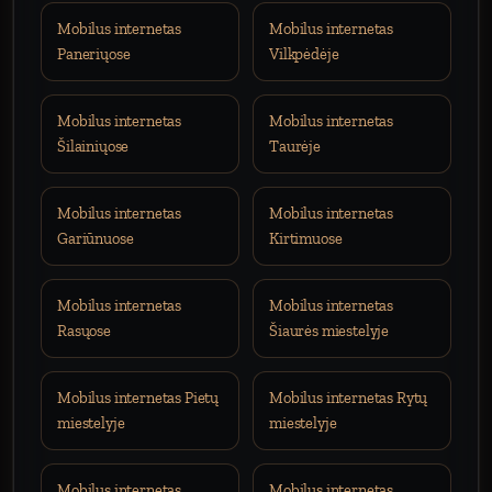
Mobilus internetas
Mobilus internetas
Paneriųose
Vilkpėdėje
Mobilus internetas
Mobilus internetas
Šilainiųose
Taurėje
Mobilus internetas
Mobilus internetas
Gariūnuose
Kirtimuose
Mobilus internetas
Mobilus internetas
Rasųose
Šiaurės miestelyje
Mobilus internetas Pietų
Mobilus internetas Rytų
miestelyje
miestelyje
Mobilus internetas
Mobilus internetas