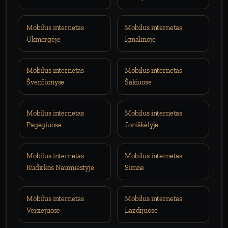
Mobilus internetas
Mobilus internetas
Ukmergėje
Ignalinoje
Mobilus internetas
Mobilus internetas
Švenčionyse
Šakiuose
Mobilus internetas
Mobilus internetas
Pagėgiuose
Joniškėlyje
Mobilus internetas
Mobilus internetas
Kudirkos Naumiestyje
Simne
Mobilus internetas
Mobilus internetas
Veisiejuose
Lazdijuose