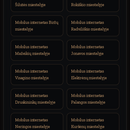
Šilutės miestelyje
Rokiškio miestelyje
Mobilus internetas Biržų
Mobilus internetas
miestelyje
Radviliškio miestelyje
Mobilus internetas
Mobilus internetas
Mažeikių miestelyje
Jonavos miestelyje
Mobilus internetas
Mobilus internetas
Visagino miestelyje
Elektrėnų miestelyje
Mobilus internetas
Mobilus internetas
Druskininkų miestelyje
Palangos miestelyje
Mobilus internetas
Mobilus internetas
Neringos miestelyje
Kuršėnų miestelyje