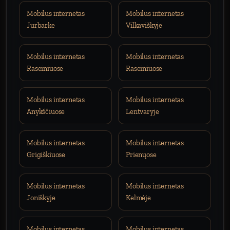
Mobilus internetas
Mobilus internetas
Jurbarke
Vilkaviškyje
Mobilus internetas
Mobilus internetas
Raseiniuose
Raseiniuose
Mobilus internetas
Mobilus internetas
Anykščiuose
Lentvaryje
Mobilus internetas
Mobilus internetas
Grigiškiuose
Prienųose
Mobilus internetas
Mobilus internetas
Joniškyje
Kelmėje
Mobilus internetas
Mobilus internetas