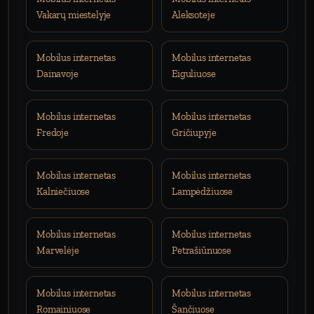
Vakarų miestelyje
Aleksoteje
Mobilus internetas
Mobilus internetas
Dainavoje
Eiguliuose
Mobilus internetas
Mobilus internetas
Fredoje
Gričiupyje
Mobilus internetas
Mobilus internetas
Kalniečiuose
Lampėdžiuose
Mobilus internetas
Mobilus internetas
Marvelėje
Petrašiūnuose
Mobilus internetas
Mobilus internetas
Romainiuose
Šančiuose