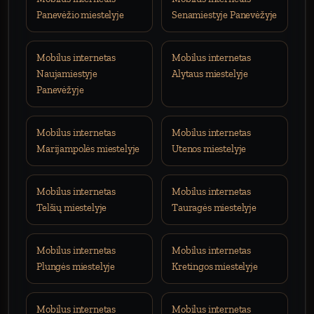
Panevėžio miestelyje
Senamiestyje Panevėžyje
Mobilus internetas
Mobilus internetas
Naujamiestyje
Alytaus miestelyje
Panevėžyje
Mobilus internetas
Mobilus internetas
Marijampolės miestelyje
Utenos miestelyje
Mobilus internetas
Mobilus internetas
Telšių miestelyje
Tauragės miestelyje
Mobilus internetas
Mobilus internetas
Plungės miestelyje
Kretingos miestelyje
Mobilus internetas
Mobilus internetas