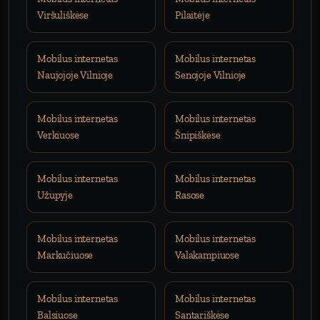
Viršuliškėse
Pilaitėje
Mobilus internetas
Mobilus internetas
Naujojoje Vilnioje
Senojoje Vilnioje
Mobilus internetas
Mobilus internetas
Verkiuose
Šnipiškėse
Mobilus internetas
Mobilus internetas
Užupyje
Rasose
Mobilus internetas
Mobilus internetas
Markučiuose
Valakampiuose
Mobilus internetas
Mobilus internetas
Balsiuose
Santariškėse