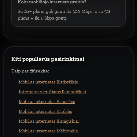
Koks mobiliojo interneto greitis?
Su 4G+ planu gali gauti iki 300 Mbps, o su 5G
planu – iki 1 Gbps greitį.
Kiti populiarūs pasirinkimai
Taip pat žiūrėkite:
Mobilus internetas Kudoriškis
Internetas vienišiams Ramoniškiai
Mobilus internetas Paraisčiai
Mobilus internetas Žardelis
Mobilus internetas Kunigiškiai
Mobilus internetas Mėžionėliai