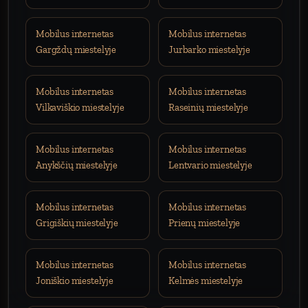
Mobilus internetas
Mobilus internetas
Gargždų miestelyje
Jurbarko miestelyje
Mobilus internetas
Mobilus internetas
Vilkaviškio miestelyje
Raseinių miestelyje
Mobilus internetas
Mobilus internetas
Anykščių miestelyje
Lentvario miestelyje
Mobilus internetas
Mobilus internetas
Grigiškių miestelyje
Prienų miestelyje
Mobilus internetas
Mobilus internetas
Joniškio miestelyje
Kelmės miestelyje