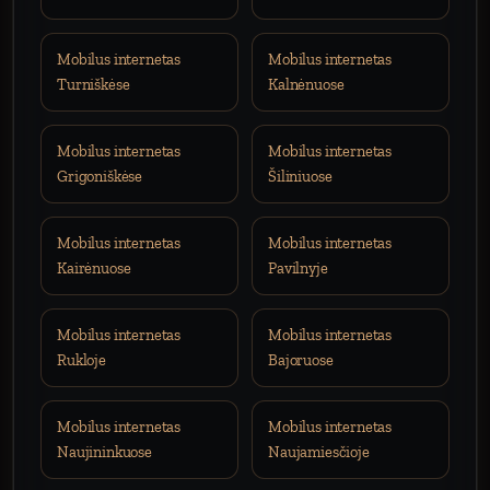
Mobilus internetas
Mobilus internetas
Turniškėse
Kalnėnuose
Mobilus internetas
Mobilus internetas
Grigoniškėse
Šiliniuose
Mobilus internetas
Mobilus internetas
Kairėnuose
Pavilnyje
Mobilus internetas
Mobilus internetas
Rukloje
Bajoruose
Mobilus internetas
Mobilus internetas
Naujininkuose
Naujamiesčioje