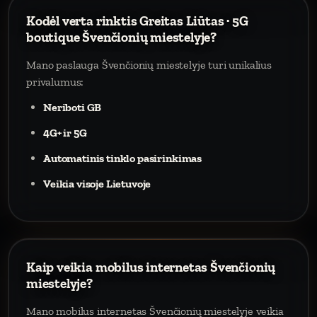
Kodėl verta rinktis Greitas Liūtas · 5G
boutique Švenčionių miestelyje?
Mano paslauga Švenčionių miestelyje turi unikalius
privalumus:
Neriboti GB
4G+ ir 5G
Automatinis tinklo pasirinkimas
Veikia visoje Lietuvoje
Kaip veikia mobilus internetas Švenčionių
miestelyje?
Mano mobilus internetas Švenčionių miestelyje veikia