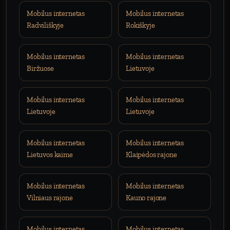
Mobilus internetas
Mobilus internetas
Radviliškyje
Rokiškyje
Mobilus internetas
Mobilus internetas
Biržuose
Lietuvoje
Mobilus internetas
Mobilus internetas
Lietuvoje
Lietuvoje
Mobilus internetas
Mobilus internetas
Lietuvos kaime
Klaipėdos rajone
Mobilus internetas
Mobilus internetas
Vilniaus rajone
Kauno rajone
Mobilus internetas
Mobilus internetas