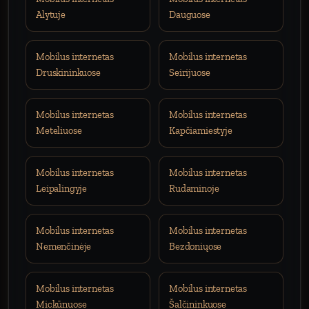
Alytuje
Dauguose
Mobilus internetas
Mobilus internetas
Druskininkuose
Seirijuose
Mobilus internetas
Mobilus internetas
Meteliuose
Kapčiamiestyje
Mobilus internetas
Mobilus internetas
Leipalingyje
Rudaminoje
Mobilus internetas
Mobilus internetas
Nemenčinėje
Bezdoniųose
Mobilus internetas
Mobilus internetas
Mickūnuose
Šalčininkuose