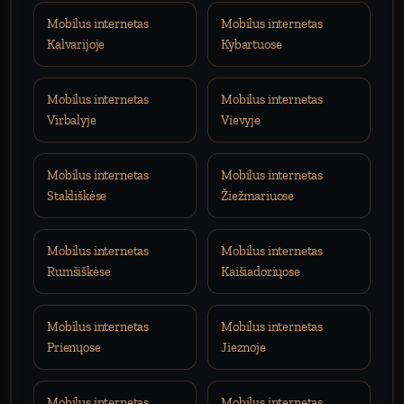
Mobilus internetas
Mobilus internetas
Kalvarijoje
Kybartuose
Mobilus internetas
Mobilus internetas
Virbalyje
Vievyje
Mobilus internetas
Mobilus internetas
Stakliškėse
Žiežmariuose
Mobilus internetas
Mobilus internetas
Rumšiškėse
Kaišiadoriųose
Mobilus internetas
Mobilus internetas
Prienųose
Jieznoje
Mobilus internetas
Mobilus internetas