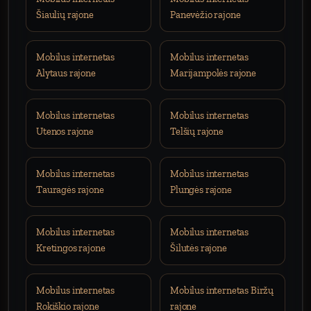
Šiaulių rajone
Panevėžio rajone
Mobilus internetas
Mobilus internetas
Alytaus rajone
Marijampolės rajone
Mobilus internetas
Mobilus internetas
Utenos rajone
Telšių rajone
Mobilus internetas
Mobilus internetas
Tauragės rajone
Plungės rajone
Mobilus internetas
Mobilus internetas
Kretingos rajone
Šilutės rajone
Mobilus internetas
Mobilus internetas Biržų
Rokiškio rajone
rajone