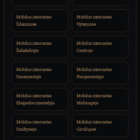
Mobilus internetas
Mobilus internetas
Šilainiuose
Vytėnuose
Mobilus internetas
Mobilus internetas
Žaliakalnyje
Centroje
Mobilus internetas
Mobilus internetas
Senamiestyje
Naujamiestyje
Mobilus internetas
Mobilus internetas
Klaipėdos miestelyje
Melnragėje
Mobilus internetas
Mobilus internetas
Smiltynėje
Giruliųose