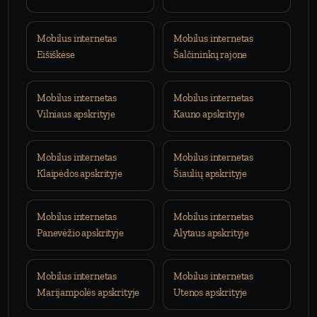
Mobilus internetas
Mobilus internetas
Eišiškėse
Šalčininkų rajone
Mobilus internetas
Mobilus internetas
Vilniaus apskrityje
Kauno apskrityje
Mobilus internetas
Mobilus internetas
Klaipėdos apskrityje
Šiaulių apskrityje
Mobilus internetas
Mobilus internetas
Panevėžio apskrityje
Alytaus apskrityje
Mobilus internetas
Mobilus internetas
Marijampolės apskrityje
Utenos apskrityje