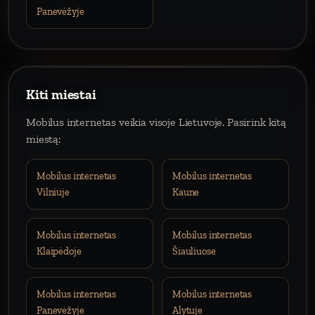
Panevėžyje
Kiti miestai
Mobilus internetas veikia visoje Lietuvoje. Pasirink kitą
miestą:
Mobilus internetas
Mobilus internetas
Vilniuje
Kaune
Mobilus internetas
Mobilus internetas
Klaipėdoje
Šiauliuose
Mobilus internetas
Mobilus internetas
Panevėžyje
Alytuje