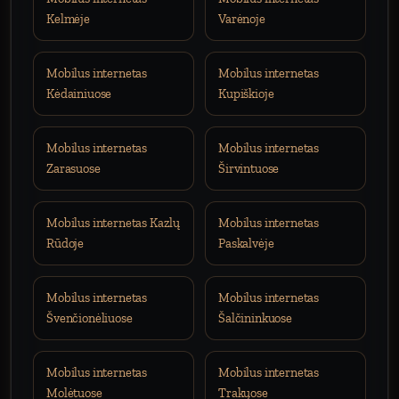
Kelmėje
Varėnoje
Mobilus internetas
Mobilus internetas
Kėdainiuose
Kupiškioje
Mobilus internetas
Mobilus internetas
Zarasuose
Širvintuose
Mobilus internetas Kazlų
Mobilus internetas
Rūdoje
Paskalvėje
Mobilus internetas
Mobilus internetas
Švenčionėliuose
Šalčininkuose
Mobilus internetas
Mobilus internetas
Molėtuose
Trakųose