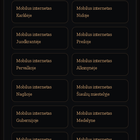
Mobilus internetas
Mobilus internetas
Karklėje
Nidoje
Mobilus internetas
Mobilus internetas
Juodkrantėje
Preiloje
Mobilus internetas
Mobilus internetas
Pervalkoje
Alksnynėje
Mobilus internetas
Mobilus internetas
Naglioje
Šiaulių miestelyje
Mobilus internetas
Mobilus internetas
Gubernijoje
Medelyne
Mobilus internetas
Mobilus internetas