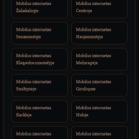
Mobilus internetas
Mobilus internetas
Žaliakalnyje
Centroje
Mobilus internetas
Mobilus internetas
Senamiestyje
Naujamiestyje
Mobilus internetas
Mobilus internetas
Klaipėdos miestelyje
Melnragėje
Mobilus internetas
Mobilus internetas
Smiltynėje
Giruliųose
Mobilus internetas
Mobilus internetas
Karklėje
Nidoje
Mobilus internetas
Mobilus internetas