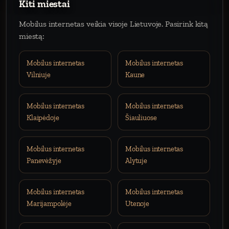
Kiti miestai
Mobilus internetas veikia visoje Lietuvoje. Pasirink kitą
miestą:
Mobilus internetas
Mobilus internetas
Vilniuje
Kaune
Mobilus internetas
Mobilus internetas
Klaipėdoje
Šiauliuose
Mobilus internetas
Mobilus internetas
Panevėžyje
Alytuje
Mobilus internetas
Mobilus internetas
Marijampolėje
Utenoje