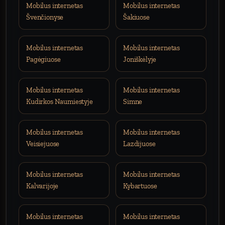
Mobilus internetas
Mobilus internetas
Švenčionyse
Šakiuose
Mobilus internetas
Mobilus internetas
Pagėgiuose
Joniškėlyje
Mobilus internetas
Mobilus internetas
Kudirkos Naumiestyje
Simne
Mobilus internetas
Mobilus internetas
Veisiejuose
Lazdijuose
Mobilus internetas
Mobilus internetas
Kalvarijoje
Kybartuose
Mobilus internetas
Mobilus internetas