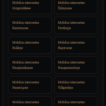
Mobilus internetas
Mobilus internetas
Grigoniškėse
Šiliniuose
Mobilus internetas
Mobilus internetas
Kairėnuose
Pavilnyje
Mobilus internetas
Mobilus internetas
Rukloje
Bajoruose
Mobilus internetas
Mobilus internetas
Naujininkuose
Naujamiesčioje
Mobilus internetas
Mobilus internetas
Paneriųose
Vilkpėdėje
Mobilus internetas
Mobilus internetas