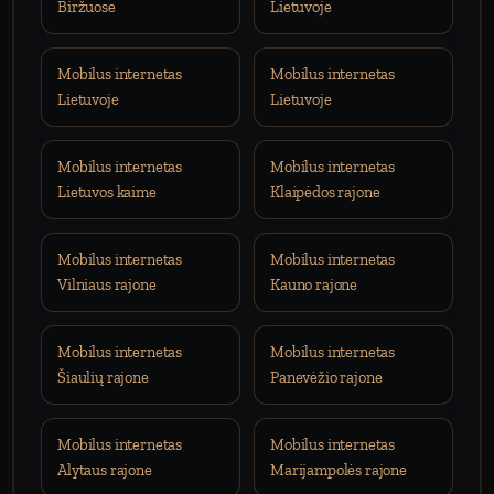
Biržuose
Lietuvoje
Mobilus internetas
Mobilus internetas
Lietuvoje
Lietuvoje
Mobilus internetas
Mobilus internetas
Lietuvos kaime
Klaipėdos rajone
Mobilus internetas
Mobilus internetas
Vilniaus rajone
Kauno rajone
Mobilus internetas
Mobilus internetas
Šiaulių rajone
Panevėžio rajone
Mobilus internetas
Mobilus internetas
Alytaus rajone
Marijampolės rajone