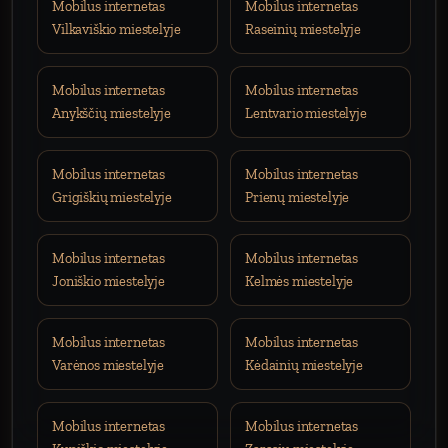
Mobilus internetas
Mobilus internetas
Vilkaviškio miestelyje
Raseinių miestelyje
Mobilus internetas
Mobilus internetas
Anykščių miestelyje
Lentvario miestelyje
Mobilus internetas
Mobilus internetas
Grigiškių miestelyje
Prienų miestelyje
Mobilus internetas
Mobilus internetas
Joniškio miestelyje
Kelmės miestelyje
Mobilus internetas
Mobilus internetas
Varėnos miestelyje
Kėdainių miestelyje
Mobilus internetas
Mobilus internetas