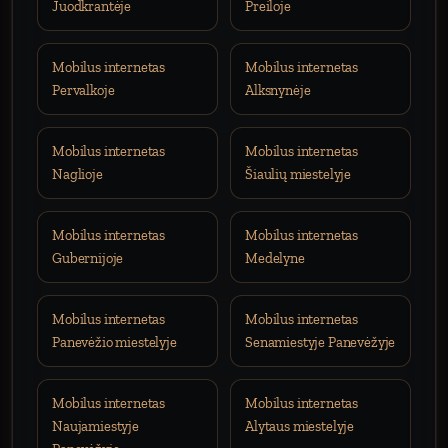
Juodkrantėje
Preiloje
Mobilus internetas
Mobilus internetas
Pervalkoje
Alksnynėje
Mobilus internetas
Mobilus internetas
Naglioje
Šiaulių miestelyje
Mobilus internetas
Mobilus internetas
Gubernijoje
Medelyne
Mobilus internetas
Mobilus internetas
Panevėžio miestelyje
Senamiestyje Panevėžyje
Mobilus internetas
Mobilus internetas
Naujamiestyje
Alytaus miestelyje