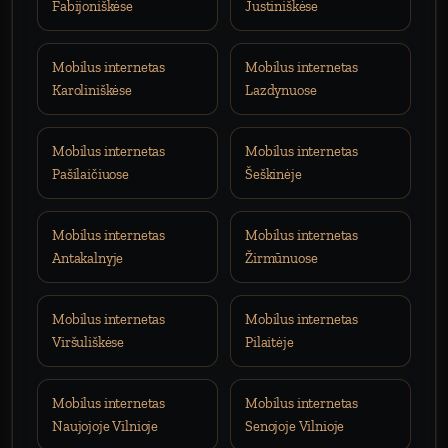
Fabijoniškėse
Justiniškėse
Mobilus internetas
Mobilus internetas
Karoliniškėse
Lazdynuose
Mobilus internetas
Mobilus internetas
Pašilaičiuose
Šeškinėje
Mobilus internetas
Mobilus internetas
Antakalnyje
Žirmūnuose
Mobilus internetas
Mobilus internetas
Viršuliškėse
Pilaitėje
Mobilus internetas
Mobilus internetas
Naujojoje Vilnioje
Senojoje Vilnioje