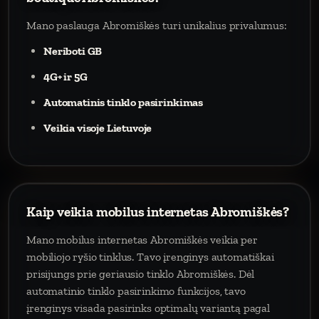
Mano paslauga Abromiškės turi unikalius privalumus:
Neriboti GB
4G+ ir 5G
Automatinis tinklo pasirinkimas
Veikia visoje Lietuvoje
Kaip veikia mobilus internetas Abromiškės?
Mano mobilus internetas Abromiškės veikia per
mobiliojo ryšio tinklus. Tavo įrenginys automatiškai
prisijungs prie geriausio tinklo Abromiškės. Dėl
automatinio tinklo pasirinkimo funkcijos, tavo
įrenginys visada pasirinks optimalų variantą pagal