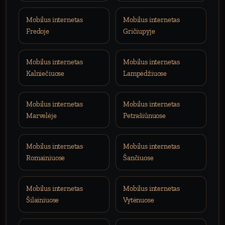
Mobilus internetas
Mobilus internetas
Fredoje
Gričiupyje
Mobilus internetas
Mobilus internetas
Kalniečiuose
Lampėdžiuose
Mobilus internetas
Mobilus internetas
Marvelėje
Petrašiūnuose
Mobilus internetas
Mobilus internetas
Romainiuose
Šančiuose
Mobilus internetas
Mobilus internetas
Šilainiuose
Vytėnuose