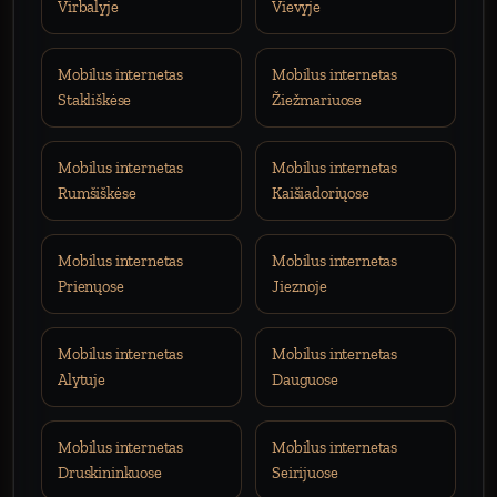
Virbalyje
Vievyje
Mobilus internetas
Mobilus internetas
Stakliškėse
Žiežmariuose
Mobilus internetas
Mobilus internetas
Rumšiškėse
Kaišiadoriųose
Mobilus internetas
Mobilus internetas
Prienųose
Jieznoje
Mobilus internetas
Mobilus internetas
Alytuje
Dauguose
Mobilus internetas
Mobilus internetas
Druskininkuose
Seirijuose