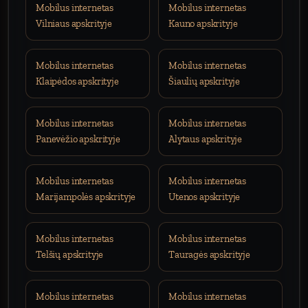
Mobilus internetas
Mobilus internetas
Vilniaus apskrityje
Kauno apskrityje
Mobilus internetas
Mobilus internetas
Klaipėdos apskrityje
Šiaulių apskrityje
Mobilus internetas
Mobilus internetas
Panevėžio apskrityje
Alytaus apskrityje
Mobilus internetas
Mobilus internetas
Marijampolės apskrityje
Utenos apskrityje
Mobilus internetas
Mobilus internetas
Telšių apskrityje
Tauragės apskrityje
Mobilus internetas
Mobilus internetas