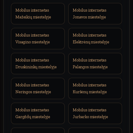
Mobilus internetas
Mobilus internetas
Mažeikių miestelyje
Jonavos miestelyje
Mobilus internetas
Mobilus internetas
Visagino miestelyje
Elektrėnų miestelyje
Mobilus internetas
Mobilus internetas
Druskininkų miestelyje
Palangos miestelyje
Mobilus internetas
Mobilus internetas
Neringos miestelyje
Kuršėnų miestelyje
Mobilus internetas
Mobilus internetas
Gargždų miestelyje
Jurbarko miestelyje