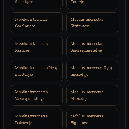
Šilainiųose
Taurėje
Mobilus internetas
Mobilus internetas
Gariūnuose
Kirtimuose
Mobilus internetas
Mobilus internetas
Rasųose
Šiaurės miestelyje
Mobilus internetas Pietų
Mobilus internetas Rytų
miestelyje
miestelyje
Mobilus internetas
Mobilus internetas
Vakarų miestelyje
Aleksoteje
Mobilus internetas
Mobilus internetas
Dainavoje
Eiguliuose