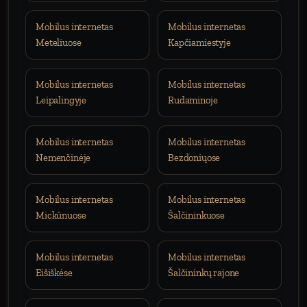
Mobilus internetas
Mobilus internetas
Meteliuose
Kapčiamiestyje
Mobilus internetas
Mobilus internetas
Leipalingyje
Rudaminoje
Mobilus internetas
Mobilus internetas
Nemenčinėje
Bezdoniųose
Mobilus internetas
Mobilus internetas
Mickūnuose
Šalčininkuose
Mobilus internetas
Mobilus internetas
Eišiškėse
Šalčininkų rajone