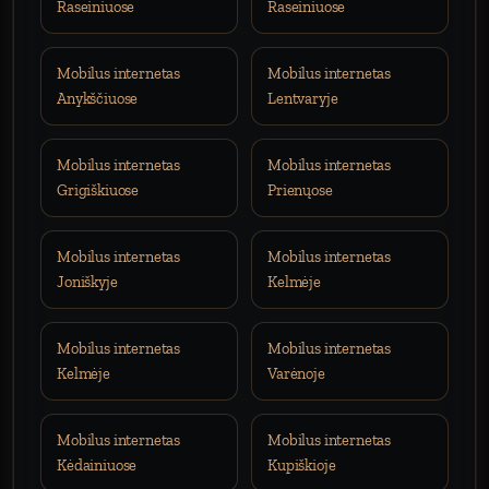
Raseiniuose
Raseiniuose
Mobilus internetas
Mobilus internetas
Anykščiuose
Lentvaryje
Mobilus internetas
Mobilus internetas
Grigiškiuose
Prienųose
Mobilus internetas
Mobilus internetas
Joniškyje
Kelmėje
Mobilus internetas
Mobilus internetas
Kelmėje
Varėnoje
Mobilus internetas
Mobilus internetas
Kėdainiuose
Kupiškioje