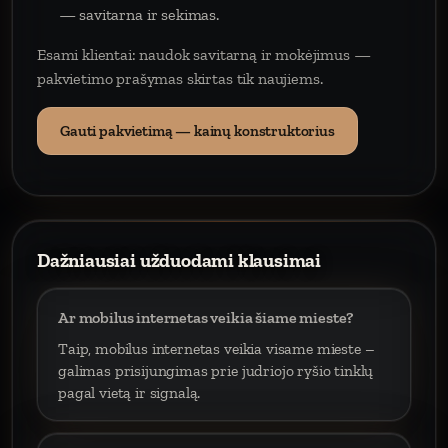
— savitarna ir sekimas.
Esami klientai: naudok savitarną ir mokėjimus —
pakvietimo prašymas skirtas tik naujiems.
Gauti pakvietimą — kainų konstruktorius
Dažniausiai užduodami klausimai
Ar mobilus internetas veikia šiame mieste?
Taip, mobilus internetas veikia visame mieste –
galimas prisijungimas prie judriojo ryšio tinklų
pagal vietą ir signalą.