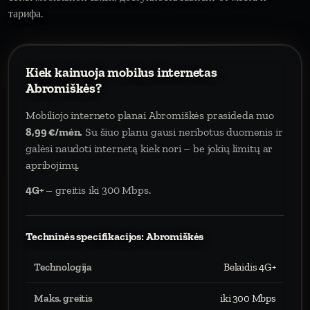
тарифа.
Kiek kainuoja mobilus internetas
Abromiškės?
Mobiliojo interneto planai Abromiškės prasideda nuo
8,99 €/mėn.
Su šiuo planu gausi neribotus duomenis ir
galėsi naudoti internetą kiek nori – be jokių limitų ar
apribojimų.
4G+
– greitis iki 300 Mbps.
Techninės specifikacijos: Abromiškės
Technologija
Belaidis 4G+
Maks. greitis
iki 300 Mbps