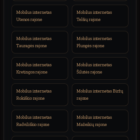
Mobilus internetas
Mobilus internetas
Utenos rajone
Telšių rajone
Mobilus internetas
Mobilus internetas
Tauragės rajone
Plungės rajone
Mobilus internetas
Mobilus internetas
Kretingos rajone
Šilutės rajone
Mobilus internetas
Mobilus internetas Biržų
Rokiškio rajone
rajone
Mobilus internetas
Mobilus internetas
Radviliškio rajone
Mažeikių rajone