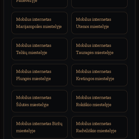
Panevėžyje
Mobilus internetas
Mobilus internetas
Marijampolės miestelyje
Utenos miestelyje
Mobilus internetas
Mobilus internetas
Telšių miestelyje
Tauragės miestelyje
Mobilus internetas
Mobilus internetas
Plungės miestelyje
Kretingos miestelyje
Mobilus internetas
Mobilus internetas
Šilutės miestelyje
Rokiškio miestelyje
Mobilus internetas Biržų
Mobilus internetas
miestelyje
Radviliškio miestelyje