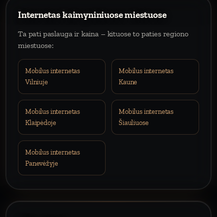
Internetas kaimyniniuose miestuose
Ta pati paslauga ir kaina – kituose to paties regiono
miestuose:
Mobilus internetas
Mobilus internetas
Vilniuje
Kaune
Mobilus internetas
Mobilus internetas
Klaipėdoje
Šiauliuose
Mobilus internetas
Panevėžyje