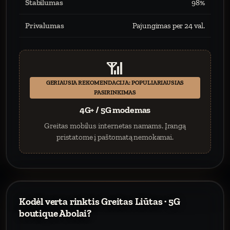
Stabilumas
98%
Privalumas
Pajungimas per 24 val.
📶
GERIAUSIA REKOMENDACIJA: POPULIARIAUSIAS
PASIRINKIMAS
4G+ / 5G modemas
Greitas mobilus internetas namams. Įrangą
pristatome į paštomatą nemokamai.
Kodėl verta rinktis Greitas Liūtas · 5G
boutique Abolai?