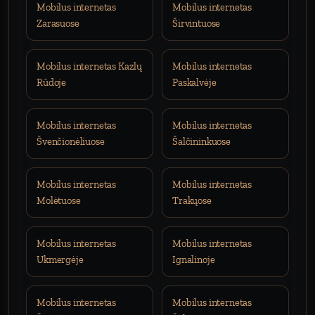
Mobilus internetas
Mobilus internetas
Zarasuose
Širvintuose
Mobilus internetas Kazlų
Mobilus internetas
Rūdoje
Paskalvėje
Mobilus internetas
Mobilus internetas
Švenčionėliuose
Šalčininkuose
Mobilus internetas
Mobilus internetas
Molėtuose
Trakųose
Mobilus internetas
Mobilus internetas
Ukmergėje
Ignalinoje
Mobilus internetas
Mobilus internetas