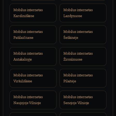
Mobilus internetas
Mobilus internetas
Karoliniškėse
Lazdynuose
Mobilus internetas
Mobilus internetas
Pašilaičiuose
Šeškinėje
Mobilus internetas
Mobilus internetas
Antakalnyje
Žirmūnuose
Mobilus internetas
Mobilus internetas
Viršuliškėse
Pilaitėje
Mobilus internetas
Mobilus internetas
Naujojoje Vilnioje
Senojoje Vilnioje