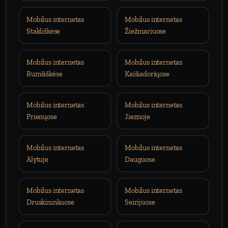
Mobilus internetas
Mobilus internetas
Stakliškėse
Žiežmariuose
Mobilus internetas
Mobilus internetas
Rumšiškėse
Kaišiadoriųose
Mobilus internetas
Mobilus internetas
Prienųose
Jieznoje
Mobilus internetas
Mobilus internetas
Alytuje
Dauguose
Mobilus internetas
Mobilus internetas
Druskininkuose
Seirijuose