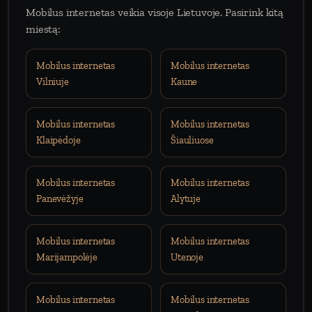
Mobilus internetas veikia visoje Lietuvoje. Pasirink kitą
miestą:
Mobilus internetas
Mobilus internetas
Vilniuje
Kaune
Mobilus internetas
Mobilus internetas
Klaipėdoje
Šiauliuose
Mobilus internetas
Mobilus internetas
Panevėžyje
Alytuje
Mobilus internetas
Mobilus internetas
Marijampolėje
Utenoje
Mobilus internetas
Mobilus internetas