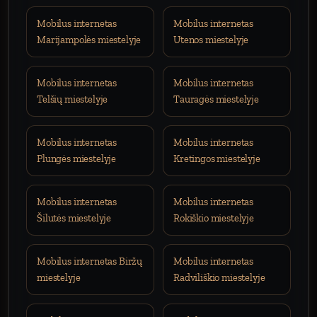
Mobilus internetas
Mobilus internetas
Marijampolės miestelyje
Utenos miestelyje
Mobilus internetas
Mobilus internetas
Telšių miestelyje
Tauragės miestelyje
Mobilus internetas
Mobilus internetas
Plungės miestelyje
Kretingos miestelyje
Mobilus internetas
Mobilus internetas
Šilutės miestelyje
Rokiškio miestelyje
Mobilus internetas Biržų
Mobilus internetas
miestelyje
Radviliškio miestelyje