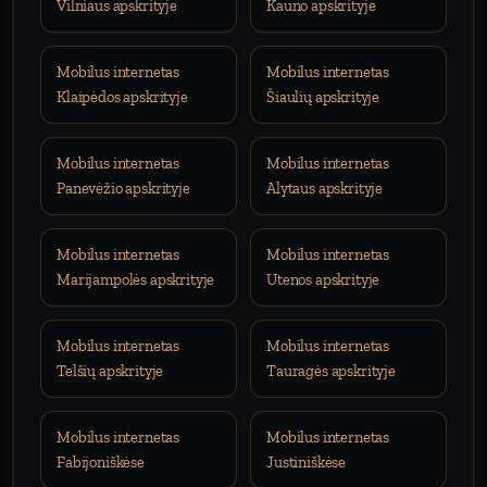
Vilniaus apskrityje
Kauno apskrityje
Mobilus internetas
Mobilus internetas
Klaipėdos apskrityje
Šiaulių apskrityje
Mobilus internetas
Mobilus internetas
Panevėžio apskrityje
Alytaus apskrityje
Mobilus internetas
Mobilus internetas
Marijampolės apskrityje
Utenos apskrityje
Mobilus internetas
Mobilus internetas
Telšių apskrityje
Tauragės apskrityje
Mobilus internetas
Mobilus internetas
Fabijoniškėse
Justiniškėse