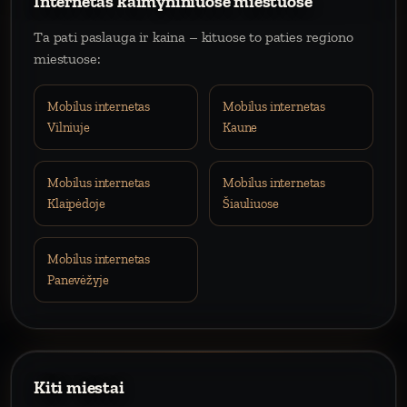
Internetas kaimyniniuose miestuose
Ta pati paslauga ir kaina – kituose to paties regiono
miestuose:
Mobilus internetas
Mobilus internetas
Vilniuje
Kaune
Mobilus internetas
Mobilus internetas
Klaipėdoje
Šiauliuose
Mobilus internetas
Panevėžyje
Kiti miestai