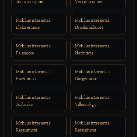
Jonavos rajone
Visagino rajone
Mobilus internetas
Mobilus internetas
Elektrėnuose
Druskininkuose
Mobilus internetas
Mobilus internetas
Palangoje
Neringoje
Mobilus internetas
Mobilus internetas
Kuršėnuose
Gargžduose
Mobilus internetas
Mobilus internetas
Jurbarke
Vilkaviškyje
Mobilus internetas
Mobilus internetas
Raseiniuose
Raseiniuose