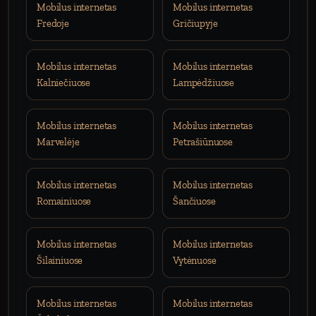
Mobilus internetas
Mobilus internetas
Fredoje
Gričiupyje
Mobilus internetas
Mobilus internetas
Kalniečiuose
Lampėdžiuose
Mobilus internetas
Mobilus internetas
Marvelėje
Petrašiūnuose
Mobilus internetas
Mobilus internetas
Romainiuose
Šančiuose
Mobilus internetas
Mobilus internetas
Šilainiuose
Vytėnuose
Mobilus internetas
Mobilus internetas