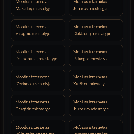
Mobilus internetas
Mobilus internetas
Mažeikių miestelyje
Jonavos miestelyje
Mobilus internetas
Mobilus internetas
Visagino miestelyje
Elektrėnų miestelyje
Mobilus internetas
Mobilus internetas
Druskininkų miestelyje
Palangos miestelyje
Mobilus internetas
Mobilus internetas
Neringos miestelyje
Kuršėnų miestelyje
Mobilus internetas
Mobilus internetas
Gargždų miestelyje
Jurbarko miestelyje
Mobilus internetas
Mobilus internetas