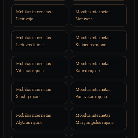
Mobilus internetas
Mobilus internetas
Lietuvoje
Lietuvoje
Mobilus internetas
Mobilus internetas
Lietuvos kaime
Klaipėdos rajone
Mobilus internetas
Mobilus internetas
Vilniaus rajone
Kauno rajone
Mobilus internetas
Mobilus internetas
Šiaulių rajone
Panevėžio rajone
Mobilus internetas
Mobilus internetas
Alytaus rajone
Marijampolės rajone