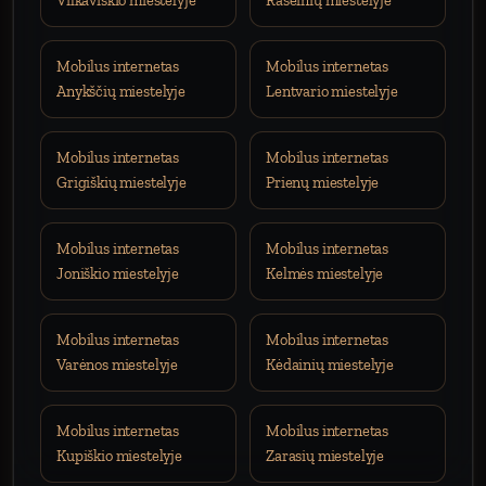
Vilkaviškio miestelyje
Raseinių miestelyje
Mobilus internetas
Mobilus internetas
Anykščių miestelyje
Lentvario miestelyje
Mobilus internetas
Mobilus internetas
Grigiškių miestelyje
Prienų miestelyje
Mobilus internetas
Mobilus internetas
Joniškio miestelyje
Kelmės miestelyje
Mobilus internetas
Mobilus internetas
Varėnos miestelyje
Kėdainių miestelyje
Mobilus internetas
Mobilus internetas
Kupiškio miestelyje
Zarasių miestelyje