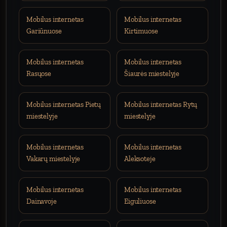
Mobilus internetas
Mobilus internetas
Gariūnuose
Kirtimuose
Mobilus internetas
Mobilus internetas
Rasųose
Šiaurės miestelyje
Mobilus internetas Pietų
Mobilus internetas Rytų
miestelyje
miestelyje
Mobilus internetas
Mobilus internetas
Vakarų miestelyje
Aleksoteje
Mobilus internetas
Mobilus internetas
Dainavoje
Eiguliuose