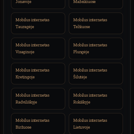
Jonavoje
Mažeikiuose
Mobilus internetas
Mobilus internetas
Tauragėje
Telšiuose
Mobilus internetas
Mobilus internetas
Visaginoje
Plungėje
Mobilus internetas
Mobilus internetas
Kretingoje
Šilutėje
Mobilus internetas
Mobilus internetas
Radviliškyje
Rokiškyje
Mobilus internetas
Mobilus internetas
Biržuose
Lietuvoje