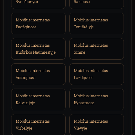
Švenčionyse
Šakiuose
Mobilus internetas
Mobilus internetas
Pagėgiuose
Joniškėlyje
Mobilus internetas
Mobilus internetas
Kudirkos Naumiestyje
Simne
Mobilus internetas
Mobilus internetas
Veisiejuose
Lazdijuose
Mobilus internetas
Mobilus internetas
Kalvarijoje
Kybartuose
Mobilus internetas
Mobilus internetas
Virbalyje
Vievyje