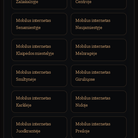
Žaliakalnyje
Centroje
Mobilus internetas
Mobilus internetas
Senamiestyje
Naujamiestyje
Mobilus internetas
Mobilus internetas
Klaipėdos miestelyje
Melnragėje
Mobilus internetas
Mobilus internetas
Smiltynėje
Giruliųose
Mobilus internetas
Mobilus internetas
Karklėje
Nidoje
Mobilus internetas
Mobilus internetas
Juodkrantėje
Preiloje