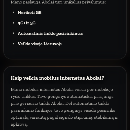
Mano paslauga Abolai turi unikalius privalumus:
Neriboti GB
4G+ ir 5G
Automatinis tinklo pasirinkimas
Veikia visoje Lietuvoje
Kaip veikia mobilus internetas Abolai?
Mano mobilus internetas Abolai veikia per mobiliojo
ryšio tinklus. Tavo įrenginys automatiškai prisijungs
prie geriausio tinklo Abolai. Dėl automatinio tinklo
pasirinkimo funkcijos, tavo įrenginys visada pasirinks
optimalų variantą pagal signalo stiprumą, stabilumą ir
apkrovą.