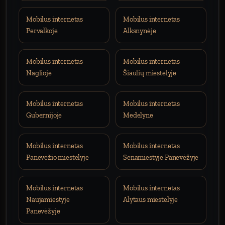
Mobilus internetas
Mobilus internetas
Pervalkoje
Alksnynėje
Mobilus internetas
Mobilus internetas
Naglioje
Šiaulių miestelyje
Mobilus internetas
Mobilus internetas
Gubernijoje
Medelyne
Mobilus internetas
Mobilus internetas
Panevėžio miestelyje
Senamiestyje Panevėžyje
Mobilus internetas
Mobilus internetas
Naujamiestyje
Alytaus miestelyje
Panevėžyje