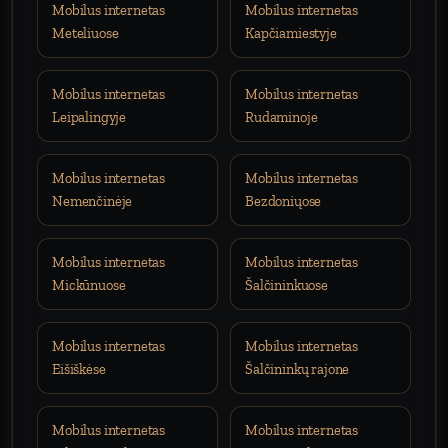
Mobilus internetas
Mobilus internetas
Meteliuose
Kapčiamiestyje
Mobilus internetas
Mobilus internetas
Leipalingyje
Rudaminoje
Mobilus internetas
Mobilus internetas
Nemenčinėje
Bezdoniųose
Mobilus internetas
Mobilus internetas
Mickūnuose
Šalčininkuose
Mobilus internetas
Mobilus internetas
Eišiškėse
Šalčininkų rajone
Mobilus internetas
Mobilus internetas