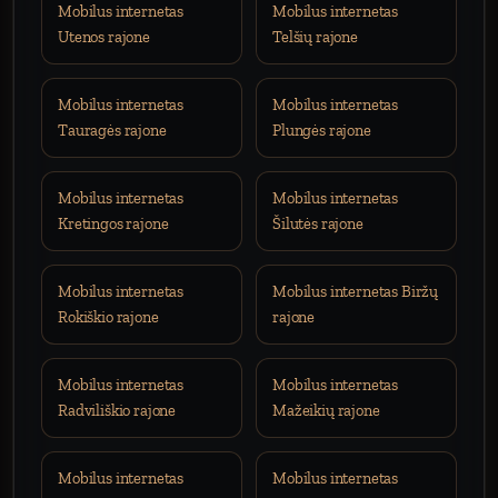
Mobilus internetas
Mobilus internetas
Utenos rajone
Telšių rajone
Mobilus internetas
Mobilus internetas
Tauragės rajone
Plungės rajone
Mobilus internetas
Mobilus internetas
Kretingos rajone
Šilutės rajone
Mobilus internetas
Mobilus internetas Biržų
Rokiškio rajone
rajone
Mobilus internetas
Mobilus internetas
Radviliškio rajone
Mažeikių rajone
Mobilus internetas
Mobilus internetas