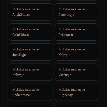
Mobilus internetas
Mobilus internetas
Anykščiuose
Lentvaryje
Mobilus internetas
Mobilus internetas
Grigiškiuose
Prienųose
Mobilus internetas
Mobilus internetas
Joniškyje
Kelmėje
Mobilus internetas
Mobilus internetas
Kelmėje
Varėnoje
Mobilus internetas
Mobilus internetas
Kėdainiuose
Kupiškioje