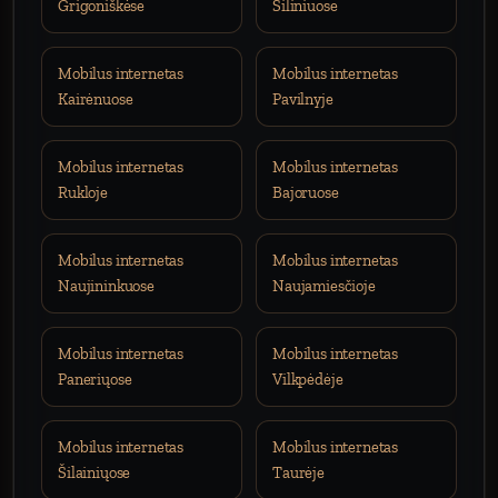
Grigoniškėse
Šiliniuose
Mobilus internetas
Mobilus internetas
Kairėnuose
Pavilnyje
Mobilus internetas
Mobilus internetas
Rukloje
Bajoruose
Mobilus internetas
Mobilus internetas
Naujininkuose
Naujamiesčioje
Mobilus internetas
Mobilus internetas
Paneriųose
Vilkpėdėje
Mobilus internetas
Mobilus internetas
Šilainiųose
Taurėje