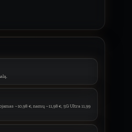
alą.
ojamas ~10,98 €, namų ~11,98 €, 5G Ultra 11,99