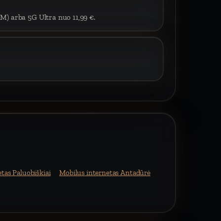
IM) arba 5G Ultra nuo 11,99 €.
tas Paluobiškiai
Mobilus internetas Antadūrė