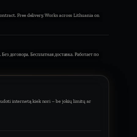
ontract. Free delivery. Works across Lithuania on
 Без договора. Бесплатная доставка. Работает по
doti internetą kiek nori – be jokių limitų ar