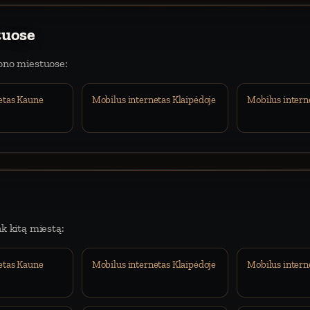
tuose
iono miestuose:
etas Kaune
Mobilus internetas Klaipėdoje
Mobilus intern
nk kitą miestą:
etas Kaune
Mobilus internetas Klaipėdoje
Mobilus intern