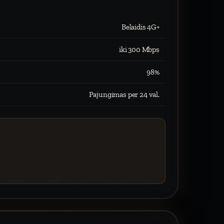
Belaidis 4G+
iki 300 Mbps
98%
Pajungimas per 24 val.