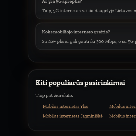
Ar yra 5G aprėptis?
Taip, 5G internetas veikia daugelyje Lietuvos m
Koks mobiliojo interneto greitis?
Su 4G+ planu gali gauti iki 300 Mbps, o su 5G p
Kiti populiarūs pasirinkimai
Taip pat žiūrėkite:
Mobilus internetas Yliai
Mobilus inter
Mobilus internetas Jagminiškė
Mobilus inte