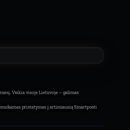
ėnesį. Veikia visoje Lietuvoje – galimas
 Nemokamas pristatymas į artimiausią Smartposti