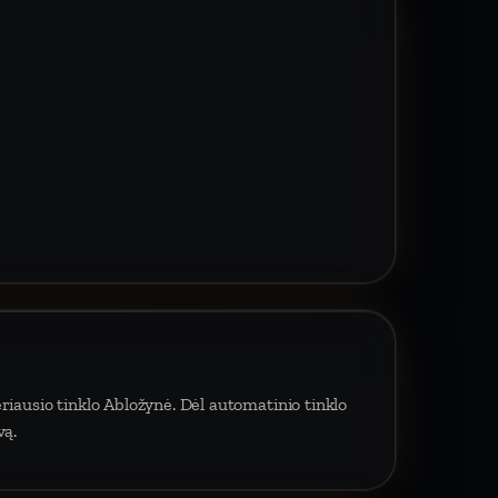
riausio tinklo Abložynė. Dėl automatinio tinklo
vą.