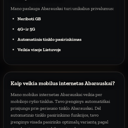
Mano paslauga Abarauskai turi unikalius privalumus:
Neriboti GB
4G+ ir 5G
Automatinis tinklo pasirinkimas
Veikia visoje Lietuvoje
Kaip veikia mobilus internetas Abarauskai?
Mano mobilus internetas Abarauskai veikia per
mobiliojo ryšio tinklus. Tavo įrenginys automatiškai
prisijungs prie geriausio tinklo Abarauskai. Dėl
automatinio tinklo pasirinkimo funkcijos, tavo
įrenginys visada pasirinks optimalų variantą pagal