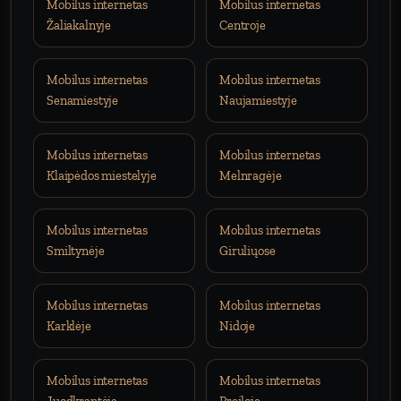
Mobilus internetas
Mobilus internetas
Žaliakalnyje
Centroje
Mobilus internetas
Mobilus internetas
Senamiestyje
Naujamiestyje
Mobilus internetas
Mobilus internetas
Klaipėdos miestelyje
Melnragėje
Mobilus internetas
Mobilus internetas
Smiltynėje
Giruliųose
Mobilus internetas
Mobilus internetas
Karklėje
Nidoje
Mobilus internetas
Mobilus internetas