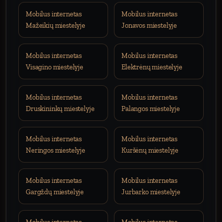
Mobilus internetas
Mobilus internetas
Mažeikių miestelyje
Jonavos miestelyje
Mobilus internetas
Mobilus internetas
Visagino miestelyje
Elektrėnų miestelyje
Mobilus internetas
Mobilus internetas
Druskininkų miestelyje
Palangos miestelyje
Mobilus internetas
Mobilus internetas
Neringos miestelyje
Kuršėnų miestelyje
Mobilus internetas
Mobilus internetas
Gargždų miestelyje
Jurbarko miestelyje