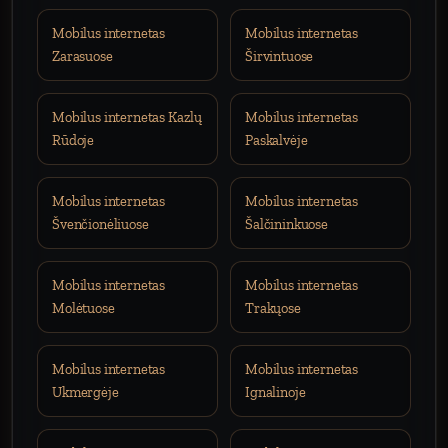
Mobilus internetas
Mobilus internetas
Zarasuose
Širvintuose
Mobilus internetas Kazlų
Mobilus internetas
Rūdoje
Paskalvėje
Mobilus internetas
Mobilus internetas
Švenčionėliuose
Šalčininkuose
Mobilus internetas
Mobilus internetas
Molėtuose
Trakųose
Mobilus internetas
Mobilus internetas
Ukmergėje
Ignalinoje