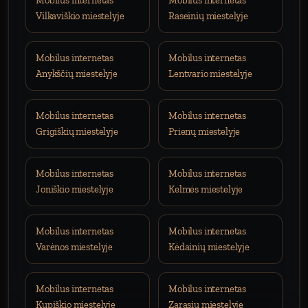
Mobilus internetas
Mobilus internetas
Vilkaviškio miestelyje
Raseinių miestelyje
Mobilus internetas
Mobilus internetas
Anykščių miestelyje
Lentvario miestelyje
Mobilus internetas
Mobilus internetas
Grigiškių miestelyje
Prienų miestelyje
Mobilus internetas
Mobilus internetas
Joniškio miestelyje
Kelmės miestelyje
Mobilus internetas
Mobilus internetas
Varėnos miestelyje
Kėdainių miestelyje
Mobilus internetas
Mobilus internetas
Kupiškio miestelyje
Zarasių miestelyje