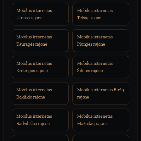
Mobilus internetas
Mobilus internetas
Utenos rajone
Telšių rajone
Mobilus internetas
Mobilus internetas
Tauragės rajone
Plungės rajone
Mobilus internetas
Mobilus internetas
Kretingos rajone
Šilutės rajone
Mobilus internetas
Mobilus internetas Biržų
Rokiškio rajone
rajone
Mobilus internetas
Mobilus internetas
Radviliškio rajone
Mažeikių rajone