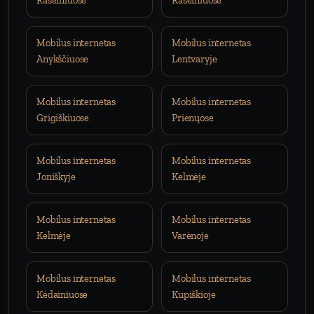
Raseiniuose
Raseiniuose
Mobilus internetas
Mobilus internetas
Anykščiuose
Lentvaryje
Mobilus internetas
Mobilus internetas
Grigiškiuose
Prienųose
Mobilus internetas
Mobilus internetas
Joniškyje
Kelmėje
Mobilus internetas
Mobilus internetas
Kelmėje
Varėnoje
Mobilus internetas
Mobilus internetas
Kėdainiuose
Kupiškioje