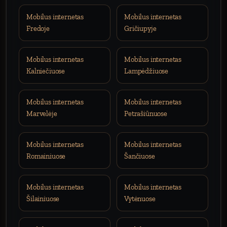
Mobilus internetas
Mobilus internetas
Fredoje
Gričiupyje
Mobilus internetas
Mobilus internetas
Kalniečiuose
Lampėdžiuose
Mobilus internetas
Mobilus internetas
Marvelėje
Petrašiūnuose
Mobilus internetas
Mobilus internetas
Romainiuose
Šančiuose
Mobilus internetas
Mobilus internetas
Šilainiuose
Vytėnuose