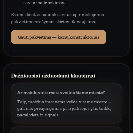
— savitarna ir sekimas.
Esami klientai: naudok savitarną ir mokėjimus —
pakvietimo prašymas skirtas tik naujiems.
Gauti pakvietimą — kainų konstruktorius
Dažniausiai užduodami klausimai
Ar mobilus internetas veikia šiame mieste?
Taip, mobilus internetas veikia visame mieste –
galimas prisijungimas prie judriojo ryšio tinklų
pagal vietą ir signalą.