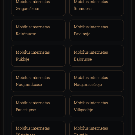
Mobilus internetas
Mobilus internetas
Grigoniškėse
Šiliniuose
Mobilus internetas
Mobilus internetas
Kairėnuose
Pavilnyje
Mobilus internetas
Mobilus internetas
Rukloje
Bajoruose
Mobilus internetas
Mobilus internetas
Naujininkuose
Naujamiesčioje
Mobilus internetas
Mobilus internetas
Paneriųose
Vilkpėdėje
Mobilus internetas
Mobilus internetas