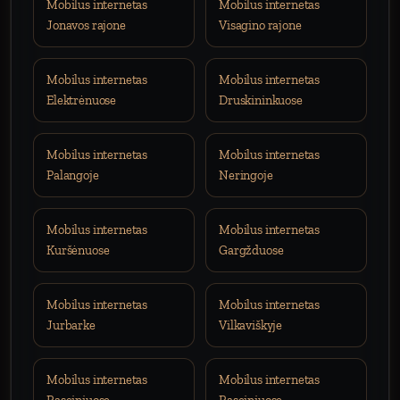
Mobilus internetas
Mobilus internetas
Jonavos rajone
Visagino rajone
Mobilus internetas
Mobilus internetas
Elektrėnuose
Druskininkuose
Mobilus internetas
Mobilus internetas
Palangoje
Neringoje
Mobilus internetas
Mobilus internetas
Kuršėnuose
Gargžduose
Mobilus internetas
Mobilus internetas
Jurbarke
Vilkaviškyje
Mobilus internetas
Mobilus internetas