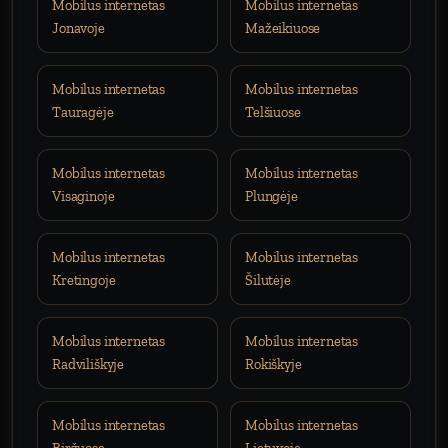
Mobilus internetas
Mobilus internetas
Jonavoje
Mažeikiuose
Mobilus internetas
Mobilus internetas
Tauragėje
Telšiuose
Mobilus internetas
Mobilus internetas
Visaginoje
Plungėje
Mobilus internetas
Mobilus internetas
Kretingoje
Šilutėje
Mobilus internetas
Mobilus internetas
Radviliškyje
Rokiškyje
Mobilus internetas
Mobilus internetas