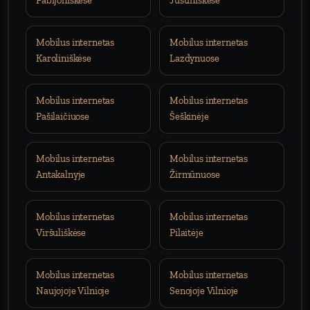
Fabijoniškėse
Justiniškėse
Mobilus internetas
Mobilus internetas
Karoliniškėse
Lazdynuose
Mobilus internetas
Mobilus internetas
Pašilaičiuose
Šeškinėje
Mobilus internetas
Mobilus internetas
Antakalnyje
Žirmūnuose
Mobilus internetas
Mobilus internetas
Viršuliškėse
Pilaitėje
Mobilus internetas
Mobilus internetas
Naujojoje Vilnioje
Senojoje Vilnioje