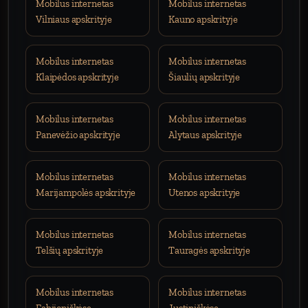
Mobilus internetas
Mobilus internetas
Vilniaus apskrityje
Kauno apskrityje
Mobilus internetas
Mobilus internetas
Klaipėdos apskrityje
Šiaulių apskrityje
Mobilus internetas
Mobilus internetas
Panevėžio apskrityje
Alytaus apskrityje
Mobilus internetas
Mobilus internetas
Marijampolės apskrityje
Utenos apskrityje
Mobilus internetas
Mobilus internetas
Telšių apskrityje
Tauragės apskrityje
Mobilus internetas
Mobilus internetas